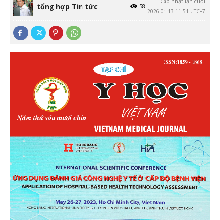
Cập nhật lần cuối
tổng hợp Tin tức
58
2026-01-13 11:51 UTC+7