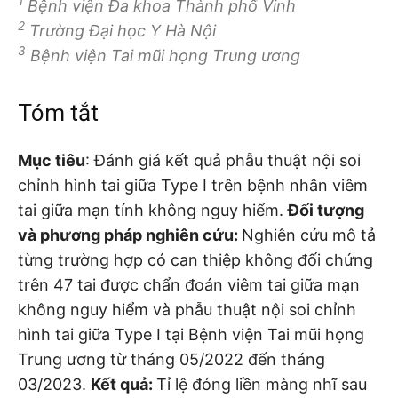
1
Bệnh viện Đa khoa Thành phố Vinh
2
Trường Đại học Y Hà Nội
3
Bệnh viện Tai mũi họng Trung ương
Tóm tắt
Mục tiêu
: Đánh giá kết quả phẫu thuật nội soi
chỉnh hình tai giữa Type I trên bệnh nhân viêm
tai giữa mạn tính không nguy hiểm.
Đối tượng
và phương pháp nghiên cứu:
Nghiên cứu mô tả
từng trường hợp có can thiệp không đối chứng
trên 47 tai được chẩn đoán viêm tai giữa mạn
không nguy hiểm và phẫu thuật nội soi chỉnh
hình tai giữa Type I tại Bệnh viện Tai mũi họng
Trung ương từ tháng 05/2022 đến tháng
03/2023.
Kết quả:
Tỉ lệ đóng liền màng nhĩ sau