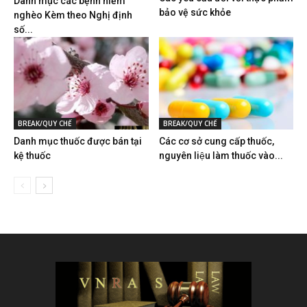
Danh mục các bệnh hiểm
bảo vệ sức khỏe
nghèo Kèm theo Nghị định
số...
BREAK/QUY CHẾ
BREAK/QUY CHẾ
Danh mục thuốc được bán tại
Các cơ sở cung cấp thuốc,
kệ thuốc
nguyên liệu làm thuốc vào...