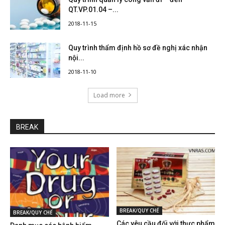
QT.VP.01.04 –...
2018-11-15
Quy trình thẩm định hồ sơ đề nghị xác nhận
nội...
2018-11-10
Load more
BREAK
BREAK/QUY CHẾ
BREAK/QUY CHẾ
Các yêu cầu đối với thực phẩm