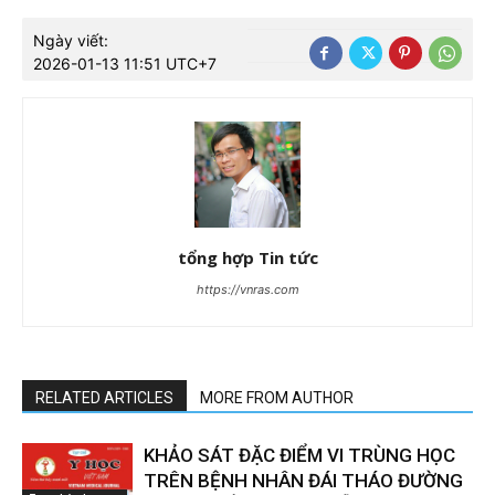
Ngày viết:
2026-01-13 11:51 UTC+7
tổng hợp Tin tức
https://vnras.com
RELATED ARTICLES
MORE FROM AUTHOR
KHẢO SÁT ĐẶC ĐIỂM VI TRÙNG HỌC
TRÊN BỆNH NHÂN ĐÁI THÁO ĐƯỜNG