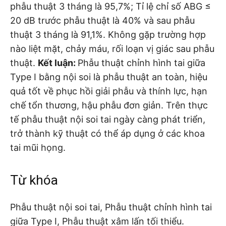
phẫu thuật 3 tháng là 95,7%; Tỉ lệ chỉ số ABG ≤
20 dB trước phẫu thuật là 40% và sau phẫu
thuật 3 tháng là 91,1%. Không gặp trường hợp
nào liệt mặt, chảy máu, rối loạn vị giác sau phẫu
thuật.
Kết luận:
Phẫu thuật chỉnh hình tai giữa
Type I bằng nội soi là phẫu thuật an toàn, hiệu
quả tốt về phục hồi giải phẫu và thính lực, hạn
chế tổn thương, hậu phẫu đơn giản. Trên thực
tế phẫu thuật nội soi tai ngày càng phát triển,
trở thành kỹ thuật có thể áp dụng ở các khoa
tai mũi họng.
Từ khóa
Phẫu thuật nội soi tai, Phẫu thuật chỉnh hình tai
giữa Type I, Phẫu thuật xâm lấn tối thiểu.