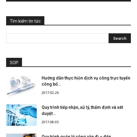
Tìm kiếm tin tức
SOP
Hướng dẫn thực hiện dịch vụ công trực tuyến
công bố...
2017-02-26
Quy trình tiếp nhận, xử lý, thẩm định và xét
duyệt...
2017-08-05
Quy trình quản lý công văn đi – đến