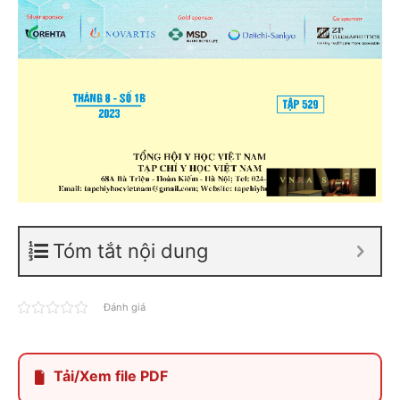
Tóm tắt nội dung
Đánh giá
Tải/Xem file PDF