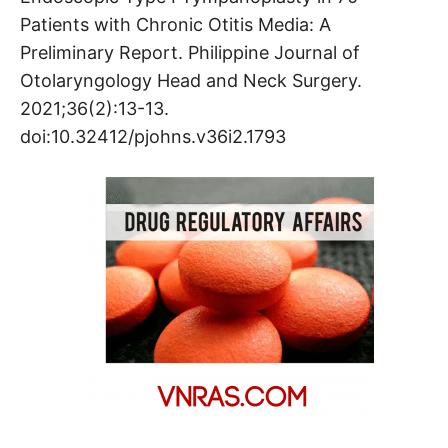
Patients with Chronic Otitis Media: A
Preliminary Report. Philippine Journal of
Otolaryngology Head and Neck Surgery.
2021;36(2):13-13.
doi:10.32412/pjohns.v36i2.1793