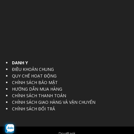
DANH Y
ĐIỀU KHOẢN CHUNG
QUY CHẾ HOẠT ĐỘNG
CHÍNH SÁCH BẢO MẬT
HƯỚNG DẪN MUA HÀNG
CHÍNH SÁCH THANH TOÁN
CHÍNH SÁCH GIAO HÀNG VÀ VẬN CHUYỂN
CHÍNH SÁCH ĐỔI TRẢ
DrugBank