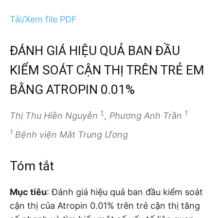
Tải/Xem file PDF
ĐÁNH GIÁ HIỆU QUẢ BAN ĐẦU
KIỂM SOÁT CẬN THỊ TRÊN TRẺ EM
BẰNG ATROPIN 0.01%
1,
1
Thị Thu Hiền Nguyễn
, Phương Anh Trần
1
Bệnh viện Mắt Trung Ương
Tóm tắt
Mục tiêu
: Đánh giá hiệu quả ban đầu kiểm soát
cận thị của Atropin 0.01% trên trẻ cận thị tăng