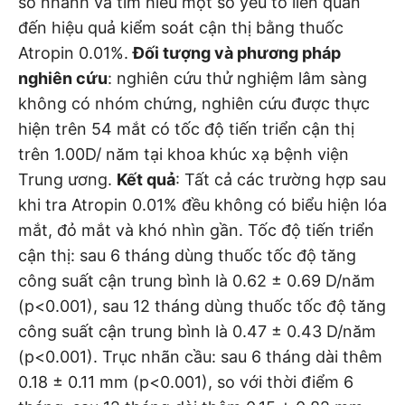
số nhanh và tìm hiểu một số yếu tố liên quan
đến hiệu quả kiểm soát cận thị bằng thuốc
Atropin 0.01%.
Đối tượng và phương pháp
nghiên cứu
: nghiên cứu thử nghiệm lâm sàng
không có nhóm chứng, nghiên cứu được thực
hiện trên 54 mắt có tốc độ tiến triển cận thị
trên 1.00D/ năm tại khoa khúc xạ bệnh viện
Trung ương.
Kết quả
: Tất cả các trường hợp sau
khi tra Atropin 0.01% đều không có biểu hiện lóa
mắt, đỏ mắt và khó nhìn gần. Tốc độ tiến triển
cận thị: sau 6 tháng dùng thuốc tốc độ tăng
công suất cận trung bình là 0.62 ± 0.69 D/năm
(p<0.001), sau 12 tháng dùng thuốc tốc độ tăng
công suất cận trung bình là 0.47 ± 0.43 D/năm
(p<0.001). Trục nhãn cầu: sau 6 tháng dài thêm
0.18 ± 0.11 mm (p<0.001), so với thời điểm 6