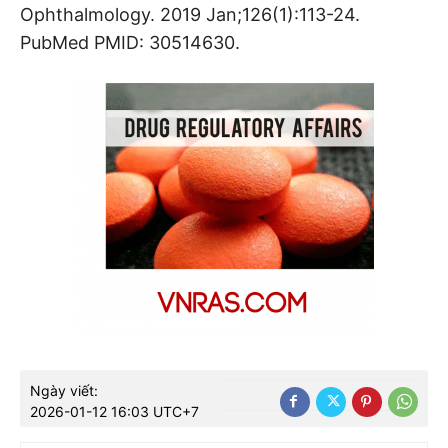
Ophthalmology. 2019 Jan;126(1):113-24.
PubMed PMID: 30514630.
Ngày viết:
2026-01-12 16:03 UTC+7