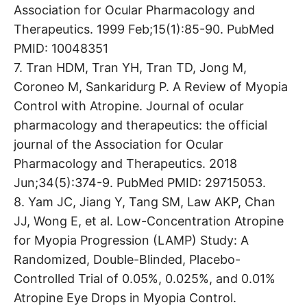
Association for Ocular Pharmacology and
Therapeutics. 1999 Feb;15(1):85-90. PubMed
PMID: 10048351
7. Tran HDM, Tran YH, Tran TD, Jong M,
Coroneo M, Sankaridurg P. A Review of Myopia
Control with Atropine. Journal of ocular
pharmacology and therapeutics: the official
journal of the Association for Ocular
Pharmacology and Therapeutics. 2018
Jun;34(5):374-9. PubMed PMID: 29715053.
8. Yam JC, Jiang Y, Tang SM, Law AKP, Chan
JJ, Wong E, et al. Low-Concentration Atropine
for Myopia Progression (LAMP) Study: A
Randomized, Double-Blinded, Placebo-
Controlled Trial of 0.05%, 0.025%, and 0.01%
Atropine Eye Drops in Myopia Control.