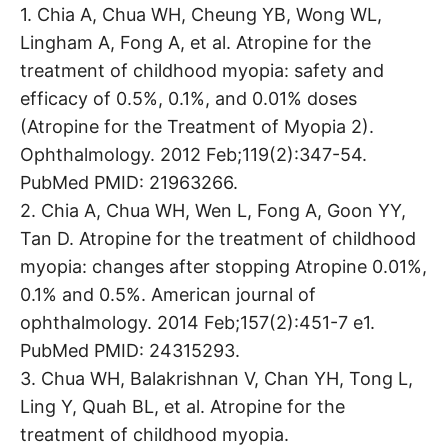
1. Chia A, Chua WH, Cheung YB, Wong WL,
Lingham A, Fong A, et al. Atropine for the
treatment of childhood myopia: safety and
efficacy of 0.5%, 0.1%, and 0.01% doses
(Atropine for the Treatment of Myopia 2).
Ophthalmology. 2012 Feb;119(2):347-54.
PubMed PMID: 21963266.
2. Chia A, Chua WH, Wen L, Fong A, Goon YY,
Tan D. Atropine for the treatment of childhood
myopia: changes after stopping Atropine 0.01%,
0.1% and 0.5%. American journal of
ophthalmology. 2014 Feb;157(2):451-7 e1.
PubMed PMID: 24315293.
3. Chua WH, Balakrishnan V, Chan YH, Tong L,
Ling Y, Quah BL, et al. Atropine for the
treatment of childhood myopia.