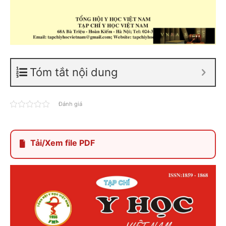
Tóm tắt nội dung
Đánh giá
Tải/Xem file PDF