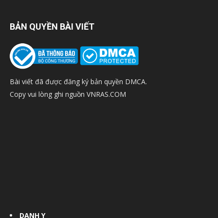
BẢN QUYỀN BÀI VIẾT
Bài viết đã được đăng ký bản quyền DMCA.
Copy vui lòng ghi nguồn VNRAS.COM
DANH Y