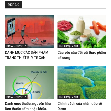
BREAK
BREAK/QUY CHẾ
BREAK/QUY CHẾ
DANH MỤC CÁC SẢN PHẨM
Các yêu cầu đối với thực phẩm
TRANG THIẾT BỊ Y TẾ CẦN...
bổ sung
BREAK/QUY CHẾ
BREAK/QUY CHẾ
Danh mục thuốc, nguyên liệu
Chính sách của nhà nước về
làm thuốc cấm nhập khẩu,
Dược