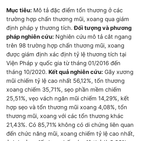
Mục tiêu:
Mô tả đặc điểm tổn thương ở các
trường hợp chấn thương mũi, xoang qua giám
định pháp y thương tích.
Đối tượng và phương
pháp nghiên cứu:
Nghiên cứu mô tả cắt ngang
trên 98 trường hợp chấn thương mũi, xoang
được giám định xác định tỷ lệ thương tích tại
Viện Pháp y quốc gia từ tháng 01/2016 đến
tháng 10/2020.
Kết quả nghiên cứu:
Gãy xương
mũi chiếm tỷ lệ cao nhất 56,12%, tổn thương
xoang chiếm 35,71%, sẹo phần mềm chiếm
25,51%, vẹo vách ngăn mũi chiếm 14,29%, kết
hợp sẹo và tổn thương mũi xoang 4,08%, tổn
thương mũi, xoang với các tổn thương khác
21,43%. Có 85,71% không có di chứng liên quan
đến chức năng mũi, xoang chiếm tỷ lệ cao nhất,