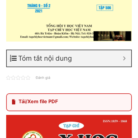
Tóm tắt nội dung
Đánh giá
Tải/Xem file PDF