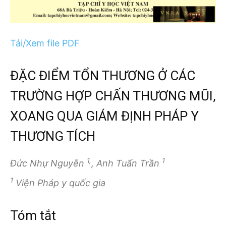
Tải/Xem file PDF
ĐẶC ĐIỂM TỔN THƯƠNG Ở CÁC
TRƯỜNG HỢP CHẤN THƯƠNG MŨI,
XOANG QUA GIÁM ĐỊNH PHÁP Y
THƯƠNG TÍCH
1,
1
Đức Nhự Nguyễn
, Anh Tuấn Trần
1
Viện Pháp y quốc gia
Tóm tắt