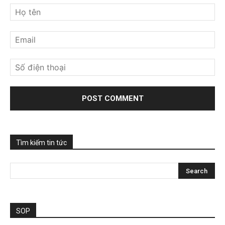
Tìm kiếm tin tức
SOP