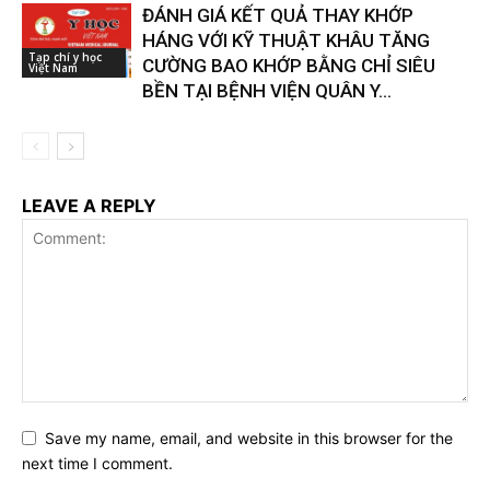
ĐÁNH GIÁ KẾT QUẢ THAY KHỚP
HÁNG VỚI KỸ THUẬT KHÂU TĂNG
Tạp chí y học
CƯỜNG BAO KHỚP BẰNG CHỈ SIÊU
Việt Nam
BỀN TẠI BỆNH VIỆN QUÂN Y...
LEAVE A REPLY
Save my name, email, and website in this browser for the
next time I comment.