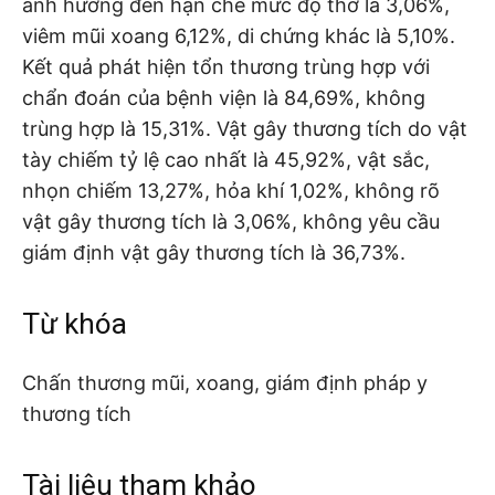
ảnh hưởng đến hạn chế mức độ thở là 3,06%,
viêm mũi xoang 6,12%, di chứng khác là 5,10%.
Kết quả phát hiện tổn thương trùng hợp với
chẩn đoán của bệnh viện là 84,69%, không
trùng hợp là 15,31%. Vật gây thương tích do vật
tày chiếm tỷ lệ cao nhất là 45,92%, vật sắc,
nhọn chiếm 13,27%, hỏa khí 1,02%, không rõ
vật gây thương tích là 3,06%, không yêu cầu
giám định vật gây thương tích là 36,73%.
Từ khóa
Chấn thương mũi, xoang, giám định pháp y
thương tích
Tài liệu tham khảo