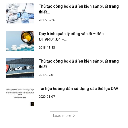
Thủ tục công bố đủ điều kiện sản xuất trang
thiết...
2017-02-26
Quy trình quản lý công văn đi – đến
QT.VP.01.04 –...
2018-11-15
Thủ tục công bố đủ điều kiện sản xuất trang
thiết...
2017-07-01
Tài liệu hướng dẫn sử dụng các thủ tục DAV
2020-01-07
Load more