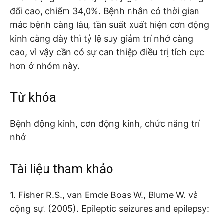
đối cao, chiếm 34,0%. Bệnh nhân có thời gian
mắc bệnh càng lâu, tần suất xuất hiện cơn động
kinh càng dày thì tỷ lệ suy giảm trí nhớ càng
cao, vì vậy cần có sự can thiệp điều trị tích cực
hơn ở nhóm này.
Từ khóa
Bệnh động kinh, cơn động kinh, chức năng trí
nhớ
Tài liệu tham khảo
1. Fisher R.S., van Emde Boas W., Blume W. và
cộng sự. (2005). Epileptic seizures and epilepsy: