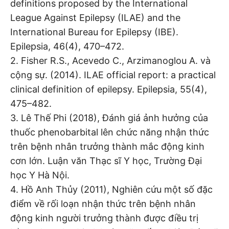
definitions proposed by the International
League Against Epilepsy (ILAE) and the
International Bureau for Epilepsy (IBE).
Epilepsia, 46(4), 470–472.
2. Fisher R.S., Acevedo C., Arzimanoglou A. và
cộng sự. (2014). ILAE official report: a practical
clinical definition of epilepsy. Epilepsia, 55(4),
475–482.
3. Lê Thế Phi (2018), Đánh giá ảnh hưởng của
thuốc phenobarbital lên chức năng nhận thức
trên bệnh nhân trưởng thành mắc động kinh
cơn lớn. Luận văn Thạc sĩ Y học, Trường Đại
học Y Hà Nội.
4. Hồ Anh Thủy (2011), Nghiên cứu một số đặc
điểm về rối loạn nhận thức trên bệnh nhân
động kinh người trưởng thành được điều trị