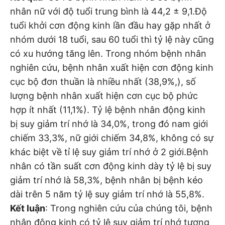
nhân nữ với độ tuổi trung bình là 44,2 ± 9,1.Độ
tuổi khởi cơn động kinh lần đầu hay gặp nhất ở
nhóm dưới 18 tuổi, sau 60 tuổi thì tỷ lệ này cũng
có xu hướng tăng lên. Trong nhóm bệnh nhân
nghiên cứu, bệnh nhân xuất hiện cơn động kinh
cục bộ đơn thuần là nhiều nhất (38,9%,), số
lượng bệnh nhân xuất hiện cơn cục bộ phức
hợp ít nhất (11,1%). Tỷ lệ bệnh nhân động kinh
bị suy giảm trí nhớ là 34,0%, trong đó nam giới
chiếm 33,3%, nữ giới chiếm 34,8%, không có sự
khác biệt về tỉ lệ suy giảm trí nhớ ở 2 giới.Bệnh
nhân có tần suất cơn động kinh dày tỷ lệ bị suy
giảm trí nhớ là 58,3%, bệnh nhân bị bệnh kéo
dài trên 5 năm tỷ lệ suy giảm trí nhớ là 55,8%.
Kết luận
: Trong nghiên cứu của chúng tôi, bệnh
nhân động kinh có tỷ lệ suy giảm trí nhớ tương