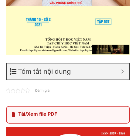
Tóm tắt nội dung
Đánh giá
Tải/Xem file PDF