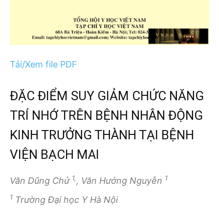
Tải/Xem file PDF
ĐẶC ĐIỂM SUY GIẢM CHỨC NĂNG
TRÍ NHỚ TRÊN BỆNH NHÂN ĐỘNG
KINH TRƯỞNG THÀNH TẠI BỆNH
VIỆN BẠCH MAI
1,
1
Văn Dũng Chử
, Văn Hướng Nguyễn
1
Trường Đại học Y Hà Nội