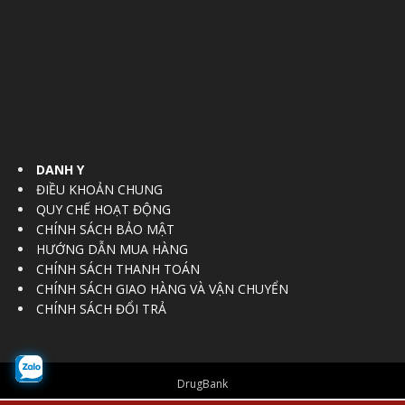
DANH Y
ĐIỀU KHOẢN CHUNG
QUY CHẾ HOẠT ĐỘNG
CHÍNH SÁCH BẢO MẬT
HƯỚNG DẪN MUA HÀNG
CHÍNH SÁCH THANH TOÁN
CHÍNH SÁCH GIAO HÀNG VÀ VẬN CHUYỂN
CHÍNH SÁCH ĐỔI TRẢ
DrugBank