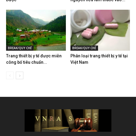
BREAK/QUY CHẾ
BREAK/QUY CHẾ
Trang thiết bị y tế được miễn
Phân loại trang thiết bị y tế tại
công bố tiêu chuẩn...
Việt Nam