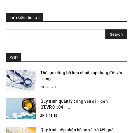
Tìm kiếm tin tức
SOP
Thủ tục công bố tiêu chuẩn áp dụng đối với
trang...
2017-02-26
Quy trình quản lý công văn đi – đến
QT.VP.01.04 –...
2018-11-15
Quy trình tiếp nhận hồ sơ và trả kết quả