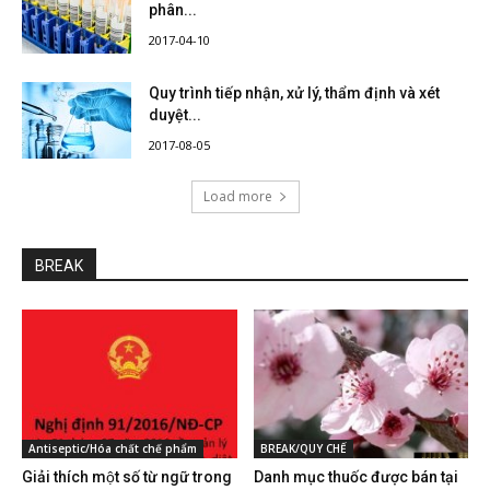
phân...
2017-04-10
Quy trình tiếp nhận, xử lý, thẩm định và xét
duyệt...
2017-08-05
Load more
BREAK
Antiseptic/Hóa chất chế phẩm
BREAK/QUY CHẾ
Giải thích một số từ ngữ trong
Danh mục thuốc được bán tại