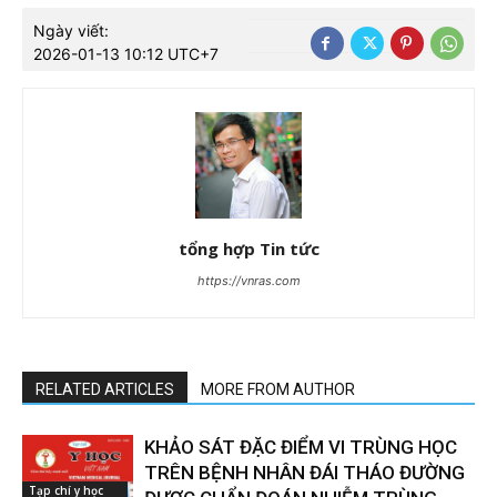
Ngày viết:
2026-01-13 10:12 UTC+7
tổng hợp Tin tức
https://vnras.com
RELATED ARTICLES
MORE FROM AUTHOR
KHẢO SÁT ĐẶC ĐIỂM VI TRÙNG HỌC
TRÊN BỆNH NHÂN ĐÁI THÁO ĐƯỜNG
Tạp chí y học