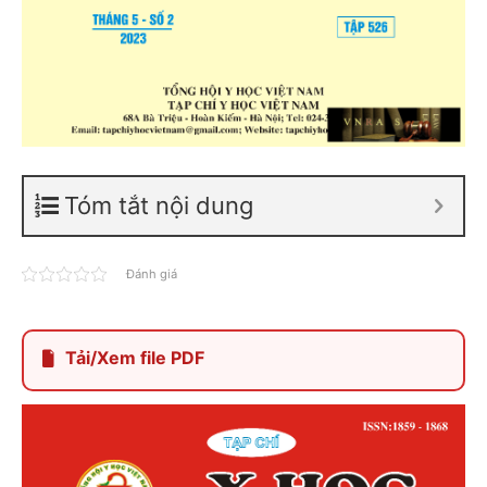
Tóm tắt nội dung
Đánh giá
Tải/Xem file PDF