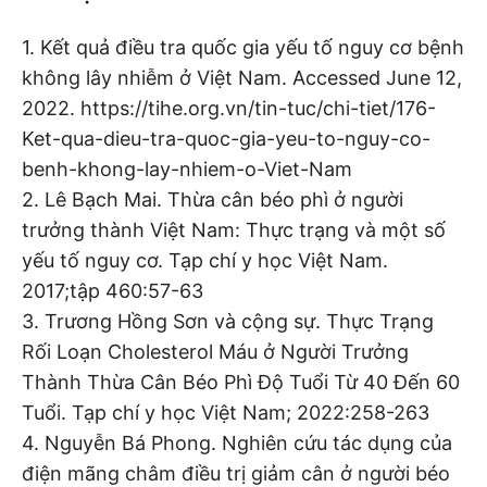
1. Kết quả điều tra quốc gia yếu tố nguy cơ bệnh
không lây nhiễm ở Việt Nam. Accessed June 12,
2022. https://tihe.org.vn/tin-tuc/chi-tiet/176-
Ket-qua-dieu-tra-quoc-gia-yeu-to-nguy-co-
benh-khong-lay-nhiem-o-Viet-Nam
2. Lê Bạch Mai. Thừa cân béo phì ở người
trưởng thành Việt Nam: Thực trạng và một số
yếu tố nguy cơ. Tạp chí y học Việt Nam.
2017;tập 460:57-63
3. Trương Hồng Sơn và cộng sự. Thực Trạng
Rối Loạn Cholesterol Máu ở Người Trưởng
Thành Thừa Cân Béo Phì Độ Tuổi Từ 40 Đến 60
Tuổi. Tạp chí y học Việt Nam; 2022:258-263
4. Nguyễn Bá Phong. Nghiên cứu tác dụng của
điện mãng châm điều trị giảm cân ở người béo