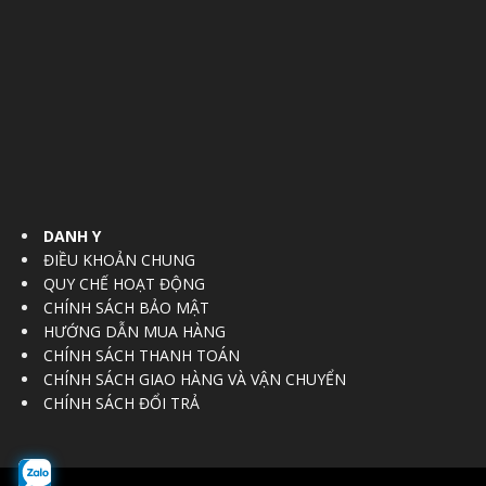
DANH Y
ĐIỀU KHOẢN CHUNG
QUY CHẾ HOẠT ĐỘNG
CHÍNH SÁCH BẢO MẬT
HƯỚNG DẪN MUA HÀNG
CHÍNH SÁCH THANH TOÁN
CHÍNH SÁCH GIAO HÀNG VÀ VẬN CHUYỂN
CHÍNH SÁCH ĐỔI TRẢ