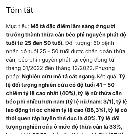
Tóm tắt
Mục tiêu:
Mô tả đặc điểm lâm sàng ở người
trưởng thành thừa cân béo phì nguyên phát độ
tuổi từ 25 đến 50 tuổi.
Đối tượng: 60 bệnh
nhân độ tuổi 25 – 50 tuổi được chẩn đoán thừa
cân, béo phì nguyên phát tại cộng đồng từ
tháng 01/2022 đến tháng 12/2022
.
Phương
pháp:
Nghiên cứu
mô tả cắt ngang.
Kết quả:
Tỷ
lệ đối tượng nghiên cứu có độ tuổi 41 – 50
chiếm tỷ lệ cao nhất (40%), tỷ lệ nữ thửa cân
béo phì nhiều hơn nam (tỷ lệ nữ/nam: 3/1), tỷ lệ
lao động trí óc chiếm tỷ lệ cao (88,3%), tỷ lệ có
thói quen tập luyện thể dục là 40%. Tỷ lệ đối
tượng nghiên cứu ở mức độ thừa cân là 33%,