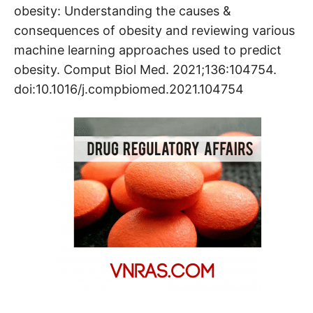
obesity: Understanding the causes &
consequences of obesity and reviewing various
machine learning approaches used to predict
obesity. Comput Biol Med. 2021;136:104754.
doi:10.1016/j.compbiomed.2021.104754