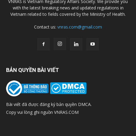
VNRAS is Vietnam Regulatory Affairs Society. We provide you
with the latest breaking news and updated regulations in
Vietnam related to fields covered by the Ministry of Health.
Contact us:
vnras.com@gmail.com
BẢN QUYỀN BÀI VIẾT
Bài viết đã được đăng ký bản quyền DMCA.
Copy vui lòng ghi nguồn VNRAS.COM