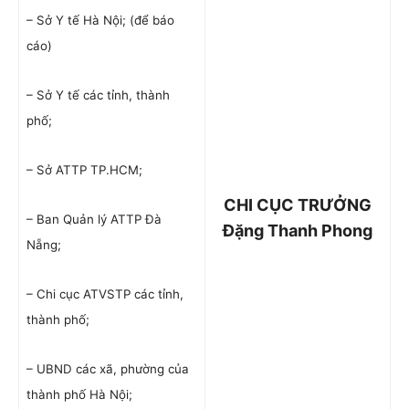
– Sở Y tế Hà Nội; (để báo
cáo)
– Sở Y tế các tỉnh, thành
phố;
– Sở ATTP TP.HCM;
CHI CỤC TRƯỞNG
– Ban Quản lý ATTP Đà
Đặng Thanh Phong
Nẵng;
– Chi cục ATVSTP các tỉnh,
thành phố;
– UBND các xã, phường của
thành phố Hà Nội;