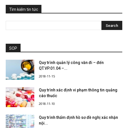
Tìm kiếm tin tức
SOP
Quy trình quản lý công văn đi – đến
QT.VP.01.04 –...
2018-11-15
Quy trình xác định vi phạm thông tin quảng
cáo thuốc
2018-11-10
Quy trình thẩm định hồ sơ đề nghị xác nhận
nội...