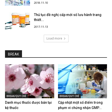
2018-11-10
Thủ tục đề nghị cấp mới số lưu hành trang
thiết...
2017-11-13
Load more
BREAK
BREAK/QUY CHẾ
BREAK/QUY CHẾ
Danh mục thuốc được bán tại
Cập nhật một số điểm trong
kệ thuốc
phạm vi chứng nhận GMP...