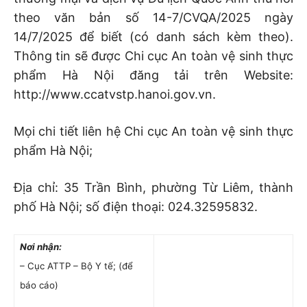
theo văn bản số 14-7/CVQA/2025 ngày
14/7/2025 để biết (có danh sách kèm theo).
Thông tin sẽ được Chi cục An toàn vệ sinh thực
phẩm Hà Nội đăng tải trên Website:
http://www.ccatvstp.hanoi.gov.vn.
Mọi chi tiết liên hệ Chi cục An toàn vệ sinh thực
phẩm Hà Nội;
Địa chỉ: 35 Trần Bình, phường Từ Liêm, thành
phố Hà Nội; số điện thoại: 024.32595832.
Nơi nhận:
– Cục ATTP – Bộ Y tế; (để
báo cáo)