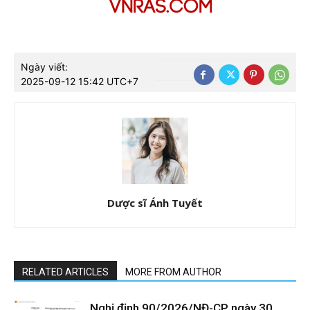
Ngày viết:
2025-09-12 15:42 UTC+7
Dược sĩ Ánh Tuyết
RELATED ARTICLES
MORE FROM AUTHOR
Nghị định 90/2026/NĐ-CP ngày 30