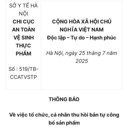
SỞ Y TẾ HÀ
NỘI
CHI CỤC
CỘNG HÒA XÃ HỘI CHỦ
AN TOÀN
NGHĨA VIỆT NAM
VỆ SINH
Độc lập – Tự do – Hạnh phúc
THỰC
Hà Nội, ngày 25 tháng 7 năm
PHẨM
2025
Số : 519/TB-
CCATVSTP
THÔNG BÁO
Về việc tổ chức, cá nhân thu hồi bản tự công
bố sản phẩm