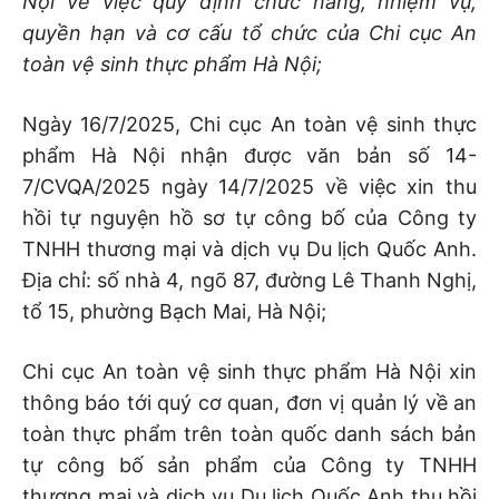
Nội về việc quy định chức năng, nhiệm vụ,
quyền hạn và cơ cấu tổ chức của Chi cục An
toàn vệ sinh thực phẩm Hà Nội;
Ngày 16/7/2025, Chi cục An toàn vệ sinh thực
phẩm Hà Nội nhận được văn bản số 14-
7/CVQA/2025 ngày 14/7/2025 về việc xin thu
hồi tự nguyện hồ sơ tự công bố của Công ty
TNHH thương mại và dịch vụ Du lịch Quốc Anh.
Địa chỉ: số nhà 4, ngõ 87, đường Lê Thanh Nghị,
tổ 15, phường Bạch Mai, Hà Nội;
Chi cục An toàn vệ sinh thực phẩm Hà Nội xin
thông báo tới quý cơ quan, đơn vị quản lý về an
toàn thực phẩm trên toàn quốc danh sách bản
tự công bố sản phẩm của Công ty TNHH
thương mại và dịch vụ Du lịch Quốc Anh thu hồi