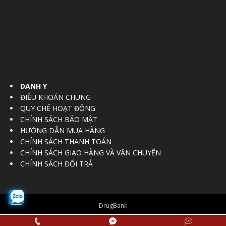
DANH Y
ĐIỀU KHOẢN CHUNG
QUY CHẾ HOẠT ĐỘNG
CHÍNH SÁCH BẢO MẬT
HƯỚNG DẪN MUA HÀNG
CHÍNH SÁCH THANH TOÁN
CHÍNH SÁCH GIAO HÀNG VÀ VẬN CHUYỂN
CHÍNH SÁCH ĐỔI TRẢ
DrugBank
© Copyright 2016 - 2017
Vietnam Regulatory Affairs Society