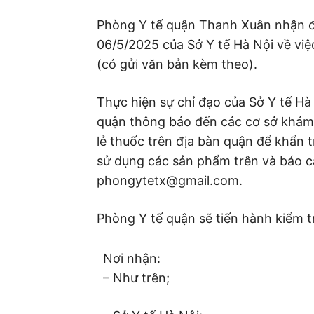
Phòng Y tế quận Thanh Xuân nhận
06/5/2025 của Sở Y tế Hà Nội về vi
(có gửi văn bản kèm theo).
Thực hiện sự chỉ đạo của Sở Y tế H
quận thông báo đến các cơ sở khám 
lẻ thuốc trên địa bàn quận để khẩn t
sử dụng các sản phẩm trên và báo cá
phongytetx@gmail.com.
Phòng Y tế quận sẽ tiến hành kiểm tr
Nơi nhận:
– Như trên;