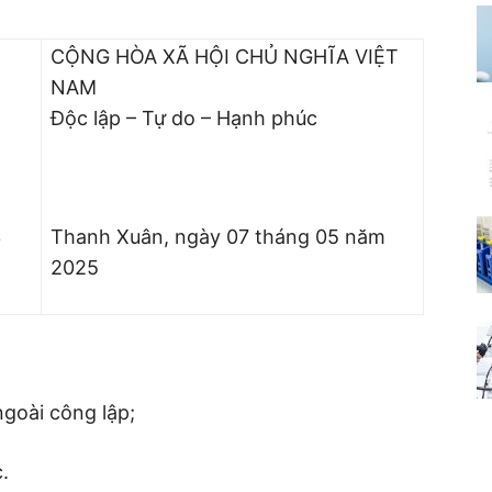
CỘNG HÒA XÃ HỘI CHỦ NGHĨA VIỆT
NAM
Độc lập – Tự do – Hạnh phúc
3
Thanh Xuân, ngày 07 tháng 05 năm
2025
goài công lập;
.