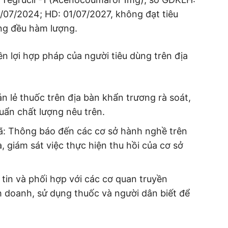
/07/2024; HD: 01/07/2027, không đạt tiêu
ồng đều hàm lượng.
 lợi hợp pháp của người tiêu dùng trên địa
án lẻ thuốc trên địa bàn khẩn trương rà soát,
huẩn chất lượng nêu trên.
xã: Thông báo đến các cơ sở hành nghề trên
a, giám sát việc thực hiện thu hồi của cơ sở
tin và phối hợp với các cơ quan truyền
nh doanh, sử dụng thuốc và người dân biết để