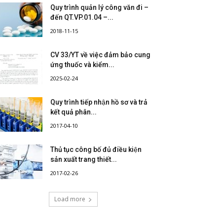
Quy trình quản lý công văn đi –
đến QT.VP.01.04 –...
2018-11-15
CV 33/YT về việc đảm bảo cung
ứng thuốc và kiểm...
2025-02-24
Quy trình tiếp nhận hồ sơ và trả
kết quả phân...
2017-04-10
Thủ tục công bố đủ điều kiện
sản xuất trang thiết...
2017-02-26
Load more