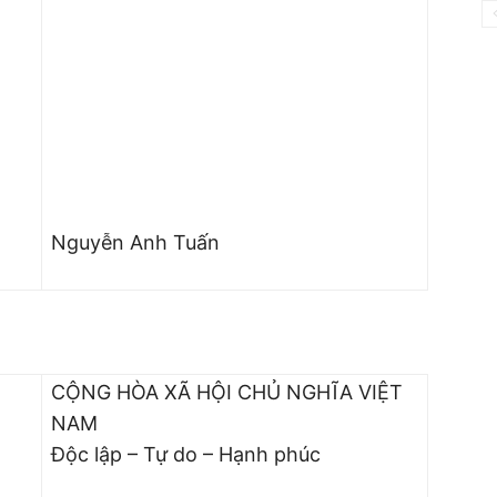
Nguyễn Anh Tuấn
CỘNG HÒA XÃ HỘI CHỦ NGHĨA VIỆT
NAM
Độc lập – Tự do – Hạnh phúc