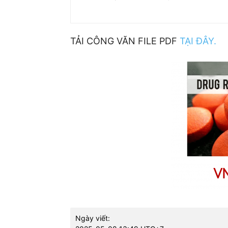
TẢI CÔNG VĂN FILE PDF
TẠI ĐÂY.
Ngày viết: