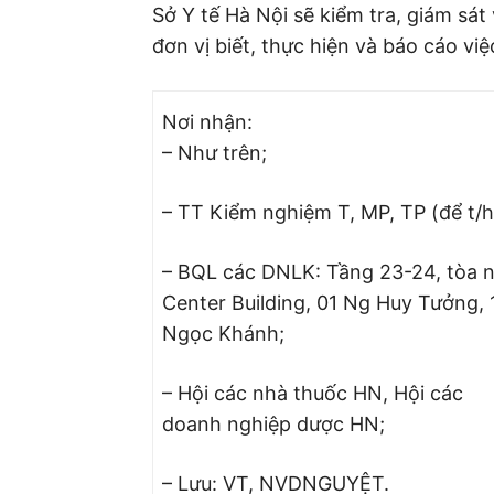
Sở Y tế Hà Nội sẽ kiểm tra, giám sát
đơn vị biết, thực hiện và báo cáo việ
Nơi nhận:
– Như trên;
– TT Kiểm nghiệm T, MP, TP (để t/h
– BQL các DNLK: Tầng 23-24, tòa 
Center Building, 01 Ng Huy Tưởng, 
Ngọc Khánh;
– Hội các nhà thuốc HN, Hội các
doanh nghiệp dược HN;
– Lưu: VT, NVDNGUYỆT.