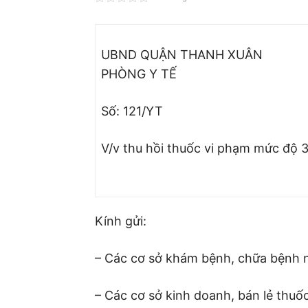
UBND QUẬN THANH XUÂN
PHÒNG Y TẾ
Số: 121/YT
V/v thu hồi thuốc vi phạm mức độ 
Kính gửi:
– Các cơ sở khám bệnh, chữa bệnh n
– Các cơ sở kinh doanh, bán lẻ thuốc