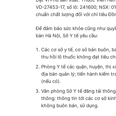
VD-27453-17, số lô: 241600; NSX: 01
chuẩn chất lượng đối với chỉ tiêu Đ
Để đảm bảo sức khỏe cũng như quyền
bàn Hà Nội, Sở Y tế yêu cầu:
Các cơ sở y tế, cơ sở bán buôn, b
thu hồi lô thuốc không đạt tiêu c
Phòng Y tế các quận, huyện, thị 
địa bàn quản lý; tiến hành kiểm tr
(nếu có).
Văn phòng Sở Y tế đăng tải thông 
thông: thông tin tới các cơ sở ki
không buôn bán, sử dụng.