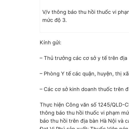
V/v thông báo thu hồi thuốc vi ph
mức độ 3.
Kính gửi:
– Thủ trưởng các cơ sở y tế trên địa
– Phòng Y tế các quận, huyện, thị xã
– Các cơ sở kinh doanh thuốc trên đ
Thực hiện Công văn số 1245/QLD-CL
thông báo thu hồi thuốc vi phạm mứ
báo thu hồi trên địa bàn Hà Nội và 
Đạt Vi Phú sản xuất: Thuốc Viên né