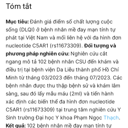
Tóm tắt
Mục tiêu:
Đánh giá điểm số chất lượng cuộc
sống (DLQI) ở bệnh nhân mề đay mạn tính tự
phát tại Việt Nam và mối liên hệ với đa hình đơn
nucleotide C5AR1 (rs11673309).
Đối tượng và
phương pháp nghiên cứu:
Nghiên cứu cắt
ngang mô tả 102 bệnh nhân CSU đến khám và
điều trị tại bệnh viện Da Liễu thành phố Hồ Chí
Minh từ tháng 03/2023 đến tháng 07/2023. Các
bệnh nhân được thu thập bệnh sử và khám lâm
sàng, sau đó lấy mẫu máu (2ml) và tiến hành
xác định các biến thể đa hình đơn nucleotide
C5AR1 (rs11673309) tại trung tâm nghiên cứu Y
Sinh trường Đại học Y khoa Phạm Ngọc
Thạch
.
Kết quả:
102 bệnh nhân mề đay mạn tính tự