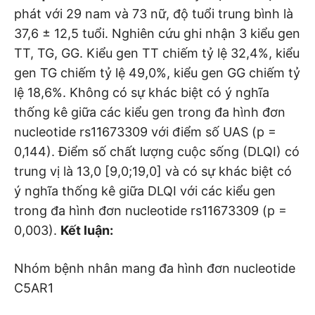
phát với 29 nam và 73 nữ, độ tuổi trung bình là
37,6 ± 12,5 tuổi. Nghiên cứu ghi nhận 3 kiểu gen
TT, TG, GG. Kiểu gen TT chiếm tỷ lệ 32,4%, kiểu
gen TG chiếm tỷ lệ 49,0%, kiểu gen GG chiếm tỷ
lệ 18,6%. Không có sự khác biệt có ý nghĩa
thống kê giữa các kiểu gen trong đa hình đơn
nucleotide rs11673309 với điểm số UAS (p =
0,144). Điểm số chất lượng cuộc sống (DLQI) có
trung vị là 13,0 [9,0;19,0] và có sự khác biệt có
ý nghĩa thống kê giữa DLQI với các kiểu gen
trong đa hình đơn nucleotide rs11673309 (p =
0,003).
Kết luận:
Nhóm bệnh nhân mang đa hình đơn nucleotide
C5AR1