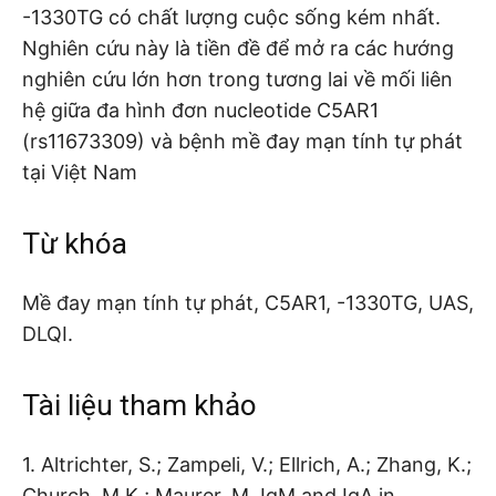
-1330TG có chất lượng cuộc sống kém nhất.
Nghiên cứu này là tiền đề để mở ra các hướng
nghiên cứu lớn hơn trong tương lai về mối liên
hệ giữa đa hình đơn nucleotide C5AR1
(rs11673309) và bệnh mề đay mạn tính tự phát
tại Việt Nam
Từ khóa
Mề đay mạn tính tự phát, C5AR1, -1330TG, UAS,
DLQI.
Tài liệu tham khảo
1. Altrichter, S.; Zampeli, V.; Ellrich, A.; Zhang, K.;
Church, M.K.; Maurer, M. IgM and IgA in