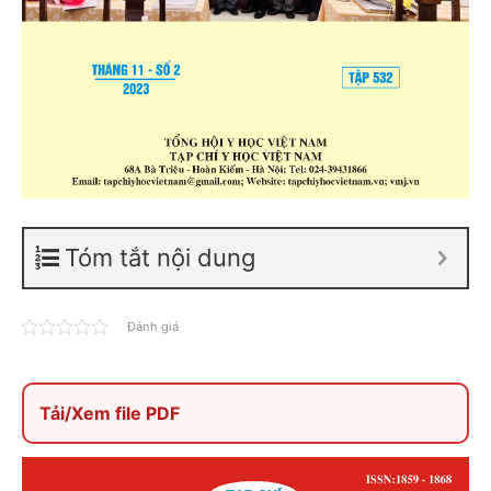
Tóm tắt nội dung
Đánh giá
Tải/Xem file PDF