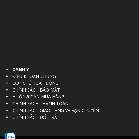
DANH Y
ĐIỀU KHOẢN CHUNG
QUY CHẾ HOẠT ĐỘNG
CHÍNH SÁCH BẢO MẬT
HƯỚNG DẪN MUA HÀNG
CHÍNH SÁCH THANH TOÁN
CHÍNH SÁCH GIAO HÀNG VÀ VẬN CHUYỂN
CHÍNH SÁCH ĐỔI TRẢ