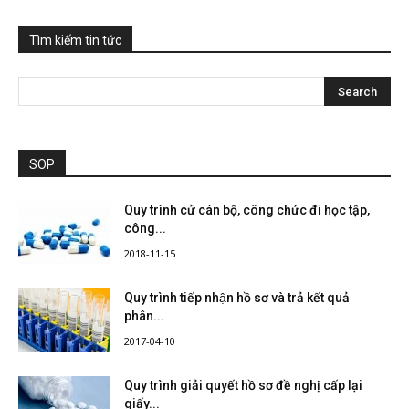
Tìm kiếm tin tức
SOP
Quy trình cử cán bộ, công chức đi học tập,
công...
2018-11-15
Quy trình tiếp nhận hồ sơ và trả kết quả
phân...
2017-04-10
Quy trình giải quyết hồ sơ đề nghị cấp lại
giấy...