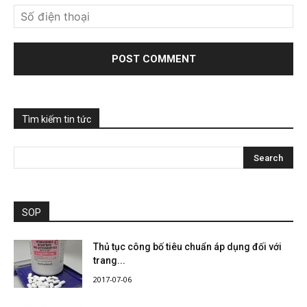
Tìm kiếm tin tức
SOP
Thủ tục công bố tiêu chuẩn áp dụng đối với
trang...
2017-07-06