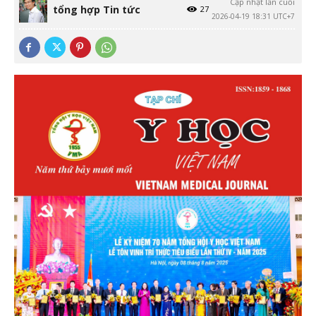
Cập nhật lần cuối
tổng hợp Tin tức
27
2026-04-19 18:31 UTC+7