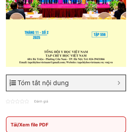
Tóm tắt nội dung
Đánh giá
Tải/Xem file PDF