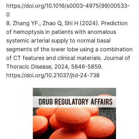
https://doi.org/10.1016/s0003-4975(99)00533-
0
8. Zhang YF., Zhao Q, Shi H (2024). Prediction
of hemoptysis in patients with anomalous
systemic arterial supply to normal basal
segments of the lower lobe using a combination
of CT features and clinical materials. Journal of
Thoracic Disease, 2024, 5846-5859.
https://doi.org/10.21037/jtd-24-738