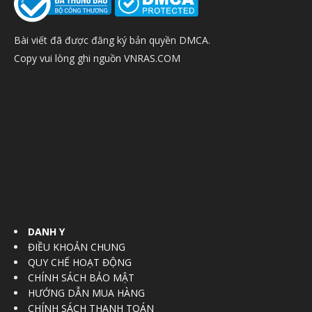
Bài viết đã được đăng ký bản quyền DMCA.
Copy vui lòng ghi nguồn VNRAS.COM
DANH Y
ĐIỀU KHOẢN CHUNG
QUY CHẾ HOẠT ĐỘNG
CHÍNH SÁCH BẢO MẬT
HƯỚNG DẪN MUA HÀNG
CHÍNH SÁCH THANH TOÁN