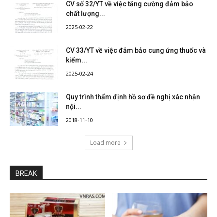
CV số 32/YT về việc tăng cường đảm bảo
chất lượng...
2025-02-22
CV 33/YT về việc đảm bảo cung ứng thuốc và
kiểm...
2025-02-24
Quy trình thẩm định hồ sơ đề nghị xác nhận
nội...
2018-11-10
Load more
BREAK