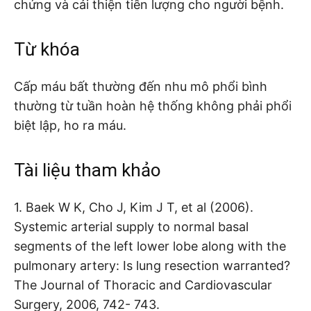
chứng và cải thiện tiên lượng cho người bệnh.
Từ khóa
Cấp máu bất thường đến nhu mô phổi bình
thường từ tuần hoàn hệ thống không phải phổi
biệt lập, ho ra máu.
Tài liệu tham khảo
1. Baek W K, Cho J, Kim J T, et al (2006).
Systemic arterial supply to normal basal
segments of the left lower lobe along with the
pulmonary artery: Is lung resection warranted?
The Journal of Thoracic and Cardiovascular
Surgery, 2006, 742- 743.