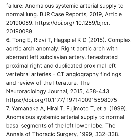
failure: Anomalous systemic arterial supply to
normal lung. BJR Case Reports, 2019, Article
20190089. https://doi.org/ 10.1259/bjrcr.
20190089
6. Tong E, Rizvi T, Hagspiel K D (2015). Complex
aortic arch anomaly: Right aortic arch with
aberrant left subclavian artery, fenestrated
proximal right and duplicated proximal left
vertebral arteries – CT angiography findings
and review of the literature. The
Neuroradiology Journal, 2015, 438-443.
https://doi.org/10.1177/ 1971400915598075
7. Yamanaka A, Hirai T, Fujimoto T, et al (1999).
Anomalous systemic arterial supply to normal
basal segments of the left lower lobe. The
Annals of Thoracic Surgery, 1999, 332–338.