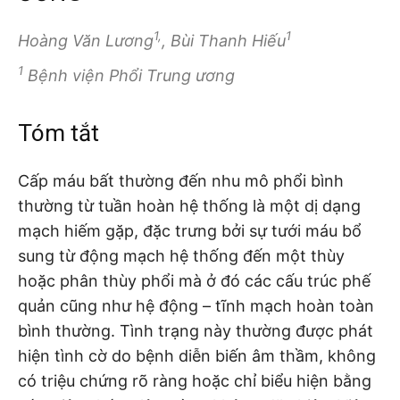
1,
1
Hoàng Văn Lương
, Bùi Thanh Hiếu
1
Bệnh viện Phổi Trung ương
Tóm tắt
Cấp máu bất thường đến nhu mô phổi bình
thường từ tuần hoàn hệ thống là một dị dạng
mạch hiếm gặp, đặc trưng bởi sự tưới máu bổ
sung từ động mạch hệ thống đến một thùy
hoặc phân thùy phổi mà ở đó các cấu trúc phế
quản cũng như hệ động – tĩnh mạch hoàn toàn
bình thường. Tình trạng này thường được phát
hiện tình cờ do bệnh diễn biến âm thầm, không
có triệu chứng rõ ràng hoặc chỉ biểu hiện bằng