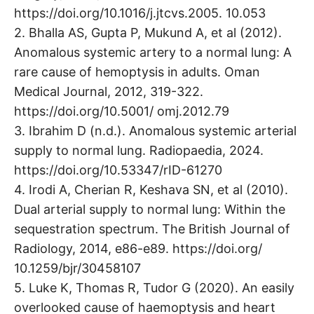
https://doi.org/10.1016/j.jtcvs.2005. 10.053
2. Bhalla AS, Gupta P, Mukund A, et al (2012).
Anomalous systemic artery to a normal lung: A
rare cause of hemoptysis in adults. Oman
Medical Journal, 2012, 319-322.
https://doi.org/10.5001/ omj.2012.79
3. Ibrahim D (n.d.). Anomalous systemic arterial
supply to normal lung. Radiopaedia, 2024.
https://doi.org/10.53347/rID-61270
4. Irodi A, Cherian R, Keshava SN, et al (2010).
Dual arterial supply to normal lung: Within the
sequestration spectrum. The British Journal of
Radiology, 2014, e86-e89. https://doi.org/
10.1259/bjr/30458107
5. Luke K, Thomas R, Tudor G (2020). An easily
overlooked cause of haemoptysis and heart