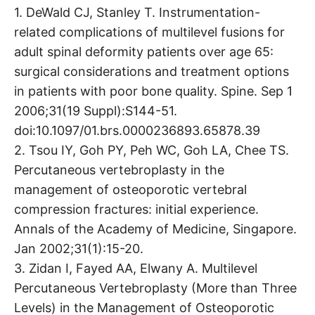
1. DeWald CJ, Stanley T. Instrumentation-
related complications of multilevel fusions for
adult spinal deformity patients over age 65:
surgical considerations and treatment options
in patients with poor bone quality. Spine. Sep 1
2006;31(19 Suppl):S144-51.
doi:10.1097/01.brs.0000236893.65878.39
2. Tsou IY, Goh PY, Peh WC, Goh LA, Chee TS.
Percutaneous vertebroplasty in the
management of osteoporotic vertebral
compression fractures: initial experience.
Annals of the Academy of Medicine, Singapore.
Jan 2002;31(1):15-20.
3. Zidan I, Fayed AA, Elwany A. Multilevel
Percutaneous Vertebroplasty (More than Three
Levels) in the Management of Osteoporotic