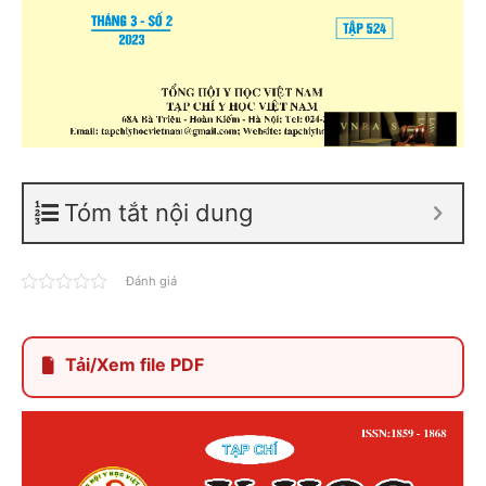
Tóm tắt nội dung
Đánh giá
Tải/Xem file PDF