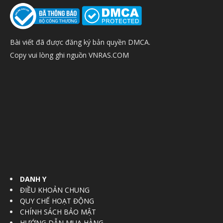
Bài viết đã được đăng ký bản quyền DMCA.
Copy vui lòng ghi nguồn VNRAS.COM
DANH Y
ĐIỀU KHOẢN CHUNG
QUY CHẾ HOẠT ĐỘNG
CHÍNH SÁCH BẢO MẬT
HƯỚNG DẪN MUA HÀNG