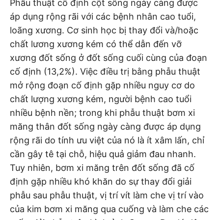
Phẫu thuật cố định cột sống ngày càng được
áp dụng rộng rãi với các bệnh nhân cao tuổi,
loãng xương. Cơ sinh học bị thay đổi và/hoặc
chất lương xương kém có thể dẫn đến vỡ
xương đốt sống ở đốt sống cuối cùng của đoạn
cố định (13,2%). Việc điều trị bằng phẫu thuật
mở rộng đoạn cố định gặp nhiều nguy cơ do
chất lượng xương kém, người bệnh cao tuổi
nhiều bệnh nền; trong khi phẫu thuật bơm xi
măng thân đốt sống ngày càng được áp dụng
rộng rãi do tính ưu việt của nó là ít xâm lấn, chỉ
cần gây tê tại chỗ, hiệu quả giảm đau nhanh.
Tuy nhiên, bơm xi măng trên đốt sống đã cố
định gặp nhiều khó khăn do sự thay đổi giải
phẫu sau phẫu thuật, vị trí vít làm che vị trí vào
của kim bơm xi măng qua cuống và làm che các