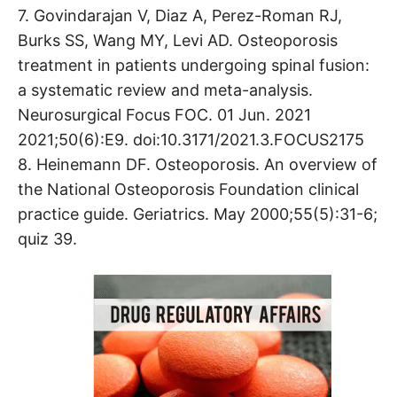
7. Govindarajan V, Diaz A, Perez-Roman RJ,
Burks SS, Wang MY, Levi AD. Osteoporosis
treatment in patients undergoing spinal fusion:
a systematic review and meta-analysis.
Neurosurgical Focus FOC. 01 Jun. 2021
2021;50(6):E9. doi:10.3171/2021.3.FOCUS2175
8. Heinemann DF. Osteoporosis. An overview of
the National Osteoporosis Foundation clinical
practice guide. Geriatrics. May 2000;55(5):31-6;
quiz 39.