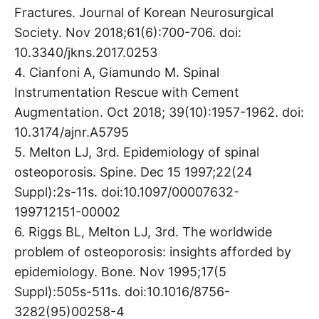
Fractures. Journal of Korean Neurosurgical
Society. Nov 2018;61(6):700-706. doi:
10.3340/jkns.2017.0253
4. Cianfoni A, Giamundo M. Spinal
Instrumentation Rescue with Cement
Augmentation. Oct 2018; 39(10):1957-1962. doi:
10.3174/ajnr.A5795
5. Melton LJ, 3rd. Epidemiology of spinal
osteoporosis. Spine. Dec 15 1997;22(24
Suppl):2s-11s. doi:10.1097/00007632-
199712151-00002
6. Riggs BL, Melton LJ, 3rd. The worldwide
problem of osteoporosis: insights afforded by
epidemiology. Bone. Nov 1995;17(5
Suppl):505s-511s. doi:10.1016/8756-
3282(95)00258-4