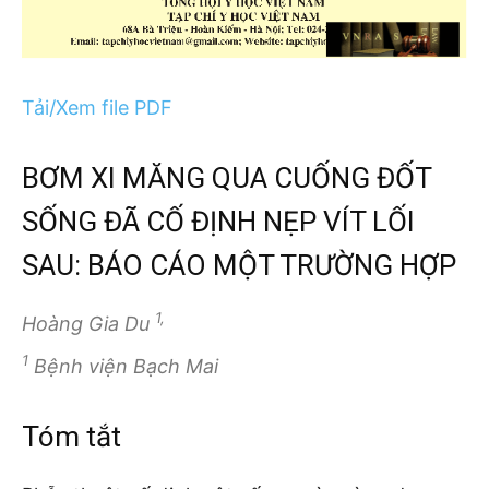
Tải/Xem file PDF
BƠM XI MĂNG QUA CUỐNG ĐỐT
SỐNG ĐÃ CỐ ĐỊNH NẸP VÍT LỐI
SAU: BÁO CÁO MỘT TRƯỜNG HỢP
1,
Hoàng Gia Du
1
Bệnh viện Bạch Mai
Tóm tắt