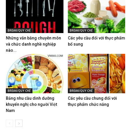
BREAK/QUY CHẾ
BREAK/QUY CHẾ
Những văn bằng chuyên môn
Các yêu cầu đối với thực phẩm
và chức danh nghề nghiệp
bổ sung
nào...
BREAK/QUY CHẾ
BREAK/QUY CHẾ
Bảng nhu cầu dinh dưỡng
Các yêu cầu chung đối với
khuyến nghị cho người Việt
thực phẩm chức năng
Nam