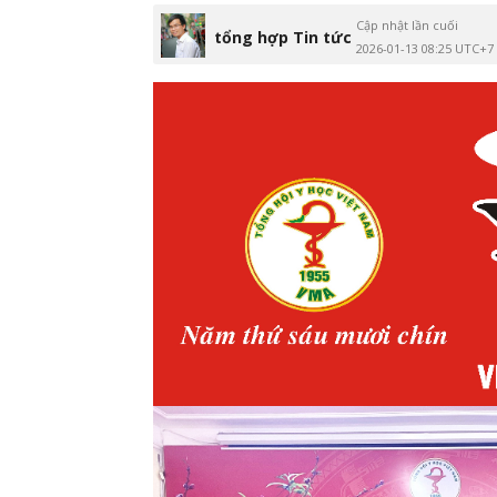
Cập nhật lần cuối
tổng hợp Tin tức
2026-01-13 08:25 UTC+7