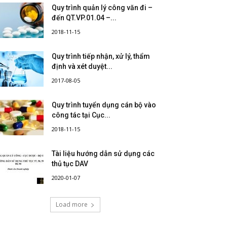
Quy trình quản lý công văn đi –
đến QT.VP.01.04 –...
2018-11-15
Quy trình tiếp nhận, xử lý, thẩm
định và xét duyệt...
2017-08-05
Quy trình tuyển dụng cán bộ vào
công tác tại Cục...
2018-11-15
Tài liệu hướng dẫn sử dụng các
thủ tục DAV
2020-01-07
Load more