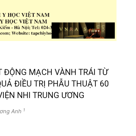
 ĐỘNG MẠCH VÀNH TRÁI TỪ
UẢ ĐIỀU TRỊ PHẪU THUẬT 60
VIỆN NHI TRUNG ƯƠNG
1
ương Anh