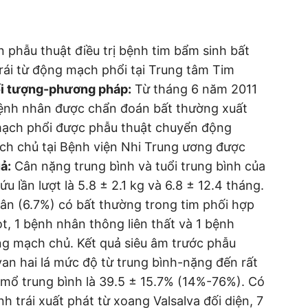
 phẫu thuật điều trị bệnh tim bẩm sinh bất
ái từ động mạch phổi tại Trung tâm Tim
i tượng-phương pháp:
Từ tháng 6 năm 2011
bệnh nhân được chẩn đoán bất thường xuất
mạch phổi được phẫu thuật chuyển động
ạch chủ tại Bệnh viện Nhi Trung ương được
ả:
Cân nặng trung bình và tuổi trung bình của
lần lượt là 5.8 ± 2.1 kg và 6.8 ± 12.4 tháng.
ân (6.7%) có bất thường trong tim phối hợp
, 1 bệnh nhân thông liên thất và 1 bệnh
g mạch chủ. Kết quả siêu âm trước phẫu
an hai lá mức độ từ trung bình-nặng đến rất
 mổ trung bình là 39.5 ± 15.7% (14%-76%). Có
trái xuất phát từ xoang Valsalva đối diện, 7