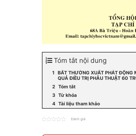
Tóm tắt nội dung
BẤT THƯỜNG XUẤT PHÁT ĐỘNG M
QUẢ ĐIỀU TRỊ PHẪU THUẬT 60 T
Tóm tắt
Từ khóa
Tài liệu tham khảo
Đánh giá