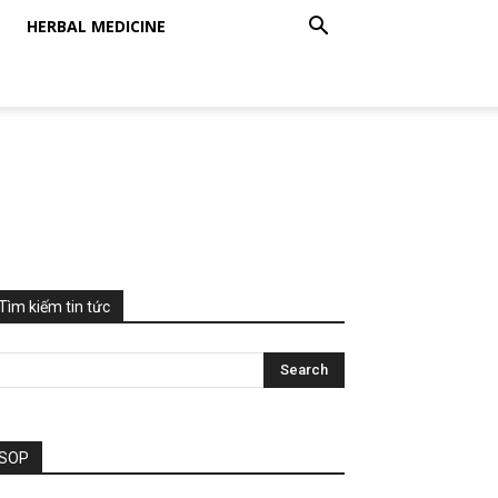
HERBAL MEDICINE
Tìm kiếm tin tức
SOP