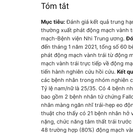
Tóm tắt
Mục tiêu:
Đánh giá kết quả trung hạn
thường xuất phát động mạch vành tr
mạch-Bệnh viện Nhi Trung ương.
Đố
đến tháng 1 năm 2021, tổng số 60 
phát động mạch vành trái từ động 
mạch vành trái trực tiếp về động m
tiến hành nghiên cứu hồi cứu.
Kết qu
các bệnh nhân trong nhóm nghiên cứu 
Tỷ lệ nam/nữ là 25/35. Có 4 bệnh nh
bao gồm 2 bệnh nhân tứ chứng Fallot
nhân màng ngăn nhĩ trái-hẹp eo độn
thuật cho thấy có 21 bệnh nhân hở v
nặng, chức năng tâm thất trái trước
48 trường hợp (80%) động mạch vành 