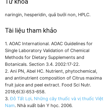
Từ khóa
naringin, hesperidin, quả bưởi non, HPLC.
Tài liệu tham khảo
1. AOAC International. AOAC Guidelines for
Single Laboratory Validation of Chemical
Methods for Dietary Supplements and
Botanicals. Section 3.4. 2002:17-22.
2. Ani PN, Abel HC. Nutrient, phytochemical,
and antinutrient composition of Citrus maxima
fruit juice and peel extract. Food Sci Nutr.
2018;6(3):653-658.
3.
Đỗ Tất Lợi
.
Những cây thuốc và vị thuốc Việt
Nam
. Nhà xuất bản Y học. 2006.