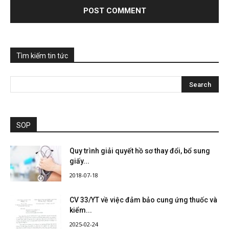
Tìm kiếm tin tức
SOP
Quy trình giải quyết hồ sơ thay đổi, bổ sung
giấy...
2018-07-18
CV 33/YT về việc đảm bảo cung ứng thuốc và
kiểm...
2025-02-24