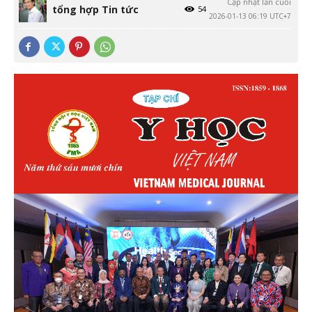
Cập nhật lần cuối
tổng hợp Tin tức
54
2026-01-13 06:19 UTC+7