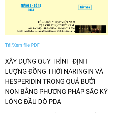
Tải/Xem file PDF
XÂY DỰNG QUY TRÌNH ĐỊNH
LƯỢNG ĐỒNG THỜI NARINGIN VÀ
HESPERIDIN TRONG QUẢ BƯỞI
NON BẰNG PHƯƠNG PHÁP SẮC KÝ
LỎNG ĐẦU DÒ PDA