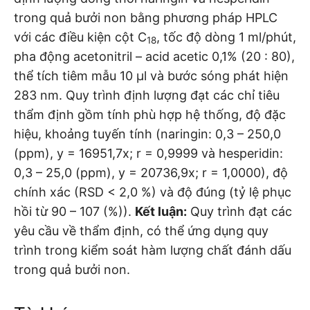
trong quả bưởi non bằng phương pháp HPLC
với các điều kiện cột C
, tốc độ dòng 1 ml/phút,
18
pha động acetonitril – acid acetic 0,1% (20 : 80),
thể tích tiêm mẫu 10 μl và bước sóng phát hiện
283 nm. Quy trình định lượng đạt các chỉ tiêu
thẩm định gồm tính phù hợp hệ thống, độ đặc
hiệu, khoảng tuyến tính (naringin: 0,3 – 250,0
(ppm), y = 16951,7x; r = 0,9999 và hesperidin:
0,3 – 25,0 (ppm), y = 20736,9x; r = 1,0000), độ
chính xác (RSD < 2,0 %) và độ đúng (tỷ lệ phục
hồi từ 90 – 107 (%)).
Kết luận:
Quy trình đạt các
yêu cầu về thẩm định, có thể ứng dụng quy
trình trong kiểm soát hàm lượng chất đánh dấu
trong quả bưởi non.