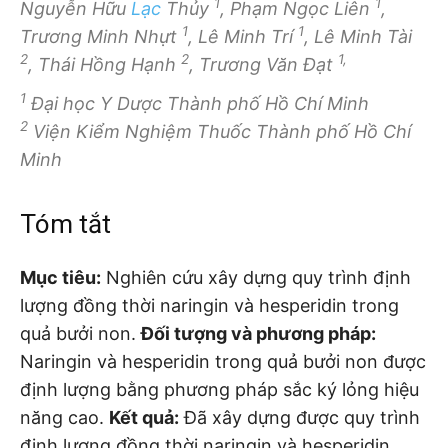
1
1
Nguyễn Hữu
Lạc
Thủy
, Phạm Ngọc Liên
,
1
1
Trương Minh Nhựt
, Lê Minh Trí
, Lê Minh Tài
2
2
1,
, Thái Hồng Hạnh
, Trương Văn Đạt
1
Đại học Y Dược Thành phố Hồ Chí Minh
2
Viện Kiểm Nghiệm Thuốc Thành phố Hồ Chí
Minh
Tóm tắt
Mục tiêu:
Nghiên cứu xây dựng quy trình định
lượng đồng thời naringin và hesperidin trong
quả bưởi non.
Đối tượng và phương pháp:
Naringin và hesperidin trong quả bưởi non được
định lượng bằng phương pháp sắc ký lỏng hiệu
năng cao.
Kết quả:
Đã xây dựng được quy trình
định lượng đồng thời naringin và hesperidin