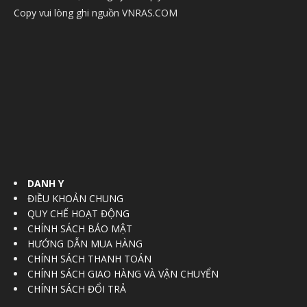
Copy vui lòng ghi nguồn VNRAS.COM
DANH Y
ĐIỀU KHOẢN CHUNG
QUY CHẾ HOẠT ĐỘNG
CHÍNH SÁCH BẢO MẬT
HƯỚNG DẪN MUA HÀNG
CHÍNH SÁCH THANH TOÁN
CHÍNH SÁCH GIAO HÀNG VÀ VẬN CHUYỂN
CHÍNH SÁCH ĐỔI TRẢ