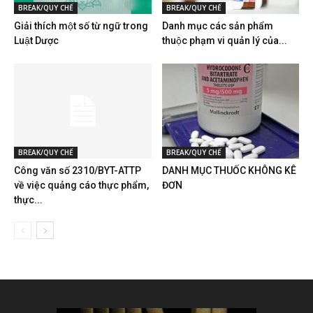
BREAK/QUY CHẾ
BREAK/QUY CHẾ
Giải thích một số từ ngữ trong
Danh mục các sản phẩm
Luật Dược
thuộc phạm vi quản lý của...
BREAK/QUY CHẾ
BREAK/QUY CHẾ
Công văn số 2310/BYT-ATTP
DANH MỤC THUỐC KHÔNG KÊ
về việc quảng cáo thực phẩm,
ĐƠN
thực...