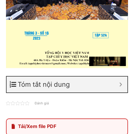
Tóm tắt nội dung
Đánh giá
Tải/Xem file PDF