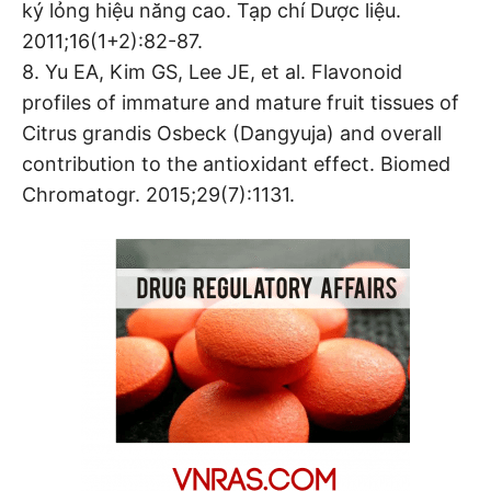
ký lỏng hiệu năng cao. Tạp chí Dược liệu.
2011;16(1+2):82-87.
8. Yu EA, Kim GS, Lee JE, et al. Flavonoid
profiles of immature and mature fruit tissues of
Citrus grandis Osbeck (Dangyuja) and overall
contribution to the antioxidant effect. Biomed
Chromatogr. 2015;29(7):1131.