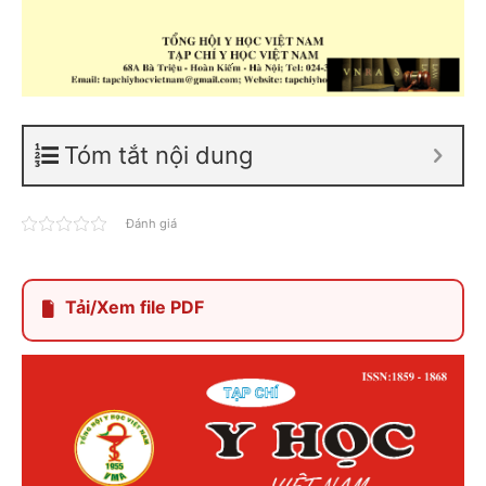
Tóm tắt nội dung
Đánh giá
Tải/Xem file PDF