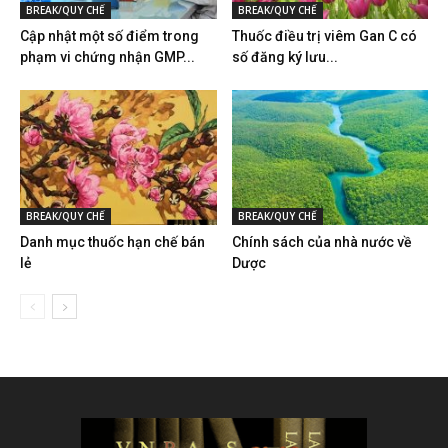
BREAK/QUY CHẾ
BREAK/QUY CHẾ
Cập nhật một số điểm trong
Thuốc điều trị viêm Gan C có
phạm vi chứng nhận GMP...
số đăng ký lưu...
BREAK/QUY CHẾ
BREAK/QUY CHẾ
Danh mục thuốc hạn chế bán
Chính sách của nhà nước về
lẻ
Dược