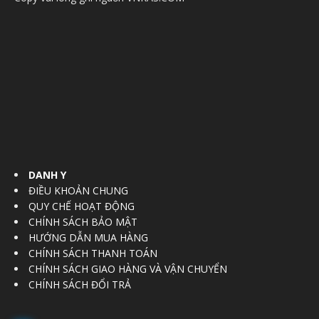
DANH Y
ĐIỀU KHOẢN CHUNG
QUY CHẾ HOẠT ĐỘNG
CHÍNH SÁCH BẢO MẬT
HƯỚNG DẪN MUA HÀNG
CHÍNH SÁCH THANH TOÁN
CHÍNH SÁCH GIAO HÀNG VÀ VẬN CHUYỂN
CHÍNH SÁCH ĐỔI TRẢ