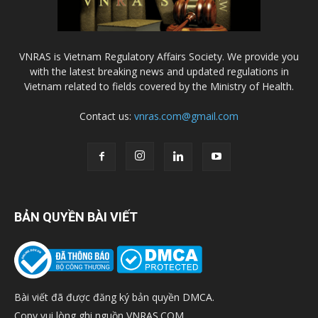
VNRAS is Vietnam Regulatory Affairs Society. We provide you
with the latest breaking news and updated regulations in
Vietnam related to fields covered by the Ministry of Health.
Contact us:
vnras.com@gmail.com
BẢN QUYỀN BÀI VIẾT
Bài viết đã được đăng ký bản quyền DMCA.
Copy vui lòng ghi nguồn VNRAS.COM