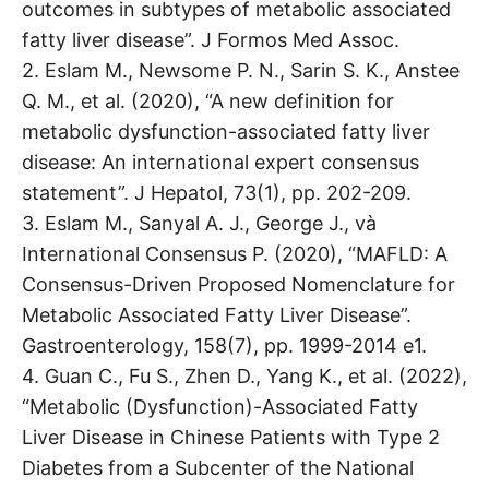
outcomes in subtypes of metabolic associated
fatty liver disease”. J Formos Med Assoc.
2. Eslam M., Newsome P. N., Sarin S. K., Anstee
Q. M., et al. (2020), “A new definition for
metabolic dysfunction-associated fatty liver
disease: An international expert consensus
statement”. J Hepatol, 73(1), pp. 202-209.
3. Eslam M., Sanyal A. J., George J., và
International Consensus P. (2020), “MAFLD: A
Consensus-Driven Proposed Nomenclature for
Metabolic Associated Fatty Liver Disease”.
Gastroenterology, 158(7), pp. 1999-2014 e1.
4. Guan C., Fu S., Zhen D., Yang K., et al. (2022),
“Metabolic (Dysfunction)-Associated Fatty
Liver Disease in Chinese Patients with Type 2
Diabetes from a Subcenter of the National