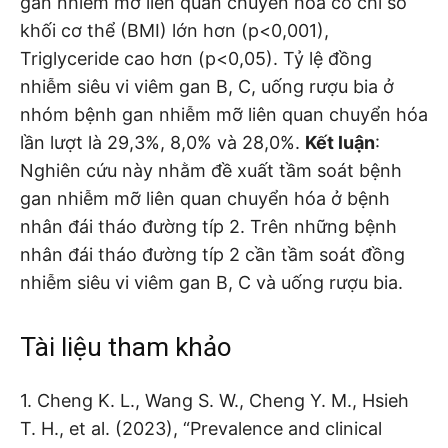
gan nhiễm mỡ liên quan chuyển hóa có chỉ số
khối cơ thể (BMI) lớn hơn (p<0,001),
Triglyceride cao hơn (p<0,05). Tỷ lệ đồng
nhiễm siêu vi viêm gan B, C, uống rượu bia ở
nhóm bệnh gan nhiễm mỡ liên quan chuyển hóa
lần lượt là 29,3%, 8,0% và 28,0%.
Kết luận
:
Nghiên cứu này nhằm đề xuất tầm soát bệnh
gan nhiễm mỡ liên quan chuyển hóa ở bệnh
nhân đái tháo đường típ 2. Trên những bệnh
nhân đái tháo đường típ 2 cần tầm soát đồng
nhiễm siêu vi viêm gan B, C và uống rượu bia.
Tài liệu tham khảo
1. Cheng K. L., Wang S. W., Cheng Y. M., Hsieh
T. H., et al. (2023), “Prevalence and clinical