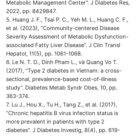
Metabolic Management Center”. J Diabetes Res,
2022, pp. 8429847.
5. Huang J. F., Tsai P. C., Yeh M. L., Huang C. F.,
et al. (2023), “Community-centered Disease
Severity Assessment of Metabolic Dysfunction-
associated Fatty Liver Disease”. J Clin Transl
Hepatol, 11(5), pp. 1061-1068.
6. Le N. T. D., Dinh Pham L., và Quang Vo T.
(2017), “Type 2 diabetes in Vietnam: a cross-
sectional, prevalence-based cost-of-illness
study”. Diabetes Metab Syndr Obes, 10, pp.
363-374.
7. Lu J., Hou X., Tu H., Tang Z., et al. (2017),
“Chronic hepatitis B virus infection status is
more prevalent in patients with type 2
diabetes”. J Diabetes Investig, 8(4), pp. 619-