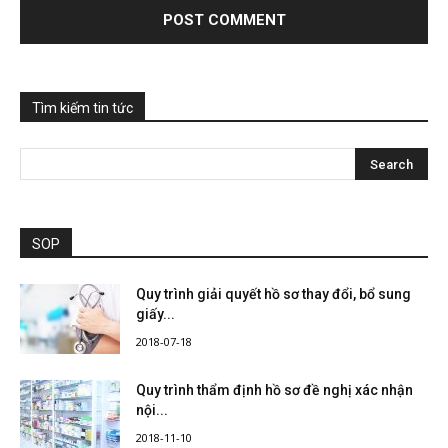
Tìm kiếm tin tức
SOP
Quy trình giải quyết hồ sơ thay đổi, bổ sung
giấy...
2018-07-18
Quy trình thẩm định hồ sơ đề nghị xác nhận
nội...
2018-11-10