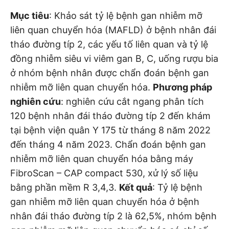
Mục tiêu
: Khảo sát tỷ lệ bệnh gan nhiễm mỡ
liên quan chuyển hóa (MAFLD) ở bệnh nhân đái
tháo đường típ 2, các yếu tố liên quan và tỷ lệ
đồng nhiễm siêu vi viêm gan B, C, uống rượu bia
ở nhóm bệnh nhân được chẩn đoán bệnh gan
nhiễm mỡ liên quan chuyển hóa.
Phương pháp
nghiên cứu
: nghiên cứu cắt ngang phân tích
120 bệnh nhân đái tháo đường típ 2 đến khám
tại bệnh viện quân Y 175 từ tháng 8 năm 2022
đến tháng 4 năm 2023. Chẩn đoán bệnh gan
nhiễm mỡ liên quan chuyển hóa bằng máy
FibroScan – CAP compact 530, xử lý số liệu
bằng phần mềm R 3,4,3.
Kết quả
: Tỷ lệ bệnh
gan nhiễm mỡ liên quan chuyển hóa ở bệnh
nhân đái tháo đường típ 2 là 62,5%, nhóm bệnh