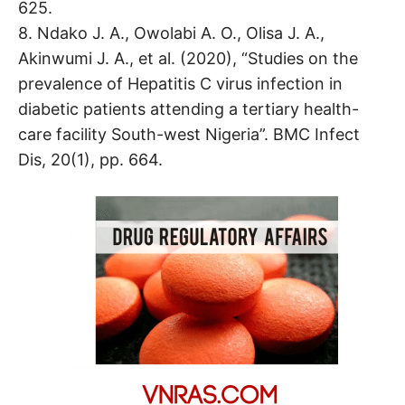
625.
8. Ndako J. A., Owolabi A. O., Olisa J. A.,
Akinwumi J. A., et al. (2020), “Studies on the
prevalence of Hepatitis C virus infection in
diabetic patients attending a tertiary health-
care facility South-west Nigeria”. BMC Infect
Dis, 20(1), pp. 664.