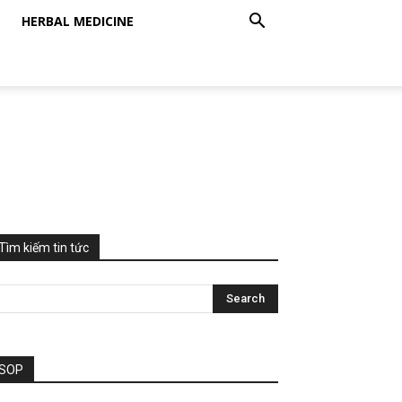
HERBAL MEDICINE
Tìm kiếm tin tức
SOP