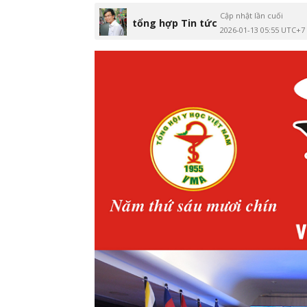
Cập nhật lần cuối
tổng hợp Tin tức
2026-01-13 05:55 UTC+7