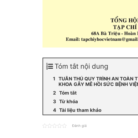
Tóm tắt nội dung
TUÂN THỦ QUY TRÌNH AN TOÀN T
KHOA GÂY MÊ HỒI SỨC BỆNH VIỆ
Tóm tắt
Từ khóa
Tài liệu tham khảo
Đánh giá