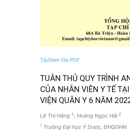
Tải/Xem file PDF
TUÂN THỦ QUY TRÌNH A
CỦA NHÂN VIÊN Y TẾ TẠ
VIỆN QUÂN Y 6 NĂM 202
1,
2
Lê Thị Hằng
, Hoàng Ngọc Hải
1
Trường Đại học Y Dược, ĐHQGHN