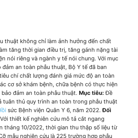
ẫu thuật không chỉ làm ảnh hưởng đến chất
m tăng thời gian điều trị, tăng gánh nặng tài
ện nói riêng và ngành y tế nói chung. Với mục
ảo đảm an toàn phẫu thuật, Bộ Y tế đã ban
êu chí chất lượng đánh giá mức độ an toàn
i các cơ sở khám bệnh, chữa bệnh có thực hiện
ến bảo đảm an toàn phẫu thuật.
Mục tiêu:
Đề
ả tuân thủ quy trình an toàn trong phẫu thuật
Hồi
sức Bệnh viện Quân Y 6, năm 2022.
Đối
Với thiết kế nghiên cứu mô tả cắt ngang
 tháng 10/2022, thời gian thu thập số liệu từ
Cỡ mẫu nghiên cứu là 225 trường hợp phẫu