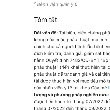
2
Bệnh viện quân y 6
Tóm tắt
Đặt vấn đề:
Tai biến, biến chứng ph
lượng của cuộc phẫu thuật, mà còn là
chính cho cả người bệnh lẫn bệnh vi
đích kiểm tra, đánh giá, giám sát b
hành Quyết định 7482/QĐ-BYT “Bộ ti
phẫu thuật” triển khai thực hiện tạ
phẫu thuật để tự đánh giá và cải ti
tài được thực hiện với mục tiêu mô t
của nhân viên y tế tại khoa Gây mê
tượng và phương pháp nghiên cứu:
được tiến hành từ tháng 07/2022 đến
tháng 07/2022 đến tháng 09/2022. 