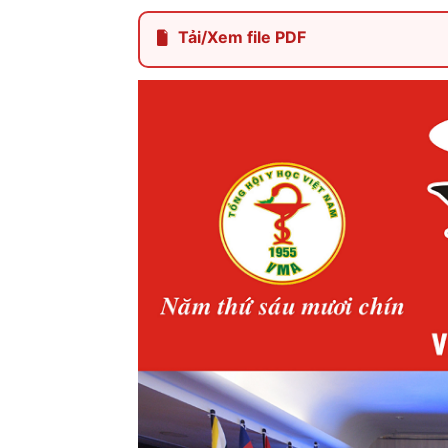
Tải/Xem file PDF