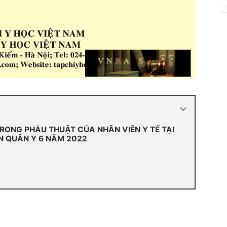
RONG PHẪU THUẬT CỦA NHÂN VIÊN Y TẾ TẠI
N QUÂN Y 6 NĂM 2022