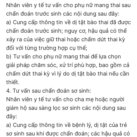
Nhân viên y tế tư vấn cho phụ nữ mang thai sau
chẩn đoán trước sinh các nội dung sau đây:
a) Cung cấp thông tin về dị tật bào thai đã được
chẩn đoán trước sinh; nguy cơ, hậu quả có thể
xảy ra của việc giữ thai hoặc chấm dứt thai kỳ
đối với từng trường hợp cụ thể;
b) Tư vấn cho phụ nữ mang thai để lựa chọn
giải pháp chăm sóc, xử trí phù hợp, bao gồm cả
chấm dứt thai kỳ vì lý do dị tật bào thai nếu cần
thiết.
4. Tư vấn sau chẩn đoán sơ sinh:
Nhân viên y tế tư vấn cho cha mẹ hoặc người
giám hộ sau sàng lọc sơ sinh các nội dung sau
đây:
a) Cung cấp thông tin về bệnh lý, dị tật của trẻ
sơ sinh sau khi được chẩn đoán; các hậu quả có