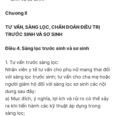
Chương II
TƯ VẤN, SÀNG LỌC, CHẨN ĐOÁN ĐIỀU TRỊ
TRƯỚC SINH VÀ SƠ SINH
Điều 4. Sàng lọc trước sinh và sơ sinh
1. Tư vấn trước sàng lọc:
Nhân viên y tế tư vấn cho phụ nữ mang thai đối
với sàng lọc trước sinh; tư vấn cho cha mẹ hoặc
người giám hộ đối với sàng lọc sơ sinh các nội
dung sau đây:
a) Mục đích, ý nghĩa, lợi ích và rủi ro có thể xảy
ra khi tiến hành các kỹ thuật áp dụng trong
sàng lọc;