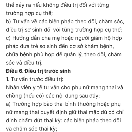
thể xảy ra nếu không điều trị đối với từng
trường hợp cụ thể;
b) Tư vấn về các biện pháp theo dõi, chăm sóc,
điều trị sơ sinh đối với từng trường hợp cụ thể;
c) Hướng dẫn cha mẹ hoặc người giám hộ hợp
pháp đưa trẻ sơ sinh đến cơ sở khám bệnh,
chữa bệnh phù hợp để quản lý, theo dõi, chăm
sóc và điều trị.
Điều 6. Điều trị trước sinh
1. Tư vấn trước điều trị:
Nhân viên y tế tư vấn cho phụ nữ mang thai và
chồng (nếu có) các nội dung sau đây:
a) Trường hợp bào thai bình thường hoặc phụ
nữ mang thai quyết định giữ thai mặc dù có chỉ
định chấm dứt thai kỳ: các biện pháp theo dõi
và chăm sóc thai kỳ;