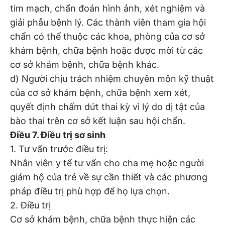
tim mạch, chẩn đoán hình ảnh, xét nghiệm và
giải phẫu bệnh lý. Các thành viên tham gia hội
chẩn có thể thuộc các khoa, phòng của cơ sở
khám bệnh, chữa bệnh hoặc được mời từ các
cơ sở khám bệnh, chữa bệnh khác.
d) Người chịu trách nhiệm chuyên môn kỹ thuật
của cơ sở khám bệnh, chữa bệnh xem xét,
quyết định chấm dứt thai kỳ vì lý do dị tật của
bào thai trên cơ sở kết luận sau hội chẩn.
Điều 7. Điều trị sơ sinh
1. Tư vấn trước điều trị:
Nhân viên y tế tư vấn cho cha mẹ hoặc người
giám hộ của trẻ về sự cần thiết và các phương
pháp điều trị phù hợp để họ lựa chọn.
2. Điều trị
Cơ sở khám bệnh, chữa bệnh thực hiện các