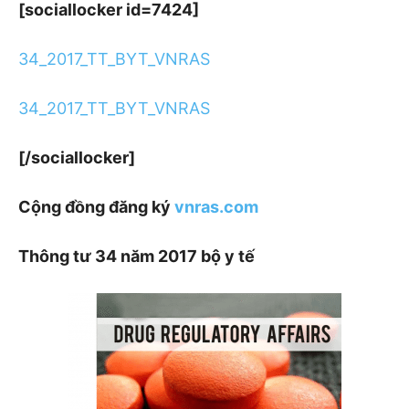
[sociallocker id=7424]
34_2017_TT_BYT_VNRAS
34_2017_TT_BYT_VNRAS
[/sociallocker]
Cộng đồng đăng ký
vnras.com
Thông tư 34 năm 2017 bộ y tế