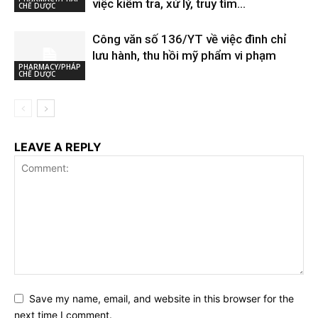
việc kiểm tra, xử lý, truy tìm...
CHẾ DƯỢC
Công văn số 136/YT về việc đình chỉ
lưu hành, thu hồi mỹ phẩm vi phạm
PHARMACY/PHÁP
CHẾ DƯỢC
LEAVE A REPLY
Save my name, email, and website in this browser for the
next time I comment.