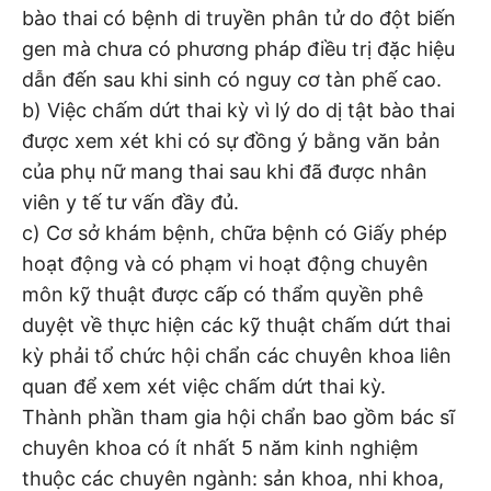
bào thai có bệnh di truyền phân tử do đột biến
gen mà chưa có phương pháp điều trị đặc hiệu
dẫn đến sau khi sinh có nguy cơ tàn phế cao.
b) Việc chấm dứt thai kỳ vì lý do dị tật bào thai
được xem xét khi có sự đồng ý bằng văn bản
của phụ nữ mang thai sau khi đã được nhân
viên y tế tư vấn đầy đủ.
c) Cơ sở khám bệnh, chữa bệnh có Giấy phép
hoạt động và có phạm vi hoạt động chuyên
môn kỹ thuật được cấp có thẩm quyền phê
duyệt về thực hiện các kỹ thuật chấm dứt thai
kỳ phải tổ chức hội chẩn các chuyên khoa liên
quan để xem xét việc chấm dứt thai kỳ.
Thành phần tham gia hội chẩn bao gồm bác sĩ
chuyên khoa có ít nhất 5 năm kinh nghiệm
thuộc các chuyên ngành: sản khoa, nhi khoa,