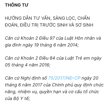
THÔNG TƯ
HƯỚNG DẪN TƯ VẤN, SÀNG LỌC, CHẨN
ĐOÁN, ĐIỀU TRỊ TRƯỚC SINH VÀ SƠ SINH
Căn cứ Khoản 2 Điều 97 của Luật Hôn nhâ
n và
gia đình ngày 19 tháng 6 năm 2014;
Căn cứ Khoản 2 Điều 84 của Luật Trẻ
em ngày
05 tháng 4 năm 2016;
Căn cứ Nghị định số
75/2017/NĐ-CP
ngày 20
tháng 6 năm 2017 của Chính phủ quy định chức
năng, nhiệm vụ, quyền hạn và cơ cấu tổ chức
của Bộ Y tế
;