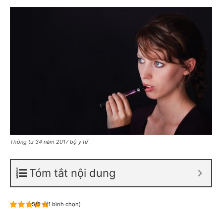
Thông tư 34 năm 2017 bộ y tế
Tóm tắt nội dung
5/5 - (1 bình chọn)