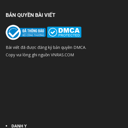
BẢN QUYỀN BÀI VIẾT
Bài viết đã được đăng ký bản quyền DMCA.
Copy vui lòng ghi nguồn VNRAS.COM
DANH Y