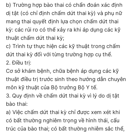
b) Trường hợp bào thai có chẩn đoán xác định
dị tật (có chỉ định chấm dứt thai kỳ) và phụ nữ
mang thai quyết định lựa chọn chấm dứt thai
kỳ: các rủi ro có thể xảy ra khi áp dụng các kỹ
thuật chấm dứt thai kỳ;
c) Trình tự thực hiện các kỹ thuật trong chấm
dứt thai kỳ đối với từng trường hợp cụ thể.
2. Điều trị:
Cơ sở khám bệnh, chữa bệnh áp dụng các kỹ
thuật điều trị trước sinh theo hướng dẫn chuyên
môn kỹ thuật của Bộ trưởng Bộ Y tế.
3. Quy định về chấm dứt thai kỳ vì lý do dị tật
bào thai:
a) Việc chấm dứt thai kỳ chỉ được xem xét khi
có bất thường nghiêm trọng về hình thái, cấu
trúc của bào thai; có bất thường nhiễm sắc thể,