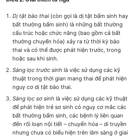
Dị tật bào thai
(còn gọi là dị tật bẩm sinh hay
bất thường bẩm sinh) là những bất thường
cấu trúc hoặc chức năng (bao gồm cả bất
thường chuyển hóa) xảy ra từ thời kỳ bào
thai và có thể được phát hiện trước, trong
hoặc sau khi sinh.
Sàng lọc trước s
i
nh
là việc sử dụng các kỹ
thuật trong thời gian mang thai để phát hiện
nguy cơ dị tật bào thai.
Sàng lọc sơ sinh
là việc sử dụng các kỹ thuật
để phát hiện trẻ sơ sinh có nguy cơ mắc các
bất thường bẩm sinh, các bệnh lý liên quan
đến rối loạn nội tiết – chuyển hóa – di truyền
nhưng chưa có biểu hiện trên lâm sàng ở giai