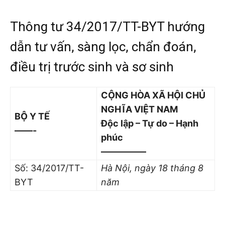
Thông tư 34/2017/TT-BYT hướng
dẫn tư vấn, sàng lọc, chẩn đoán,
điều trị trước sinh và sơ sinh
CỘNG HÒA XÃ HỘI CHỦ
NGHĨA VIỆT NAM
BỘ Y TẾ
Độc lập – Tự do – Hạnh
——-
phúc
—————
Số: 34/2017/TT-
Hà Nội
, ngày 18
tháng 8
BYT
năm