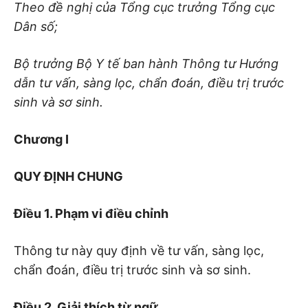
Theo đề nghị của Tổng cục trưởng Tổng cục
Dân số
;
Bộ trưởng Bộ Y tế ban hành Thông tư Hướng
dẫn tư vấ
n, sàng lọc, chẩ
n đoán, điều trị trước
sinh và sơ sinh.
Chương I
QUY ĐỊNH CHUNG
Điều 1. Phạm vi điều chỉnh
Thông tư này quy định về tư vấn, sàng lọc,
chẩn đoán, điều trị trước sinh và sơ sinh.
Điều 2. Giải thích từ ngữ