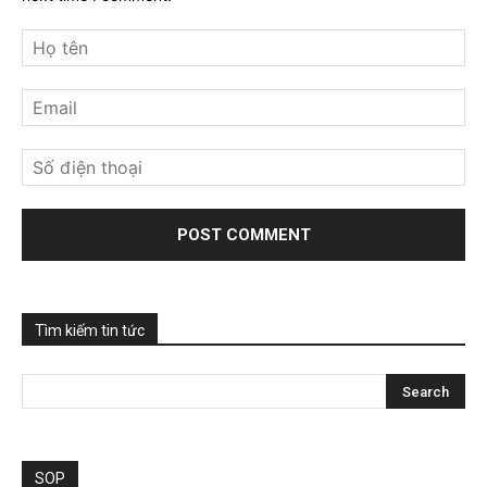
Tìm kiếm tin tức
SOP