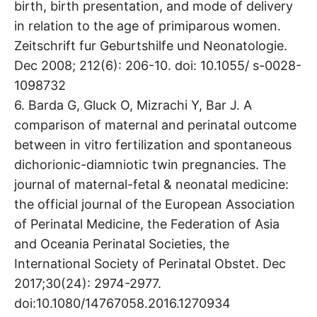
birth, birth presentation, and mode of delivery
in relation to the age of primiparous women.
Zeitschrift fur Geburtshilfe und Neonatologie.
Dec 2008; 212(6): 206-10. doi: 10.1055/ s-0028-
1098732
6. Barda G, Gluck O, Mizrachi Y, Bar J. A
comparison of maternal and perinatal outcome
between in vitro fertilization and spontaneous
dichorionic-diamniotic twin pregnancies. The
journal of maternal-fetal & neonatal medicine:
the official journal of the European Association
of Perinatal Medicine, the Federation of Asia
and Oceania Perinatal Societies, the
International Society of Perinatal Obstet. Dec
2017;30(24): 2974-2977.
doi:10.1080/14767058.2016.1270934