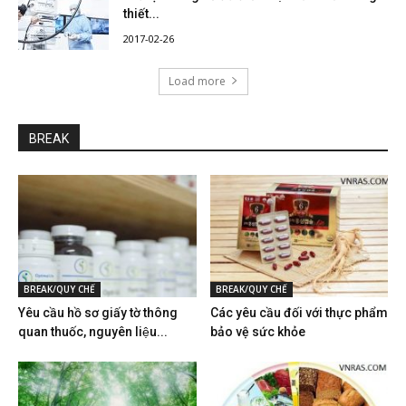
thiết...
2017-02-26
Load more
BREAK
BREAK/QUY CHẾ
BREAK/QUY CHẾ
Yêu cầu hồ sơ giấy tờ thông
Các yêu cầu đối với thực phẩm
quan thuốc, nguyên liệu...
bảo vệ sức khỏe