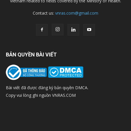
Vietnam related to fields covered by the Ministry of Health.
Contact us:
vnras.com@gmail.com
BẢN QUYỀN BÀI VIẾT
Bài viết đã được đăng ký bản quyền DMCA.
Copy vui lòng ghi nguồn VNRAS.COM