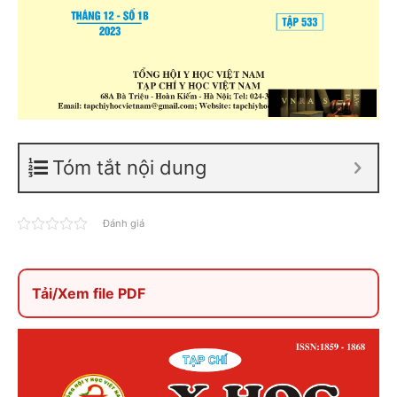
Tóm tắt nội dung
Đánh giá
Tải/Xem file PDF