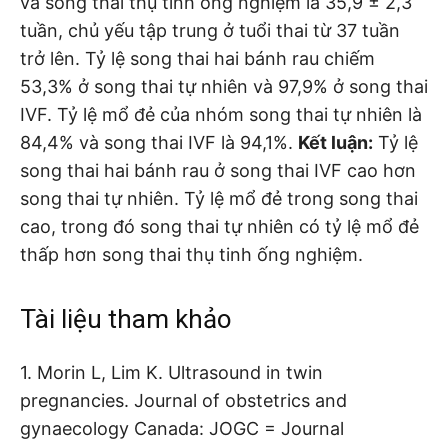
và song thai thụ tinh ống nghiệm là 35,9 ± 2,3
tuần, chủ yếu tập trung ở tuổi thai từ 37 tuần
trở lên. Tỷ lệ song thai hai bánh rau chiếm
53,3% ở song thai tự nhiên và 97,9% ở song thai
IVF. Tỷ lệ mổ đẻ của nhóm song thai tự nhiên là
84,4% và song thai IVF là 94,1%.
Kết luận:
Tỷ lệ
song thai hai bánh rau ở song thai IVF cao hơn
song thai tự nhiên. Tỷ lệ mổ đẻ trong song thai
cao, trong đó song thai tự nhiên có tỷ lệ mổ đẻ
thấp hơn song thai thụ tinh ống nghiệm.
Tài liệu tham khảo
1. Morin L, Lim K. Ultrasound in twin
pregnancies. Journal of obstetrics and
gynaecology Canada: JOGC = Journal