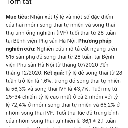
Tóm tắt
Mục tiêu:
Nhận xét tỷ lệ và một số đặc điểm
của hai nhóm song thai tự nhiên và song thai
thụ tinh ống nghiệm (IVF) tuổi thai từ 28 tuần
tại Bệnh viện Phụ sản Hà Nội.
Phương pháp
nghiên cứu:
Nghiên cứu mô tả cắt ngang trên
515 sản phụ đẻ song thai từ 28 tuần tại Bệnh
viện Phụ sản Hà Nội từ tháng 07/2020 đến
tháng 12/2020.
Kết quả:
Tỷ lệ đẻ song thai từ 28
tuần trở lên là 1,6%, trong đó song thai tự nhiên
là 56,3% và song thai IVF là 43,7%. Tuổi mẹ từ
25-34 chiếm tỷ lệ cao nhất ở cả 2 nhóm với tỷ
lệ 72,4% ở nhóm song thai tự nhiên và 66,2% ở
nhóm song thai IVF. Tuổi thai lúc đẻ trung bình
của nhóm song thai tự nhiên là 36,1 ± 2,1 tuần