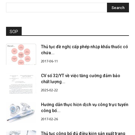
SOP
Thủ tục đề nghị cấp phép nhập khẩu thuốc có
chứa...
2017-06-11
CV số 32/YT về việc tăng cường đảm bảo
chất lượng...
2025-02-22
Hướng dẫn thực hiện dịch vụ công trực tuyến
công bố...
2017-02-26
Thủ tục công bố đủ điều kiện sản xuất trang