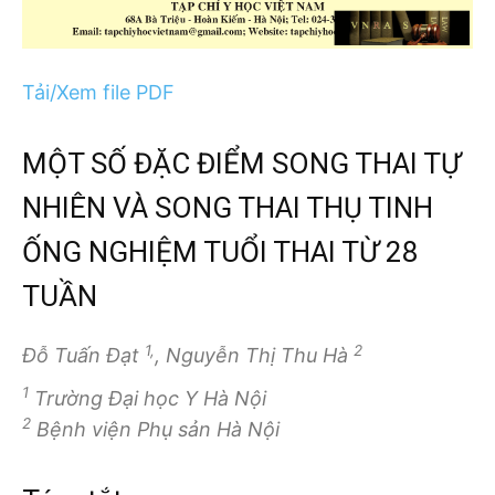
Tải/Xem file PDF
MỘT SỐ ĐẶC ĐIỂM SONG THAI TỰ
NHIÊN VÀ SONG THAI THỤ TINH
ỐNG NGHIỆM TUỔI THAI TỪ 28
TUẦN
1,
2
Đỗ Tuấn Đạt
, Nguyễn Thị Thu Hà
1
Trường Đại học Y Hà Nội
2
Bệnh viện Phụ sản Hà Nội