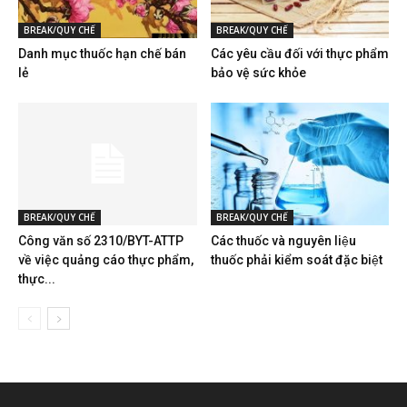
BREAK/QUY CHẾ
BREAK/QUY CHẾ
Danh mục thuốc hạn chế bán
Các yêu cầu đối với thực phẩm
lẻ
bảo vệ sức khỏe
BREAK/QUY CHẾ
BREAK/QUY CHẾ
Công văn số 2310/BYT-ATTP
Các thuốc và nguyên liệu
về việc quảng cáo thực phẩm,
thuốc phải kiểm soát đặc biệt
thực...