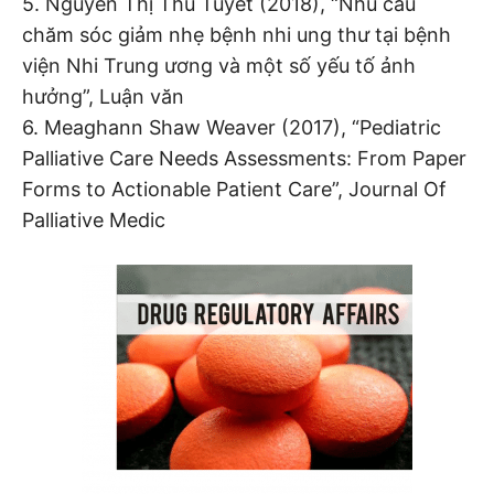
5. Nguyễn Thị Thu Tuyết (2018), “Nhu cầu
chăm sóc giảm nhẹ bệnh nhi ung thư tại bệnh
viện Nhi Trung ương và một số yếu tố ảnh
hưởng”, Luận văn
6. Meaghann Shaw Weaver (2017), “Pediatric
Palliative Care Needs Assessments: From Paper
Forms to Actionable Patient Care”, Journal Of
Palliative Medic