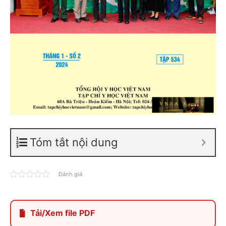
Tóm tắt nội dung
Đánh giá
Tải/Xem file PDF