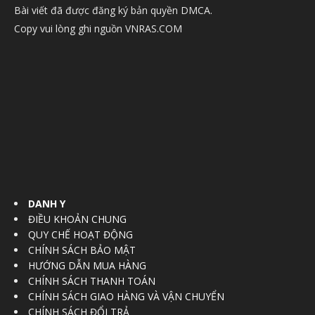
Bài viết đã được đăng ký bản quyền DMCA.
Copy vui lòng ghi nguồn VNRAS.COM
DANH Y
ĐIỀU KHOẢN CHUNG
QUY CHẾ HOẠT ĐỘNG
CHÍNH SÁCH BẢO MẬT
HƯỚNG DẪN MUA HÀNG
CHÍNH SÁCH THANH TOÁN
CHÍNH SÁCH GIAO HÀNG VÀ VẬN CHUYỂN
CHÍNH SÁCH ĐỔI TRẢ