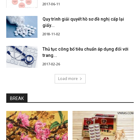
2017-06-11
Quy trình giải quyết hồ sơ đề nghị cấp lại
giấy...
2018-11-02
Thủ tục công bố tiêu chuẩn áp dụng đối với
trang...
2017-02-26
Load more
BREAK