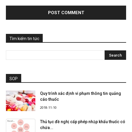
Tìm kiếm tin tức
SOP
Quy trình xác định vi phạm thông tin quảng
cáo thuốc
2018-11-10
Thủ tục đề nghị cấp phép nhập khẩu thuốc có
chứa...