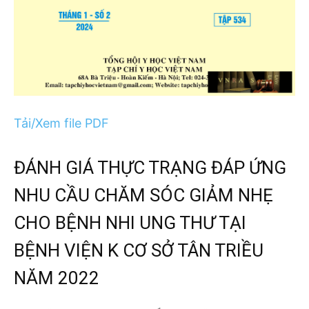
Tải/Xem file PDF
ĐÁNH GIÁ THỰC TRẠNG ĐÁP ỨNG
NHU CẦU CHĂM SÓC GIẢM NHẸ
CHO BỆNH NHI UNG THƯ TẠI
BỆNH VIỆN K CƠ SỞ TÂN TRIỀU
NĂM 2022