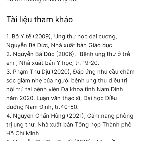
Tài liệu tham khảo
1. Bộ Y tế (2009), Ung thư học đại cương,
Nguyễn Bá Đức, Nhà xuất bản Giáo dục
2. Nguyễn Bá Đức (2006), “Bệnh ung thư ở trẻ
em”, Nhà xuất bản Y học, tr. 19-20.
3. Phạm Thu Dịu (2020), Đáp ứng nhu cầu chăm
sóc giảm nhẹ của người bệnh ung thư điều trị
nội trú tại bệnh viện Đa khoa tỉnh Nam Định
năm 2020, Luận văn thạc sĩ, Đại học Điều
dưỡng Nam Định, tr.40-50.
4. Nguyễn Chấn Hùng (2021), Cẩm nang phòng
trị ung thư, Nhà xuất bản Tổng hợp Thành phố
Hồ Chí Minh.