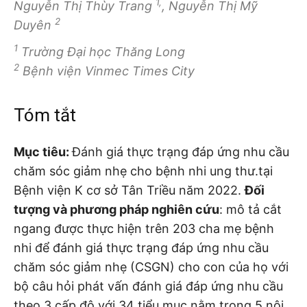
1,
Nguyễn Thị Thùy Trang
, Nguyễn Thị Mỹ
2
Duyên
1
Trường Đại học Thăng Long
2
Bệnh viện Vinmec Times City
Tóm tắt
Mục tiêu:
Đánh giá thực trạng đáp ứng nhu cầu
chăm sóc giảm nhẹ cho bệnh nhi ung thư.tại
Bệnh viện K cơ sở Tân Triều năm 2022.
Đối
tượng và phương pháp nghiên cứu
: mô tả cắt
ngang được thực hiện trên 203 cha mẹ bệnh
nhi để đánh giá thực trạng đáp ứng nhu cầu
chăm sóc giảm nhẹ (CSGN) cho con của họ với
bộ câu hỏi phát vấn đánh giá đáp ứng nhu cầu
theo 3 cấp độ với 34 tiểu mục nằm trong 5 nội