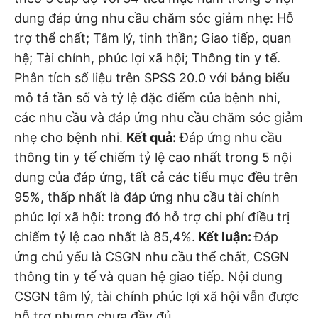
dung đáp ứng nhu cầu chăm sóc giảm nhẹ: Hỗ
trợ thể chất; Tâm lý, tinh thần; Giao tiếp, quan
hệ; Tài chính, phúc lợi xã hội; Thông tin y tế.
Phân tích số liệu trên SPSS 20.0 với bảng biểu
mô tả tần số và tỷ lệ đặc điểm của bệnh nhi,
các nhu cầu và đáp ứng nhu cầu chăm sóc giảm
nhẹ cho bệnh nhi.
Kết quả:
Đáp ứng nhu cầu
thông tin y tế chiếm tỷ lệ cao nhất trong 5 nội
dung của đáp ứng, tất cả các tiểu mục đều trên
95%, thấp nhất là đáp ứng nhu cầu tài chính
phúc lợi xã hội: trong đó hỗ trợ chi phí điều trị
chiếm tỷ lệ cao nhất là 85,4%.
Kết luận:
Đáp
ứng chủ yếu là CSGN nhu cầu thể chất, CSGN
thông tin y tế và quan hệ giao tiếp. Nội dung
CSGN tâm lý, tài chính phúc lợi xã hội vẫn được
hỗ trợ nhưng chưa đầy đủ.