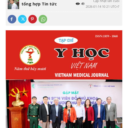
Cập nhật lần cuối
tổng hợp Tin tức
49
2026-01-14 10:21 UTC+7