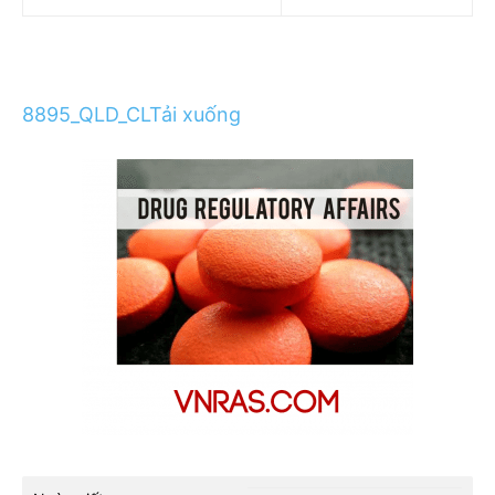
8895_QLD_CL
Tải xuống