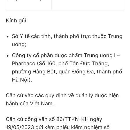
Kính gửi:
Sở Y tế các tỉnh, thành phố trực thuộc Trung
ương;
Công ty cổ phần dược phẩm Trung ương I –
Pharbaco (Số 160, phố Tôn Đức Thắng,
phường Hàng Bột, quận Đống Đa, thành phố
Hà Nội).
Căn cứ vào các quy định về quản lý dược hiện
hành của Việt Nam.
Căn cứ công văn số 86/TTKN-KH ngày
19/05/2023 gửi kèm phiếu kiểm nghiệm số