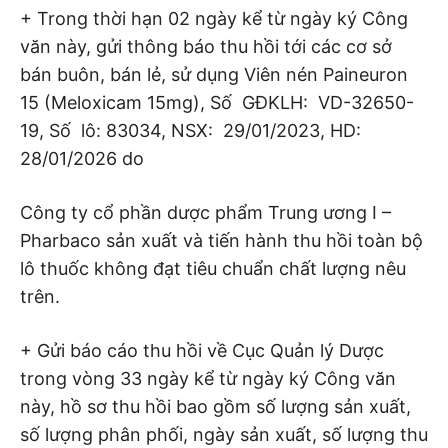
+ Trong thời hạn 02 ngày kể từ ngày ký Công
văn này, gửi thông báo thu hồi tới các cơ sở
bán buôn, bán lẻ, sử dụng Viên nén Paineuron
15 (Meloxicam 15mg), Số GĐKLH: VD-32650-
19, Số lô: 83034, NSX: 29/01/2023, HD:
28/01/2026 do
Công ty cổ phần dược phẩm Trung ương I –
Pharbaco sản xuất và tiến hành thu hồi toàn bộ
lô thuốc không đạt tiêu chuẩn chất lượng nêu
trên.
+ Gửi báo cáo thu hồi về Cục Quản lý Dược
trong vòng 33 ngày kể từ ngày ký Công văn
này, hồ sơ thu hồi bao gồm số lượng sản xuất,
số lượng phân phối, ngày sản xuất, số lượng thu