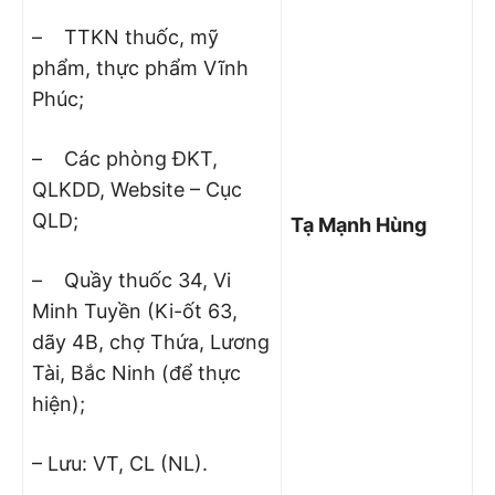
– TTKN thuốc, mỹ
phẩm, thực phẩm Vĩnh
Phúc;
– Các phòng ĐKT,
QLKDD, Website – Cục
QLD;
Tạ Mạnh Hùng
– Quầy thuốc 34, Vi
Minh Tuyền (Ki-ốt 63,
dãy 4B, chợ Thứa, Lương
Tài, Bắc Ninh (để thực
hiện);
– Lưu: VT, CL (NL).