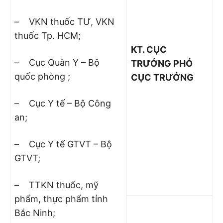
– VKN thuốc TƯ, VKN
thuốc Tp. HCM;
KT. CỤC
– Cục Quân Y – Bộ
TRƯỞNG PHÓ
quốc phòng ;
CỤC TRƯỞNG
– Cục Y tế – Bộ Công
an;
– Cục Y tế GTVT – Bộ
GTVT;
– TTKN thuốc, mỹ
phẩm, thực phẩm tỉnh
Bắc Ninh;