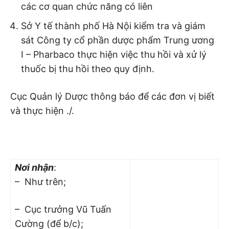
các cơ quan chức năng có liên
Sở Y tế thành phố Hà Nội kiểm tra và giám
sát Công ty cổ phần dược phẩm Trung ương
I – Pharbaco thực hiện việc thu hồi và xử lý
thuốc bị thu hồi theo quy định.
Cục Quản lý Dược thông báo để các đơn vị biết
và thực hiện ./.
Nơi nhận
:
– Như trên;
– Cục trưởng Vũ Tuấn
Cường (để b/c);