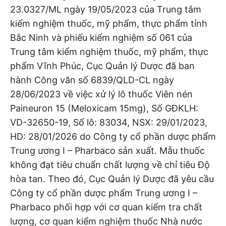
23.0327/ML ngày 19/05/2023 của Trung tâm
kiểm nghiệm thuốc, mỹ phẩm, thực phẩm tỉnh
Bắc Ninh và phiếu kiểm nghiệm số 061 của
Trung tâm kiểm nghiệm thuốc, mỹ phẩm, thực
phẩm Vĩnh Phúc, Cục Quản lý Dược đã ban
hành Công văn số 6839/QLD-CL ngày
28/06/2023 về việc xử lý lô thuốc Viên nén
Paineuron 15 (Meloxicam 15mg), Số GĐKLH:
VD-32650-19, Số lô: 83034, NSX: 29/01/2023,
HD: 28/01/2026 do Công ty cổ phần dược phẩm
Trung ương I – Pharbaco sản xuất. Mẫu thuốc
không đạt tiêu chuẩn chất lượng về chỉ tiêu Độ
hòa tan. Theo đó, Cục Quản lý Dược đã yêu cầu
Công ty cổ phần dược phẩm Trung ương I –
Pharbaco phối hợp với cơ quan kiểm tra chất
lượng, cơ quan kiểm nghiệm thuốc Nhà nước