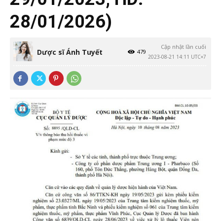
28/01/2026)
Cập nhật lần cuối
Dược sĩ Ánh Tuyết
479
2023-08-21 14:11 UTC+7