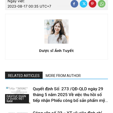
Ngày viết:
2023-08-17 00:35 UTC+7
Dược sĩ Ánh Tuyết
RELATED ARTICLES
MORE FROM AUTHOR
Quyết định Số: 273 /QĐ-QLD ngày 29
tháng 5 năm 2025 Về việc thu hồi số
DAV/CỤC QUẢN
LÝ DƯỢC VIỆT
tiếp nhận Phiếu công bố sản phẩm mỹ...
NAM