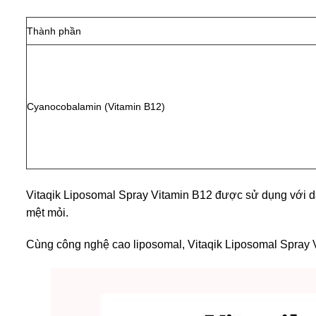
Thành phần
Cyanocobalamin (Vitamin B12)
Vitaqik Liposomal Spray Vitamin B12 được sử dụng với dạ
mệt mỏi.
Cùng công nghệ cao liposomal, Vitaqik Liposomal Spray V