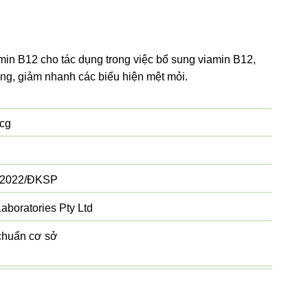
min B12 cho tác dụng trong việc bổ sung viamin B12,
ng, giảm nhanh các biểu hiện mệt mỏi.
cg
/2022/ĐKSP
aboratories Pty Ltd
chuẩn cơ sở