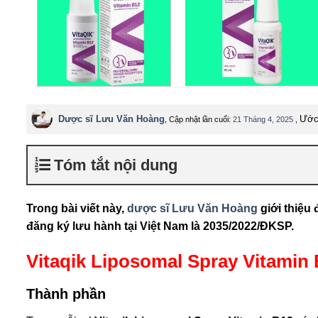
Dược sĩ Lưu Văn Hoàng
Ước 
, Cập nhật lần cuối:
21 Tháng 4, 2025
,
Tóm tắt nội dung
Trong bài viết này,
dược sĩ Lưu Văn Hoàng
giới thiệu
đăng ký lưu hành tại Việt Nam là 2035/2022/ĐKSP.
Vitaqik Liposomal Spray Vitamin 
Thành phần