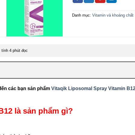
Quy cách đóng gói
Hộp 1
Hạn sử dụng
36 th
Danh mục:
Vitamin và khoáng chất
tính 4 phút đọc
 đến các bạn sản phẩm
Vitaqik Liposomal Spray Vitamin B1
B12 là sản phẩm gì?