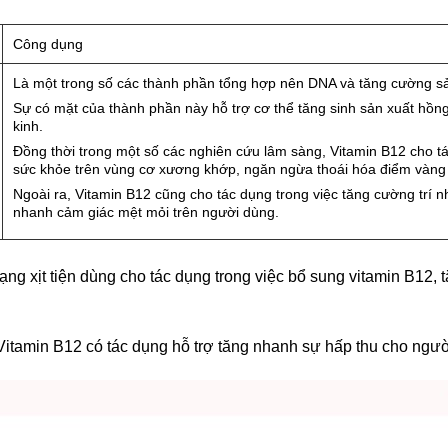
Công dụng
Là một trong số các thành phần tổng hợp nên DNA và tăng cường sả
Sự có mặt của thành phần này hỗ trợ cơ thể tăng sinh sản xuất hồng
kinh.
Đồng thời trong một số các nghiên cứu lâm sàng, Vitamin B12 cho 
sức khỏe trên vùng cơ xương khớp, ngăn ngừa thoái hóa điểm vàng v
Ngoài ra, Vitamin B12 cũng cho tác dụng trong việc tăng cường trí nhớ
nhanh cảm giác mệt mỏi trên người dùng.
ng xịt tiện dùng cho tác dụng trong việc bổ sung vitamin B12,
itamin B12 có tác dụng hỗ trợ tăng nhanh sự hấp thu cho ngư