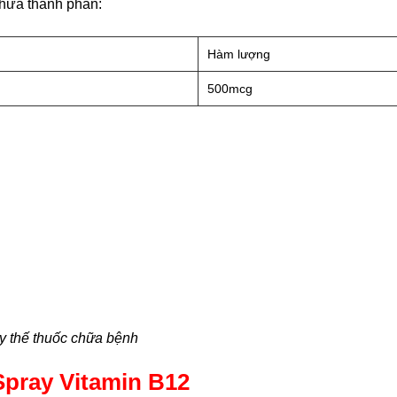
hứa thành phần:
Hàm lượng
500mcg
y thế thuốc chữa bệnh
Spray Vitamin B12