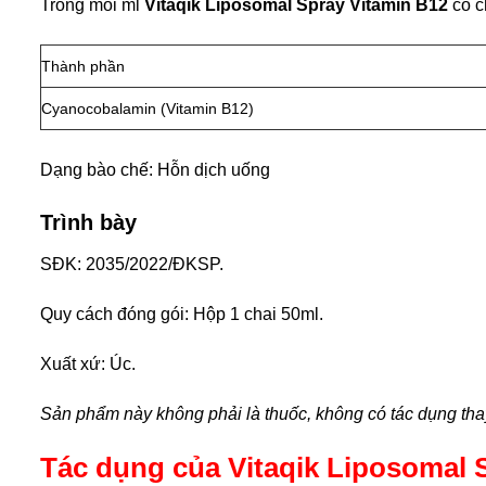
Trong mỗi ml
Vitaqik Liposomal Spray Vitamin B12
có c
Thành phần
Cyanocobalamin (Vitamin B12)
Dạng bào chế: Hỗn dịch uống
Trình bày
SĐK: 2035/2022/ĐKSP.
Quy cách đóng gói: Hộp 1 chai 50ml.
Xuất xứ: Úc.
Sản phẩm này không phải là thuốc, không có tác dụng tha
Tác dụng của Vitaqik Liposomal 