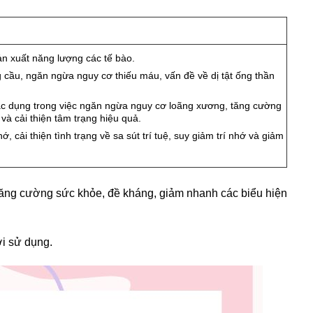
n xuất năng lượng các tế bào.
 cầu, ngăn ngừa nguy cơ thiếu máu, vấn đề về dị tật ống thần
tác dụng trong việc ngăn ngừa nguy cơ loãng xương, tăng cường
à cải thiện tâm trạng hiệu quả.
, cải thiện tình trạng về sa sút trí tuệ, suy giảm trí nhớ và giảm
 tăng cường sức khỏe, đề kháng, giảm nhanh các biểu hiện
ời sử dụng.