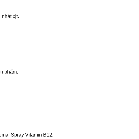
nhát xịt.
ản phẩm.
omal Spray Vitamin B12.