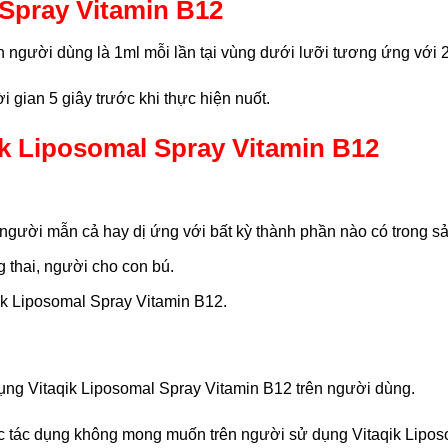
 Spray Vitamin B12
 người dùng là 1ml mỗi lần tại vùng dưới lưỡi tương ứng với 2 
i gian 5 giây trước khi thực hiện nuốt.
ik Liposomal Spray Vitamin B12
người mẫn cả hay dị ứng với bất kỳ thành phần nào có trong s
 thai, người cho con bú.
qik Liposomal Spray Vitamin B12.
g Vitaqik Liposomal Spray Vitamin B12 trên người dùng.
ác tác dụng không mong muốn trên người sử dụng Vitaqik Lipos