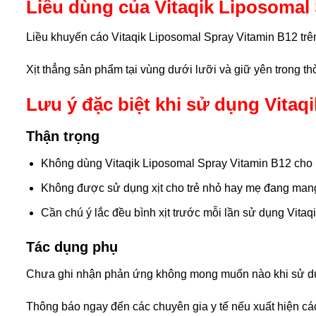
Liều dùng của Vitaqik Liposomal
Liều khuyến cáo Vitaqik Liposomal Spray Vitamin B12 trên
Xịt thẳng sản phẩm tại vùng dưới lưỡi và giữ yên trong thờ
Lưu ý đặc biệt khi sử dụng Vitaq
Thận trọng
Không dùng Vitaqik Liposomal Spray Vitamin B12 cho 
Không được sử dụng xịt cho trẻ nhỏ hay mẹ đang mang
Cần chú ý lắc đều bình xịt trước mỗi lần sử dụng Vita
Tác dụng phụ
Chưa ghi nhận phản ứng không mong muốn nào khi sử dụn
Thông báo ngay đến các chuyên gia y tế nếu xuất hiện c