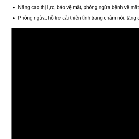
Nâng cao thị lực, bảo vệ mắt, phòng ngừa bệnh về mắt do 
Phòng ngừa, hỗ trợ cải thiện tình trạng chậm nói, tăng 