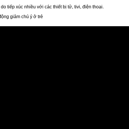
tiếp xúc nhiều với các thiết bị tử, tivi, điện thoại.
động giảm chú ý ở trẻ