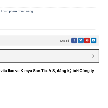
,
Thực phẩm chức năng
Chia sẻ
ita Ilac ve Kimya San.Tic. A.S, đăng ký bởi Công ty