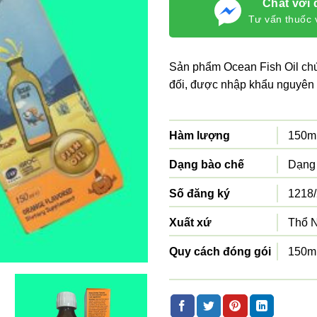
Chat với 
Tư vấn thuốc 
Sản phẩm Ocean Fish Oil ch
đối, được nhập khẩu nguyên 
Hàm lượng
150m
Dạng bào chế
Dạng
Số đăng ký
1218
Xuất xứ
Thổ N
Quy cách đóng gói
150m