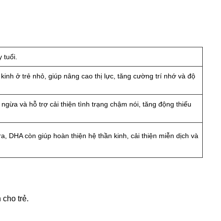
y tuổi.
kinh ở trẻ nhỏ, giúp nâng cao thị lực, tăng cường trí nhớ và độ
 ngừa và hỗ trợ cải thiện tình trạng chậm nói, tăng động thiếu
 ra, DHA còn giúp hoàn thiện hệ thần kinh, cải thiện miễn dịch và
 cho trẻ.