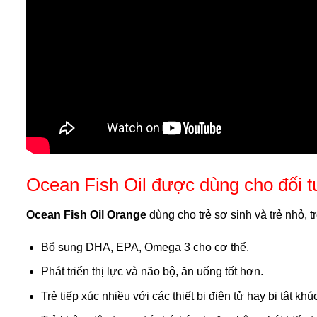
Ocean Fish Oil được dùng cho đối 
Ocean Fish Oil Orange
dùng cho trẻ sơ sinh và trẻ nhỏ, t
Bổ sung DHA, EPA, Omega 3 cho cơ thể.
Phát triển thị lực và não bộ, ăn uống tốt hơn.
Trẻ tiếp xúc nhiều với các thiết bị điện tử hay bị tật khú