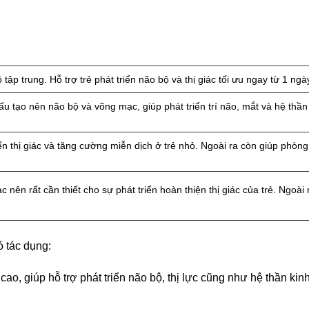
tập trung. Hỗ trợ trẻ phát triển não bộ và thị giác tối ưu ngay từ 1 ngà
u tạo nên não bộ và võng mạc, giúp phát triển trí não, mắt và hệ thần 
riển thị giác và tăng cường miễn dịch ở trẻ nhỏ. Ngoài ra còn giúp phòng
c nên rất cần thiết cho sự phát triển hoàn thiện thị giác của trẻ. Ngoài
ó tác dụng:
 giúp hỗ trợ phát triển não bộ, thị lực cũng như hệ thần kinh