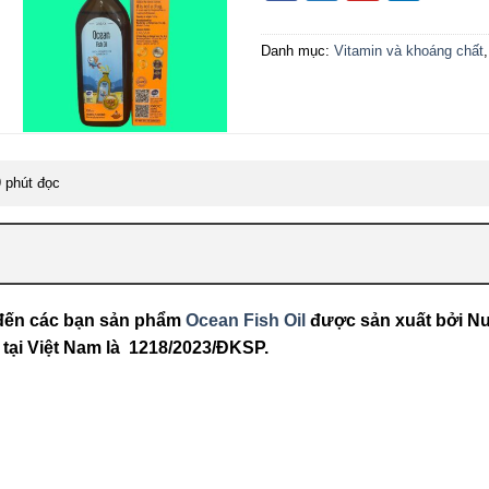
Danh mục:
Vitamin và khoáng chất
 phút đọc
u đến các bạn sản phẩm
Ocean Fish Oil
được sản xuất bởi Nuv
tại Việt Nam là 1218/2023/ĐKSP.