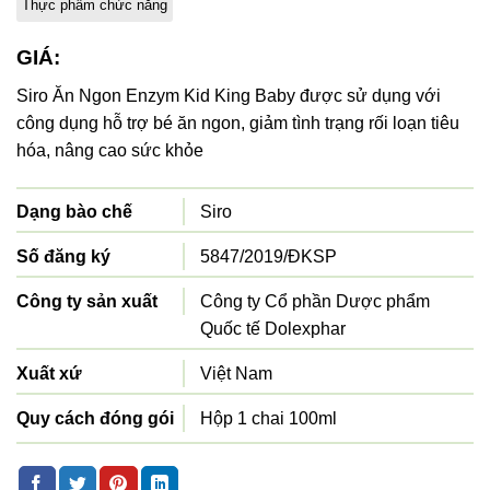
Thực phẩm chức năng
GIÁ:
Siro Ăn Ngon Enzym Kid King Baby được sử dụng với
công dụng hỗ trợ bé ăn ngon, giảm tình trạng rối loạn tiêu
hóa, nâng cao sức khỏe
Dạng bào chế
Siro
Số đăng ký
5847/2019/ĐKSP
Công ty sản xuất
Công ty Cổ phần Dược phẩm
Quốc tế Dolexphar
Xuất xứ
Việt Nam
Quy cách đóng gói
Hộp 1 chai 100ml