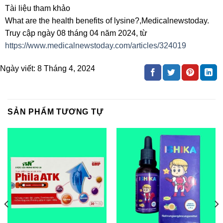
Tài liệu tham khảo
What are the health benefits of lysine?,Medicalnewstoday.
Truy cập ngày 08 tháng 04 năm 2024, từ
https://www.medicalnewstoday.com/articles/324019
Ngày viết:
8 Tháng 4, 2024
SẢN PHẨM TƯƠNG TỰ