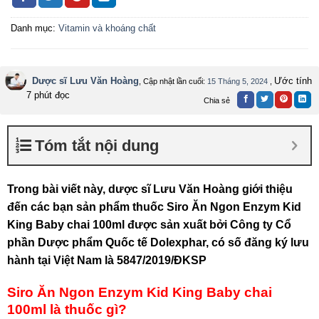
Danh mục:
Vitamin và khoáng chất
Dược sĩ Lưu Văn Hoàng
Ước tính
, Cập nhật lần cuối:
15 Tháng 5, 2024
,
7 phút đọc
Chia sẻ
Tóm tắt nội dung
Trong bài viết này, dược sĩ Lưu Văn Hoàng giới thiệu
đến các bạn sản phẩm thuốc Siro Ăn Ngon Enzym Kid
King Baby chai 100ml được sản xuất bởi Công ty Cổ
phần Dược phẩm Quốc tế Dolexphar, có số đăng ký lưu
hành tại Việt Nam là 5847/2019/ĐKSP
Siro Ăn Ngon Enzym Kid King Baby chai
100ml là thuốc gì?