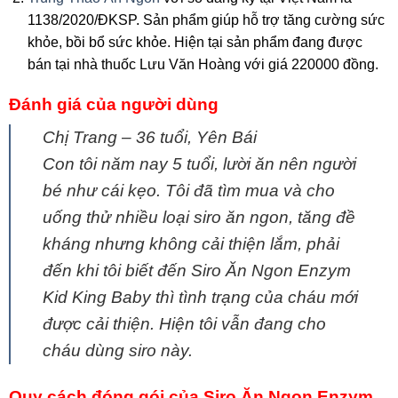
1138/2020/ĐKSP. Sản phẩm giúp hỗ trợ tăng cường sức
khỏe, bồi bổ sức khỏe. Hiện tại sản phẩm đang được
bán tại nhà thuốc Lưu Văn Hoàng với giá 220000 đồng.
Đánh giá của người dùng
Chị Trang – 36 tuổi, Yên Bái
Con tôi năm nay 5 tuổi, lười ăn nên người
bé như cái kẹo. Tôi đã tìm mua và cho
uống thử nhiều loại siro ăn ngon, tăng đề
kháng nhưng không cải thiện lắm, phải
đến khi tôi biết đến Siro Ăn Ngon Enzym
Kid King Baby thì tình trạng của cháu mới
được cải thiện. Hiện tôi vẫn đang cho
cháu dùng siro này.
Quy cách đóng gói của Siro Ăn Ngon Enzym