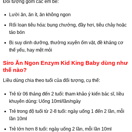
Đối tượng gồm các em bé:
Lười ăn, ăn ít, ăn không ngon
Rối loạn tiêu hóa: bụng chướng, đầy hơi, tiêu chảy hoặc
táo bón
Bị suy dinh dưỡng, thường xuyên ốm vặt, đề kháng cơ
thể yếu, hay mệt mỏi
Siro Ăn Ngon Enzym Kid King Baby dùng như
thế nào?
Liều dùng chia theo tuổi của đối tượng, cụ thể:
Trẻ từ 06 tháng đến 2 tuổi: tham khảo ý kiến bác sĩ, liều
khuyên dùng: Uống 10ml/lần/ngày
Trẻ trong độ tuổi từ 2-8 tuổi: ngày uống 1 đến 2 lần, mỗi
lần 10ml
Trẻ lớn hơn 8 tuổi: ngày uống 2 lần, mỗi lần 10ml