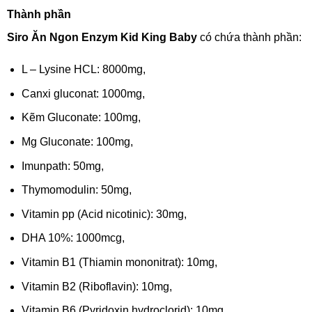
Thành phần
Siro Ăn Ngon Enzym Kid King Baby
có chứa thành phần:
L – Lysine HCL: 8000mg,
Canxi gluconat: 1000mg,
Kẽm Gluconate: 100mg,
Mg Gluconate: 100mg,
Imunpath: 50mg,
Thymomodulin: 50mg,
Vitamin pp (Acid nicotinic): 30mg,
DHA 10%: 1000mcg,
Vitamin B1 (Thiamin mononitrat): 10mg,
Vitamin B2 (Riboflavin): 10mg,
Vitamin B6 (Pyridoxin hydroclorid): 10mg