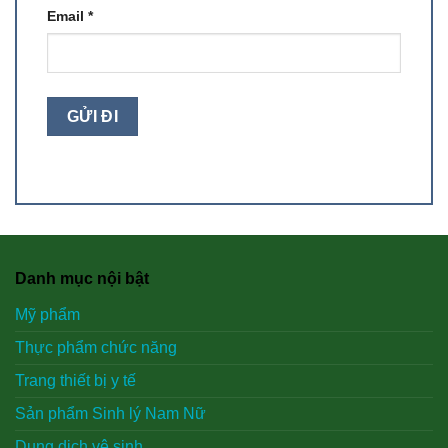
Email
*
Danh mục nội bật
Mỹ phẩm
Thực phẩm chức năng
Trang thiết bị y tế
Sản phẩm Sinh lý Nam Nữ
Dung dich vệ sinh