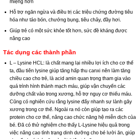
miệng hơn
Hỗ trợ ngăn ngừa và điều trị các triệu chứng đường tiêu
hóa như táo bón, chướng bụng, tiêu chảy, đầy hơi.
Giúp trẻ có một sức khỏe tốt hơn, sức đề kháng được
nâng cao
Tác dụng các thành phần
L – Lysine HCL: là chất mang lại nhiều lợi ích cho cơ thể
ta, đầu tiên lysine giúp tăng hấp thu canxi nên làm tăng
chiều cao cho trẻ, là acid amin quan trọng tham gia vào
quá trình hình thành mạch máu, giúp vận chuyển các
dưỡng chất vào trong xương, hỗ trợ nguy cơ thiếu máu.
Cũng có nghiên cứu rằng lysine đẩy nhanh sự lành gãy
xương trong cơ thể. Ngoài ra nó còn giúp tạo ra các
protein cho cơ thể, nâng cao chức năng hệ miễn dịch của
bé. Đã có thử nghiệm cho thấy L-Lysine hiệu quả trong
việc nâng cao tình trạng dinh dưỡng cho bé lười ăn, giúp