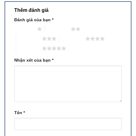
Thêm đánh giá
Đánh giá của bạn
*
1 trên 5 sao
2 trên 5 sao
3 trên 5 sao
4 trên 5 sao
5 trên 5 sao
Nhận xét của bạn
*
Tên
*