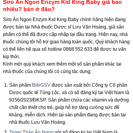
Siro Ăn Ngon Enzym Kid King Baby giá bao
nhiêu? bán ở đâu?
Siro Ăn Ngon Enzym Kid King Baby chính hãng hiện đang
được bán tại Nhà thuốc Dược sĩ Lưu Văn Hoàng, giá sản
phẩm có thể đã được cập nhập tại đầu trang. Hiện nay, nhà
thuốc chúng tôi hỗ trợ giao hàng toàn quốc. Quý khách hàng
có thể liên hệ qua số hotline 0868 552 633 để được tư vấn
kịp thời.
Kính mời quý khách xem thêm một số sản phẩm khác tại
nhà thuốc của chúng tôi có cùng tác dụng:
Sản phẩm
BibiGSV
được sản xuất bởi Công ty Cổ phần
Dược quốc tế Tùng Lộc, và có số đăng ký tại Việt Nam là
9156/2023/ĐKSP. Sản phẩm chứa các vitamin và dưỡng
chất cần thiết cho trẻ, giúp hỗ trợ tăng cường sức đề
kháng, miễn dịch. Hiện tại sản phẩm đang được bán tại
nhà thuốc Lưu Văn Hoàng.
Trùng Thảo Ăn Ngon
với số đăng ký tại Việt Nam là