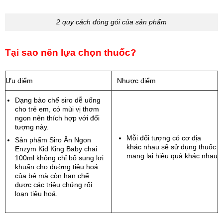
2 quy cách đóng gói của sản phẩm
Tại sao nên lựa chọn thuốc?
Ưu điểm
Nhược điểm
Dạng bào chế siro dễ uống
cho trẻ em, có mùi vị thơm
ngon nên thích hợp với đối
tượng này.
Mỗi đối tượng có cơ địa
Sản phẩm Siro Ăn Ngon
khác nhau sẽ sử dụng thuốc
Enzym Kid King Baby chai
mang lại hiệu quả khác nhau
100ml không chỉ bổ sung lợi
khuẩn cho đường tiêu hoá
của bé mà còn hạn chế
được các triệu chứng rối
loạn tiêu hoá.