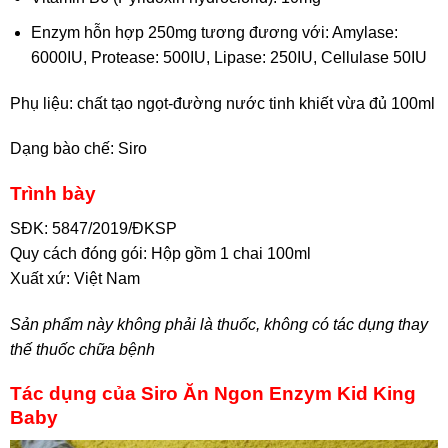
Enzym hỗn hợp 250mg tương đương với: Amylase:
6000IU, Protease: 500IU, Lipase: 250IU, Cellulase 50IU
Phụ liệu: chất tạo ngọt-đường nước tinh khiết vừa đủ 100ml
Dạng bào chế: Siro
Trình bày
SĐK: 5847/2019/ĐKSP
Quy cách đóng gói: Hộp gồm 1 chai 100ml
Xuất xứ: Việt Nam
Sản phẩm này không phải là thuốc, không có tác dụng thay
thế thuốc chữa bệnh
Tác dụng của Siro Ăn Ngon Enzym Kid King
Baby