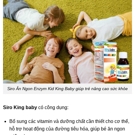
Siro Ăn Ngon Enzym Kid King Baby giúp trẻ nâng cao sức khỏe
Siro King baby
có công dụng:
Bổ sung các vitamin và dưỡng chất cần thiết cho cơ thể,
hỗ trợ hoạt động của đường tiêu hóa, giúp bé ăn ngon