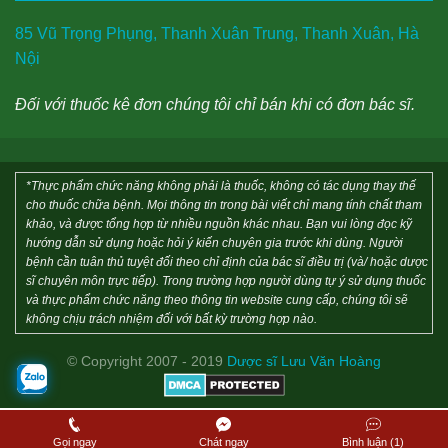
85 Vũ Trọng Phụng, Thanh Xuân Trung, Thanh Xuân, Hà
Nội
Đối với thuốc kê đơn chúng tôi chỉ bán khi có đơn bác sĩ.
*Thực phẩm chức năng không phải là thuốc, không có tác dụng thay thế
cho thuốc chữa bệnh. Mọi thông tin trong bài viết chỉ mang tính chất tham
khảo, và được tổng hợp từ nhiều nguồn khác nhau. Bạn vui lòng đọc kỹ
hướng dẫn sử dụng hoặc hỏi ý kiến chuyên gia trước khi dùng. Người
bệnh cần tuân thủ tuyệt đối theo chỉ định của bác sĩ điều trị (và/ hoặc dược
sĩ chuyên môn trực tiếp). Trong trường hợp người dùng tự ý sử dụng thuốc
và thực phẩm chức năng theo thông tin website cung cấp, chúng tôi sẽ
không chịu trách nhiệm đối với bất kỳ trường hợp nào.
© Copyright 2007 - 2019
Dược sĩ Lưu Văn Hoàng
Gọi ngay
Chát ngay
Bình luận (1)