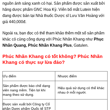
nguồn ánh sáng xanh có hại. Sản phẩm được sản xuất bởi
hãng dược phẩm GNC Hoa Kỳ. Viên bổ mắt Lutein hiện
đang được bán tại Nhà thuốc Dược sĩ Lưu Văn Hoàng với
giá 440,000đ.
Ngoài ra, bạn đọc có thể tham khảo thêm một số sản phẩm
khác có cùng công dụng với Phúc Nhãn Khang như
Phục
Nhãn Quang, Phúc Nhãn Khang Plus
, Gatulen.
Phúc Nhãn Khang có tốt không? Phúc Nhãn
Khang có thực sự lừa đảo?
Ưu điểm
Nhược điểm
Sản phẩm được bào chế dạng
Hiệu quả sử dụng có thể khác
viên nang mềm. Tiện lợi khi
nhau ở mỗi người.
mang theo sử dụng.
Được sản xuất bởi Công ty Cổ
phần Dược phẩm Quốc tế STP