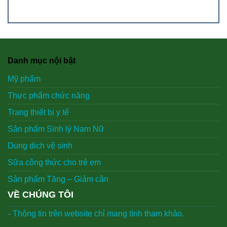
Danh mục nội bật
Mỹ phẩm
Thực phẩm chức năng
Trang thiết bị y tế
Sản phẩm Sinh lý Nam Nữ
Dung dich vệ sinh
Sữa công thức cho trẻ em
Sản phẩm Tăng – Giảm cân
VỀ CHÚNG TÔI
- Thông tin trên website chỉ mang tính tham khảo.