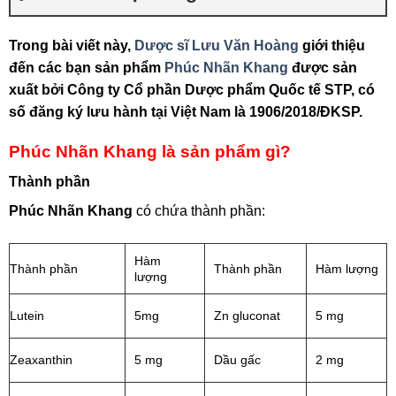
Trong bài viết này,
Dược sĩ Lưu Văn Hoàng
giới thiệu
đến các bạn sản phẩm
Phúc Nhãn Khang
được sản
xuất bởi Công ty Cổ phần Dược phẩm Quốc tế STP, có
số đăng ký lưu hành tại Việt Nam là 1906/2018/ĐKSP.
Phúc Nhãn Khang là sản phẩm gì?
Thành phần
Phúc Nhãn Khang
có chứa thành phần:
Hàm
Thành phần
Thành phần
Hàm lượng
lượng
Lutein
5mg
Zn gluconat
5 mg
Zeaxanthin
5 mg
Dầu gấc
2 mg