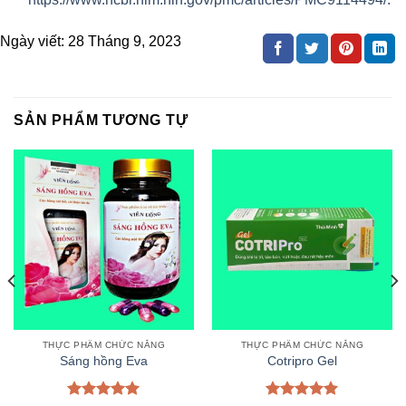
Ngày viết:
28 Tháng 9, 2023
SẢN PHẨM TƯƠNG TỰ
THỰC PHẨM CHỨC NĂNG
THỰC PHẨM CHỨC NĂNG
Sáng hồng Eva
Cotripro Gel