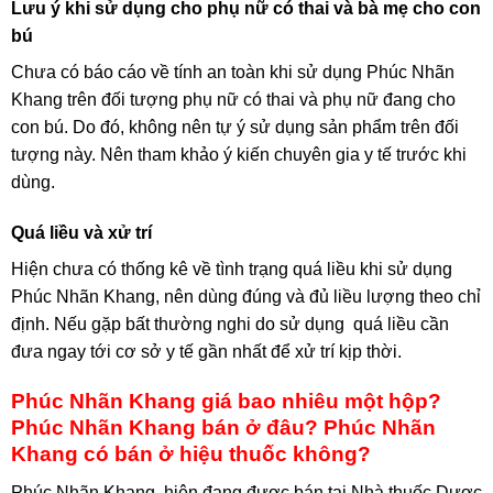
Lưu ý khi sử dụng cho phụ nữ có thai và bà mẹ cho con
bú
Chưa có báo cáo về tính an toàn khi sử dụng Phúc Nhãn
Khang trên đối tượng phụ nữ có thai và phụ nữ đang cho
con bú. Do đó, không nên tự ý sử dụng sản phẩm trên đối
tượng này. Nên tham khảo ý kiến chuyên gia y tế trước khi
dùng.
Quá liều và xử trí
Hiện chưa có thống kê về tình trạng quá liều khi sử dụng
Phúc Nhãn Khang, nên dùng đúng và đủ liều lượng theo chỉ
định. Nếu gặp bất thường nghi do sử dụng quá liều cần
đưa ngay tới cơ sở y tế gần nhất để xử trí kịp thời.
Phúc Nhãn Khang giá bao nhiêu một hộp?
Phúc Nhãn Khang bán ở đâu? Phúc Nhãn
Khang có bán ở hiệu thuốc không?
Phúc Nhãn Khang hiện đang được bán tại Nhà thuốc Dược