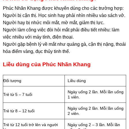
Phúc Nhãn Khang được khuyên dùng cho các trường hợp:
Người bị cận thị. Học sinh hay phải nhìn nhiều vào sách vở.
Người hay bị nhức mỏi mắt, mờ mắt, giảm thị lực.
Người làm công việc đòi hỏi mắt phải điều tiết nhiều: làm
việc nhiều với máy tính, điện thoại.
Người gặp bệnh lý về mắt như quáng gà, cận thị nặng, thoái
hóa điểm vàng, đục thủy tinh thể.
Liều dùng của Phúc Nhãn Khang
Đối tượng
Liều dùng
Ngày uống 2 lần. Mỗi lần uống
Trẻ từ 5 – 7 tuổi
1 viên.
Ngày uống 2 lần. Mỗi lần uống
Trẻ từ 8 – 12 tuổi
2 viên.
Trẻ từ 12 tuổi trở lên và người
Ngày uống 2 – 3 lần. Mỗi lần