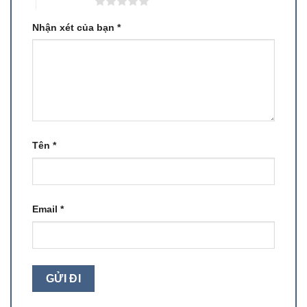
5 trên 5 sao
Nhận xét của bạn
*
Tên
*
Email
*