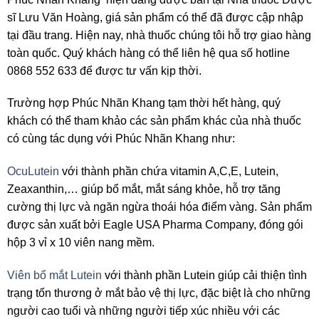
sĩ Lưu Văn Hoàng, giá sản phẩm có thể đã được cập nhập
tại đầu trang. Hiện nay, nhà thuốc chúng tôi hỗ trợ giao hàng
toàn quốc. Quý khách hàng có thể liên hệ qua số hotline
0868 552 633 để được tư vấn kịp thời.
Trường hợp Phúc Nhãn Khang tạm thời hết hàng, quý
khách có thể tham khảo các sản phẩm khác của nhà thuốc
có cùng tác dụng với Phúc Nhãn Khang như:
OcuLutein
với thành phần chứa vitamin A,C,E, Lutein,
Zeaxanthin,… giúp bổ mắt, mắt sáng khỏe, hỗ trợ tăng
cường thị lực và ngăn ngừa thoái hóa điểm vàng. Sản phẩm
được sản xuất bởi Eagle USA Pharma Company, đóng gói
hộp 3 vỉ x 10 viên nang mềm.
Viên bổ mắt Lutein
với thành phần Lutein giúp cải thiện tình
trạng tổn thương ở mắt bảo vệ thị lực, đặc biệt là cho những
người cao tuổi và những người tiếp xúc nhiều với các