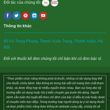
Đối tác của chúng tôi:
Thông tin khác
85 Vũ Trọng Phụng, Thanh Xuân Trung, Thanh Xuân, Hà
Nội
Đối với thuốc kê đơn chúng tôi chỉ bán khi có đơn bác sĩ.
*Thực phẩm chức năng không phải là thuốc, không có tác dụng thay thế
cho thuốc chữa bệnh. Mọi thông tin trong bài viết chỉ mang tính chất tham
khảo, và được tổng hợp từ nhiều nguồn khác nhau. Bạn vui lòng đọc kỹ
hướng dẫn sử dụng hoặc hỏi ý kiến chuyên gia trước khi dùng. Người
bệnh cần tuân thủ tuyệt đối theo chỉ định của bác sĩ điều trị (và/ hoặc dược
sĩ chuyên môn trực tiếp). Trong trường hợp người dùng tự ý sử dụng thuốc
và thực phẩm chức năng theo thông tin website cung cấp, chúng tôi sẽ