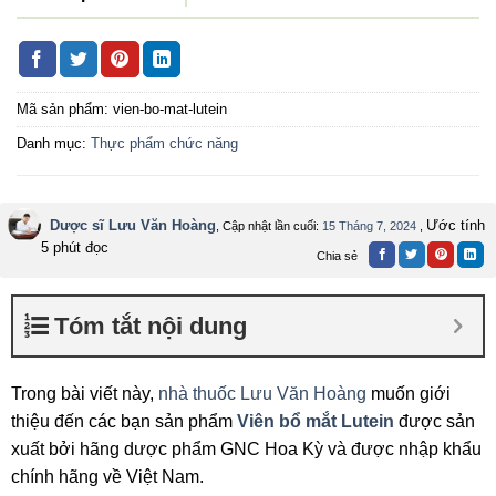
Mã sản phẩm:
vien-bo-mat-lutein
Danh mục:
Thực phẩm chức năng
Dược sĩ Lưu Văn Hoàng
Ước tính
, Cập nhật lần cuối:
15 Tháng 7, 2024
,
5 phút đọc
Chia sẻ
Tóm tắt nội dung
Trong bài viết này,
nhà thuốc Lưu Văn Hoàng
muốn giới
thiệu đến các bạn sản phẩm
Viên bổ mắt Lutein
được sản
xuất
bởi hãng dược phẩm GNC Hoa Kỳ và được nhập khẩu
chính hãng về Việt Nam.