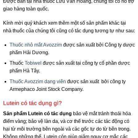
Được bán tại nhà thuốc Lưu Văn Hoàng, chúng tôi có hỗ trợ
giao hàng toàn quốc.
Kính mời quý khách xem thêm một số sản phẩm khác tại
nhà thuốc của chúng tôi cũng có tác dụng tương tự như sau:
Thuốc nhỏ mắt Avozzim
được sản xuất bởi Công ty dược
phẩm Hải Dương.
Thuốc
Tobiwel
được sản xuất tại công ty cổ phần dược
phẩm Hà Tây.
Thuốc Avozzim dạng viên
được sản xuất bởi công ty
Armephaco Joint Stock Company
.
Lutein có tác dụng gì?
Sản phẩm Lutein có tác dụng
bảo vệ mắt tránh thoái hóa
điểm vàng; bảo vệ làn da, và cơ thể trước các tác động có
hại từ môi trường bên ngoài và các gốc tự do từ bên trong.
Không những thế, Lutein còn giúp giảm nguy cơ mắc các