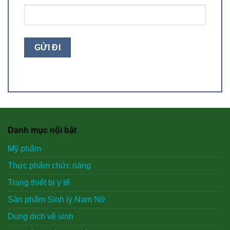
Danh mục nội bật
Mỹ phẩm
Thực phẩm chức năng
Trang thiết bị y tế
Sản phẩm Sinh lý Nam Nữ
Dung dich vệ sinh