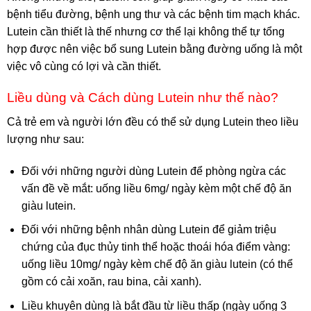
bệnh tiểu đường, bệnh ung thư và các bệnh tim mạch khác.
Lutein cần thiết là thế nhưng cơ thể lại không thể tự tổng
hợp được nên việc bổ sung Lutein bằng đường uống là một
việc vô cùng có lợi và cần thiết.
Liều dùng và Cách dùng Lutein như thế nào?
Cả trẻ em và người lớn đều có thể sử dụng Lutein theo liều
lượng như sau:
Đối với những người dùng Lutein để phòng ngừa các
vấn đề về mắt: uống liều 6mg/ ngày kèm một chế độ ăn
giàu lutein.
Đối với những bệnh nhân dùng Lutein để giảm triệu
chứng của đục thủy tinh thể hoặc thoái hóa điểm vàng:
uống liều 10mg/ ngày kèm chế độ ăn giàu lutein (có thể
gồm có cải xoăn, rau bina, cải xanh).
Liều khuyên dùng là bắt đầu từ liều thấp (ngày uống 3