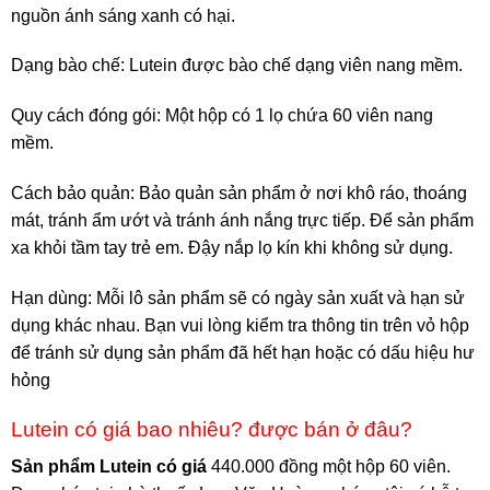
nguồn ánh sáng xanh có hại.
Dạng bào chế: Lutein được bào chế dạng viên nang mềm.
Quy cách đóng gói: Một hộp có 1 lọ chứa 60 viên nang
mềm.
Cách bảo quản: Bảo quản sản phẩm ở nơi khô ráo, thoáng
mát, tránh ẩm ướt và tránh ánh nắng trực tiếp. Để sản phẩm
xa khỏi tầm tay trẻ em. Đậy nắp lọ kín khi không sử dụng.
Hạn dùng: Mỗi lô sản phẩm sẽ có ngày sản xuất và hạn sử
dụng khác nhau. Bạn vui lòng kiểm tra thông tin trên vỏ hộp
để tránh sử dụng sản phẩm đã hết hạn hoặc có dấu hiệu hư
hỏng
Lutein có giá bao nhiêu? được bán ở đâu?
Sản phẩm Lutein có giá
440.000 đồng một hộp 60 viên.