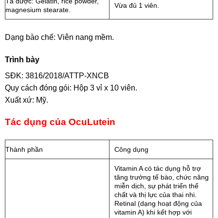
Tá dược: Gelatin, rice powder,
Vừa đủ 1 viên.
magnesium stearate.
Dạng bào chế: Viên nang mềm.
Trình bày
SĐK: 3816/2018/ATTP-XNCB
Quy cách đóng gói: Hộp 3 vỉ x 10 viên.
Xuất xứ: Mỹ.
Tác dụng của OcuLutein
Thành phần
Công dụng
Vitamin A có tác dụng hỗ trợ
tăng trưởng tế bào, chức năng
miễn dịch, sự phát triển thể
chất và thị lực của thai nhi.
Retinal (dạng hoạt động của
vitamin A) khi kết hợp với