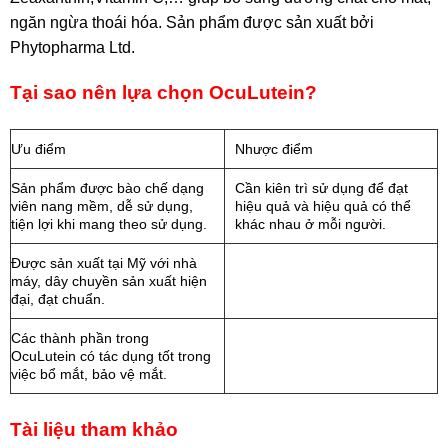
ngăn ngừa thoái hóa. Sản phẩm được sản xuất bởi
Phytopharma Ltd.
Tại sao nên lựa chọn OcuLutein?
Ưu điểm
Nhược điểm
Sản phẩm được bào chế dạng
Cần kiên trì sử dụng để đạt
viên nang mềm, dễ sử dụng,
hiệu quả và hiệu quả có thể
tiện lợi khi mang theo sử dụng.
khác nhau ở mỗi người.
Được sản xuất tại Mỹ với nhà
máy, dây chuyền sản xuất hiện
đại, đạt chuẩn.
Các thành phần trong
OcuLutein có tác dụng tốt trong
việc bổ mắt, bảo vệ mắt.
Tài liệu tham khảo