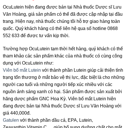
OcuLutein hiện đang được bán tại Nhà thuốc Dược sĩ Lưu
Văn Hoàng, giá sản phẩm có thể đã được cập nhập tại đầu
trang. Hiện nay, nhà thuốc chúng tôi hỗ trợ giao hàng toàn
quốc. Quý khách hàng có thể liên hệ qua số hotline 0868
552 633 để được tư vấn kịp thời.
Trường hợp OcuLutein tạm thời hết hàng, quý khách có thể
tham khảo các sản phẩm khác của nhà thuốc có cùng công
dụng với OcuLutein như:
Viên bổ mắt Lutein
với thành phần Lutein giúp cải thiện tình
trạng tổn thương ở mắt bảo vệ thị lực, đặc biệt là cho những
người cao tuổi và những người tiếp xúc nhiều với các
nguồn ánh sáng xanh có hại. Sản phẩm được sản xuất bởi
hãng dược phẩm GNC Hoa Kỳ. Viên bổ mắt Lutein hiện
đang được bán tại Nhà thuốc Dược sĩ Lưu Văn Hoàng với
giá 440,000đ.
Gatulen
với thành phần dầu cá, EPA, Lutein,
Zeaxanthin,Vitamin C,… giúp bổ sung dưỡng chất cho mắt,