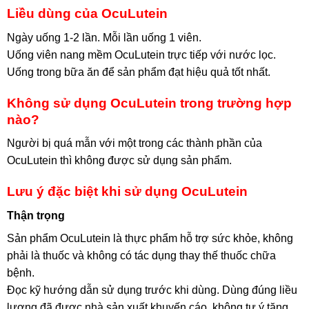
Liều dùng của OcuLutein
Ngày uống 1-2 lần. Mỗi lần uống 1 viên.
Uống viên nang mềm OcuLutein trực tiếp với nước lọc.
Uống trong bữa ăn để sản phẩm đạt hiệu quả tốt nhất.
Không sử dụng OcuLutein trong trường hợp
nào?
Người bị quá mẫn với một trong các thành phần của
OcuLutein thì không được sử dụng sản phẩm.
Lưu ý đặc biệt khi sử dụng OcuLutein
Thận trọng
Sản phẩm OcuLutein là thực phẩm hỗ trợ sức khỏe, không
phải là thuốc và không có tác dụng thay thế thuốc chữa
bệnh.
Đọc kỹ hướng dẫn sử dụng trước khi dùng. Dùng đúng liều
lượng đã được nhà sản xuất khuyến cáo, không tự ý tăng