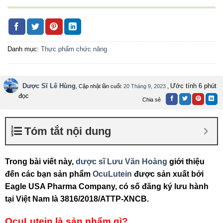
Danh mục:
Thực phẩm chức năng
Dược Sĩ Lê Hùng
Ước tính 6 phút
, Cập nhật lần cuối:
20 Tháng 9, 2023
,
đọc
Chia sẻ
Tóm tắt nội dung
Trong bài viết này,
dược sĩ Lưu Văn Hoàng
giới thiệu
đến các bạn sản phẩm
OcuLutein
được sản xuất bởi
Eagle USA Pharma Company, có số đăng ký lưu hành
tại Việt Nam là 3816/2018/ATTP-XNCB.
OcuLutein là sản phẩm gì?