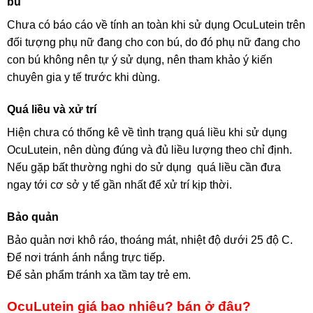
bú
Chưa có báo cáo về tính an toàn khi sử dụng OcuLutein trên
đối tượng phụ nữ đang cho con bú, do đó phụ nữ đang cho
con bú không nên tự ý sử dụng, nên tham khảo ý kiến
chuyên gia y tế trước khi dùng.
Quá liều và xử trí
Hiện chưa có thống kê về tình trạng quá liều khi sử dụng
OcuLutein, nên dùng đúng và đủ liều lượng theo chỉ định.
Nếu gặp bất thường nghi do sử dụng quá liều cần đưa
ngay tới cơ sở y tế gần nhất để xử trí kịp thời.
Bảo quản
Bảo quản nơi khô ráo, thoáng mát, nhiệt độ dưới 25 độ C.
Để nơi tránh ánh nắng trực tiếp.
Để sản phẩm tránh xa tầm tay trẻ em.
OcuLutein giá bao nhiêu? bán ở đâu?