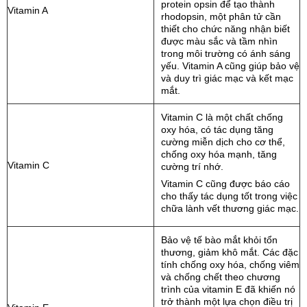
protein opsin để tạo thành
Vitamin A
rhodopsin, một phân tử cần
thiết cho chức năng nhận biết
được màu sắc và tầm nhìn
trong môi trường có ánh sáng
yếu. Vitamin A cũng giúp bảo vệ
và duy trì giác mạc và kết mạc
mắt.
Vitamin C là một chất chống
oxy hóa, có tác dụng tăng
cường miễn dịch cho cơ thể,
chống oxy hóa mạnh, tăng
Vitamin C
cường trí nhớ.
Vitamin C cũng được báo cáo
cho thấy tác dụng tốt trong việc
chữa lành vết thương giác mạc.
Bảo vệ tế bào mắt khỏi tổn
thương, giảm khô mắt. Các đặc
tính chống oxy hóa, chống viêm
và chống chết theo chương
trình của vitamin E đã khiến nó
trở thành một lựa chọn điều trị