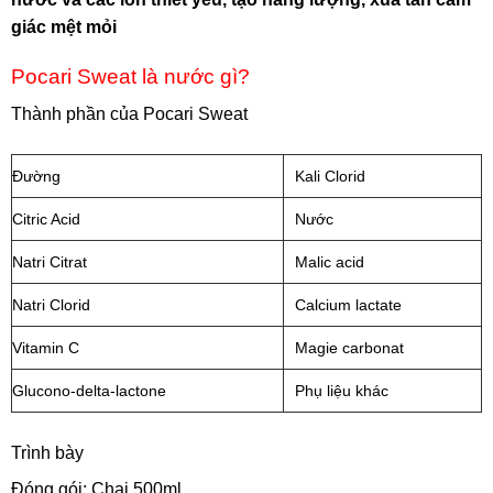
giác mệt mỏi
Pocari Sweat là nước gì?
Thành phần của Pocari Sweat
Đường
Kali Clorid
Citric Acid
Nước
Natri Citrat
Malic acid
Natri Clorid
Calcium lactate
Vitamin C
Magie carbonat
Glucono-delta-lactone
Phụ liệu khác
Trình bày
Đóng gói: Chai 500ml.