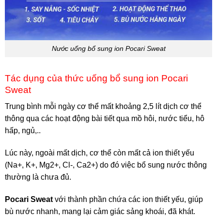
Nước uống bổ sung ion Pocari Sweat
Tác dụng của thức uống bổ sung ion Pocari
Sweat
Trung bình mỗi ngày cơ thể mất khoảng 2,5 lít dịch cơ thể
thông qua các hoạt động bài tiết qua mồ hôi, nước tiểu, hô
hấp, ngủ,..
Lúc này, ngoài mất dịch, cơ thể còn mất cả ion thiết yếu
(Na+, K+, Mg2+, Cl-, Ca2+) do đó việc bổ sung nước thông
thường là chưa đủ.
Pocari Sweat
với thành phần chứa các ion thiết yếu, giúp
bù nước nhanh, mang lại cảm giác sảng khoái, đã khát.