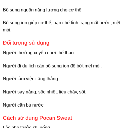
Bổ sung nguồn năng lượng cho cơ thể.
Bổ sung ion giúp cơ thể, hạn chế tình trạng mất nước, mệt
mỏi.
Đối tượng sử dụng
Người thường xuyên chơi thể thao.
Người đi du lịch cần bổ sung ion để bớt mệt mỏi.
Người làm việc căng thẳng.
Người say nắng, sốc nhiệt, tiêu chảy, sốt.
Người cần bù nước.
Cách sử dụng Pocari Sweat
Lắc nhẹ trước khi uống.