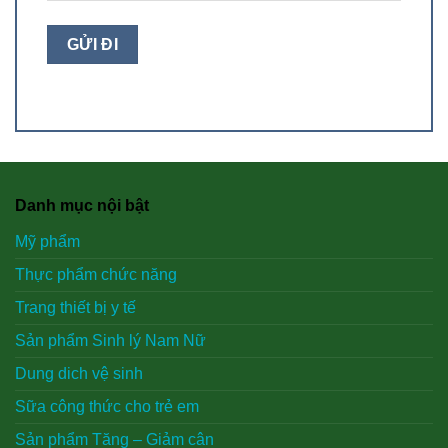
Danh mục nội bật
Mỹ phẩm
Thực phẩm chức năng
Trang thiết bị y tế
Sản phẩm Sinh lý Nam Nữ
Dung dich vệ sinh
Sữa công thức cho trẻ em
Sản phẩm Tăng – Giảm cân