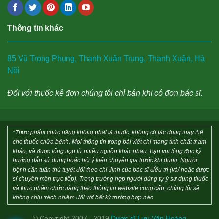
Thông tin khác
85 Vũ Trọng Phụng, Thanh Xuân Trung, Thanh Xuân, Hà
Nội
Đối với thuốc kê đơn chúng tôi chỉ bán khi có đơn bác sĩ.
*Thực phẩm chức năng không phải là thuốc, không có tác dụng thay thế
cho thuốc chữa bệnh. Mọi thông tin trong bài viết chỉ mang tính chất tham
khảo, và được tổng hợp từ nhiều nguồn khác nhau. Bạn vui lòng đọc kỹ
hướng dẫn sử dụng hoặc hỏi ý kiến chuyên gia trước khi dùng. Người
bệnh cần tuân thủ tuyệt đối theo chỉ định của bác sĩ điều trị (và/ hoặc dược
sĩ chuyên môn trực tiếp). Trong trường hợp người dùng tự ý sử dụng thuốc
và thực phẩm chức năng theo thông tin website cung cấp, chúng tôi sẽ
không chịu trách nhiệm đối với bất kỳ trường hợp nào.
© Copyright 2007 - 2019
Dược sĩ Lưu Văn Hoàng