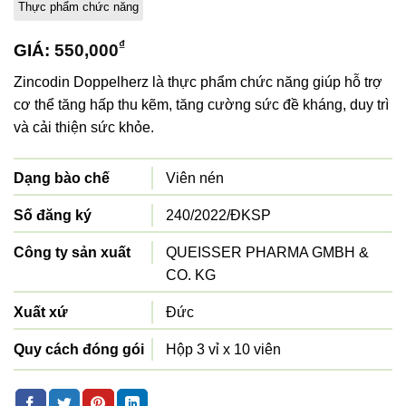
Thực phẩm chức năng
₫
GIÁ:
550,000
Zincodin Doppelherz là thực phẩm chức năng giúp hỗ trợ
cơ thể tăng hấp thu kẽm, tăng cường sức đề kháng, duy trì
và cải thiện sức khỏe.
Dạng bào chế
Viên nén
Số đăng ký
240/2022/ĐKSP
Công ty sản xuất
QUEISSER PHARMA GMBH &
CO. KG
Xuất xứ
Đức
Quy cách đóng gói
Hộp 3 vỉ x 10 viên