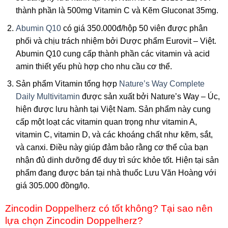
thành phần là 500mg Vitamin C và Kẽm Gluconat 35mg.
Abumin Q10
có giá 350.000đ/hộp 50 viên được phân
phối và chịu trách nhiệm bởi Dược phẩm Eurovit – Việt.
Abumin Q10 cung cấp thành phần các vitamin và acid
amin thiết yếu phù hợp cho nhu cầu cơ thể.
Sản phẩm Vitamin tổng hợp
Nature’s Way Complete
Daily Multivitamin
được sản xuất bởi Nature’s Way – Úc,
hiện được lưu hành tại Việt Nam. Sản phẩm này cung
cấp một loạt các vitamin quan trọng như vitamin A,
vitamin C, vitamin D, và các khoáng chất như kẽm, sắt,
và canxi. Điều này giúp đảm bảo rằng cơ thể của bạn
nhận đủ dinh dưỡng để duy trì sức khỏe tốt. Hiện tại sản
phẩm đang được bán tại nhà thuốc Lưu Văn Hoàng với
giá 305.000 đồng/lọ.
Zincodin Doppelherz có tốt không? Tại sao nên
lựa chọn Zincodin Doppelherz?