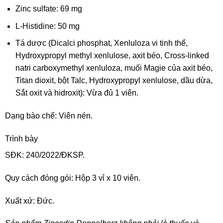
Zinc sulfate: 69 mg
L-Histidine: 50 mg
Tá dược (
Dicalci phosphat, Xenluloza vi tinh thể,
Hydroxypropyl methyl xenlulose, axit béo, Cross-linked
natri carboxymethyl xenluloza, muối Magie của axit béo,
Titan dioxit, bột Talc, Hydroxypropyl xenlulose, dầu dừa,
Sắt oxit và hidroxit): Vừa đủ 1 viên.
Dạng bào chế: Viên nén.
Trình bày
SĐK: 240/2022/ĐKSP.
Quy cách đóng gói: Hộp 3 vỉ x 10 viên.
Xuất xứ: Đức.