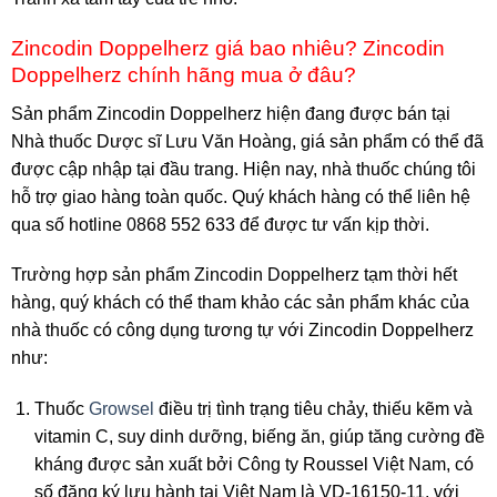
Zincodin Doppelherz giá bao nhiêu? Zincodin
Doppelherz chính hãng mua ở đâu?
Sản phẩm Zincodin Doppelherz hiện đang được bán tại
Nhà thuốc Dược sĩ Lưu Văn Hoàng, giá sản phẩm có thể đã
được cập nhập tại đầu trang. Hiện nay, nhà thuốc chúng tôi
hỗ trợ giao hàng toàn quốc. Quý khách hàng có thể liên hệ
qua số hotline 0868 552 633 để được tư vấn kịp thời.
Trường hợp sản phẩm
Zincodin Doppelherz
tạm thời hết
hàng, quý khách có thể tham khảo các sản phẩm khác của
nhà thuốc có công dụng tương tự với Zincodin Doppelherz
như:
Thuốc
Growsel
điều trị tình trạng tiêu chảy, thiếu kẽm và
vitamin C, suy dinh dưỡng, biếng ăn, giúp tăng cường đề
kháng được sản xuất bởi Công ty Roussel Việt Nam, có
số đăng ký lưu hành tại Việt Nam là VD-16150-11, với