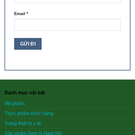
Email
*
Danh mục nội bật
Mỹ phẩm
Thực phẩm chức năng
Trang thiết bị y tế
Sản phẩm Sinh lý Nam Nữ