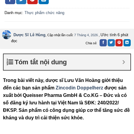
Danh mục:
Thực phẩm chức năng
Dược Sĩ Lê Hùng
Ước tính 6 phút
, Cập nhật lần cuối:
7 Tháng 4, 2026
,
đọc
Chia sẻ
Tóm tắt nội dung
Trong bài viết này, dược sĩ Lưu Văn Hoàng giới thiệu
đến các bạn sản phẩm
Zincodin Doppelherz
được sản
xuất bởi Queisser Pharma GmbH & Co.KG – Đức và có
số đăng ký lưu hành tại Việt Nam là SĐK: 240/2022/
ĐKSP. Sản phẩm có công dụng giúp cơ thể tăng sức đề
kháng và duy trì cải thiện sức khỏe.