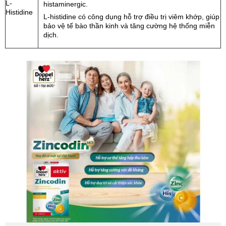
L-
histaminergic.
Histidine
L-histidine có công dụng hỗ trợ điều trị viêm khớp, giúp
bảo vệ tế bào thần kinh và tăng cường hệ thống miễn
dịch.