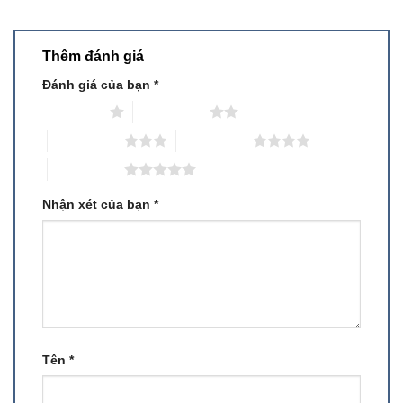
Thêm đánh giá
Đánh giá của bạn
*
1 trên 5 sao
2 trên 5 sao
3 trên 5 sao
4 trên 5 sao
5 trên 5 sao
Nhận xét của bạn
*
Tên
*