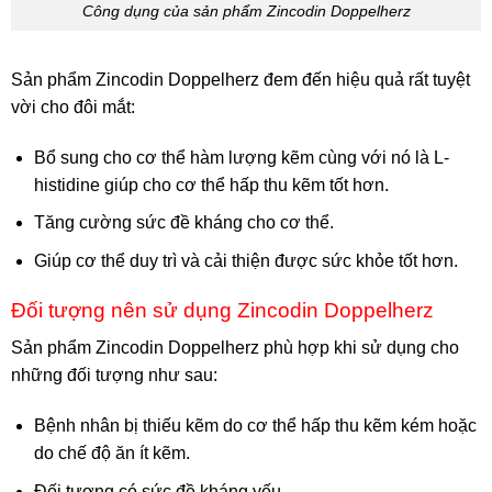
Công dụng của sản phẩm Zincodin Doppelherz
Sản phẩm Zincodin Doppelherz đem đến hiệu quả rất tuyệt
vời cho đôi mắt:
Bổ sung cho cơ thể hàm lượng kẽm cùng với nó là L-
histidine giúp cho cơ thể hấp thu kẽm tốt hơn.
Tăng cường sức đề kháng cho cơ thể.
Giúp cơ thể duy trì và cải thiện được sức khỏe tốt hơn.
Đối tượng nên sử dụng Zincodin Doppelherz
Sản phẩm Zincodin Doppelherz phù hợp khi sử dụng cho
những đối tượng như sau:
Bệnh nhân bị thiếu kẽm do cơ thể hấp thu kẽm kém hoặc
do chế độ ăn ít kẽm.
Đối tượng có sức đề kháng yếu.