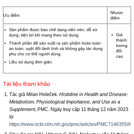
Nhược
Ưu điểm
điểm
Sản phẩm được bào chế dạng viên nén, dễ sử
Giá
dụng, tiện lợi khi mang theo sử dụng.
thành
Thành phần để sản xuất ra sản phẩm hoàn toàn
tương
an toàn, uyệt đối lành tính và không gây tác dụng
đối
phụ cho cơ thể người dùng.
cao.
Liều sử dụng đơn giản.
Tài liệu tham khảo
Tác giả Milan Holeček.
Histidine in Health and Disease:
Metabolism, Physiological Importance, and Use as a
Supplement,
PMC. Ngày truy cập 11 tháng 12 năm 2023
từ
https://www.ncbi.nlm.nih.gov/pmc/articles/PMC7146355/#