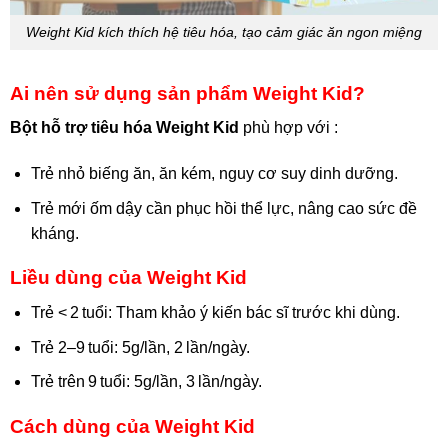
Weight Kid kích thích hệ tiêu hóa, tạo cảm giác ăn ngon miệng
Ai nên sử dụng sản phẩm Weight Kid?
Bột hỗ trợ tiêu hóa Weight Kid
phù hợp với :
Trẻ nhỏ biếng ăn, ăn kém, nguy cơ suy dinh dưỡng.
Trẻ mới ốm dậy cần phục hồi thể lực, nâng cao sức đề
kháng.
Liều dùng của Weight Kid
Trẻ < 2 tuổi: Tham khảo ý kiến bác sĩ trước khi dùng.
Trẻ 2–9 tuổi: 5g/lần, 2 lần/ngày.
Trẻ trên 9 tuổi: 5g/lần, 3 lần/ngày.
Cách dùng của Weight Kid