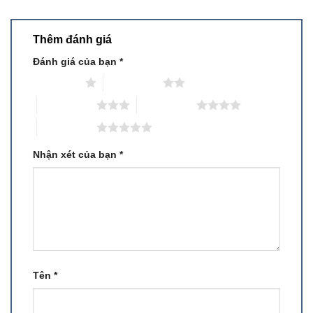
Thêm đánh giá
Đánh giá của bạn
*
1 trên 5 sao
2 trên 5 sao
3 trên 5 sao
4 trên 5 sao
5 trên 5 sao
Nhận xét của bạn
*
Tên
*