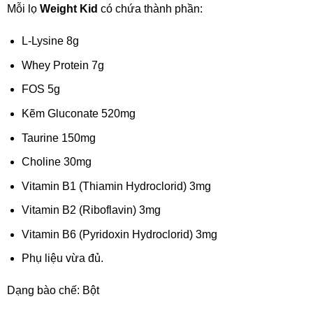
Mỗi lọ
Weight Kid
có chứa thành phần:
L-Lysine 8g
Whey Protein 7g
FOS 5g
Kẽm Gluconate 520mg
Taurine 150mg
Choline 30mg
Vitamin B1 (Thiamin Hydroclorid) 3mg
Vitamin B2 (Riboflavin) 3mg
Vitamin B6 (Pyridoxin Hydroclorid) 3mg
Phụ liệu vừa đủ.
Dạng bào chế: Bột