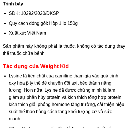
Trình bày
SĐK: 10292/2020/ĐKSP
Quy cách đóng gói: Hộp 1 lọ 150g
Xuất xứ: Việt Nam
Sản phẩm này không phải là thuốc, không có tác dụng thay
thế thuốc chữa bệnh
Tác dụng của Weight Kid
Lysine là tiền chất của carnitine tham gia vào quá trình
oxy hóa β ty thể để chuyển đổi axit béo thành năng
lượng. Hơn nữa, Lysine đã được chứng minh là làm
giảm sự phân hủy protein và kích thích tổng hợp protein,
kích thích giải phóng hormone tăng trưởng, cải thiện hiệu
suất thể thao bằng cách tăng khối lượng cơ và sức
mạnh.