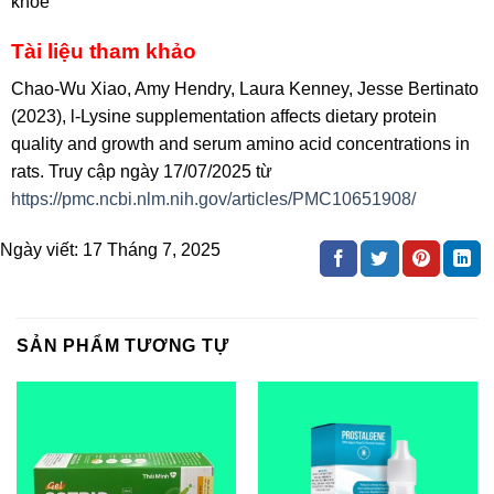
khỏe
Tài liệu tham khảo
Chao-Wu Xiao, Amy Hendry, Laura Kenney, Jesse Bertinato
(2023), l-Lysine supplementation affects dietary protein
quality and growth and serum amino acid concentrations in
rats. Truy cập ngày 17/07/2025 từ
https://pmc.ncbi.nlm.nih.gov/articles/PMC10651908/
Ngày viết:
17 Tháng 7, 2025
SẢN PHẨM TƯƠNG TỰ