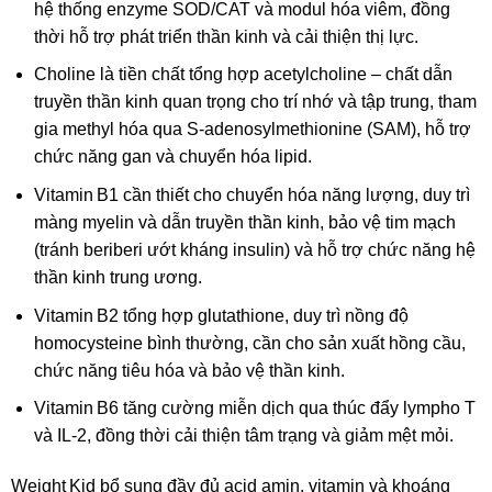
hệ thống enzyme SOD/CAT và modul hóa viêm, đồng
thời hỗ trợ phát triển thần kinh và cải thiện thị lực.
Choline là tiền chất tổng hợp acetylcholine – chất dẫn
truyền thần kinh quan trọng cho trí nhớ và tập trung, tham
gia methyl hóa qua S‑adenosylmethionine (SAM), hỗ trợ
chức năng gan và chuyển hóa lipid.
Vitamin B1 cần thiết cho chuyển hóa năng lượng, duy trì
màng myelin và dẫn truyền thần kinh, bảo vệ tim mạch
(tránh beriberi ướt kháng insulin) và hỗ trợ chức năng hệ
thần kinh trung ương.
Vitamin B2 tổng hợp glutathione, duy trì nồng độ
homocysteine bình thường, cần cho sản xuất hồng cầu,
chức năng tiêu hóa và bảo vệ thần kinh.
Vitamin B6 tăng cường miễn dịch qua thúc đẩy lympho T
và IL‑2, đồng thời cải thiện tâm trạng và giảm mệt mỏi.
Weight Kid bổ sung đầy đủ acid amin, vitamin và khoáng