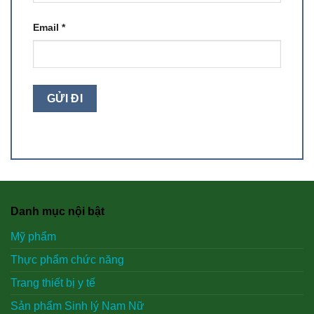
Email
*
Danh mục nội bật
Mỹ phẩm
Thực phẩm chức năng
Trang thiết bị y tế
Sản phẩm Sinh lý Nam Nữ