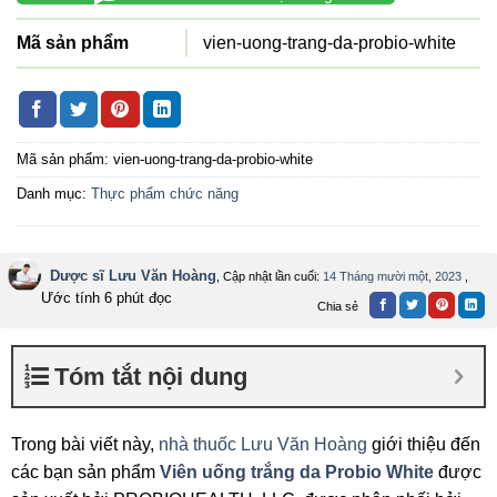
Mã sản phẩm
vien-uong-trang-da-probio-white
Mã sản phẩm:
vien-uong-trang-da-probio-white
Danh mục:
Thực phẩm chức năng
Dược sĩ Lưu Văn Hoàng
, Cập nhật lần cuối:
14 Tháng mười một, 2023
,
Ước tính 6 phút đọc
Chia sẻ
Tóm tắt nội dung
Trong bài viết này,
nhà thuốc Lưu Văn Hoàng
giới thiệu đến
các bạn sản phẩm
Viên uống trắng da Probio White
được