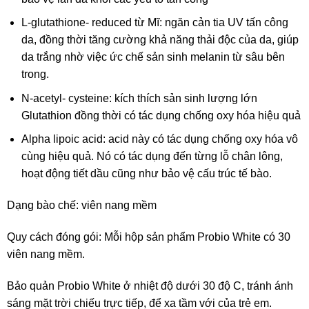
L-glutathione- reduced từ Mĩ: ngăn cản tia UV tấn công
da, đồng thời tăng cường khả năng thải độc của da, giúp
da trắng nhờ việc ức chế sản sinh melanin từ sâu bên
trong.
N-acetyl- cysteine: kích thích sản sinh lượng lớn
Glutathion đồng thời có tác dụng chống oxy hóa hiệu quả
Alpha lipoic acid: acid này có tác dụng chống oxy hóa vô
cùng hiệu quả. Nó có tác dụng đến từng lỗ chân lông,
hoạt động tiết dầu cũng như bảo vệ cấu trúc tế bào.
Dạng bào chế: viên nang mềm
Quy cách đóng gói: Mỗi hộp sản phẩm Probio White có 30
viên nang mềm.
Bảo quản Probio White ở nhiệt độ dưới 30 độ C, tránh ánh
sáng mặt trời chiếu trực tiếp, để xa tầm với của trẻ em.