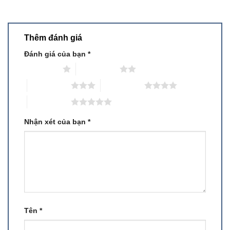
Thêm đánh giá
Đánh giá của bạn
*
1 trên 5 sao
2 trên 5 sao
3 trên 5 sao
4 trên 5 sao
5 trên 5 sao
Nhận xét của bạn
*
Tên
*