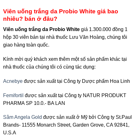
Viên uống trắng da Probio White giá bao
nhiêu? bán ở đâu?
Viên uống trắng da Probio White
giá 1.300.000 đồng 1
hộp 30 viên bán tại nhà thuốc Lưu Văn Hoàng, chúng tôi
giao hàng toàn quốc.
Kính mời quý khách xem thêm một số sản phẩm khác tại
nhà thuốc của chúng tôi có cùng tác dụng:
Acnebye
được sản xuất tại Công ty Dược phẩm Hoa Linh
Femifortil
được sản xuất tại Công ty NATUR PRODUKT
PHARMA SP 10.0.- BA LAN
Sâm Angela Gold
được sản xuất ở Mỹ bởi Công ty St.Paul
Brands- 11555 Monarch Street, Garden Grove, CA 92841,
U.S.A