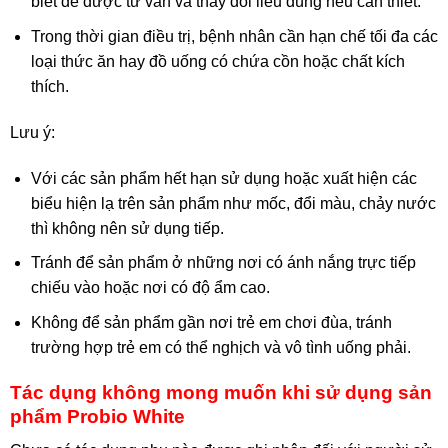
biết để được tư vấn và thay đổi liều dùng nếu cần thiết.
Trong thời gian điều trị, bệnh nhân cần hạn chế tối đa các
loại thức ăn hay đồ uống có chứa cồn hoặc chất kích
thích.
Lưu ý:
Với các sản phẩm hết hạn sử dụng hoặc xuất hiện các
biểu hiện lạ trên sản phẩm như mốc, đổi màu, chảy nước
thì không nên sử dụng tiếp.
Tránh để sản phẩm ở những nơi có ánh nắng trực tiếp
chiếu vào hoặc nơi có độ ẩm cao.
Không để sản phẩm gần nơi trẻ em chơi đùa, tránh
trường hợp trẻ em có thể nghịch và vô tình uống phải.
Tác dụng không mong muốn khi sử dụng sản
phẩm Probio White