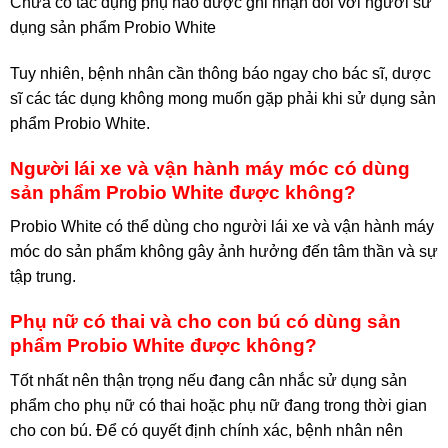
Chưa có tác dụng phụ nào được ghi nhận đối với người sử
dụng sản phẩm Probio White
Tuy nhiên, bệnh nhân cần thông báo ngay cho bác sĩ, dược
sĩ các tác dụng không mong muốn gặp phải khi sử dụng sản
phẩm Probio White.
Người lái xe và vận hành máy móc có dùng
sản phẩm Probio White được không?
Probio White có thể dùng cho người lái xe và vận hành máy
móc do sản phẩm không gây ảnh hưởng đến tâm thần và sự
tập trung.
Phụ nữ có thai và cho con bú có dùng sản
phẩm Probio White được không?
Tốt nhất nên thận trọng nếu đang cân nhắc sử dụng sản
phẩm cho phụ nữ có thai hoặc phụ nữ đang trong thời gian
cho con bú. Để có quyết định chính xác, bệnh nhân nên