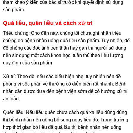
tham khảo ý kiến của bác sĩ trước khi quyết định sử dụng
sản phẩm.
Quá liều, quên liều và cách xử trí
Triệu chứng: Cho đến nay, chúng tôi chưa ghi nhận triệu
chứng do bệnh nhân uống quá liều sản phẩm. Tuy nhiên, để
đề phòng các độc tính trên thận hay gan thì người sử dụng
nên sử dụng một cách khoa học, tuân thủ theo liều lượng
quy định của sản phẩm
Xử trí: Theo dõi nếu các biểu hiện nhẹ; tuy nhiên nên đề
phòng vì sốc phản vệ thường có diễn biến rất nhanh. Bệnh
nhân cần được đưa đến bệnh viện sớm để có hướng xử trí
an toàn.
Quên liều: Nếu liều quên chưa cách quá xa liều dùng đúng
thì bệnh nhân nên uống bổ sung ngay liều đó. Trong trường
hợp thời gian bỏ liều đã quá lâu thì bệnh nhân nên uống