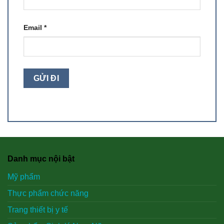
Email
*
Danh mục nội bật
Mỹ phẩm
Thực phẩm chức năng
Trang thiết bị y tế