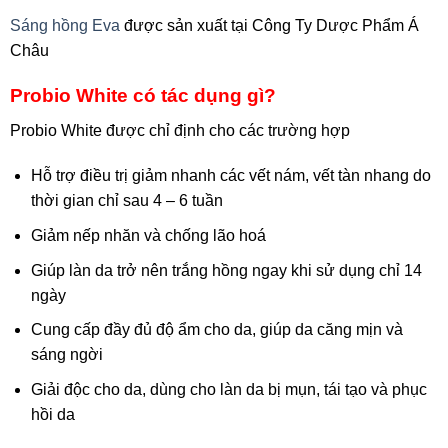
Sáng hồng Eva
được sản xuất tại Công Ty Dược Phẩm Á
Châu
Probio White có tác dụng gì?
Probio White được chỉ định cho các trường hợp
Hỗ trợ điều trị giảm nhanh các vết nám, vết tàn nhang do
thời gian chỉ sau 4 – 6 tuần
Giảm nếp nhăn và chống lão hoá
Giúp làn da trở nên trắng hồng ngay khi sử dụng chỉ 14
ngày
Cung cấp đầy đủ độ ẩm cho da, giúp da căng mịn và
sáng ngời
Giải độc cho da, dùng cho làn da bị mụn, tái tạo và phục
hồi da