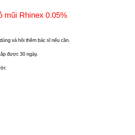
hỏ mũi Rhinex 0.05%
ùng và hỏi thêm bác sĩ nếu cần.
ắp được 30 ngày.
ời: