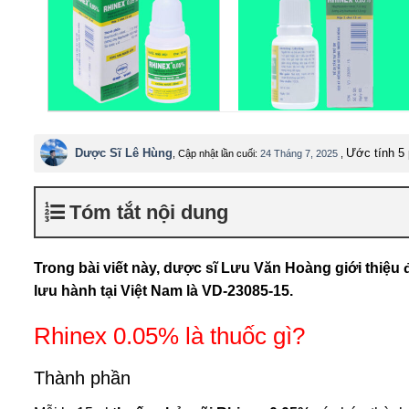
Dược Sĩ Lê Hùng
Ước tính 5 
, Cập nhật lần cuối:
24 Tháng 7, 2025
,
Tóm tắt nội dung
Trong bài viết này, dược sĩ Lưu Văn Hoàng giới thiệ
lưu hành tại Việt Nam là VD-23085-15.
Rhinex 0.05% là thuốc gì?
Thành phần