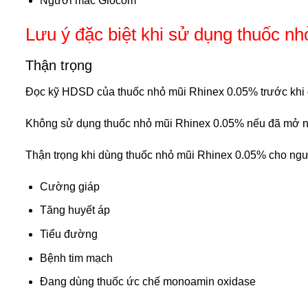
Người mắc Glocom
Lưu ý đặc biệt khi sử dụng thuốc n
Thận trọng
Đọc kỹ HDSD của thuốc nhỏ mũi Rhinex 0.05% trước khi d
Không sử dụng thuốc nhỏ mũi Rhinex 0.05% nếu đã mở n
Thận trọng khi dùng thuốc nhỏ mũi Rhinex 0.05% cho ngư
Cường giáp
Tăng huyết áp
Tiểu đường
Bệnh tim mạch
Đang dùng thuốc ức chế monoamin oxidase