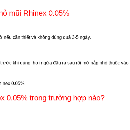
nhỏ mũi Rhinex 0.05%
iờ nếu cần thiết và không dùng quá 3-5 ngày.
ước khi dùng, hơi ngửa đầu ra sau rồi mở nắp nhỏ thuốc vào m
Rhinex 0.05%
x 0.05% trong trường hợp nào?