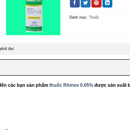
Danh mục:
Thuốc
phút đọc
u đến các bạn sản phẩm
thuốc Rhinex 0.05%
được sản xuất 