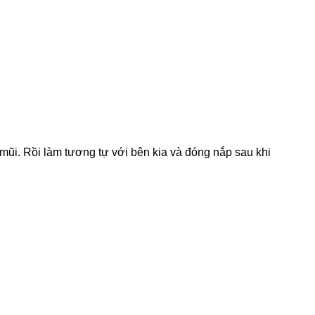
ũi. Rồi làm tương tự với bên kia và đóng nắp sau khi