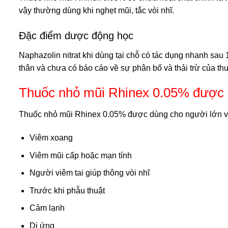
vậy thường dùng khi nghẹt mũi, tắc vòi nhĩ.
Đặc điểm dược động học
Naphazolin nitrat khi dùng tại chỗ có tác dụng nhanh sau 1
thân và chưa có báo cáo về sự phân bố và thải trừ của th
Thuốc nhỏ mũi Rhinex 0.05% được c
Thuốc nhỏ mũi Rhinex 0.05% được dùng cho người lớn và tr
Viêm xoang
Viêm mũi cấp hoặc mạn tính
Người viêm tai giúp thông vòi nhĩ
Trước khi phẫu thuật
Cảm lạnh
Dị ứng