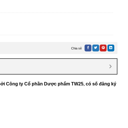
Chia sẻ
bởi Công ty Cổ phần Dược phẩm TW25, có số đăng ký