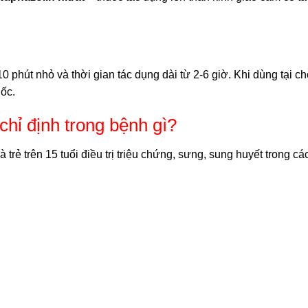
0 phút nhỏ và thời gian tác dụng dài từ 2-6 giờ. Khi dùng tại ch
uốc.
hỉ định trong bệnh gì?
ẻ trên 15 tuổi điều trị triệu chứng, sưng, sung huyết trong c