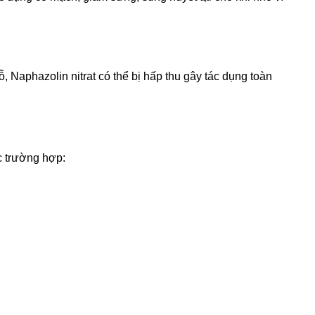
ỗ, Naphazolin nitrat có thể bị hấp thu gây tác dụng toàn
ác trường hợp: