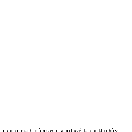
c dụng co mạch, giảm sưng, sung huyết tại chỗ khi nhỏ vì