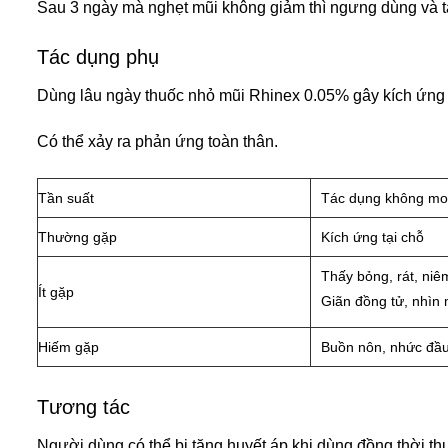
Sau 3 ngày mà nghẹt mũi không giảm thì ngưng dùng và tá
Tác dụng phụ
Dùng lâu ngày thuốc nhỏ mũi Rhinex 0.05% gây kích ứng n
Có thể xảy ra phản ứng toàn thân.
Tần suất
Tác dụng không m
Thường gặp
Kích ứng tại chỗ
Thấy bỏng, rát, niê
Ít gặp
Giãn đồng tử, nhìn
Hiếm gặp
Buồn nôn, nhức đầu
Tương tác
Người dùng có thể bị tăng huyết áp khi dùng đồng thời t