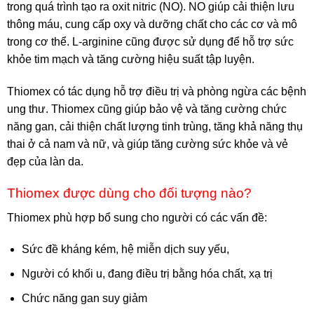
trong quá trình tạo ra oxit nitric (NO). NO giúp cải thiện lưu
thông máu, cung cấp oxy và dưỡng chất cho các cơ và mô
trong cơ thể. L-arginine cũng được sử dụng để hỗ trợ sức
khỏe tim mạch và tăng cường hiệu suất tập luyện.
Thiomex có tác dụng hỗ trợ điều trị và phòng ngừa các bệnh
ung thư. Thiomex cũng giúp bảo vệ và tăng cường chức
năng gan, cải thiện chất lượng tinh trùng, tăng khả năng thụ
thai ở cả nam và nữ, và giúp tăng cường sức khỏe và vẻ
đẹp của làn da.
Thiomex được dùng cho đối tượng nào?
Thiomex phù hợp bổ sung cho người có các vấn đề:
Sức đề kháng kém, hệ miễn dịch suy yếu,
Người có khối u, đang điều trị bằng hóa chất, xạ trị
Chức năng gan suy giảm