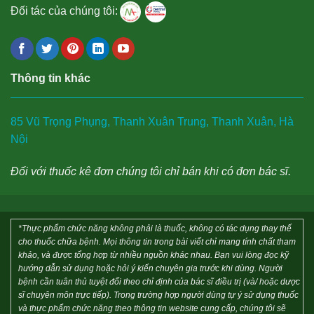
Đối tác của chúng tôi:
Thông tin khác
85 Vũ Trọng Phụng, Thanh Xuân Trung, Thanh Xuân, Hà
Nội
Đối với thuốc kê đơn chúng tôi chỉ bán khi có đơn bác sĩ.
*Thực phẩm chức năng không phải là thuốc, không có tác dụng thay thế
cho thuốc chữa bệnh. Mọi thông tin trong bài viết chỉ mang tính chất tham
khảo, và được tổng hợp từ nhiều nguồn khác nhau. Bạn vui lòng đọc kỹ
hướng dẫn sử dụng hoặc hỏi ý kiến chuyên gia trước khi dùng. Người
bệnh cần tuân thủ tuyệt đối theo chỉ định của bác sĩ điều trị (và/ hoặc dược
sĩ chuyên môn trực tiếp). Trong trường hợp người dùng tự ý sử dụng thuốc
và thực phẩm chức năng theo thông tin website cung cấp, chúng tôi sẽ