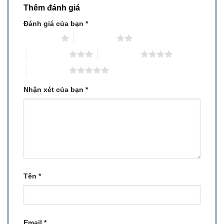
Thêm đánh giá
Đánh giá của bạn
*
1 trên 5 sao
2 trên 5 sao
3 trên 5 sao
4 trên 5 sao
5 trên 5 sao
Nhận xét của bạn
*
Tên
*
Email
*