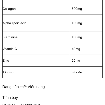
Collagen
300mg
Alpha lipoic acid
100mg
L-arginine
100mg
Vitamin C
40mg
Zinc
20mg
Tá dược
vừa đủ
Dạng bào chế: Viên nang
Trình bày