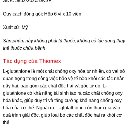
SĐK: 5952/2020/ĐKSP
Quy cách đóng gói: Hộp 6 vỉ x 10 viên
Xuất xứ:
Mỹ
Sản phẩm này không phải là thuốc, không có tác dụng thay
thế thuốc chữa bệnh
Tác dụng của Thiomex
L-glutathione là một chất chống oxy hóa tự nhiên, có vai trò
quan trọng trong công việc bảo vệ tế bào khỏi các tác nhân
gây hại, bao gồm các chất độc hại và gốc tự do. L-
glutathione có khả năng tái sinh tạo ra các chất chống oxy
hóa khác, giúp duy trì và tăng cường khả năng chống oxy
hóa của cơ thể. Ngoài ra, L-glutathione còn tham gia vào
quá trình giải độc, giúp loại bỏ các chất độc hại ra khỏi cơ
thể.