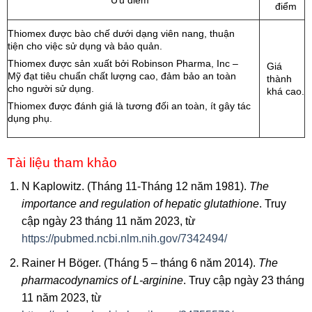
điểm
Thiomex được bào chế dưới dạng viên nang, thuận
tiện cho việc sử dụng và bảo quản.
Thiomex được sản xuất bởi Robinson Pharma, Inc –
Giá
Mỹ đạt tiêu chuẩn chất lượng cao, đảm bảo an toàn
thành
cho người sử dụng.
khá cao.
Thiomex được đánh giá là tương đối an toàn, ít gây tác
dụng phụ.
Tài liệu tham khảo
N Kaplowitz. (Tháng 11-Tháng 12 năm 1981).
The
importance and regulation of hepatic glutathione
. Truy
cập ngày 23 tháng 11 năm 2023, từ
https://pubmed.ncbi.nlm.nih.gov/7342494/
Rainer H Böger. (Tháng 5 – tháng 6 năm 2014).
The
pharmacodynamics of L-arginine
. Truy cập ngày 23 tháng
11 năm 2023, từ