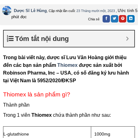
Dược Sĩ Lê Hùng
Ước tính 5
, Cập nhật lần cuối:
23 Tháng mười một, 2023
,
phút đọc
Chia sẻ
Tóm tắt nội dung
Trong bài viết này, dược sĩ Lưu Văn Hoàng giới thiệu
đến các bạn sản phẩm
Thiomex
được sản xuất bởi
Robinson Pharma, Inc – USA, có số đăng ký lưu hành
tại Việt Nam là 5952/2020/ĐKSP
Thiomex là sản phẩm gì?
Thành phần
Trong 1 viên
Thiomex
chứa thành phần như sau:
L-glutathione
1000mg