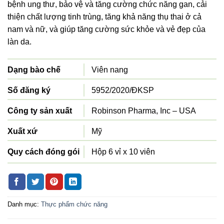
bệnh ung thư, bảo vệ và tăng cường chức năng gan, cải
thiện chất lượng tinh trùng, tăng khả năng thụ thai ở cả
nam và nữ, và giúp tăng cường sức khỏe và vẻ đẹp của
làn da.
Dạng bào chế
Viên nang
Số đăng ký
5952/2020/ĐKSP
Công ty sản xuất
Robinson Pharma, Inc – USA
Xuất xứ
Mỹ
Quy cách đóng gói
Hộp 6 vỉ x 10 viên
Danh mục:
Thực phẩm chức năng