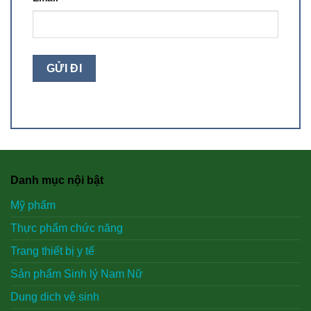
Danh mục nội bật
Mỹ phẩm
Thực phẩm chức năng
Trang thiết bị y tế
Sản phẩm Sinh lý Nam Nữ
Dung dich vệ sinh