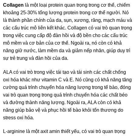
Collagen
là một loại protein quan trọng trong cơ thể, chiếm
khoảng 25-30% tổng lượng protein trong cơ thể người. Nó
là thành phần chính của da, sụn, xương, răng, mạch máu và
các cấu trúc mô liên kết khác. Collagen có vai trò quan trọng
trong việc cung cấp độ đàn hồi và độ bền cho các cấu trúc
mô mềm và cơ bản của cơ thể. Ngoài ra, nó còn có khả
năng giữ nước, làm mềm da và giảm nếp nhăn, giúp duy trì
sự trẻ trung và đàn hồi của da.
ALA có vai trò trong việc tái tạo và tái sinh các chất chống
oxi hóa khác như vitamin C và E. Nó cũng có khả năng tăng
cường quá trình chuyển hóa năng lượng trong tế bào, đóng
vai trò quan trọng trong quá trình chuyển hóa các chất béo
và đường thành năng lượng. Ngoài ra, ALA còn có khả
năng giúp bảo vệ và phục hồi tế bào khỏi tổn thương do
stress oxi hóa.
L-arginine là một axit amin thiết yếu, có vai trò quan trọng