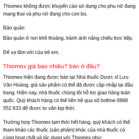
Thiomex không được khuyến cáo sử dụng cho phụ nữ đang
mang thai và phụ nữ đang cho con bú.
Bảo quản
Bảo quản ở nơi khô thoáng, tránh ánh nắng chiếu trực tiếp.
Để xa tầm với của trẻ em.
Thiomex giá bao nhiêu? bán ở đâu?
Thiomex hiện đang được bán tại Nhà thuốc Dược sĩ Lưu
Văn Hoàng, giá sản phẩm có thể đã được cập nhập tại đầu
trang. Hiện nay, nhà thuốc chúng tôi hỗ trợ giao hàng toàn
quốc. Quý khách hàng có thể liên hệ qua số hotline 0868
552 633 để được tư vấn kịp thời.
Trường hợp Thiomex tạm thời hết hàng, quý khách có thể
tham khảo các thuốc (sản phẩm) khác của nhà thuốc có
cùng hoạt chất và tác dụng với Thiomex như: