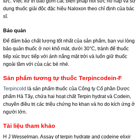
tức. Việc xử trí bao gồm các biện pháp hồi sức hô hấp và sử
dụng thuốc giải độc đặc hiệu Naloxon theo chỉ định của bác
sĩ.
Bảo quản
Để đảm bảo chất lượng tốt nhất của sản phẩm, bạn vui lòng
bảo quản thuốc ở nơi khô mát, dưới 30°C, tránh để thuốc
tiếp xúc trực tiếp với ánh nắng mặt trời và luôn giữ thuốc
ngoài tầm với của các bé nhé.
Sản phẩm tương tự thuốc Terpincodein-F
Terpincold
là sản phẩm thuốc của Công ty Cổ phần Dược
phẩm Hà Tây, chứa hai hoạt chất Terpin hydrat và Codein,
chuyên điều trị các triệu chứng ho khan và ho do kích ứng ở
người lớn.
Tài liệu tham khảo
H J Wesselman. Assay of terpin hydrate and codeine elixir