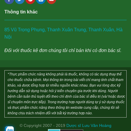
Thông tin khác
85 Vũ Trọng Phụng, Thanh Xuân Trung, Thanh Xuân, Hà
Nội
Đối với thuốc kê đơn chúng tôi chỉ bán khi có đơn bác sĩ.
*Thực phẩm chức năng không phải là thuốc, không có tác dụng thay thế
cho thuốc chữa bệnh. Mọi thông tin trong bài viết chỉ mang tính chất tham
khảo, và được tổng hợp từ nhiều nguồn khác nhau. Bạn vui lòng đọc kỹ
hướng dẫn sử dụng hoặc hỏi ý kiến chuyên gia trước khi dùng. Người
bệnh cần tuân thủ tuyệt đối theo chỉ định của bác sĩ điều trị (và/ hoặc dược
sĩ chuyên môn trực tiếp). Trong trường hợp người dùng tự ý sử dụng thuốc
và thực phẩm chức năng theo thông tin website cung cấp, chúng tôi sẽ
không chịu trách nhiệm đối với bất kỳ trường hợp nào.
© Copyright 2007 - 2019
Dược sĩ Lưu Văn Hoàng