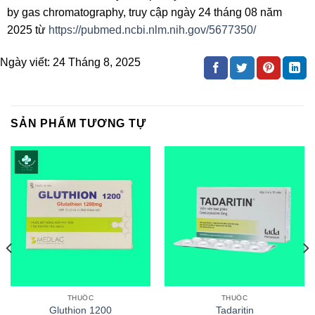
by gas chromatography, truy cập ngày 24 tháng 08 năm
2025 từ
https://pubmed.ncbi.nlm.nih.gov/5677350/
Ngày viết:
24 Tháng 8, 2025
SẢN PHẨM TƯƠNG TỰ
THUỐC
THUỐC
Gluthion 1200
Tadaritin