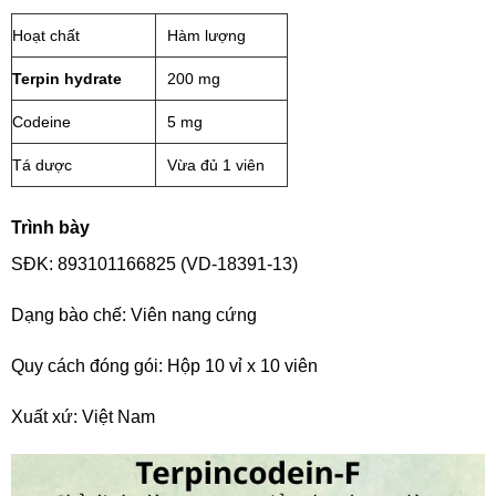
Hoạt chất
Hàm lượng
Terpin hydrate
200 mg
Codeine
5 mg
Tá dược
Vừa đủ 1 viên
Trình bày
SĐK: 893101166825 (VD-18391-13)
Dạng bào chế: Viên nang cứng
Quy cách đóng gói: Hộp 10 vỉ x 10 viên
Xuất xứ: Việt Nam