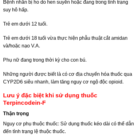
Bệnh nhân bị ho do hen suyễn hoặc đang trong tình trạng
suy hô hấp.
Trẻ em dưới 12 tuổi.
Trẻ em dưới 18 tuổi vừa thực hiện phẫu thuật cắt amidan
và/hoặc nạo V.A.
Phụ nữ đang trong thời kỳ cho con bú.
Những người được biết là có cơ địa chuyển hóa thuốc qua
CYP2D6 siêu nhanh, làm tăng nguy cơ ngộ độc opioid.
Lưu ý đặc biệt khi sử dụng thuốc
Terpincodein-F
Thận trọng
Nguy cơ phụ thuộc thuốc: Sử dụng thuốc kéo dài có thể dẫn
đến tình trạng lệ thuộc thuốc.