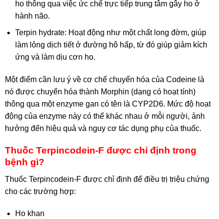
ho thông qua việc ức chế trực tiếp trung tâm gây ho ở
hành não.
Terpin hydrate: Hoạt động như một chất long đờm, giúp
làm lỏng dịch tiết ở đường hô hấp, từ đó giúp giảm kích
ứng và làm dịu cơn ho.
Một điểm cần lưu ý về cơ chế chuyển hóa của Codeine là
nó được chuyển hóa thành Morphin (dạng có hoạt tính)
thông qua một enzyme gan có tên là CYP2D6. Mức độ hoạt
động của enzyme này có thể khác nhau ở mỗi người, ảnh
hưởng đến hiệu quả và nguy cơ tác dụng phụ của thuốc.
Thuốc Terpincodein-F được chỉ định trong
bệnh gì?
Thuốc Terpincodein-F được chỉ định để điều trị triệu chứng
cho các trường hợp:
Ho khan