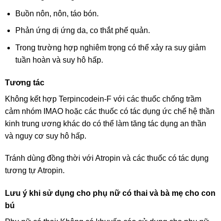
Buồn nôn, nôn, táo bón.
Phản ứng dị ứng da, co thắt phế quản.
Trong trường hợp nghiêm trọng có thể xảy ra suy giảm
tuần hoàn và suy hô hấp.
Tương tác
Không kết hợp Terpincodein-F với các thuốc chống trầm
cảm nhóm IMAO hoặc các thuốc có tác dụng ức chế hệ thần
kinh trung ương khác do có thể làm tăng tác dụng an thần
và nguy cơ suy hô hấp.
Tránh dùng đồng thời với Atropin và các thuốc có tác dụng
tương tự Atropin.
Lưu ý khi sử dụng cho phụ nữ có thai và bà mẹ cho con
bú