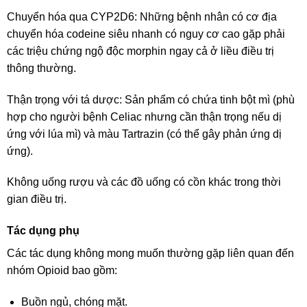
Chuyển hóa qua CYP2D6: Những bệnh nhân có cơ địa
chuyển hóa codeine siêu nhanh có nguy cơ cao gặp phải
các triệu chứng ngộ độc morphin ngay cả ở liều điều trị
thông thường.
Thận trọng với tá dược: Sản phẩm có chứa tinh bột mì (phù
hợp cho người bệnh Celiac nhưng cần thận trọng nếu dị
ứng với lúa mì) và màu Tartrazin (có thể gây phản ứng dị
ứng).
Không uống rượu và các đồ uống có cồn khác trong thời
gian điều trị.
Tác dụng phụ
Các tác dụng không mong muốn thường gặp liên quan đến
nhóm Opioid bao gồm:
Buồn ngủ, chóng mặt.