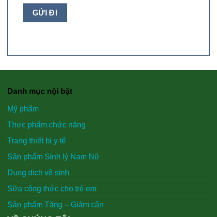
Danh mục nội bật
Mỹ phẩm
Thực phẩm chức năng
Trang thiết bị y tế
Sản phẩm Sinh lý Nam Nữ
Dung dich vệ sinh
Sữa công thức cho trẻ em
Sản phẩm Tăng – Giảm cân