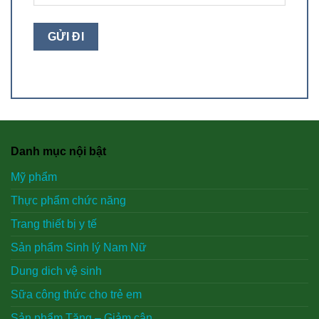
Danh mục nội bật
Mỹ phẩm
Thực phẩm chức năng
Trang thiết bị y tế
Sản phẩm Sinh lý Nam Nữ
Dung dich vệ sinh
Sữa công thức cho trẻ em
Sản phẩm Tăng – Giảm cân