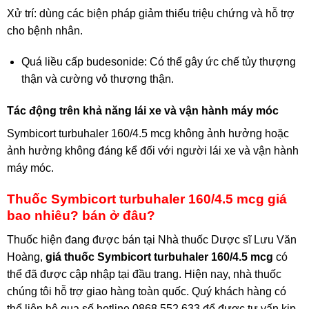
Xử trí: dùng các biện pháp giảm thiểu triệu chứng và hỗ trợ
cho bệnh nhân.
Quá liều cấp budesonide: Có thể gây ức chế tủy thượng
thận và cường vỏ thượng thận.
Tác động trên khả năng lái xe và vận hành máy móc
Symbicort turbuhaler 160/4.5 mcg không ảnh hưởng hoặc
ảnh hưởng không đáng kể đối với người lái xe và vận hành
máy móc.
Thuốc Symbicort turbuhaler 160/4.5 mcg giá
bao nhiêu? bán ở đâu?
Thuốc hiện đang được bán tại Nhà thuốc Dược sĩ Lưu Văn
Hoàng,
giá thuốc Symbicort turbuhaler 160/4.5 mcg
có
thể đã được cập nhập tại đầu trang. Hiện nay, nhà thuốc
chúng tôi hỗ trợ giao hàng toàn quốc. Quý khách hàng có
thể liên hệ qua số hotline 0868 552 633 để được tư vấn kịp