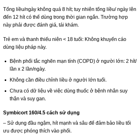
Tổng liều/ngày không quá 8 hít; tuy nhiên tổng liều/ ngày lên
đến 12 hít có thể dùng trong thời gian ngắn. Trường hợp
này phải được đánh giá, tái khám.
Trẻ em và thanh thiếu niên < 18 tuổi: Không khuyến cáo
dùng liệu pháp này.
Bệnh phổi tắc nghẽn mạn tính (COPD) ở người lớn: 2 hít/
lần x 2 lần/ngày.
Không cần điều chỉnh liều ở người lớn tuổi.
Chưa có dữ liệu về việc dùng thuốc ở bệnh nhân suy
thận và suy gan.
Symbicort 160/4.5 cách sử dụng
– Sử dụng đầu ngậm, hít mạnh và sâu để đảm bảo liều tối
ưu được phóng thích vào phổi.