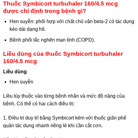
Thuốc Symbicort turbuhaler 160/4.5 mcg
được chỉ định trong bệnh gì?
Hen suyễn: phối hợp với chất chủ vận beta-2 có tác dụng
kéo dài dạng hít.
Bệnh phổi tắc nghẽn mạn tính (COPD).
Liều dùng của thuốc Symbicort turbuhaler
160/4.5 mcg
Liều dùng
Hen suyễn
Liều tùy thuộc vào từng bệnh nhân và mức độ nặng của
bệnh. Có thể có hai cách điều trị:
1. Điều trị duy trì bằng Symbicort kèm với thuốc giãn phế
quản tác dụng nhanh riêng lẻ khi cần cắt cơn.