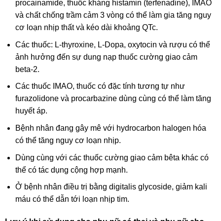
procainamide, thuốc kháng histamin (terfenadine), IMAO
và chất chống trầm cảm 3 vòng có thể làm gia tăng nguy
cơ loạn nhịp thất và kéo dài khoảng QTc.
Các thuốc: L-thyroxine, L-Dopa, oxytocin và rượu có thể
ảnh hưởng đến sự dung nạp thuốc cường giao cảm
beta-2.
Các thuốc IMAO, thuốc có đặc tính tương tự như
furazolidone và procarbazine dùng cùng có thể làm tăng
huyết áp.
Bệnh nhân đang gây mê với hydrocarbon halogen hóa
có thể tăng nguy cơ loạn nhịp.
Dùng cùng với các thuốc cường giao cảm bêta khác có
thể có tác dụng cộng hợp mạnh.
Ở bệnh nhân điều trị bằng digitalis glycoside, giảm kali
máu có thể dẫn tới loạn nhịp tim.