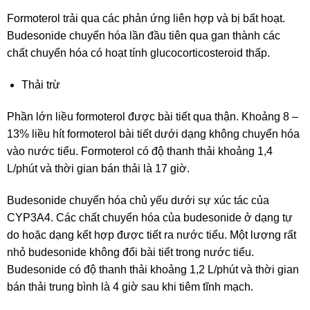
Formoterol trải qua các phản ứng liên hợp và bị bất hoạt.
Budesonide chuyển hóa lần đầu tiên qua gan thành các
chất chuyển hóa có hoạt tính glucocorticosteroid thấp.
Thải trừ
Phần lớn liều formoterol được bài tiết qua thận. Khoảng 8 –
13% liều hít formoterol bài tiết dưới dạng không chuyển hóa
vào nước tiểu. Formoterol có độ thanh thải khoảng 1,4
L/phút và thời gian bán thải là 17 giờ.
Budesonide chuyển hóa chủ yếu dưới sự xúc tác của
CYP3A4. Các chất chuyển hóa của budesonide ở dạng tự
do hoặc dạng kết hợp được tiết ra nước tiểu. Một lượng rất
nhỏ budesonide không đổi bài tiết trong nước tiểu.
Budesonide có độ thanh thải khoảng 1,2 L/phút và thời gian
bán thải trung bình là 4 giờ sau khi tiêm tĩnh mạch.