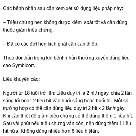
Các bệnh nhân sau cần xem xét sử dụng liệu pháp này:
– Triệu chứng hen không được kiểm soát tốt và cần dùng
thuốc giảm triệu chứng.
– Đã có các đợt hen kịch phát cần can thiệp.
Theo dõi thận trọng khi bệnh nhân thường xuyên dùng liều
cao Symbicort.
Liều khuyến cáo:
Người từ 18 tuổi trở lên: Liều duy trì là 2 hít/ ngày, chia 2 lần
sáng tối hoặc 2 liều hít vào buổi sáng hoặc buổi tối. Một số
trường hợp có thể cần dùng liều duy trì 2 hít x 2 lần/ngày.
Khi cần thiết để giảm triệu chứng có thể dùng thêm 1 liều hít.
Sau vài phút nếu triệu chứng vẫn còn, nên dùng thêm 1 liều
hít nữa. Không dùng nhiều hơn 6 liều hít/lần.