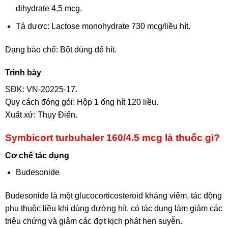
dihydrate 4,5 mcg.
Tá dược: Lactose monohydrate 730 mcg/liều hít.
Dạng bào chế: Bột dùng để hít.
Trình bày
SĐK: VN-20225-17.
Quy cách đóng gói: Hộp 1 ống hít 120 liều.
Xuất xứ: Thụy Điển.
Symbicort turbuhaler 160/4.5 mcg là thuốc gì?
Cơ chế tác dụng
Budesonide
Budesonide là một glucocorticosteroid kháng viêm, tác động
phụ thuộc liều khi dùng đường hít, có tác dụng làm giảm các
triệu chứng và giảm các đợt kịch phát hen suyễn.