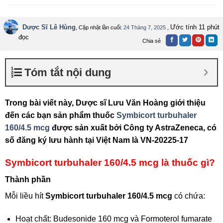
Dược Sĩ Lê Hùng
Ước tính 11 phút
, Cập nhật lần cuối:
24 Tháng 7, 2025
,
đọc
Chia sẻ
Tóm tắt nội dung
Trong bài viết này, Dược sĩ Lưu Văn Hoàng giới thiệu
đến các bạn sản phẩm thuốc
Symbicort turbuhaler
160/4.5 mcg
được sản xuất bởi Công ty AstraZeneca, có
số đăng ký lưu hành tại Việt Nam là VN-20225-17
Symbicort turbuhaler 160/4.5 mcg là thuốc gì?
Thành phần
Mỗi liều hít
Symbicort turbuhaler 160/4.5 mcg
có chứa:
Hoạt chất: Budesonide 160 mcg và Formoterol fumarate