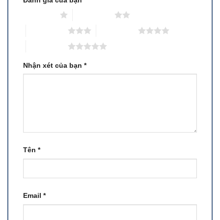
1 trên 5 sao
2 trên 5 sao
3 trên 5 sao
4 trên 5 sao
5 trên 5 sao
Nhận xét của bạn
*
Tên
*
Email
*