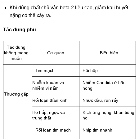
Khi dùng chất chủ vận beta-2 liều cao, giảm kali huyết
nặng có thể xảy ra.
Tác dụng phụ
Tác dụng
không mong
Cơ quan
Biểu hiện
muốn
Tim mạch
Hồi hộp
Nhiễm khuẩn và
Nhiễm Candida ở hầu
nhiễm vi nấm
họng
Thường gặp
Rối loạn thần kinh
Nhức đầu, run rẩy
Hô hấp, ngực và
Kích ứng họng, khản tiếng,
trung thất
ho
Rối loạn tim mạch
Nhịp tim nhanh