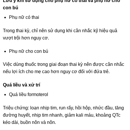
Lưu ý khi sử dụng cho phụ nữ có thai và phụ nữ cho
con bú
Phụ nữ có thai
Trong thai kỳ, chỉ nên sử dụng khi cân nhắc kỹ hiệu quả
vượt trội hơn nguy cơ.
Phụ nữ cho con bú
Việc dùng thuốc trong giai đoạn thai kỳ nên được cân nhắc
nếu lợi ích cho mẹ cao hơn nguy cơ đối với đứa trẻ.
Quá liều và xử trí
Quá liều formoterol
Triệu chứng: loạn nhịp tim, run rẩy, hồi hộp, nhức đầu, tăng
đường huyết, nhịp tim nhanh, giảm kali máu, khoảng QTc
kéo dài, buồn nôn và nôn.