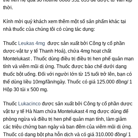
thời.
Kính mời quý khách xem thêm một số sản phẩm khác tại
nhà thuốc của chúng tôi có cùng tác dụng:
Thuốc
Leukas 4mg
được sản xuất bởi Công ty cổ phần
dược-vật tư y tế Thanh Hoá), chứa 4mg hoạt chất
Montelukast . Thuốc dùng điều trị điều trị hen phế quản mạn
tính và viêm mũi dị ứng. Thuốc được bào chế dưới dạng
thuốc bột uống. Đối với người lớn từ 15 tuổi trở lên, bạn có
thể dùng liều 10mg/lần/ngày. Thuốc có giá 125.000 đồng/ 1
Hộp 30 túi x 500 mg.
Thuốc
Lukacinco
được sản xuất bởi Công ty cổ phần dược
vật tư y tế Hà Nam chứa Montelukast 4 mg được dùng để
phòng ngừa và điều trị hen phế quản mạn tính, làm giảm
các triệu chứng ban ngày và ban đêm của viêm mũi dị ứng.
Thuốc có dạng bột pha hỗn dịch và có giá 310.000 đồng/ 1