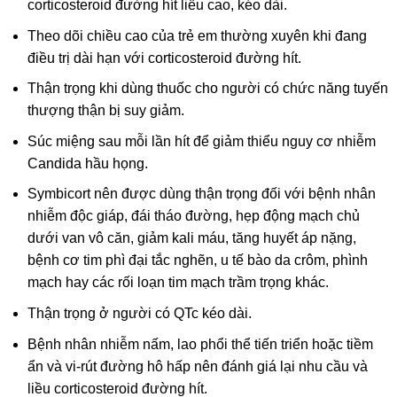
corticosteroid đường hít liều cao, kéo dài.
Theo dõi chiều cao của trẻ em thường xuyên khi đang
điều trị dài hạn với corticosteroid đường hít.
Thận trọng khi dùng thuốc cho người có chức năng tuyến
thượng thận bị suy giảm.
Súc miệng sau mỗi lần hít để giảm thiểu nguy cơ nhiễm
Candida hầu họng.
Symbicort nên được dùng thận trọng đối với bệnh nhân
nhiễm độc giáp, đái tháo đường, hẹp động mạch chủ
dưới van vô căn, giảm kali máu, tăng huyết áp nặng,
bệnh cơ tim phì đại tắc nghẽn, u tế bào da crôm, phình
mạch hay các rối loạn tim mạch trầm trọng khác.
Thận trọng ở người có QTc kéo dài.
Bệnh nhân nhiễm nấm, lao phổi thể tiến triển hoặc tiềm
ẩn và vi-rút đường hô hấp nên đánh giá lại nhu cầu và
liều corticosteroid đường hít.