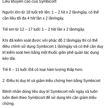
Liều khuyến cáo của Symbicort:
Người lớn từ 18 tuổi trở lên: 1 – 2 hít x 2 lần/ngày, có thể
cần liều tối đa 4 hít/ lần x 2 lần/ngày.
Trẻ em từ 12 – 17 tuổi: 1 – 2 hít/ lần x 2 lần/ngày.
Khi đã kiểm soát được với phác đồ 2 lần/ngày thì có thể
điều chỉnh sử dụng Symbicort 1 lần/ngày và có thể cần duy
trì kiểm soát hen bằng một thuốc giãn phế quản tác dụng
kéo dài.
Trẻ 6 – 11 tuổi: Đã có loại hàm lượng thấp hơn.
2. Điều trị duy trì và giảm triệu chứng hen bằng Symbicort
Bệnh nhân dùng liều duy trì Symbicort mỗi ngày và luôn
luôn đem theo Symbicort để sử dụng khi cần giảm triệu
chứng.