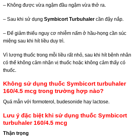
– Không được vừa ngậm đầu ngậm vừa thở ra.
– Sau khi sử dụng
Symbicort Turbuhaler
cần đậy nắp.
– Để giảm thiểu nguy cơ nhiễm nấm ở hầu-họng cần súc
miệng sau khi hít liều duy trì.
Vì lượng thuốc trong mỗi liều rất nhỏ, sau khi hít bệnh nhân
có thể không cảm nhận vị thuốc hoặc không cảm thấy có
thuốc.
Không sử dụng thuốc Symbicort turbuhaler
160/4.5 mcg trong trường hợp nào?
Quá mẫn với formoterol, budesonide hay lactose.
Lưu ý đặc biệt khi sử dụng thuốc Symbicort
turbuhaler 160/4.5 mcg
Thận trọng