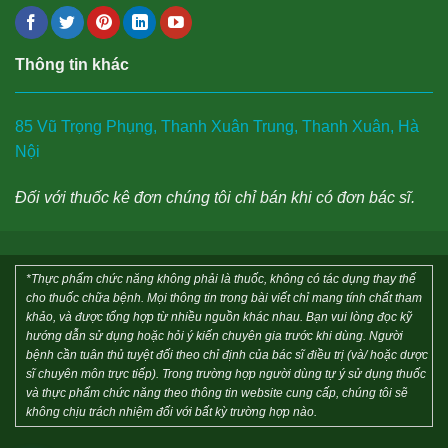
Thông tin khác
85 Vũ Trọng Phụng, Thanh Xuân Trung, Thanh Xuân, Hà
Nội
Đối với thuốc kê đơn chúng tôi chỉ bán khi có đơn bác sĩ.
*Thực phẩm chức năng không phải là thuốc, không có tác dụng thay thế
cho thuốc chữa bệnh. Mọi thông tin trong bài viết chỉ mang tính chất tham
khảo, và được tổng hợp từ nhiều nguồn khác nhau. Bạn vui lòng đọc kỹ
hướng dẫn sử dụng hoặc hỏi ý kiến chuyên gia trước khi dùng. Người
bệnh cần tuân thủ tuyệt đối theo chỉ định của bác sĩ điều trị (và/ hoặc dược
sĩ chuyên môn trực tiếp). Trong trường hợp người dùng tự ý sử dụng thuốc
và thực phẩm chức năng theo thông tin website cung cấp, chúng tôi sẽ
không chịu trách nhiệm đối với bất kỳ trường hợp nào.