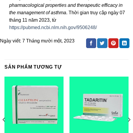
pharmacological properties and therapeutic efficacy in
the management of asthma
. Thời gian truy cập ngày 07
tháng 11 năm 2023, từ
https://pubmed.ncbi.nlm.nih.gov/9506248/
Ngày viết:
7 Tháng mười một, 2023
SẢN PHẨM TƯƠNG TỰ