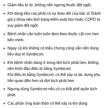
Giảm liều từ từ, không nên ngưng thuốc đột ngột.
Khi dùng liều cao phải có sự theo dõi của bác sĩ. Đánh
giá y khoa nếu tình trạng kiểm soát hen hoặc COPD bị
suy giảm đột ngột.
Bệnh nhân cần luôn luôn đem theo thuốc cắt cơn hen
bên mình.
Ngay cả khi không có triệu chứng cũng vẫn nên dùng
liều duy trì Symbicort.
Khi bệnh nhân đang ở trong đợt kịch phát hen, không
nên khởi đầu điều trị bằng Symbicort.
Khi điều trị bằng Symbicort, có thể xảy ra tác dụng phụ
liên quan đến hen và đợt kịch phát hen.
Ngưng dùng Symbicort nếu có co thắt phế quản kịch
phát.
Các phản ứng toàn thân có thể xảy ra khi dùng