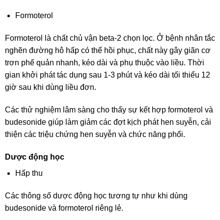
Formoterol
Formoterol là chất chủ vận beta-2 chọn lọc. Ở bệnh nhân tắc
nghẽn đường hô hấp có thể hồi phục, chất này gây giãn cơ
trơn phế quản nhanh, kéo dài và phụ thuộc vào liều. Thời
gian khởi phát tác dụng sau 1-3 phút và kéo dài tối thiểu 12
giờ sau khi dùng liều đơn.
Các thử nghiệm lâm sàng cho thấy sự kết hợp formoterol và
budesonide giúp làm giảm các đợt kịch phát hen suyễn, cải
thiện các triệu chứng hen suyễn và chức năng phổi.
Dược động học
Hấp thu
Các thông số dược động học tương tự như khi dùng
budesonide và formoterol riêng lẻ.