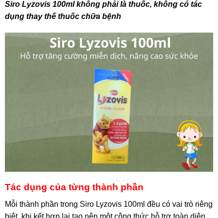
Siro Lyzovis 100ml không phải là thuốc, không có tác
dụng thay thế thuốc chữa bệnh
Tác dụng của từng thành phần
Mỗi thành phần trong Siro Lyzovis 100ml đều có vai trò riêng
biệt, khi kết hợp lại tạo nên một công thức hỗ trợ toàn diện