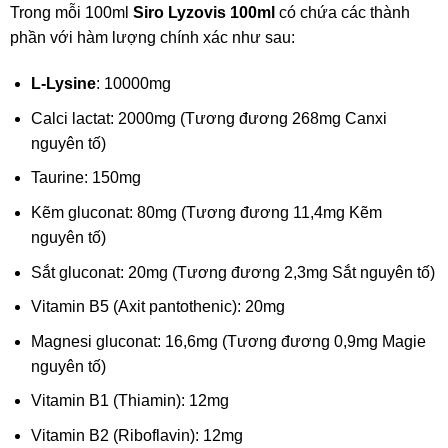
Trong mỗi 100ml
Siro Lyzovis 100ml
có chứa các thành
phần với hàm lượng chính xác như sau:
L-Lysine
: 10000mg
Calci lactat: 2000mg (Tương đương 268mg Canxi
nguyên tố)
Taurine: 150mg
Kẽm gluconat: 80mg (Tương đương 11,4mg Kẽm
nguyên tố)
Sắt gluconat: 20mg (Tương đương 2,3mg Sắt nguyên tố)
Vitamin B5 (Axit pantothenic): 20mg
Magnesi gluconat: 16,6mg (Tương đương 0,9mg Magie
nguyên tố)
Vitamin B1 (Thiamin): 12mg
Vitamin B2 (Riboflavin): 12mg