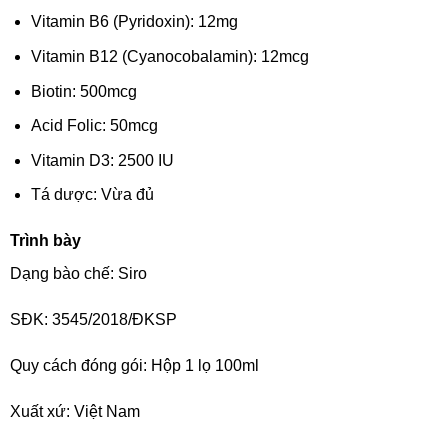
Vitamin B6 (Pyridoxin): 12mg
Vitamin B12 (Cyanocobalamin): 12mcg
Biotin: 500mcg
Acid Folic: 50mcg
Vitamin D3: 2500 IU
Tá dược: Vừa đủ
Trình bày
Dạng bào chế: Siro
SĐK: 3545/2018/ĐKSP
Quy cách đóng gói: Hộp 1 lọ 100ml
Xuất xứ: Việt Nam