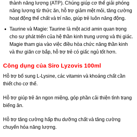
thành năng lượng (ATP). Chúng giúp cơ thể giải phóng
năng lượng từ thức ăn, hỗ trợ giảm mệt mỏi, tăng cường
hoạt động thể chất và trí não, giúp trẻ luôn năng động.
Taurine và Magie: Taurine là một acid amin quan trọng
cho sự phát triển của hệ thần kinh trung ương và thị giác.
Magie tham gia vào việc điều hòa chức năng thần kinh
và thư giãn cơ bắp, hỗ trợ trẻ có giấc ngủ tốt hơn.
Công dụng của Siro Lyzovis 100ml
Hỗ trợ bổ sung L-Lysine, các vitamin và khoáng chất cần
thiết cho cơ thể.
Hỗ trợ giúp trẻ ăn ngon miệng, góp phần cải thiện tình trạng
biếng ăn.
Hỗ trợ tăng cường hấp thu dưỡng chất và tăng cường
chuyển hóa năng lượng.