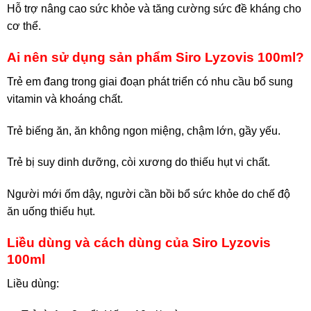
Hỗ trợ nâng cao sức khỏe và tăng cường sức đề kháng cho
cơ thể.
Ai nên sử dụng sản phẩm Siro Lyzovis 100ml?
Trẻ em đang trong giai đoạn phát triển có nhu cầu bổ sung
vitamin và khoáng chất.
Trẻ biếng ăn, ăn không ngon miệng, chậm lớn, gầy yếu.
Trẻ bị suy dinh dưỡng, còi xương do thiếu hụt vi chất.
Người mới ốm dậy, người cần bồi bổ sức khỏe do chế độ
ăn uống thiếu hụt.
Liều dùng và cách dùng của Siro Lyzovis
100ml
Liều dùng: