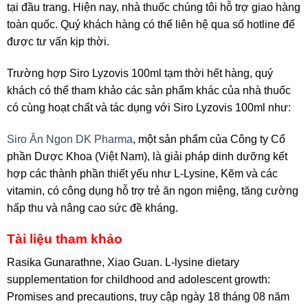
tại đầu trang. Hiện nay, nhà thuốc chúng tôi hỗ trợ giao hàng
toàn quốc. Quý khách hàng có thể liên hệ qua số hotline để
được tư vấn kịp thời.
Trường hợp Siro Lyzovis 100ml tạm thời hết hàng, quý
khách có thể tham khảo các sản phẩm khác của nhà thuốc
có cùng hoạt chất và tác dụng với Siro Lyzovis 100ml như:
Siro Ăn Ngon DK Pharma
, một sản phẩm của Công ty Cổ
phần Dược Khoa (Việt Nam), là giải pháp dinh dưỡng kết
hợp các thành phần thiết yếu như L-Lysine, Kẽm và các
vitamin, có công dụng hỗ trợ trẻ ăn ngon miệng, tăng cường
hấp thu và nâng cao sức đề kháng.
Tài liệu tham khảo
Rasika Gunarathne, Xiao Guan. L-lysine dietary
supplementation for childhood and adolescent growth:
Promises and precautions, truy cập ngày 18 tháng 08 năm