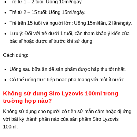
Trẻ từ 1 – 2 tuổi: Uống 10ml/ngày.
Trẻ từ 2 – 15 tuổi: Uống 15ml/ngày.
Trẻ trên 15 tuổi và người lớn: Uống 15ml/lần, 2 lần/ngày.
Lưu ý: Đối với trẻ dưới 1 tuổi, cần tham khảo ý kiến của
bác sĩ hoặc dược sĩ trước khi sử dụng.
Cách dùng:
Uống sau bữa ăn để sản phẩm được hấp thu tốt nhất.
Có thể uống trực tiếp hoặc pha loãng với một ít nước.
Không sử dụng Siro Lyzovis 100ml trong
trường hợp nào?
Không sử dụng cho người có tiền sử mẫn cảm hoặc dị ứng
với bất kỳ thành phần nào của sản phẩm Siro Lyzovis
100ml.