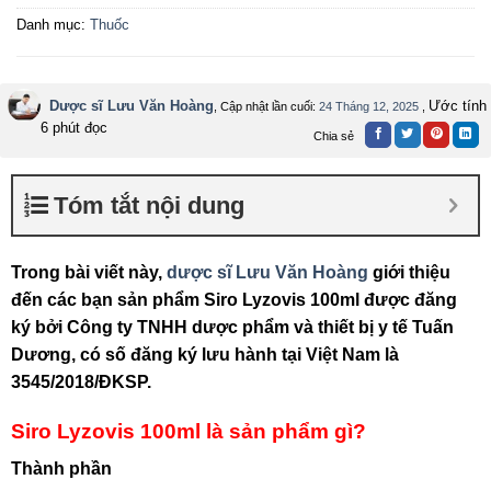
Danh mục:
Thuốc
Dược sĩ Lưu Văn Hoàng
Ước tính
, Cập nhật lần cuối:
24 Tháng 12, 2025
,
6 phút đọc
Chia sẻ
Tóm tắt nội dung
Trong bài viết này,
dược sĩ Lưu Văn Hoàng
giới thiệu
đến các bạn sản phẩm
Siro Lyzovis 100ml được đăng
ký bởi Công ty TNHH dược phẩm và thiết bị y tế Tuấn
Dương, có số đăng ký lưu hành tại Việt Nam là
3545/2018/ĐKSP.
Siro Lyzovis 100ml là sản phẩm gì?
Thành phần