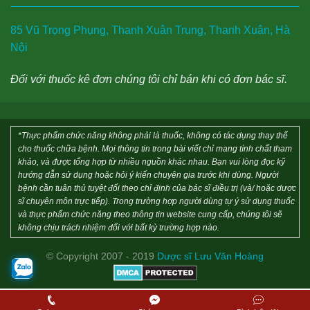
85 Vũ Trọng Phụng, Thanh Xuân Trung, Thanh Xuân, Hà
Nội
Đối với thuốc kê đơn chúng tôi chỉ bán khi có đơn bác sĩ.
*Thực phẩm chức năng không phải là thuốc, không có tác dụng thay thế
cho thuốc chữa bệnh. Mọi thông tin trong bài viết chỉ mang tính chất tham
khảo, và được tổng hợp từ nhiều nguồn khác nhau. Bạn vui lòng đọc kỹ
hướng dẫn sử dụng hoặc hỏi ý kiến chuyên gia trước khi dùng. Người
bệnh cần tuân thủ tuyệt đối theo chỉ định của bác sĩ điều trị (và/ hoặc dược
sĩ chuyên môn trực tiếp). Trong trường hợp người dùng tự ý sử dụng thuốc
và thực phẩm chức năng theo thông tin website cung cấp, chúng tôi sẽ
không chịu trách nhiệm đối với bất kỳ trường hợp nào.
© Copyright 2007 - 2019
Dược sĩ Lưu Văn Hoàng