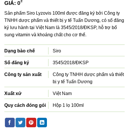
₫
GIÁ:
0
Sản phẩm Siro Lyzovis 100ml được đăng ký bởi Công ty
TNHH dược phẩm và thiết bị y tế Tuấn Dương, có số đăng
ký lưu hành tại Việt Nam là 3545/2018/ĐKSP, hỗ trợ bổ
sung vitamin và khoáng chất cho cơ thể.
Dạng bào chế
Siro
Số đăng ký
3545/2018/ĐKSP
Công ty sản xuất
Công ty TNHH dược phẩm và thiết
bị y tế Tuấn Dương
Xuất xứ
Việt Nam
Quy cách đóng gói
Hộp 1 lọ 100ml