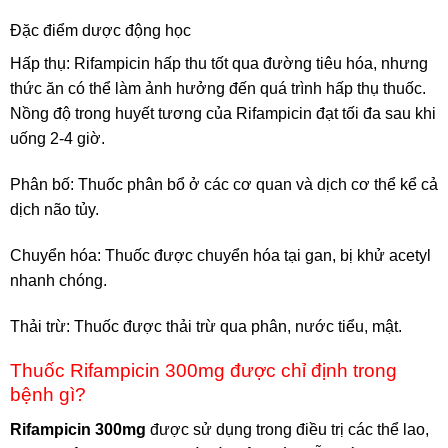
Đặc điểm dược động học
Hấp thụ: Rifampicin hấp thu tốt qua đường tiêu hóa, nhưng
thức ăn có thể làm ảnh hưởng đến quá trình hấp thụ thuốc.
Nồng độ trong huyết tương của Rifampicin đạt tối đa sau khi
uống 2-4 giờ.
Phân bố: Thuốc phân bổ ở các cơ quan và dịch cơ thể kể cả
dịch não tủy.
Chuyển hóa: Thuốc được chuyển hóa tại gan, bị khử acetyl
nhanh chóng.
Thải trừ: Thuốc được thải trừ qua phân, nước tiểu, mật.
Thuốc Rifampicin 300mg được chỉ định trong
bệnh gì?
Rifampicin 300mg
được sử dụng trong điều trị các thể lao,