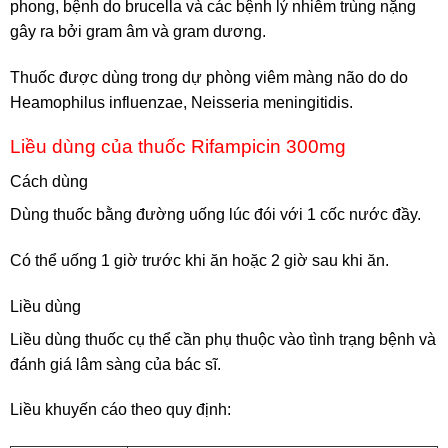
phong, bệnh do brucella và các bệnh lý nhiễm trùng nặng
gây ra bởi gram âm và gram dương.
Thuốc được dùng trong dự phòng viêm màng não do do
Heamophilus influenzae, Neisseria meningitidis.
Liều dùng của thuốc Rifampicin 300mg
Cách dùng
Dùng thuốc bằng đường uống lúc đói với 1 cốc nước đầy.
Có thể uống 1 giờ trước khi ăn hoặc 2 giờ sau khi ăn.
Liều dùng
Liều dùng thuốc cụ thể cần phụ thuộc vào tình trạng bệnh và
đánh giá lâm sàng của bác sĩ.
Liều khuyến cáo theo quy định: