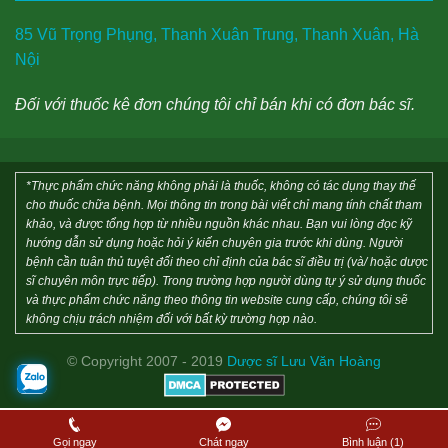
85 Vũ Trọng Phụng, Thanh Xuân Trung, Thanh Xuân, Hà
Nội
Đối với thuốc kê đơn chúng tôi chỉ bán khi có đơn bác sĩ.
*Thực phẩm chức năng không phải là thuốc, không có tác dụng thay thế
cho thuốc chữa bệnh. Mọi thông tin trong bài viết chỉ mang tính chất tham
khảo, và được tổng hợp từ nhiều nguồn khác nhau. Bạn vui lòng đọc kỹ
hướng dẫn sử dụng hoặc hỏi ý kiến chuyên gia trước khi dùng. Người
bệnh cần tuân thủ tuyệt đối theo chỉ định của bác sĩ điều trị (và/ hoặc dược
sĩ chuyên môn trực tiếp). Trong trường hợp người dùng tự ý sử dụng thuốc
và thực phẩm chức năng theo thông tin website cung cấp, chúng tôi sẽ
không chịu trách nhiệm đối với bất kỳ trường hợp nào.
© Copyright 2007 - 2019
Dược sĩ Lưu Văn Hoàng
Gọi ngay
Chát ngay
Bình luận (1)