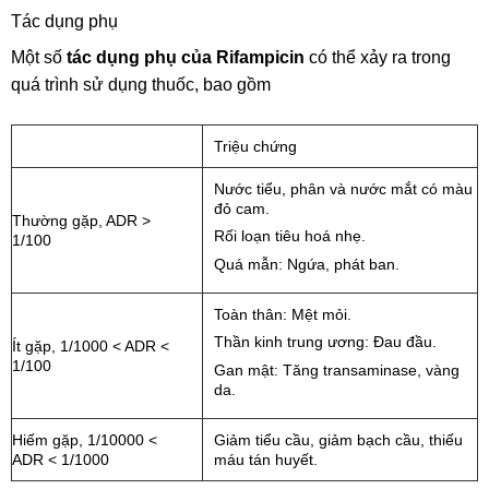
Tác dụng phụ
Một số
tác dụng phụ của Rifampicin
có thể xảy ra trong
quá trình sử dụng thuốc, bao gồm
Triệu chứng
Nước tiểu, phân và nước mắt có màu
đỏ cam.
Thường gặp, ADR >
Rối loạn tiêu hoá nhẹ.
1/100
Quá mẫn: Ngứa, phát ban.
Toàn thân: Mệt mỏi.
Thần kinh trung ương: Đau đầu.
Ít gặp, 1/1000 < ADR <
1/100
Gan mật: Tăng transaminase, vàng
da.
Hiếm gặp, 1/10000 <
Giảm tiểu cầu, giảm bạch cầu, thiếu
ADR < 1/1000
máu tán huyết.