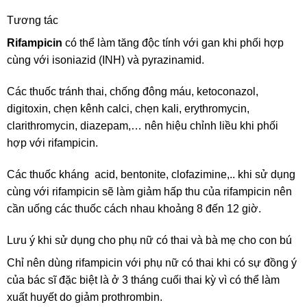
Tương tác
Rifampicin
có thể làm tăng độc tính với gan khi phối hợp
cùng với isoniazid (INH) và pyrazinamid.
Các thuốc tránh thai, chống đông máu, ketoconazol,
digitoxin, chẹn kênh calci, chẹn kali, erythromycin,
clarithromycin, diazepam,… nên hiệu chỉnh liều khi phối
hợp với rifampicin.
Các thuốc kháng acid, bentonite, clofazimine,.. khi sử dụng
cùng với rifampicin sẽ làm giảm hấp thu của rifampicin nên
cần uống các thuốc cách nhau khoảng 8 đến 12 giờ.
Lưu ý khi sử dụng cho phụ nữ có thai và bà mẹ cho con bú
Chỉ nên dùng rifampicin với phụ nữ có thai khi có sự đồng ý
của bác sĩ đặc biệt là ở 3 tháng cuối thai kỳ vì có thể làm
xuất huyết do giảm prothrombin.