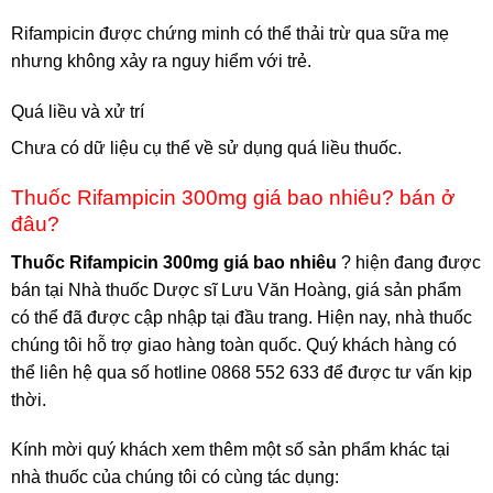
Rifampicin được chứng minh có thể thải trừ qua sữa mẹ
nhưng không xảy ra nguy hiểm với trẻ.
Quá liều và xử trí
Chưa có dữ liệu cụ thể về sử dụng quá liều thuốc.
Thuốc Rifampicin 300mg giá bao nhiêu? bán ở
đâu?
Thuốc Rifampicin 300mg giá bao nhiêu
? hiện đang được
bán tại Nhà thuốc Dược sĩ Lưu Văn Hoàng, giá sản phẩm
có thể đã được cập nhập tại đầu trang. Hiện nay, nhà thuốc
chúng tôi hỗ trợ giao hàng toàn quốc. Quý khách hàng có
thể liên hệ qua số hotline 0868 552 633 để được tư vấn kịp
thời.
Kính mời quý khách xem thêm một số sản phẩm khác tại
nhà thuốc của chúng tôi có cùng tác dụng: