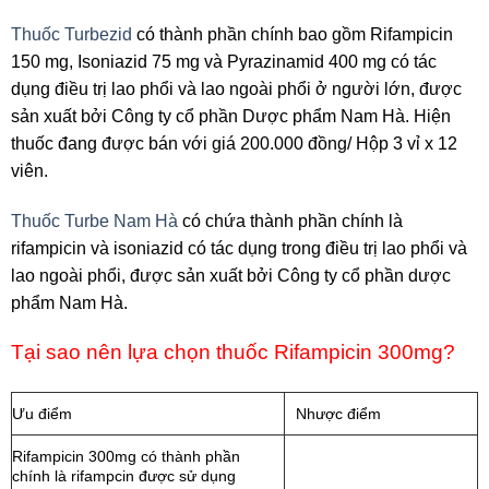
Thuốc Turbezid
có thành phần chính bao gồm Rifampicin
150 mg, Isoniazid 75 mg và Pyrazinamid 400 mg có tác
dụng điều trị lao phổi và lao ngoài phổi ở người lớn, được
sản xuất bởi Công ty cổ phần Dược phẩm Nam Hà. Hiện
thuốc đang được bán với giá 200.000 đồng/ Hộp 3 vỉ x 12
viên.
Thuốc Turbe Nam Hà
có chứa thành phần chính là
rifampicin và isoniazid có tác dụng trong điều trị lao phổi và
lao ngoài phổi, được sản xuất bởi Công ty cổ phần dược
phẩm Nam Hà.
Tại sao nên lựa chọn thuốc Rifampicin 300mg?
Ưu điểm
Nhược điểm
Rifampicin 300mg có thành phần
chính là rifampcin được sử dụng