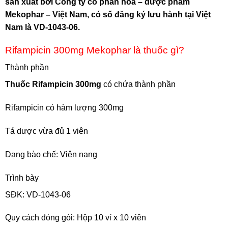
sản xuất bởi Công ty cổ phần hóa – dược phẩm
Mekophar – Việt Nam, có số đăng ký lưu hành tại Việt
Nam là VD-1043-06.
Rifampicin 300mg Mekophar là thuốc gì?
Thành phần
Thuốc Rifampicin 300mg
có chứa thành phần
Rifampicin có hàm lượng 300mg
Tá dược vừa đủ 1 viên
Dạng bào chế: Viên nang
Trình bày
SĐK: VD-1043-06
Quy cách đóng gói:
Hộp 10 vỉ x 10 viên