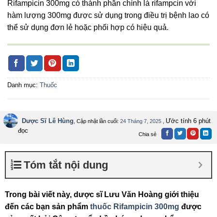
Rifampicin 300mg có thành phần chính là rifampcin với
hàm lượng 300mg được sử dụng trong điều trị bệnh lao có
thể sử dụng đơn lẻ hoặc phối hợp có hiệu quả.
Danh mục:
Thuốc
Dược Sĩ Lê Hùng
Ước tính 6 phút
, Cập nhật lần cuối:
24 Tháng 7, 2025
,
đọc
Chia sẻ
Tóm tắt nội dung
Trong bài viết này, dược sĩ Lưu Văn Hoàng giới thiệu
đến các bạn sản phẩm
thuốc Rifampicin 300mg
được