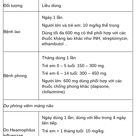
Đối tượng
Liều dùng
Ngày 1 lần
Người lớn và trẻ em: 10 mg/kg thể trọng
Bệnh lao
Dùng tối đa 600 mg có thể phối hợp với các
thuốc kháng lao khác như INH, streptomycin,
ethambutol…
Tháng dùng 1 lần
Trẻ em 0 – 5 tuổi: 150 – 300 mg.
Trẻ em 6 – 14 tuổi: 300 – 450 mg.
Bệnh phong
Người lớn: 600 mg dùng phối hợp với các
thuốc chống phong khác (dapsone,
clofazimine)
Dự phòng viêm màng não
Ngày dùng 1 lần, dùng với liều trong 4 ngày
liên tiếp.
Do Heamophilus
Trẻ em < 1 tháng tuổi: 10 mg/kg.
influenzae