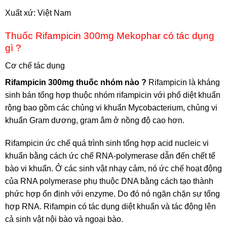
Xuất xứ: Việt Nam
Thuốc Rifampicin 300mg Mekophar có tác dụng
gì ?
Cơ chế tác dụng
Rifampicin
300mg thuốc nhóm nào ?
Rifampicin là kháng
sinh bán tổng hợp thuộc nhóm rifampicin với phổ diệt khuẩn
rộng bao gồm các chủng vi khuẩn Mycobacterium, chủng vi
khuẩn Gram dương, gram âm ở nồng độ cao hơn.
Rifampicin ức chế quá trình sinh tổng hợp acid nucleic vi
khuẩn bằng cách ức chế RNA-polymerase dẫn đến chết tế
bào vi khuẩn. Ở các sinh vật nhạy cảm, nó ức chế hoạt động
của RNA polymerase phụ thuộc DNA bằng cách tạo thành
phức hợp ổn định với enzyme. Do đó nó ngăn chặn sự tổng
hợp RNA. Rifampin có tác dụng diệt khuẩn và tác động lên
cả sinh vật nội bào và ngoại bào.