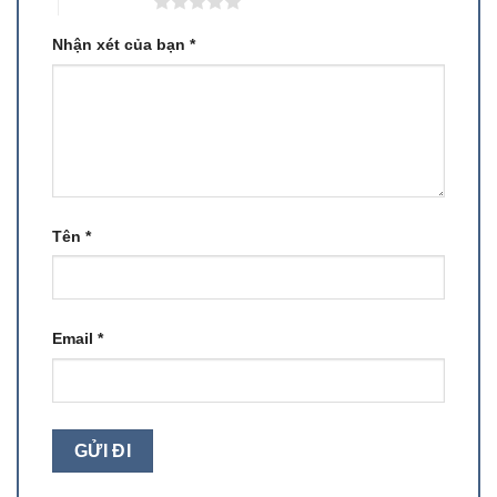
5 trên 5 sao
Nhận xét của bạn
*
Tên
*
Email
*