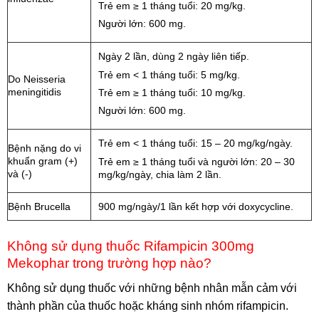
Trẻ em ≥ 1 tháng tuổi: 20 mg/kg.
Người lớn: 600 mg.
Ngày 2 lần, dùng 2 ngày liên tiếp.
Trẻ em < 1 tháng tuổi: 5 mg/kg.
Do Neisseria
meningitidis
Trẻ em ≥ 1 tháng tuổi: 10 mg/kg.
Người lớn: 600 mg.
Trẻ em < 1 tháng tuổi: 15 – 20 mg/kg/ngày.
Bệnh nặng do vi
khuẩn gram (+)
Trẻ em ≥ 1 tháng tuổi và người lớn: 20 – 30
và (-)
mg/kg/ngày, chia làm 2 lần.
Bệnh Brucella
900 mg/ngày/1 lần kết hợp với doxycycline.
Không sử dụng thuốc Rifampicin 300mg
Mekophar trong trường hợp nào?
Không sử dụng thuốc với những bệnh nhân mẫn cảm với
thành phần của thuốc hoặc kháng sinh nhóm rifampicin.