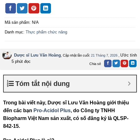
Mã sản phẩm:
N/A
Danh mục:
Thực phẩm chức năng
Dược sĩ Lưu Văn Hoàng
Ước tính
, Cập nhật lần cuối:
21 Tháng 7, 2026
,
5 phút đọc
Chia sẻ
Tóm tắt nội dung
Trong bài viết này, Dược sĩ Lưu Văn Hoàng giới thiệu
đến các bạn
Pro-Acidol Plus
, do Công ty TNHH
Biopharm Việt Nam sản xuất, có số đăng ký là QLSP-
842-15.