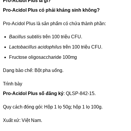
Pro-Acidol Plus là gì?
Pro-Acidol Plus có phải kháng sinh không?
Pro-Acidol Plus là sản phẩm có chứa thành phần:
Bacillus subtilis
trên 100 triệu CFU.
Lactobacillus acidophilus
trên 100 triệu CFU.
Fructose oligosaccharide 100mg
Dạng bào chế: Bột pha uống.
Trình bày
Pro-Acidol Plus số đăng ký
: QLSP-842-15.
Quy cách đóng gói: Hộp 1 lọ 50g; hộp 1 lọ 100g.
Xuất xứ: Việt Nam.