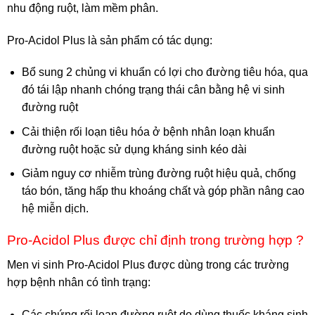
nhu động ruột, làm mềm phân.
Pro-Acidol Plus là sản phẩm có tác dụng:
Bổ sung 2 chủng vi khuẩn có lợi cho đường tiêu hóa, qua
đó tái lập nhanh chóng trạng thái cân bằng hệ vi sinh
đường ruột
Cải thiện rối loạn tiêu hóa ở bệnh nhân loạn khuẩn
đường ruột hoặc sử dụng kháng sinh kéo dài
Giảm nguy cơ nhiễm trùng đường ruột hiệu quả, chống
táo bón, tăng hấp thu khoáng chất và góp phần nâng cao
hệ miễn dịch.
Pro-Acidol Plus được chỉ định trong trường hợp ?
Men vi sinh Pro-Acidol Plus được dùng trong các trường
hợp bệnh nhân có tình trạng:
Các chứng rối loạn đường ruột do dùng thuốc kháng sinh