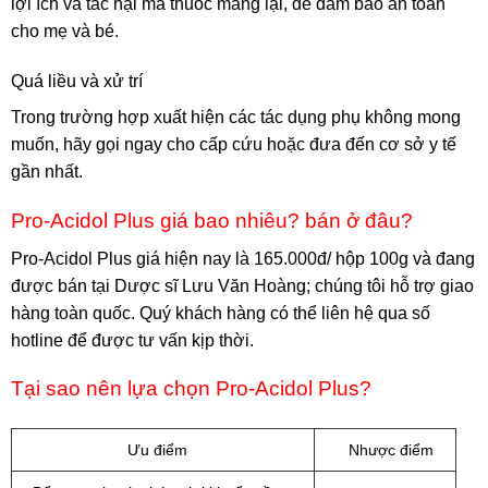
lợi ích và tác hại mà thuốc mang lại, để đảm bảo an toàn
cho mẹ và bé.
Quá liều và xử trí
Trong trường hợp xuất hiện các tác dụng phụ không mong
muốn, hãy gọi ngay cho cấp cứu hoặc đưa đến cơ sở y tế
gần nhất.
Pro-Acidol Plus giá bao nhiêu? bán ở đâu?
Pro-Acidol Plus giá hiện nay là 165.000đ/ hộp 100g và đang
được bán tại Dược sĩ Lưu Văn Hoàng; chúng tôi hỗ trợ giao
hàng toàn quốc. Quý khách hàng có thể liên hệ qua số
hotline để được tư vấn kịp thời.
Tại sao nên lựa chọn Pro-Acidol Plus?
Ưu điểm
Nhược điểm