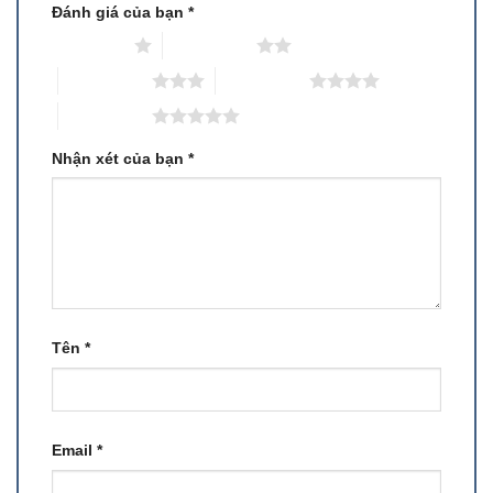
Đánh giá của bạn
*
1 trên 5 sao
2 trên 5 sao
3 trên 5 sao
4 trên 5 sao
5 trên 5 sao
Nhận xét của bạn
*
Tên
*
Email
*