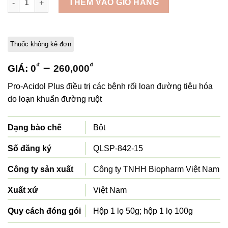
THÊM VÀO GIỎ HÀNG
Thuốc không kê đơn
–
₫
₫
GIÁ:
0
260,000
Pro-Acidol Plus điều trị các bệnh rối loạn đường tiêu hóa
do loạn khuẩn đường ruột
Dạng bào chế
Bột
Số đăng ký
QLSP-842-15
Công ty sản xuất
Công ty TNHH Biopharm Việt Nam
Xuất xứ
Việt Nam
Quy cách đóng gói
Hộp 1 lọ 50g; hộp 1 lọ 100g