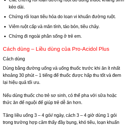
kéo dài.
Chứng rối loạn tiêu hóa do loạn vi khuẩn đường ruột.
Viêm ruột cấp và mãn tính, táo bón, tiêu chảy.
Chứng đi ngoài phân sống ở trẻ em.
Cách dùng – Liều dùng của Pro-Acidol Plus
Cách dùng
Dùng bằng đường uống và uống thuốc trước khi ăn ít nhất
khoảng 30 phút – 1 tiếng để thuốc được hấp thu tốt và đem
lại hiệu quả tối ưu.
Nếu dùng thuốc cho trẻ sơ sinh, có thể pha với sữa hoặc
thức ăn để nguội để giúp trẻ dễ ăn hơn.
Tăng liều uống 3 – 4 gói/ ngày, cách 3 – 4 giờ dùng 1 gói
trong trường hợp cảm thấy đầy bụng, khó tiêu, loạn khuẩn