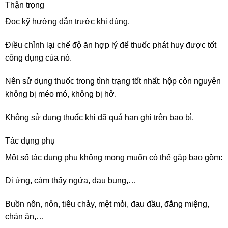
Thận trọng
Đọc kỹ hướng dẫn trước khi dùng.
Điều chỉnh lại chế độ ăn hợp lý để thuốc phát huy được tốt
công dụng của nó.
Nên sử dụng thuốc trong tình trạng tốt nhất: hộp còn nguyên
không bị méo mó, không bị hở.
Không sử dụng thuốc khi đã quá hạn ghi trên bao bì.
Tác dụng phụ
Một số tác dụng phụ không mong muốn có thể gặp bao gồm:
Dị ứng, cảm thấy ngứa, đau bụng,…
Buồn nôn, nôn, tiêu chảy, mệt mỏi, đau đầu, đắng miệng,
chán ăn,…