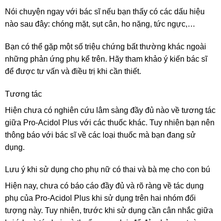
Nói chuyện ngay với bác sĩ nếu bạn thấy có các dấu hiệu
nào sau đây: chóng mặt, sụt cân, ho nặng, tức ngực,…
Bạn có thể gặp một số triệu chứng bất thường khác ngoài
những phản ứng phụ kể trên. Hãy tham khảo ý kiến bác sĩ
để được tư vấn và điều trị khi cần thiết.
Tương tác
Hiện chưa có nghiên cứu lâm sàng đầy đủ nào về tương tác
giữa Pro-Acidol Plus với các thuốc khác. Tuy nhiên bạn nên
thông báo với bác sĩ về các loại thuốc mà bạn đang sử
dụng.
Lưu ý khi sử dụng cho phụ nữ có thai và bà mẹ cho con bú
Hiện nay, chưa có báo cáo đầy đủ và rõ ràng về tác dụng
phụ của Pro-Acidol Plus khi sử dụng trên hai nhóm đối
tượng này. Tuy nhiên, trước khi sử dụng cần cân nhắc giữa