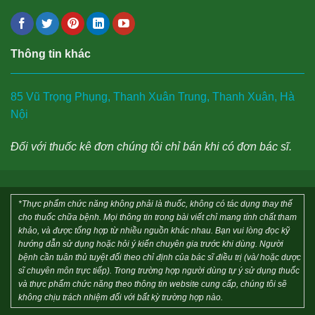
Thông tin khác
85 Vũ Trọng Phụng, Thanh Xuân Trung, Thanh Xuân, Hà
Nội
Đối với thuốc kê đơn chúng tôi chỉ bán khi có đơn bác sĩ.
*Thực phẩm chức năng không phải là thuốc, không có tác dụng thay thế
cho thuốc chữa bệnh. Mọi thông tin trong bài viết chỉ mang tính chất tham
khảo, và được tổng hợp từ nhiều nguồn khác nhau. Bạn vui lòng đọc kỹ
hướng dẫn sử dụng hoặc hỏi ý kiến chuyên gia trước khi dùng. Người
bệnh cần tuân thủ tuyệt đối theo chỉ định của bác sĩ điều trị (và/ hoặc dược
sĩ chuyên môn trực tiếp). Trong trường hợp người dùng tự ý sử dụng thuốc
và thực phẩm chức năng theo thông tin website cung cấp, chúng tôi sẽ
không chịu trách nhiệm đối với bất kỳ trường hợp nào.