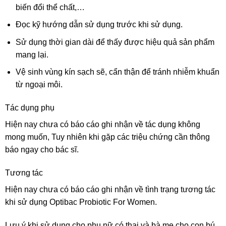
biến đổi thể chất,…
Đọc kỹ hướng dẫn sử dụng trước khi sử dụng.
Sử dụng thời gian dài để thấy được hiệu quả sản phẩm
mang lại.
Vệ sinh vùng kín sạch sẽ, cẩn thận để tránh nhiễm khuẩn
từ ngoại môi.
Tác dụng phụ
Hiện nay chưa có báo cáo ghi nhận về tác dụng không
mong muốn, Tuy nhiên khi gặp các triệu chứng cần thông
báo ngay cho bác sĩ.
Tương tác
Hiện nay chưa có báo cáo ghi nhận về tình trạng tương tác
khi sử dụng Optibac Probiotic For Women.
Lưu ý khi sử dụng cho phụ nữ có thai và bà mẹ cho con bú