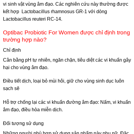
vi sinh vật vùng âm đạo. Các nghiên cứu này thường được
kết hợp Lactobacillus rhamnosus GR-1 với dòng
Lactobacillus reuteri RC-14.
Optibac Probiotic For Women được chỉ định trong
trường hợp nào?
Chỉ định
Cân bằng pH tự nhiên, ngăn chặn, tiêu diệt các vi khuẩn gây
hại cho vùng âm đạo.
Điều tiết dịch, loại bỏ mùi hôi, giữ cho vùng sinh dục luôn
sạch sẽ
Hỗ trợ chống lại các vi khuẩn đường âm đạo: Nấm, vi khuẩn
âm đạo, điều hòa miễn dịch.
Đối tượng sử dụng
Những người phù hợp sử dụng sản phẩm này phụ nữ. Đặc