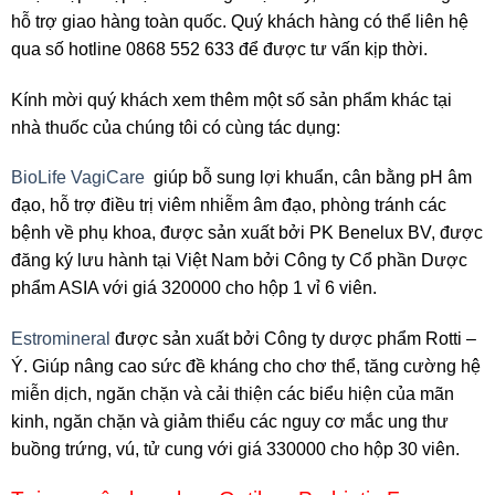
hỗ trợ giao hàng toàn quốc. Quý khách hàng có thể liên hệ
qua số hotline 0868 552 633 để được tư vấn kịp thời.
Kính mời quý khách xem thêm một số sản phẩm khác tại
nhà thuốc của chúng tôi có cùng tác dụng:
BioLife VagiCare
giúp bỗ sung lợi khuẩn, cân bằng pH âm
đạo, hỗ trợ điều trị viêm nhiễm âm đạo, phòng tránh các
bệnh về phụ khoa, được sản xuất bởi PK Benelux BV, được
đăng ký lưu hành tại Việt Nam bởi Công ty Cổ phần Dược
phẩm ASIA với giá 320000 cho hộp 1 vỉ 6 viên.
Estromineral
được sản xuất bởi Công ty dược phẩm Rotti –
Ý. Giúp nâng cao sức đề kháng cho chơ thể, tăng cường hệ
miễn dịch, ngăn chặn và cải thiện các biểu hiện của mãn
kinh, ngăn chặn và giảm thiểu các nguy cơ mắc ung thư
buồng trứng, vú, tử cung với giá 330000 cho hộp 30 viên.