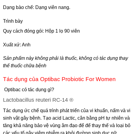
Dạng bào chế: Dạng viên nang.
Trình bày
Quy cách đóng gói: Hộp 1 lọ 90 viên
Xuất xứ: Anh
Sản phẩm này không phải là thuốc, không có tác dụng thay
thế thuốc chữa bệnh
Tác dụng của Optibac Probiotic For Women
Optibac có tác dụng gì?
Lactobacillus reuteri RC-14 ®
Tác dụng ức chế quá trình phát triển của vi khuẩn, nấm và vi
sinh vật gây bệnh. Tạo acid Lactic, cân bằng pH tự nhiên và
tăng khả năng bảo vệ vùng âm đạo để để thay thế và loại bỏ
các yếu tố gây viêm nhiễm ra khỏi đường sinh dục nữ.