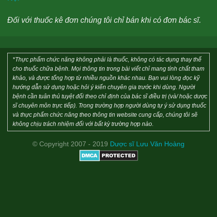
Đối với thuốc kê đơn chúng tôi chỉ bán khi có đơn bác sĩ.
*Thực phẩm chức năng không phải là thuốc, không có tác dụng thay thế
cho thuốc chữa bệnh. Mọi thông tin trong bài viết chỉ mang tính chất tham
khảo, và được tổng hợp từ nhiều nguồn khác nhau. Bạn vui lòng đọc kỹ
hướng dẫn sử dụng hoặc hỏi ý kiến chuyên gia trước khi dùng. Người
bệnh cần tuân thủ tuyệt đối theo chỉ định của bác sĩ điều trị (và/ hoặc dược
sĩ chuyên môn trực tiếp). Trong trường hợp người dùng tự ý sử dụng thuốc
và thực phẩm chức năng theo thông tin website cung cấp, chúng tôi sẽ
không chịu trách nhiệm đối với bất kỳ trường hợp nào.
© Copyright 2007 - 2019
Dược sĩ Lưu Văn Hoàng