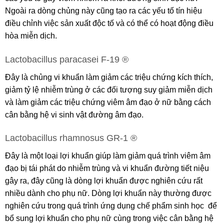
Ngoài ra dòng chủng này cũng tạo ra các yếu tố tín hiệu
điều chỉnh việc sản xuất độc tố và có thể có hoạt động điều
hòa miễn dịch.
Lactobacillus paracasei F-19 ®
Đây là chủng vi khuẩn làm giảm các triệu chứng kích thích,
giảm tỷ lệ nhiễm trùng ở các đối tượng suy giảm miễn dịch
và làm giảm các triệu chứng viêm âm đạo ở nữ bằng cách
cân bằng hệ vi sinh vật đường âm đạo.
Lactobacillus rhamnosus GR-1 ®
Đây là một loại lợi khuẩn giúp làm giảm quá trình viêm âm
đạo bị tái phát do nhiễm trùng và vi khuẩn đường tiết niệu
gây ra, đây cũng là dòng lợi khuẩn được nghiên cứu rất
nhiều dành cho phụ nữ. Dòng lợi khuẩn này thường được
nghiên cứu trong quá trình ứng dụng chế phẩm sinh học để
bổ sung lợi khuẩn cho phụ nữ cùng trong việc cân bằng hệ