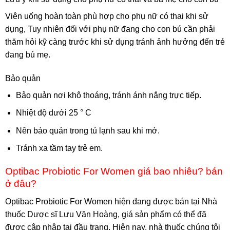
Viên uống hoàn toàn phù hợp cho phụ nữ có thai khi sử
dụng, Tuy nhiên đối với phụ nữ đang cho con bú cần phải
thăm hỏi kỹ càng trước khi sử dụng tránh ảnh hưởng đến trẻ
đang bú mẹ.
Bảo quản
Bảo quản nơi khô thoáng, tránh ánh nắng trực tiếp.
Nhiệt độ dưới 25 ° C
Nên bảo quản trong tủ lạnh sau khi mở.
Tránh xa tầm tay trẻ em.
Optibac Probiotic For Women giá bao nhiêu? bán
ở đâu?
Optibac Probiotic For Women hiện đang được bán tại Nhà
thuốc Dược sĩ Lưu Văn Hoàng, giá sản phẩm có thể đã
được cập nhập tại đầu trang. Hiện nay, nhà thuốc chúng tôi