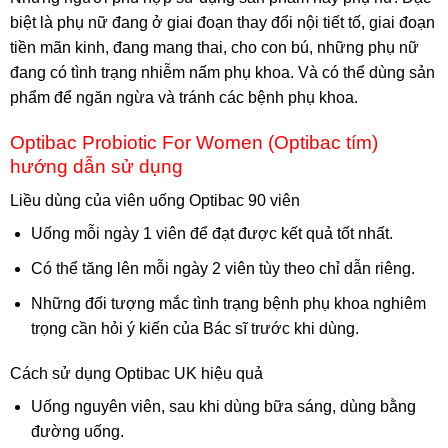
biệt là phụ nữ đang ở giai đoạn thay đổi nội tiết tố, giai đoạn
tiền mãn kinh, đang mang thai, cho con bú, những phụ nữ
đang có tình trạng nhiễm nấm phụ khoa. Và có thể dùng sản
phẩm để ngăn ngừa và tránh các bệnh phụ khoa.
Optibac Probiotic For Women (Optibac tím)
hướng dẫn sử dụng
Liều dùng của viên uống Optibac 90 viên
Uống mỗi ngày 1 viên để đạt được kết quả tốt nhất.
Có thể tăng lên mỗi ngày 2 viên tùy theo chỉ dẫn riêng.
Những đối tượng mắc tình trạng bệnh phụ khoa nghiêm
trọng cần hỏi ý kiến của Bác sĩ trước khi dùng.
Cách sử dụng Optibac UK hiệu quả
Uống nguyên viên, sau khi dùng bữa sáng, dùng bằng
đường uống.