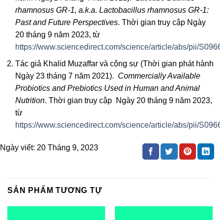
rhamnosus GR-1, a.k.a. Lactobacillus rhamnosus GR-1:
Past and Future Perspectives
. Thời gian truy cập Ngày
20 tháng 9 năm 2023, từ
https://www.sciencedirect.com/science/article/abs/pii/S
Tác giả Khalid Muzaffar và cộng sự (Thời gian phát hành
Ngày 23 tháng 7 năm 2021).
Commercially Available
Probiotics and Prebiotics Used in Human and Animal
Nutrition
. Thời gian truy cập Ngày 20 tháng 9 năm 2023,
từ
https://www.sciencedirect.com/science/article/abs/pii/S
Ngày viết:
20 Tháng 9, 2023
SẢN PHẨM TƯƠNG TỰ