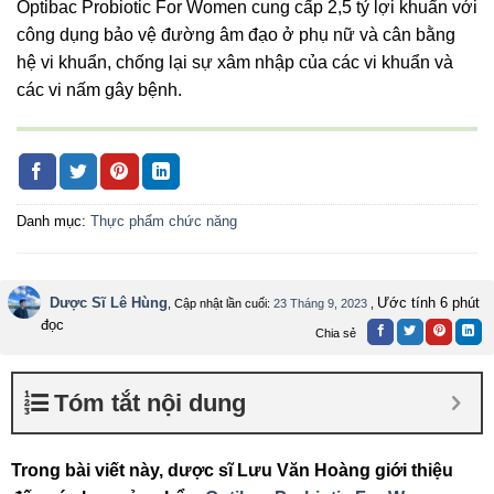
Optibac Probiotic For Women cung cấp 2,5 tỷ lợi khuẩn với
công dụng bảo vệ đường âm đạo ở phụ nữ và cân bằng
hệ vi khuẩn, chống lại sự xâm nhập của các vi khuẩn và
các vi nấm gây bệnh.
Danh mục:
Thực phẩm chức năng
Dược Sĩ Lê Hùng
Ước tính 6 phút
, Cập nhật lần cuối:
23 Tháng 9, 2023
,
đọc
Chia sẻ
Tóm tắt nội dung
Trong bài viết này, dược sĩ Lưu Văn Hoàng giới thiệu