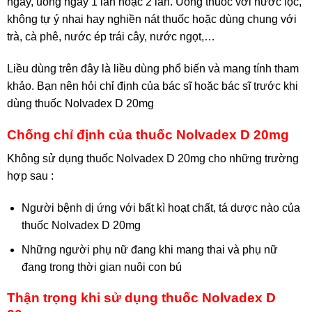
ngày, uống ngày 1 lần hoặc 2 lần. Uống thuốc với nước lọc,
không tự ý nhai hay nghiền nát thuốc hoặc dùng chung với
trà, cà phê, nước ép trái cây, nước ngọt,…
Liều dùng trên đây là liều dùng phổ biến và mang tính tham
khảo. Bạn nên hỏi chỉ định của bác sĩ hoặc bác sĩ trước khi
dùng thuốc Nolvadex D 20mg
Chống chỉ định của thuốc Nolvadex D 20mg
Không sử dụng thuốc Nolvadex D 20mg cho những trường
hợp sau :
Người bệnh dị ứng với bất kì hoạt chất, tá dược nào của
thuốc Nolvadex D 20mg
Những người phụ nữ đang khi mang thai và phụ nữ
đang trong thời gian nuôi con bú
Thận trọng khi sử dụng thuốc Nolvadex D