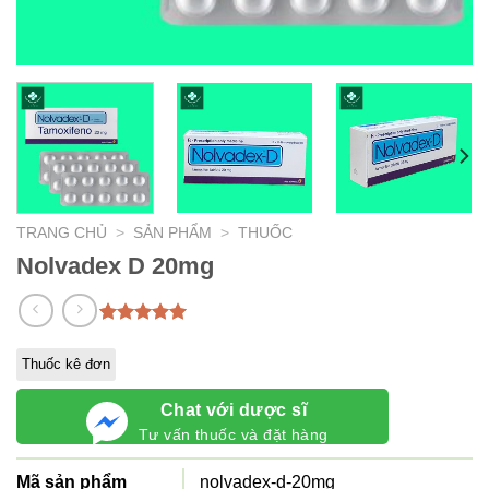
TRANG CHỦ
>
SẢN PHẨM
>
THUỐC
Nolvadex D 20mg
5.00
1
trên 5
dựa trên
Thuốc kê đơn
đánh giá
Chat với dược sĩ
Tư vấn thuốc và đặt hàng
Mã sản phẩm
nolvadex-d-20mg