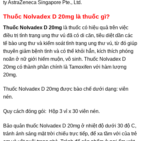
ty AstraZeneca Singapore Pte., Ltd.
Thuốc Nolvadex D 20mg là thuốc gì?
Thuốc Nolvadex D 20mg
là thuốc có hiệu quả trên việc
điều trị tình trạng ung thư vú đã có di căn, tiêu diệt dần các
tế bào ung thư và kiểm soát tình trạng ung thư vú, từ đó giúp
thuyên giảm bệnh tình và có thể khỏi hẳn, kích thích phóng
noãn ở nữ giới hiếm muộn, vô sinh. Thuốc Nolvadex D
20mg có thành phần chính là Tamoxifen với hàm lượng
20mg.
Thuốc Nolvadex D 20mg được bào chế dưới dạng: viên
nén.
Quy cách đóng gói: Hộp 3 vỉ x 30 viên nén.
Bảo quản thuốc Nolvadex D 20mg ở nhiệt độ dưới 30 độ C,
tránh ánh sáng mặt trời chiếu trực tiếp, để xa tầm với của trẻ