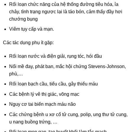
Rối loạn chức năng của hệ thống đường tiêu hóa, ỉa
chảy, tình trạng ngược lại là táo bón, cảm thấy đầy hơi
chướng bụng
Viêm tụy cấp và mạn.
Các tác dụng phụ ít gặp:
Rối loạn nước và điện giải, rụng tóc, hói đầu
Nổi mề đay, phát ban, mắc hội chứng Stevens-Johnson,
phù,…
Rối loạn bạch cầu, tiểu cầu, gây thiếu máu
Các bệnh lý vê thị giác, võng mạc
Nguy cơ tai biến mạch máu não
Các chứng bệnh u xơ cổ tử cung, polip, ung thư tử cung,
u nang buồng trứng, …
Rối loạn men gan, tạo huyết khối làm tắc mạch