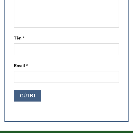
Tên
*
Email
*