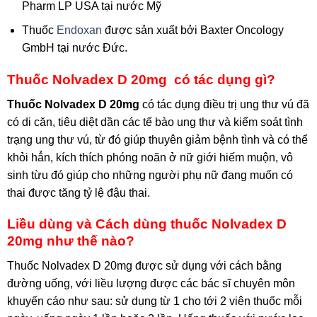
Pharm LP USA tại nước Mỹ
Thuốc
Endoxan
được sản xuất bởi Baxter Oncology
GmbH tại nước Đức.
Thuốc Nolvadex D 20mg có tác dụng gì?
Thuốc Nolvadex D 20mg
có tác dụng điều trị ung thư vú đã
có di căn, tiêu diệt dần các tế bào ung thư và kiểm soát tình
trạng ung thư vú, từ đó giúp thuyên giảm bệnh tình và có thể
khỏi hẳn, kích thích phóng noãn ở nữ giới hiếm muộn, vô
sinh từu đó giúp cho những người phụ nữ đang muốn có
thai được tăng tỷ lệ đậu thai.
Liều dùng và Cách dùng thuốc Nolvadex D
20mg như thế nào?
Thuốc Nolvadex D 20mg được sử dụng với cách bằng
đường uống, với liều lượng được các bác sĩ chuyên môn
khuyến cáo như sau: sử dụng từ 1 cho tới 2 viên thuốc mỗi