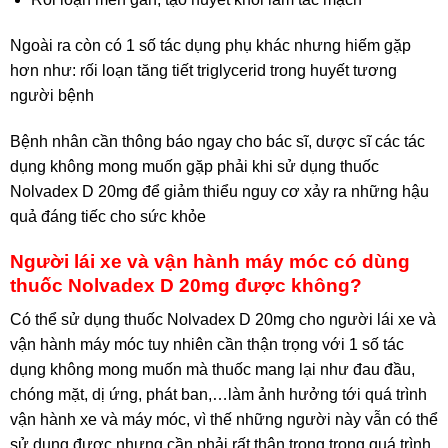
Ngoài ra còn có 1 số tác dụng phụ khác nhưng hiếm gặp
hơn như: rối loạn tăng tiết triglycerid trong huyết tương
người bệnh
Bệnh nhân cần thông báo ngay cho bác sĩ, dược sĩ các tác
dụng không mong muốn gặp phải khi sử dụng thuốc
Nolvadex D 20mg để giảm thiểu nguy cơ xảy ra những hậu
quả đáng tiếc cho sức khỏe
Người lái xe và vận hành máy móc có dùng
thuốc Nolvadex D 20mg được không?
Có thể sử dụng thuốc Nolvadex D 20mg cho người lái xe và
vận hành máy móc tuy nhiên cần thận trọng với 1 số tác
dụng không mong muốn mà thuốc mang lại như đau đầu,
chóng mặt, dị ứng, phát ban,…làm ảnh hưởng tới quá trình
vận hành xe và máy móc, vì thế những người này vẫn có thể
sử dụng được nhưng cần phải rất thận trọng trong quá trình