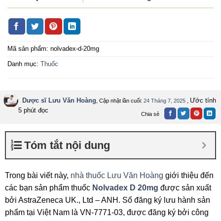
Mã sản phẩm:
nolvadex-d-20mg
Danh mục:
Thuốc
Dược sĩ Lưu Văn Hoàng
Ước tính
, Cập nhật lần cuối:
24 Tháng 7, 2025
,
5 phút đọc
Chia sẻ
Tóm tắt nội dung
Trong bài viết này,
nhà thuốc Lưu Văn Hoàng
giới thiệu đến
các bạn sản phẩm thuốc
Nolvadex D 20mg
được sản xuất
bởi AstraZeneca UK., Ltd – ANH. Số đăng ký lưu hành sản
phẩm tại Việt Nam là VN-7771-03, được đăng ký bởi công