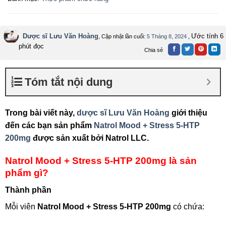
Dược sĩ Lưu Văn Hoàng
Ước tính 6
, Cập nhật lần cuối:
5 Tháng 8, 2024
,
phút đọc
Chia sẻ
Tóm tắt nội dung
Trong bài viết này,
dược sĩ Lưu Văn Hoàng
giới thiệu
đến các bạn sản phẩm
Natrol Mood + Stress 5-HTP
200mg
được sản xuất bởi Natrol LLC.
Natrol Mood + Stress 5-HTP 200mg là sản
phẩm gì?
Thành phần
Mỗi viên
Natrol Mood + Stress 5-HTP 200mg
có chứa: