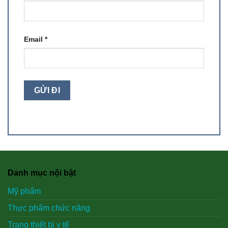
Email
*
Danh mục nội bật
Mỹ phẩm
Thực phẩm chức năng
Trang thiết bị y tế