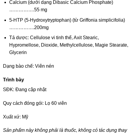
Calcium (dưới dạng Dibasic Calcium Phosphate)
…………….55 mg
5-HTP (5-Hydroxytryptophan) (từ Griffonia simplicifolia)
…………….200mg
Tá dược: Cellulose vi tinh thể, Axit Stearic,
Hypromellose, Dioxide, Methylcellulose, Magie Stearate,
Glycerin
Dạng bào chế: Viên nén
Trình bày
SĐK: Đang cập nhật
Quy cách đóng gói: Lọ 60 viên
Xuất xứ: Mỹ
Sản phẩm này không phải là thuốc, không có tác dụng thay