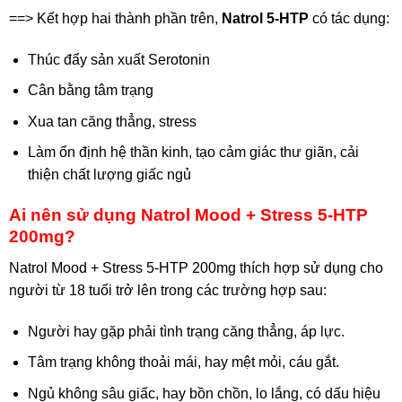
==> Kết hợp hai thành phần trên,
Natrol 5-HTP
có tác dụng:
Thúc đẩy sản xuất Serotonin
Cân bằng tâm trạng
Xua tan căng thẳng, stress
Làm ổn định hệ thần kinh, tạo cảm giác thư giãn, cải
thiện chất lượng giấc ngủ
Ai nên sử dụng Natrol Mood + Stress 5-HTP
200mg?
Natrol Mood + Stress 5-HTP 200mg thích hợp sử dụng cho
người từ 18 tuổi trở lên trong các trường hợp sau:
Người hay gặp phải tình trạng căng thẳng, áp lực.
Tâm trạng không thoải mái, hay mệt mỏi, cáu gắt.
Ngủ không sâu giấc, hay bồn chồn, lo lắng, có dấu hiệu