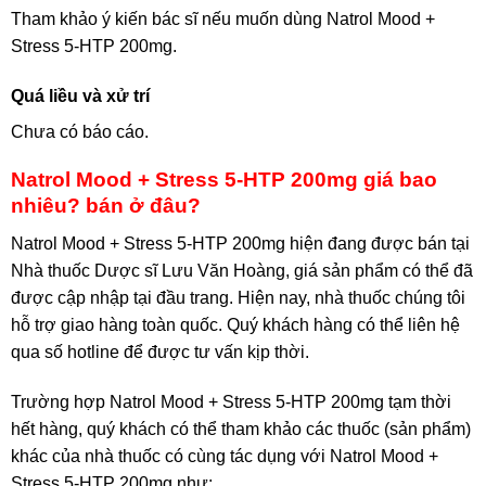
Tham khảo ý kiến bác sĩ nếu muốn dùng Natrol Mood +
Stress 5-HTP 200mg.
Quá liều và xử trí
Chưa có báo cáo.
Natrol Mood + Stress 5-HTP 200mg giá bao
nhiêu? bán ở đâu?
Natrol Mood + Stress 5-HTP 200mg hiện đang được bán tại
Nhà thuốc Dược sĩ Lưu Văn Hoàng, giá sản phẩm có thể đã
được cập nhập tại đầu trang. Hiện nay, nhà thuốc chúng tôi
hỗ trợ giao hàng toàn quốc. Quý khách hàng có thể liên hệ
qua số hotline để được tư vấn kịp thời.
Trường hợp Natrol Mood + Stress 5-HTP 200mg tạm thời
hết hàng, quý khách có thể tham khảo các thuốc (sản phẩm)
khác của nhà thuốc có cùng tác dụng với Natrol Mood +
Stress 5-HTP 200mg như: