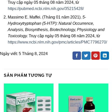
Truy cập ngày 05 tháng 08 năm 2024, từ
https://pubmed.ncbi.nlm.nih.gov/35215428/
Massimo E. Maffei. (Tháng 01 năm 2021).
5-
Hydroxytryptophan (5-HTP): Natural Occurrence,
Analysis, Biosynthesis, Biotechnology, Physiology and
Toxicology.
Truy cập ngày 05 tháng 08 năm 2024, từ
https://www.ncbi.nlm.nih.gov/pmc/articles/PMC7796270/
Ngày viết:
5 Tháng 8, 2024
SẢN PHẨM TƯƠNG TỰ