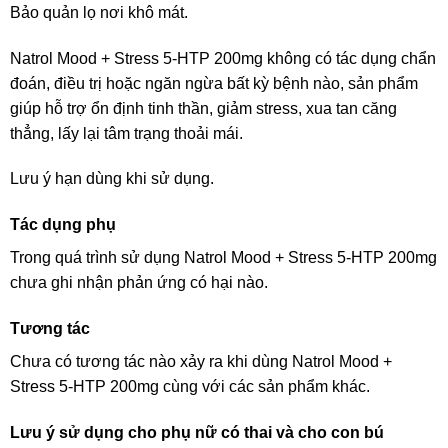
Bảo quản lọ nơi khô mát.
Natrol Mood + Stress 5-HTP 200mg không có tác dụng chẩn
đoán, điều trị hoặc ngăn ngừa bất kỳ bệnh nào, sản phẩm
giúp hỗ trợ ổn định tinh thần, giảm stress, xua tan căng
thẳng, lấy lại tâm trạng thoải mái.
Lưu ý hạn dùng khi sử dụng.
Tác dụng phụ
Trong quá trình sử dụng Natrol Mood + Stress 5-HTP 200mg
chưa ghi nhận phản ứng có hại nào.
Tương tác
Chưa có tương tác nào xảy ra khi dùng Natrol Mood +
Stress 5-HTP 200mg cùng với các sản phẩm khác.
Lưu ý sử dụng cho phụ nữ có thai và cho con bú