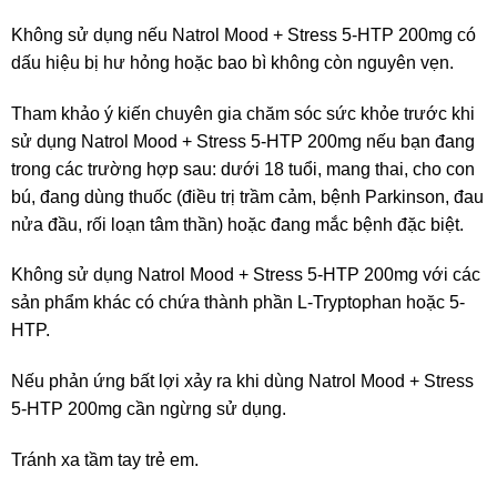
Không sử dụng nếu Natrol Mood + Stress 5-HTP 200mg có
dấu hiệu bị hư hỏng hoặc bao bì không còn nguyên vẹn.
Tham khảo ý kiến ​​chuyên gia chăm sóc sức khỏe trước khi
sử dụng Natrol Mood + Stress 5-HTP 200mg nếu bạn đang
trong các trường hợp sau: dưới 18 tuổi, mang thai, cho con
bú, đang dùng thuốc (điều trị trầm cảm, bệnh Parkinson, đau
nửa đầu, rối loạn tâm thần) hoặc đang mắc bệnh đặc biệt.
Không sử dụng Natrol Mood + Stress 5-HTP 200mg với các
sản phẩm khác có chứa thành phần L-Tryptophan hoặc 5-
HTP.
Nếu phản ứng bất lợi xảy ra khi dùng Natrol Mood + Stress
5-HTP 200mg cần ngừng sử dụng.
Tránh xa tầm tay trẻ em.