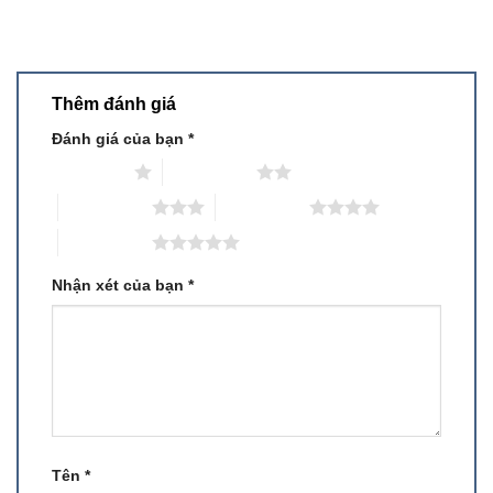
Thêm đánh giá
Đánh giá của bạn
*
1 trên 5 sao
2 trên 5 sao
3 trên 5 sao
4 trên 5 sao
5 trên 5 sao
Nhận xét của bạn
*
Tên
*