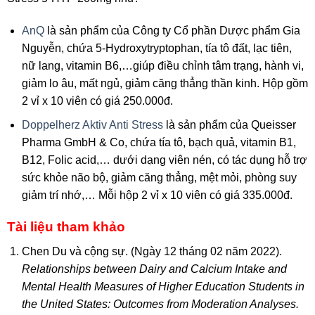
AnQ
là sản phẩm của Công ty Cổ phần Dược phẩm Gia
Nguyễn, chứa 5-Hydroxytryptophan, tía tô đất, lạc tiên,
nữ lang, vitamin B6,…giúp điều chỉnh tâm trạng, hành vi,
giảm lo âu, mất ngủ, giảm căng thẳng thần kinh. Hộp gồm
2 vỉ x 10 viên có giá 250.000đ.
Doppelherz Aktiv Anti Stress
là sản phẩm của Queisser
Pharma GmbH & Co, chứa tía tô, bạch quả, vitamin B1,
B12, Folic acid,… dưới dạng viên nén, có tác dụng hỗ trợ
sức khỏe não bộ, giảm căng thẳng, mệt mỏi, phòng suy
giảm trí nhớ,… Mỗi hộp 2 vỉ x 10 viên có giá 335.000đ.
Tài liệu tham khảo
Chen Du và cộng sự. (Ngày 12 tháng 02 năm 2022).
Relationships between Dairy and Calcium Intake and
Mental Health Measures of Higher Education Students in
the United States: Outcomes from Moderation Analyses.