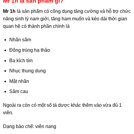
Mr 1h là sản phẩm gì?
Mr 1h
là sản phẩm có công dụng tăng cường và hỗ trợ chức
năng sinh lý nam giới, tăng ham muốn và kéo dài thời gian
quan hệ có thành phần chính là
Nhân sâm
Đông trùng hạ thảo
Ba kích tím
Nhục thung dung
Mật nhân
Sâm cau
Ngoài ra còn có một số tá dược khác thêm vào vừa đủ 1
viên.
Dạng bào chế: viên nang