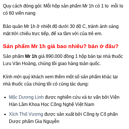
Quy cách đóng gói: Mỗi hộp sản phẩm Mr 1h có 1 lọ mỗi lọ
có 60 viên nang
Bảo quản Mr 1h ở nhiệt độ dưới 30 độ C, tránh ánh sáng
mặt trời chiếu trực tiếp, để xa tầm với của trẻ em.
Sản phẩm Mr 1h giá bao nhiêu? bán ở đâu?
Sản phẩm
Mr 1h
giá 890.000 đồng 1 hộp bán tại nhà thuốc
Lưu Văn Hoàng, chúng tôi giao hàng toàn quốc.
Kính mời quý khách xem thêm một số sản phẩm khác tại
nhà thuốc của chúng tôi có cùng tác dụng:
Mộc Dương Linh
được nghiên cứu và tư vấn bởi Viện
Hàn Lâm Khoa Học Công Nghệ Việt Nam
Xích Thố Vương
được sản xuất bởi Công ty Cổ phẩn
Dược phẩm Gia Nguyễn