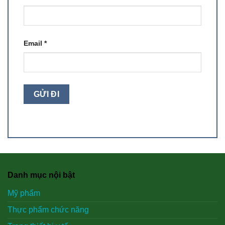
Email
*
Danh mục nội bật
Mỹ phẩm
Thực phẩm chức năng