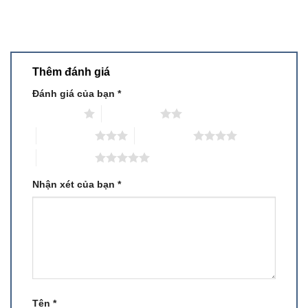
Thêm đánh giá
Đánh giá của bạn
*
1 trên 5 sao
2 trên 5 sao
3 trên 5 sao
4 trên 5 sao
5 trên 5 sao
Nhận xét của bạn
*
Tên
*