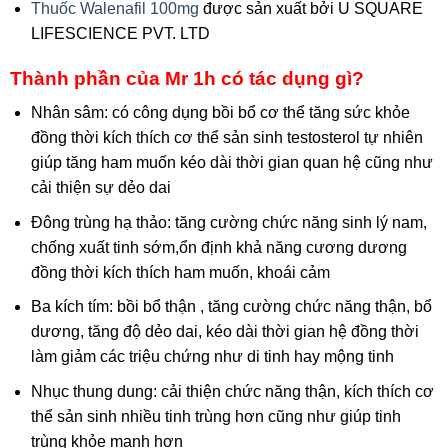
Thuốc Walenafil 100mg
được sản xuất bởi U SQUARE
LIFESCIENCE PVT. LTD
Thành phần của Mr 1h có tác dụng gì?
Nhân sâm: có công dụng bồi bổ cơ thể tăng sức khỏe
đồng thời kích thích cơ thể sản sinh testosterol tự nhiên
giúp tăng ham muốn kéo dài thời gian quan hệ cũng như
cải thiện sự dẻo dai
Đông trùng hạ thảo: tăng cường chức năng sinh lý nam,
chống xuất tinh sớm,ổn định khả năng cương dương
đồng thời kích thích ham muốn, khoái cảm
Ba kích tím: bồi bổ thận , tăng cường chức năng thận, bổ
dương, tăng độ dẻo dai, kéo dài thời gian hệ đồng thời
làm giảm các triệu chứng như di tinh hay mộng tinh
Nhục thung dung: cải thiện chức năng thận, kích thích cơ
thể sản sinh nhiều tinh trùng hơn cũng như giúp tinh
trùng khỏe mạnh hơn