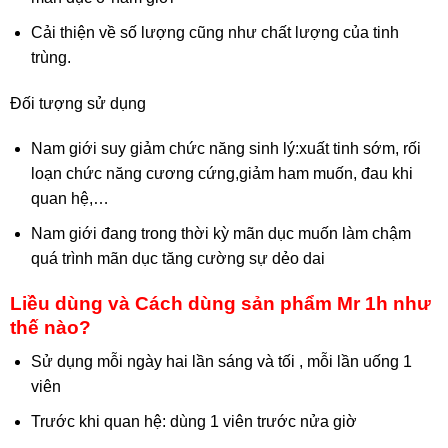
Cải thiện về số lượng cũng như chất lượng của tinh
trùng.
Đối tượng sử dụng
Nam giới suy giảm chức năng sinh lý:xuất tinh sớm, rối
loạn chức năng cương cứng,giảm ham muốn, đau khi
quan hệ,…
Nam giới đang trong thời kỳ mãn dục muốn làm chậm
quá trình mãn dục tăng cường sự dẻo dai
Liều dùng và Cách dùng sản phẩm Mr 1h như
thế nào?
Sử dụng mỗi ngày hai lần sáng và tối , mỗi lần uống 1
viên
Trước khi quan hệ: dùng 1 viên trước nửa giờ