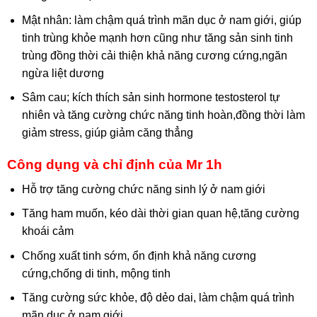
Mật nhân: làm chậm quá trình mãn dục ở nam giới, giúp
tinh trùng khỏe mạnh hơn cũng như tăng sản sinh tinh
trùng đồng thời cải thiện khả năng cương cứng,ngăn
ngừa liệt dương
Sâm cau; kích thích sản sinh hormone testosterol tự
nhiên và tăng cường chức năng tinh hoàn,đồng thời làm
giảm stress, giúp giảm căng thẳng
Công dụng và chỉ định của Mr 1h
Hỗ trợ tăng cường chức năng sinh lý ở nam giới
Tăng ham muốn, kéo dài thời gian quan hệ,tăng cường
khoái cảm
Chống xuất tinh sớm, ổn định khả năng cương
cứng,chống di tinh, mộng tinh
Tăng cường sức khỏe, độ dẻo dai, làm chậm quá trình
mãn dục ở nam giới