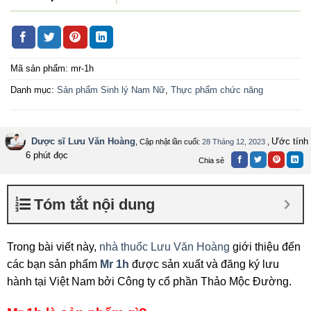
Mã sản phẩm:
mr-1h
Danh mục:
Sản phẩm Sinh lý Nam Nữ
,
Thực phẩm chức năng
Dược sĩ Lưu Văn Hoàng
Ước tính
, Cập nhật lần cuối:
28 Tháng 12, 2023
,
6 phút đọc
Chia sẻ
Tóm tắt nội dung
Trong bài viết này,
nhà thuốc Lưu Văn Hoàng
giới thiệu đến
các bạn sản phẩm
Mr 1h
được sản xuất và đăng ký lưu
hành tại Việt Nam bởi Công ty cổ phần Thảo Mộc Đường.