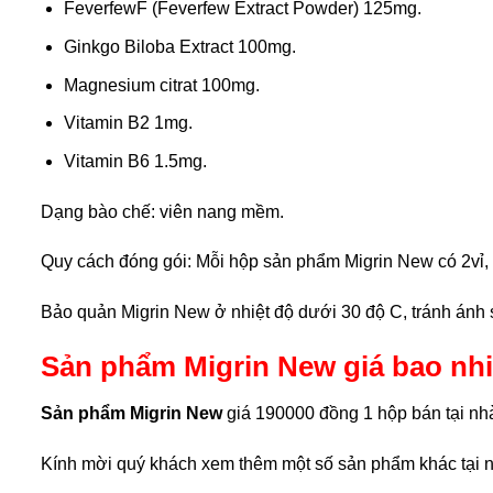
FeverfewF (Feverfew Extract Powder) 125mg.
Ginkgo Biloba Extract 100mg.
Magnesium citrat 100mg.
Vitamin B2 1mg.
Vitamin B6 1.5mg.
Dạng bào chế: viên nang mềm.
Quy cách đóng gói: Mỗi hộp sản phẩm Migrin New có 2vỉ, 
Bảo quản Migrin New ở nhiệt độ dưới 30 độ C, tránh ánh sá
Sản phẩm Migrin New giá bao nh
Sản phẩm Migrin New
giá 190000 đồng 1 hộp bán tại nh
Kính mời quý khách xem thêm một số sản phẩm khác tại nh