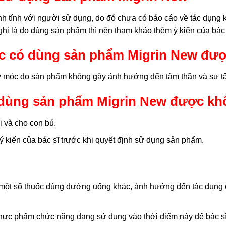
ành tính với người sử dụng, do đó chưa có báo cáo về tác dụn
ghi là do dùng sản phẩm thì nên tham khảo thêm ý kiến của bác 
óc có dùng sản phẩm Migrin New đư
y móc do sản phẩm không gây ảnh hưởng đến tâm thần và sự tậ
ó dùng sản phẩm Migrin New được k
 và cho con bú.
 kiến của bác sĩ trước khi quyết định sử dụng sản phẩm.
ới một số thuốc dùng đường uống khác, ảnh hưởng đến tác dụng 
thực phẩm chức năng đang sử dụng vào thời điểm này để bác sĩ 