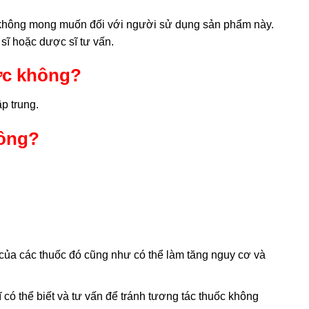
g không mong muốn đối với người sử dụng sản phẩm này.
sĩ hoặc dược sĩ tư vấn.
ợc không?
p trung.
hông?
của các thuốc đó cũng như có thể làm tăng nguy cơ và
có thể biết và tư vấn để tránh tương tác thuốc không