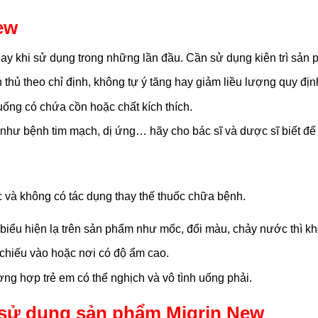
ew
y khi sử dụng trong những lần đầu. Cần sử dụng kiên trì sản
thủ theo chỉ định, không tự ý tăng hay giảm liều lượng quy đị
uống có chứa cồn hoặc chất kích thích.
hư bệnh tim mạch, dị ứng… hãy cho bác sĩ và dược sĩ biết để đ
 và không có tác dụng thay thế thuốc chữa bệnh.
biểu hiện lạ trên sản phẩm như mốc, đổi màu, chảy nước thì kh
chiếu vào hoặc nơi có độ ẩm cao.
ng hợp trẻ em có thể nghịch và vô tình uống phải.
sử dụng sản phẩm Migrin New