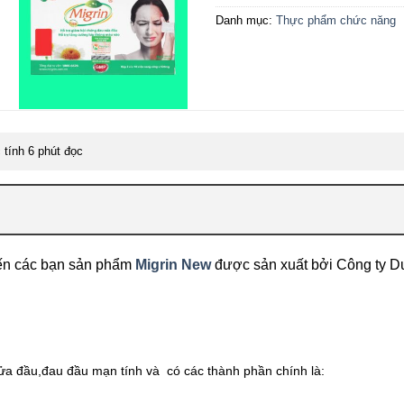
Danh mục:
Thực phẩm chức năng
tính 6 phút đọc
đến các bạn sản phẩm
Migrin New
được sản xuất bởi Công ty D
ửa đầu,đau đầu mạn tính và có các thành phần chính là: