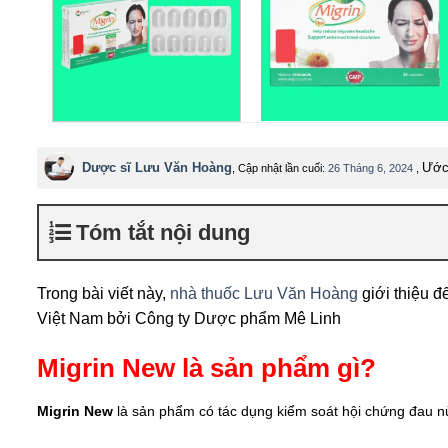
Dược sĩ Lưu Văn Hoàng
Ước 
, Cập nhật lần cuối:
26 Tháng 6, 2024
,
Tóm tắt nội dung
Trong bài viết này,
nhà thuốc Lưu Văn Hoàng
giới thiệu 
Việt Nam bởi Công ty Dược phẩm Mê Linh
Migrin New là sản phẩm gì?
Migrin New
là sản phẩm có tác dụng kiểm soát hội chứng đau n