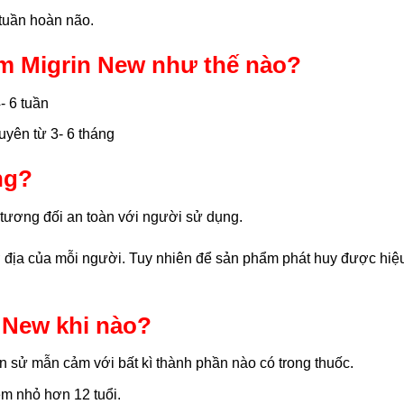
 tuần hoàn não.
m Migrin New như thế nào?
- 6 tuần
uyên từ 3- 6 tháng
ng?
tương đối an toàn với người sử dụng.
địa của mỗi người. Tuy nhiên để sản phẩm phát huy được hiệu 
 New khi nào?
 sử mẫn cảm với bất kì thành phần nào có trong thuốc.
em nhỏ hơn 12 tuổi.