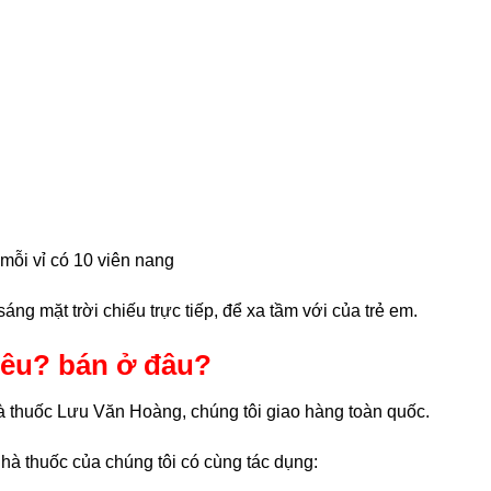
mỗi vỉ có 10 viên nang
ng mặt trời chiếu trực tiếp, để xa tầm với của trẻ em.
iêu? bán ở đâu?
à thuốc Lưu Văn Hoàng, chúng tôi giao hàng toàn quốc.
à thuốc của chúng tôi có cùng tác dụng: