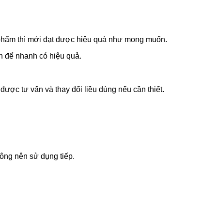
 phẩm thì mới đạt được hiệu quả như mong muốn.
nh để nhanh có hiệu quả.
ược tư vấn và thay đổi liều dùng nếu cần thiết.
ông nên sử dụng tiếp.