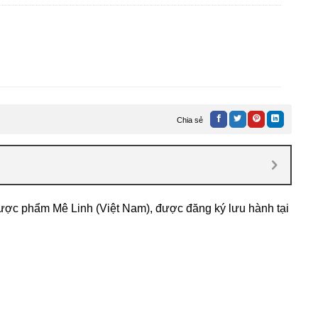
Chia sẻ
ược phẩm Mê Linh (Việt Nam), được đăng ký lưu hành tại