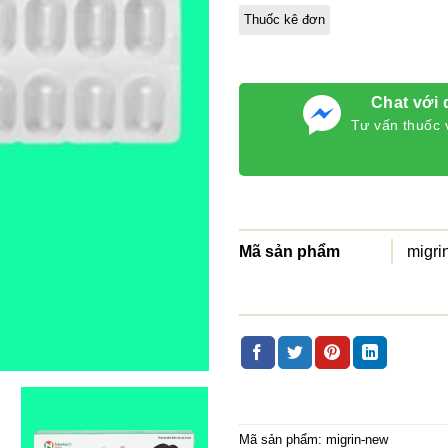
đánh giá
Thuốc kê đơn
Chat với 
Tư vấn thuốc 
Mã sản phẩm
migri
Mã sản phẩm:
migrin-new