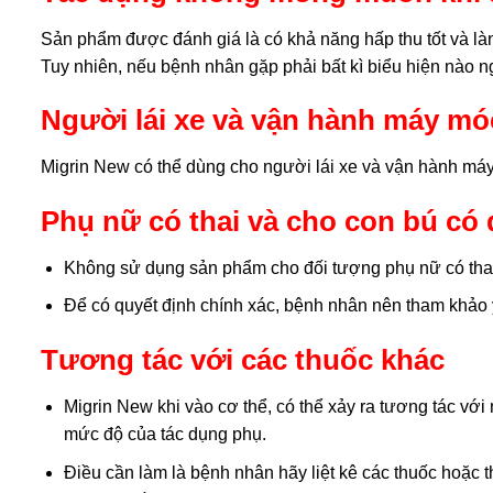
Sản phẩm được đánh giá là có khả năng hấp thu tốt và l
Tuy nhiên, nếu bệnh nhân gặp phải bất kì biểu hiện nào n
Người lái xe và vận hành máy m
Migrin New có thể dùng cho người lái xe và vận hành má
Phụ nữ có thai và cho con bú c
Không sử dụng sản phẩm cho đối tượng phụ nữ có thai
Để có quyết định chính xác, bệnh nhân nên tham khảo ý
Tương tác với các thuốc khác
Migrin New khi vào cơ thể, có thể xảy ra tương tác v
mức độ của tác dụng phụ.
Điều cần làm là bệnh nhân hãy liệt kê các thuốc hoặc 