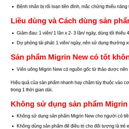
Bệnh nhân bị rối loạn tiền đình, mắc chứng thiểu năng
Liều dùng và Cách dùng sản phẩ
Giảm đau: 1 viên/ 1 lần x 2- 3 lần/ ngày, dùng tối thiểu 4
Dự phòng tái phát: 1 viên/ ngày, nên sử dụng thường x
Sản phẩm Migrin New có tốt khô
Viên uống Migrin New có nguồn gốc từ thảo dược nên 
Hiệu quả của sản phẩm nhanh hay chậm tùy thuộc vào cơ 
trong 1 thời gian dài.
Không sử dụng sản phẩm Migrin
Không sử dụng sản phẩm Migrin New cho người có tiền
Không dùng sản phẩm để điều trị cho đối tượng là trẻ 