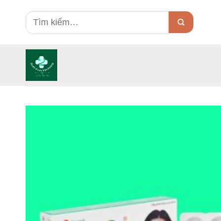
Skip
Tìm
to
kiếm:
content