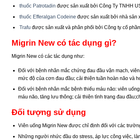
thuốc Patrotadin
được sản xuất bởi Công Ty TNHH 
thuốc Efferalgan Codeine
được sản xuất bởi nhà sản x
Trafu
được sản xuất và phân phối bởi Công ty cổ 
Migrin New có tác dụng gì?
Migrin New có các tác dụng như:
Đối với bệnh nhân mắc chứng đau đầu vận mạch, viên uố
mức độ của cơn đau đầu; cải thiện tuần hoàn não và 
Đối với bệnh nhân mắc bệnh thiếu máu não: viên uống Mig
máu não, tăng lưu thông; cải thiện tình trạng đau đầu
Đối tượng sử dụng
Viên uống Migrin New được chỉ định đối với các trườ
Những người nhức đầu do stress, áp lực công việc, làm