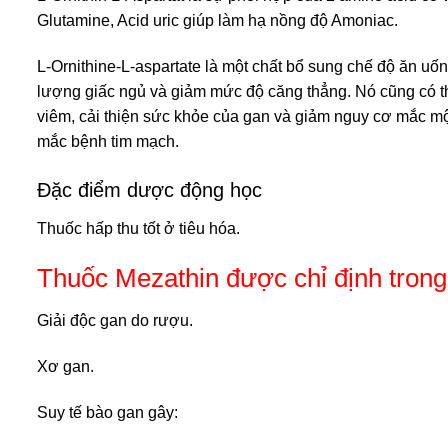
Glutamine, Acid uric giúp làm hạ nồng độ Amoniac.
L-Ornithine-L-aspartate là một chất bổ sung chế độ ăn uố
lượng giấc ngủ và giảm mức độ căng thẳng. Nó cũng có thể
viêm, cải thiện sức khỏe của gan và giảm nguy cơ mắc một 
mắc bệnh tim mạch.
Đặc điểm dược động học
Thuốc hấp thu tốt ở tiêu hóa.
Thuốc Mezathin được chỉ định trong
Giải độc gan do rượu.
Xơ gan.
Suy tế bào gan gây: