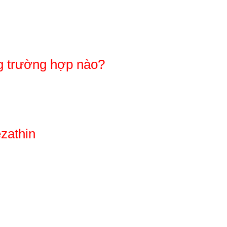
g trường hợp nào?
zathin