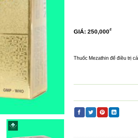
dựa trên
đánh giá
₫
GIÁ:
250,000
Thuốc Mezathin để điều trị 