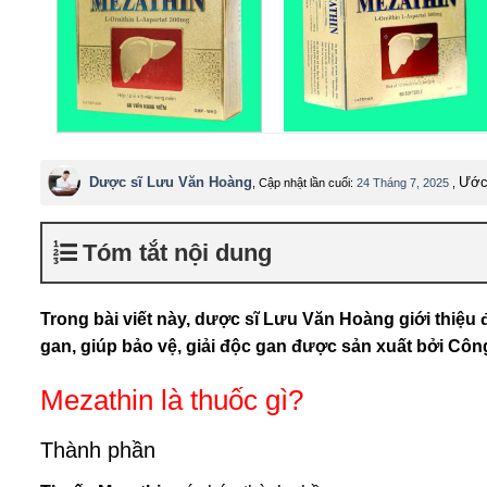
Dược sĩ Lưu Văn Hoàng
Ước 
, Cập nhật lần cuối:
24 Tháng 7, 2025
,
Tóm tắt nội dung
Trong bài viết này, dược sĩ Lưu Văn Hoàng giới thiệ
gan, giúp bảo vệ, giải độc gan được sản xuất bởi Côn
Mezathin là thuốc gì?
Thành phần