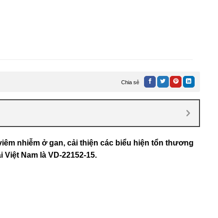
Chia sẻ
viêm nhiễm ở gan, cải thiện các biểu hiện tổn thương
i Việt Nam là
VD-22152-15
.