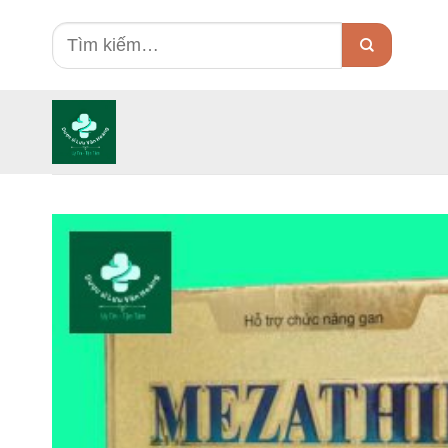
Skip
Tìm
to
kiếm:
content