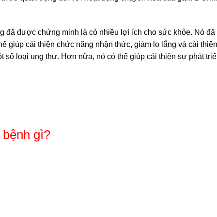
ng đã được chứng minh là có nhiều lợi ích cho sức khỏe. Nó đã
 giúp cải thiện chức năng nhận thức, giảm lo lắng và cải thiện
số loại ung thư. Hơn nữa, nó có thể giúp cải thiện sự phát tri
 bệnh gì?