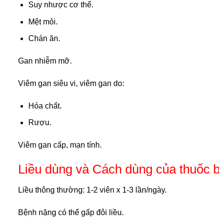
Suy nhược cơ thể.
Mệt mỏi.
Chán ăn.
Gan nhiễm mỡ.
Viêm gan siêu vi, viêm gan do:
Hóa chất.
Rượu.
Viêm gan cấp, mạn tính.
Liều dùng và Cách dùng của thuốc 
Liều thông thường: 1-2 viên x 1-3 lần/ngày.
Bệnh nặng có thể gấp đôi liều.