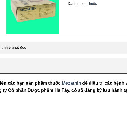
Danh mục:
Thuốc
tính 5 phút đọc
u đến các bạn sản phẩm thuốc
Mezathin
để điều trị các bệnh 
g ty Cổ phần Dược phẩm Hà Tây, có số đăng ký lưu hành tạ