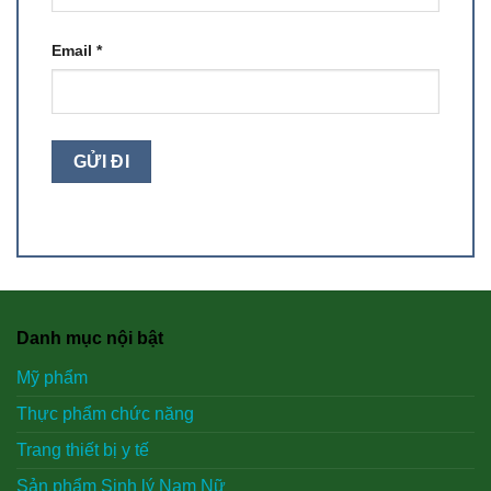
Email
*
Danh mục nội bật
Mỹ phẩm
Thực phẩm chức năng
Trang thiết bị y tế
Sản phẩm Sinh lý Nam Nữ