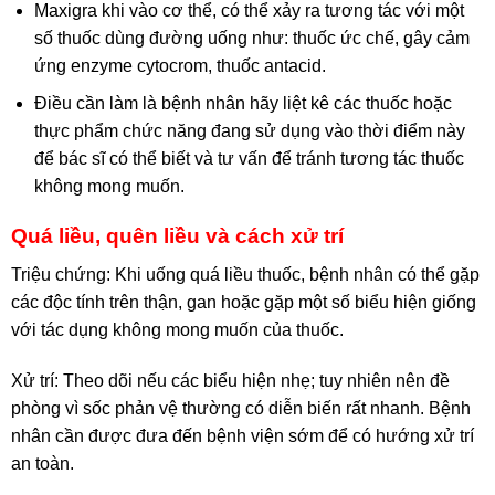
Maxigra khi vào cơ thể, có thể xảy ra tương tác với một
số thuốc dùng đường uống như: thuốc ức chế, gây cảm
ứng enzyme cytocrom, thuốc antacid.
Điều cần làm là bệnh nhân hãy liệt kê các thuốc hoặc
thực phẩm chức năng đang sử dụng vào thời điểm này
để bác sĩ có thể biết và tư vấn để tránh tương tác thuốc
không mong muốn.
Quá liều, quên liều và cách xử trí
Triệu chứng: Khi uống quá liều thuốc, bệnh nhân có thể gặp
các độc tính trên thận, gan hoặc gặp một số biểu hiện giống
với tác dụng không mong muốn của thuốc.
Xử trí: Theo dõi nếu các biểu hiện nhẹ; tuy nhiên nên đề
phòng vì sốc phản vệ thường có diễn biến rất nhanh. Bệnh
nhân cần được đưa đến bệnh viện sớm để có hướng xử trí
an toàn.