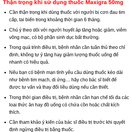
Thận trọng khi sử dụng thuốc Maxigra 50mg
Cần thận trọng khi dùng thuốc vời người bị cơn đau tim
cấp, tai biến trong khoảng thời gian 6 tháng.
Chú ý theo dõi với người huyết áp tăng hoặc giảm, viêm
võng mạc, có bộ phận sinh dục bất thường.
Trong quá trình điều trị, bệnh nhân cần tuân thủ theo chỉ
định, không tự ý tăng hay giảm lượng thuốc uống để
nhanh có hiệu quả.
Nếu bạn có bệnh mạn tính yêu cầu dùng thuốc kéo dài
như bệnh tim mạch, dị ứng… hãy cho bác sĩ biết để
được tư vấn và thay đổi liều dùng nếu cần thiết.
Trong thời gian điều trị, bệnh nhân cần hạn chế tối đa các
loại thức ăn hay đồ uống có chứa cồn hoặc chất kích
thích.
Cần tham khảo ý kiến của bác sĩ điều trị trước khi quyết
định ngừng điều trị bằng thuốc.