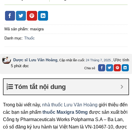
Mã sản phẩm:
maxigra
Danh mục:
Thuốc
Dược sĩ Lưu Văn Hoàng
Ước tính
, Cập nhật lần cuối:
24 Tháng 7, 2025
,
5 phút đọc
Chia sẻ
Tóm tắt nội dung
Trong bài viết này,
nhà thuốc Lưu Văn Hoàng
giới thiệu đến
các bạn sản phẩm
thuốc Maxigra 50mg
được sản xuất bởi
Công ty Pharmaceuticals Works Polpharma S.A – Ba Lan,
có số đăng ký lưu hành tại Việt Nam là VN-10467-10, được