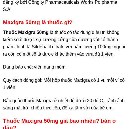
đăng ký bởi Công ty Pharmaceuticals Works Polpharma
S.A.
Maxigra 50mg là thuốc gì?
Thuốc Maxigra 50mg
là thuốc có tác dụng điều trị không
kiểm soát được sự cương cứng của dương vật có thành
phần chính là Sildenafil citrate với hàm lượng 100mg; ngoài
ra còn có một số tá dược khác thêm vào vừa đủ 1 viên
Dạng bào chế: viên nang mềm
Quy cách đóng gói: Mỗi hộp thuốc Maxigra có 1 vỉ, mỗi vỉ có
1 viên
Bảo quản thuốc Maxigra ở nhiệt độ dưới 30 độ C, tránh ánh
sáng mặt trời chiếu trực tiếp, để xa tầm với của trẻ em.
Thuốc Maxigra 50mg giá bao nhiêu? bán ở
đâu?