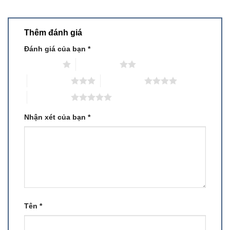
Thêm đánh giá
Đánh giá của bạn
*
1 trên 5 sao
2 trên 5 sao
3 trên 5 sao
4 trên 5 sao
5 trên 5 sao
Nhận xét của bạn
*
Tên
*