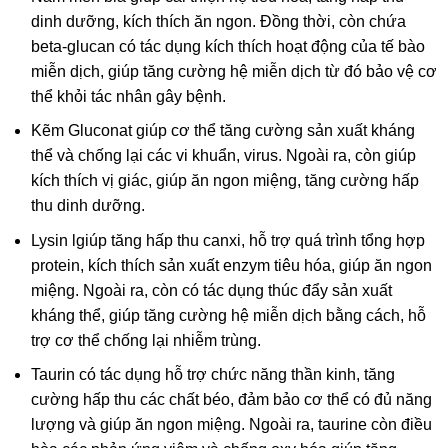
dinh dưỡng, kích thích ăn ngon. Đồng thời, còn chứa
beta-glucan có tác dụng kích thích hoạt động của tế bào
miễn dịch, giúp tăng cường hệ miễn dịch từ đó bảo vệ cơ
thể khỏi tác nhân gây bệnh.
Kẽm Gluconat giúp cơ thể tăng cường sản xuất kháng
thể và chống lại các vi khuẩn, virus. Ngoài ra, còn giúp
kích thích vị giác, giúp ăn ngon miệng, tăng cường hấp
thu dinh dưỡng.
Lysin lgiúp tăng hấp thu canxi, hỗ trợ quá trình tổng hợp
protein, kích thích sản xuất enzym tiêu hóa, giúp ăn ngon
miệng. Ngoài ra, còn có tác dụng thúc đẩy sản xuất
kháng thể, giúp tăng cường hệ miễn dịch bằng cách, hỗ
trợ cơ thể chống lại nhiễm trùng.
Taurin có tác dụng hỗ trợ chức năng thần kinh, tăng
cường hấp thu các chất béo, đảm bảo cơ thể có đủ năng
lượng và giúp ăn ngon miệng. Ngoài ra, taurine còn điều