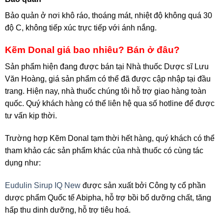
Bảo quản ở nơi khô ráo, thoáng mát, nhiệt độ không quá 30
độ C, không tiếp xúc trực tiếp với ánh nắng.
Kẽm Donal giá bao nhiêu? Bán ở đâu?
Sản phẩm hiện đang được bán tại Nhà thuốc Dược sĩ Lưu
Văn Hoàng, giá sản phẩm có thể đã được cập nhập tại đầu
trang. Hiện nay, nhà thuốc chúng tôi hỗ trợ giao hàng toàn
quốc. Quý khách hàng có thể liên hệ qua số hotline để được
tư vấn kịp thời.
Trường hợp Kẽm Donal tạm thời hết hàng, quý khách có thể
tham khảo các sản phẩm khác của nhà thuốc có cùng tác
dụng như:
Eudulin Sirup IQ New
được sản xuất bởi Công ty cổ phần
dược phẩm Quốc tế Abipha, hỗ trợ bồi bổ dưỡng chất, tăng
hấp thu dinh dưỡng, hỗ trợ tiêu hoá.