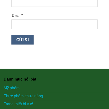
Email
*
Danh mục nội bật
Mỹ phẩm
Thực phẩm chức năng
Trang thiết bị y tế