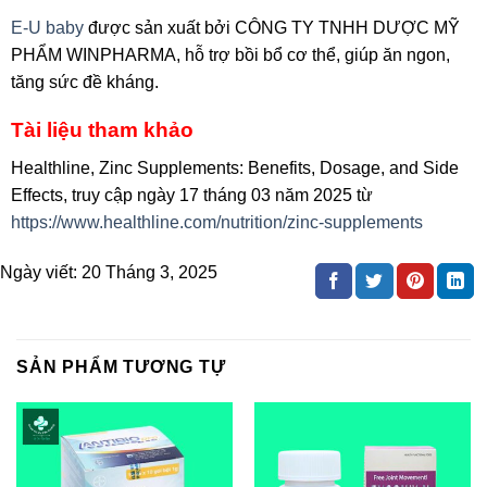
E-U baby
được sản xuất bởi CÔNG TY TNHH DƯỢC MỸ
PHẨM WINPHARMA, hỗ trợ bồi bổ cơ thể, giúp ăn ngon,
tăng sức đề kháng.
Tài liệu tham khảo
Healthline, Zinc Supplements: Benefits, Dosage, and Side
Effects, truy cập ngày 17 tháng 03 năm 2025 từ
https://www.healthline.com/nutrition/zinc-supplements
Ngày viết:
20 Tháng 3, 2025
SẢN PHẨM TƯƠNG TỰ