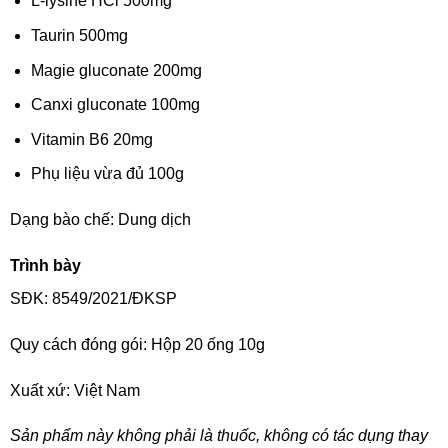
L-lysine HCl 500mg
Taurin 500mg
Magie gluconate 200mg
Canxi gluconate 100mg
Vitamin B6 20mg
Phụ liệu vừa đủ 100g
Dạng bào chế: Dung dịch
Trình bày
SĐK: 8549/2021/ĐKSP
Quy cách đóng gói: Hộp 20 ống 10g
Xuất xứ: Việt Nam
Sản phẩm này không phải là thuốc, không có tác dụng thay