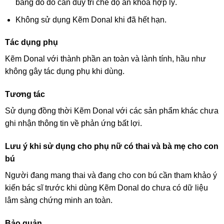
bằng do đó cần duy trì chế độ ăn khoa hợp lý.
Không sử dụng Kẽm Donal khi đã hết hạn.
Tác dụng phụ
Kẽm Donal với thành phần an toàn và lành tính, hầu như
không gây tác dụng phụ khi dùng.
Tương tác
Sử dụng đồng thời Kẽm Donal với các sản phẩm khác chưa
ghi nhận thông tin về phản ứng bất lợi.
Lưu ý khi sử dụng cho phụ nữ có thai và bà mẹ cho con
bú
Người đang mang thai và đang cho con bú cần tham khảo ý
kiến bác sĩ trước khi dùng Kẽm Donal do chưa có dữ liệu
lâm sàng chứng minh an toàn.
Bảo quản