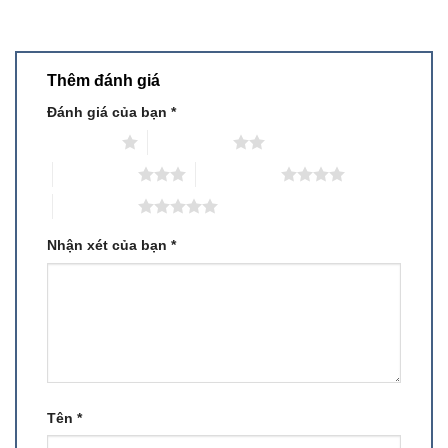
Thêm đánh giá
Đánh giá của bạn
*
1 trên 5 sao
2 trên 5 sao
3 trên 5 sao
4 trên 5 sao
5 trên 5 sao
Nhận xét của bạn
*
Tên
*