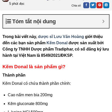
5 phút đọc
Chia sẻ
Tóm tắt nội dung
Trong bài viết này,
dược sĩ Lưu Văn Hoàng
giới thiệu
đến các bạn sản phẩm
Kẽm Donal
được sản xuất bởi
Công ty TNHH Dược phẩm Tradiphar, có số đăng ký lưu
hành tại Việt Nam là 8549/2021/ĐKSP.
Kẽm Donal là sản phẩm gì?
Thành phần
Kẽm Donal có chứa thành phần chính:
Cao nấm men bia 200mg
Kẽm gluconate 800mg