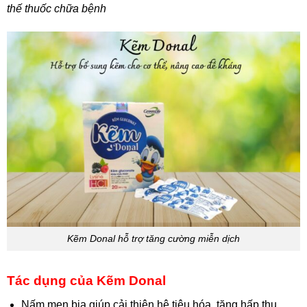
thế thuốc chữa bệnh
Kẽm Donal hỗ trợ tăng cường miễn dịch
Tác dụng của Kẽm Donal
Nấm men bia giúp cải thiện hệ tiêu hóa, tăng hấp thu