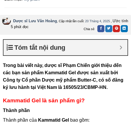
Dược sĩ Lưu Văn Hoàng
Ước tính
, Cập nhật lần cuối:
20 Tháng 4, 2025
,
5 phút đọc
Chia sẻ
Tóm tắt nội dung
Trong bài viết này, dược sĩ Phạm Chiến giới thiệu đến
các bạn sản phẩm Kammatid Gel được sản xuất bởi
Công ty Cổ phần Dược mỹ phẩm Butter-C, có số đăng
ký lưu hành tại Việt Nam là 16505/23/CBMP-HN.
Kammatid Gel là sản phẩm gì?
Thành phần
Thành phần của
Kammatid Gel
bao gồm: