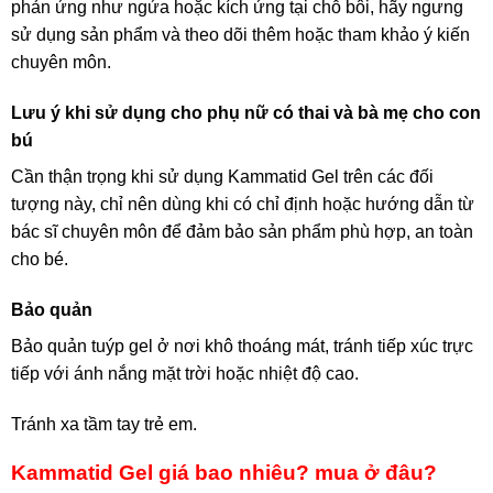
phản ứng như ngứa hoặc kích ứng tại chỗ bôi, hãy ngưng
sử dụng sản phẩm và theo dõi thêm hoặc tham khảo ý kiến
chuyên môn.
Lưu ý khi sử dụng cho phụ nữ có thai và bà mẹ cho con
bú
Cần thận trọng khi sử dụng Kammatid Gel trên các đối
tượng này, chỉ nên dùng khi có chỉ định hoặc hướng dẫn từ
bác sĩ chuyên môn để đảm bảo sản phẩm phù hợp, an toàn
cho bé.
Bảo quản
Bảo quản tuýp gel ở nơi khô thoáng mát, tránh tiếp xúc trực
tiếp với ánh nắng mặt trời hoặc nhiệt độ cao.
Tránh xa tầm tay trẻ em.
Kammatid Gel giá bao nhiêu? mua ở đâu?