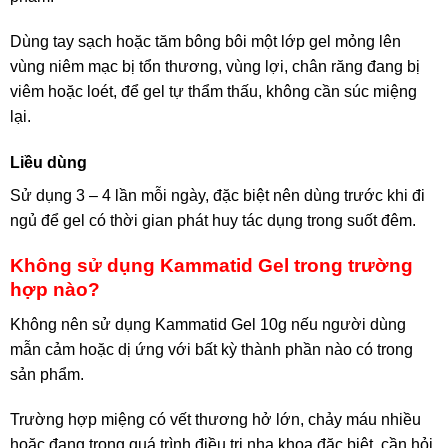
Dùng tay sạch hoặc tăm bông bôi một lớp gel mỏng lên
vùng niêm mạc bị tổn thương, vùng lợi, chân răng đang bị
viêm hoặc loét, để gel tự thẩm thấu, không cần súc miệng
lại.
Liều dùng
Sử dụng 3 – 4 lần mỗi ngày, đặc biệt nên dùng trước khi đi
ngủ để gel có thời gian phát huy tác dụng trong suốt đêm.
Không sử dụng Kammatid Gel trong trường
hợp nào?
Không nên sử dụng Kammatid Gel 10g nếu người dùng
mẫn cảm hoặc dị ứng với bất kỳ thành phần nào có trong
sản phẩm.
Trường hợp miệng có vết thương hở lớn, chảy máu nhiều
hoặc đang trong quá trình điều trị nha khoa đặc biệt, cần hỏi