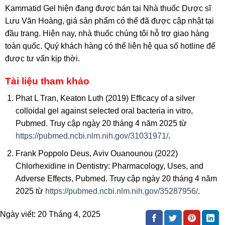
Kammatid Gel hiện đang được bán tại Nhà thuốc Dược sĩ
Lưu Văn Hoàng, giá sản phẩm có thể đã được cập nhật tại
đầu trang. Hiện nay, nhà thuốc chúng tôi hỗ trợ giao hàng
toàn quốc. Quý khách hàng có thể liên hệ qua số hotline để
được tư vấn kịp thời.
Tài liệu tham khảo
Phat L Tran, Keaton Luth (2019) Efficacy of a silver
colloidal gel against selected oral bacteria in vitro,
Pubmed. Truy cập ngày 20 tháng 4 năm 2025 từ
https://pubmed.ncbi.nlm.nih.gov/31031971/
.
Frank Poppolo Deus, Aviv Ouanounou (2022)
Chlorhexidine in Dentistry: Pharmacology, Uses, and
Adverse Effects, Pubmed. Truy cập ngày 20 tháng 4 năm
2025 từ
https://pubmed.ncbi.nlm.nih.gov/35287956/
.
Ngày viết:
20 Tháng 4, 2025