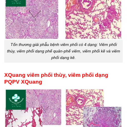
Tổn thương giải phẫu bệnh viêm phổi có 4 dạng: Viêm phổi
thùy, viêm phổi dạng phế quản-phế viêm, viêm phổi kẽ và viêm
phổi dạng kê.
XQuang viêm phổi thùy, viêm phổi dạng
PQPV XQuang