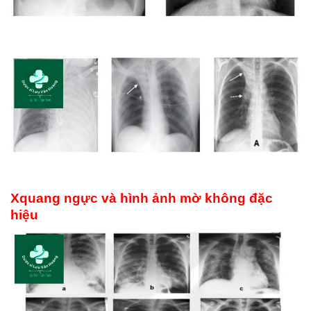
Xquang ngực và hình ảnh mờ không đặc
hiệu