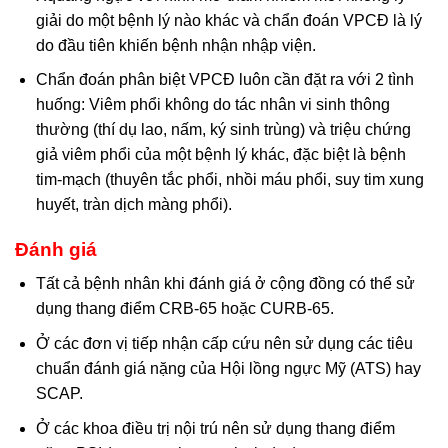
giải do một bệnh lý nào khác và chẩn đoán VPCĐ là lý
do đầu tiên khiến bệnh nhận nhập viện.
Chẩn đoán phân biệt VPCĐ luôn cần đặt ra với 2 tình
huống: Viêm phổi không do tác nhân vi sinh thông
thường (thí dụ lao, nấm, ký sinh trùng) và triệu chứng
giả viêm phổi của một bệnh lý khác, đặc biệt là bệnh
tim-mạch (thuyên tắc phổi, nhồi máu phổi, suy tim xung
huyết, tràn dịch màng phổi).
Đánh giá
Tất cả bệnh nhân khi đánh giá ở cộng đồng có thể sử
dụng thang điểm CRB-65 hoặc CURB-65.
Ở các đơn vị tiếp nhận cấp cứu nên sử dụng các tiêu
chuẩn đánh giá nặng của Hội lồng ngực Mỹ (ATS) hay
SCAP.
Ở các khoa điều trị nội trú nên sử dụng thang điểm