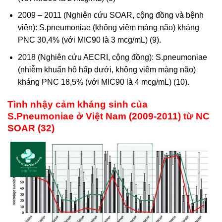
2009 – 2011 (Nghiên cứu SOAR, cộng đồng và bệnh
viện): S.pneumoniae (không viêm màng não) kháng
PNC 30,4% (với MIC90 là 3 mcg/mL) (9).
2018 (Nghiên cứu AECRI, cộng đồng): S.pneumoniae
(nhiễm khuẩn hô hấp dưới, không viêm màng não)
kháng PNC 18,5% (với MIC90 là 4 mcg/mL) (10).
Tình nhậy cảm kháng sinh của
S.Pneumoniae ở Việt Nam (2009-2011) từ NC
SOAR (32)