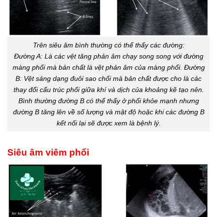
Trên siêu âm bình thường có thể thấy các đường:
Đường A: Là các vệt tăng phản âm chạy song song với đường
màng phổi mà bản chất là vệt phản âm của màng phổi. Đường
B: Vệt sáng dạng đuôi sao chổi mà bản chất được cho là các
thay đổi cấu trúc phổi giữa khí và dịch của khoảng kẽ tạo nên.
Bình thường đường B có thể thấy ở phổi khỏe mạnh nhưng
đường B tăng lên về số lượng và mật độ hoặc khi các đường B
kết nối lại sẽ được xem là bệnh lý.
Siêu âm viêm phổi