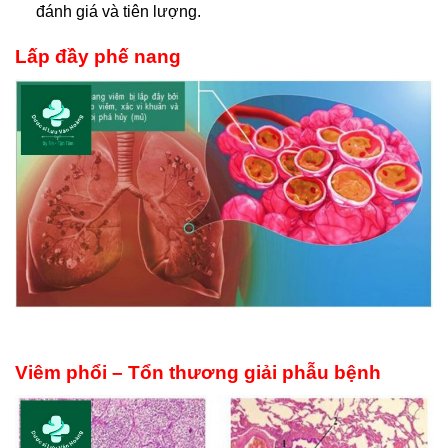
đánh giá và tiên lượng.
Lấp đầy phế nang
Viêm phổi – Tổn thương giải phẫu bệnh