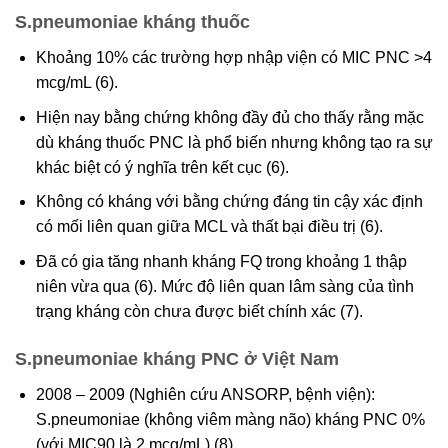
S.pneumoniae kháng thuốc
Khoảng 10% các trường hợp nhập viện có MIC PNC >4
mcg/mL (6).
Hiện nay bằng chứng không đầy đủ cho thấy rằng mặc
dù kháng thuốc PNC là phổ biến nhưng không tạo ra sự
khác biệt có ý nghĩa trên kết cục (6).
Không có kháng với bằng chứng đáng tin cậy xác định
có mối liên quan giữa MCL và thất bại điều trị (6).
Đã có gia tăng nhanh kháng FQ trong khoảng 1 thập
niên vừa qua (6). Mức độ liên quan lâm sàng của tình
trạng kháng còn chưa được biết chính xác (7).
S.pneumoniae kháng PNC ở Việt Nam
2008 – 2009 (Nghiên cứu ANSORP, bệnh viện):
S.pneumoniae (không viêm màng não) kháng PNC 0%
(với MIC90 là 2 mcg/mL) (8)