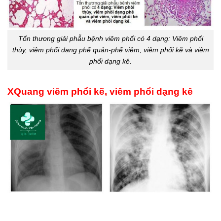
Tổn thương giải phẫu bệnh viêm phổi có 4 dạng: Viêm phổi
thùy, viêm phổi dạng phế quản-phế viêm, viêm phổi kẽ và viêm
phổi dạng kê.
XQuang viêm phổi kẽ, viêm phổi dạng kê