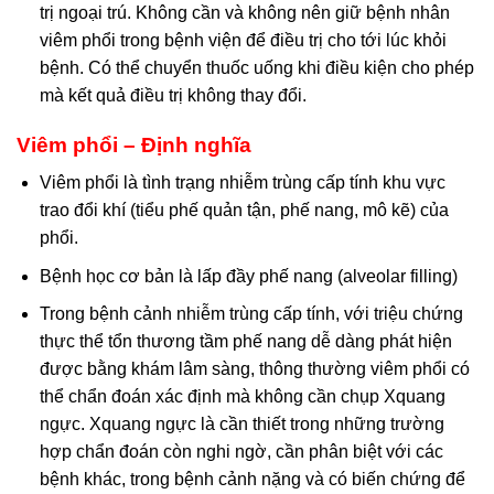
trị ngoại trú. Không cần và không nên giữ bệnh nhân
viêm phổi trong bệnh viện để điều trị cho tới lúc khỏi
bệnh. Có thể chuyển thuốc uống khi điều kiện cho phép
mà kết quả điều trị không thay đổi.
Viêm phổi – Định nghĩa
Viêm phổi là tình trạng nhiễm trùng cấp tính khu vực
trao đổi khí (tiểu phế quản tận, phế nang, mô kẽ) của
phổi.
Bệnh học cơ bản là lấp đầy phế nang (alveolar filling)
Trong bệnh cảnh nhiễm trùng cấp tính, với triệu chứng
thực thể tổn thương tầm phế nang dễ dàng phát hiện
được bằng khám lâm sàng, thông thường viêm phổi có
thể chẩn đoán xác định mà không cần chụp Xquang
ngực. Xquang ngực là cần thiết trong những trường
hợp chẩn đoán còn nghi ngờ, cần phân biệt với các
bệnh khác, trong bệnh cảnh nặng và có biến chứng để