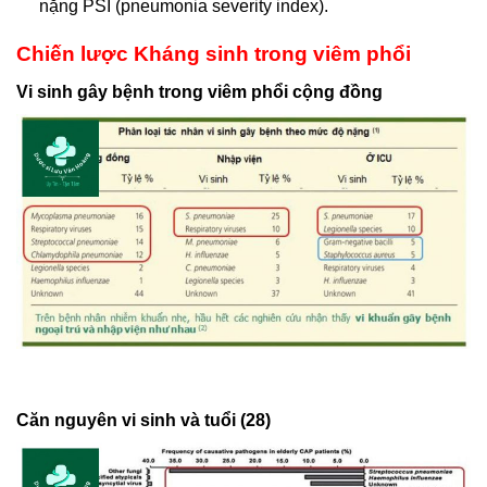
nặng PSI (pneumonia severity index).
Chiến lược Kháng sinh trong viêm phổi
Vi sinh gây bệnh trong viêm phổi cộng đồng
Căn nguyên vi sinh và tuổi (28)