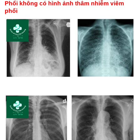
Phổi không có hình ảnh thâm nhiễm viêm
phổi