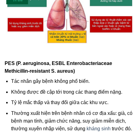
PES (P. aeruginosa, ESBL Enterobacteriaceae
Methicillin-resistant S. aureus)
Tác nhân gây bệnh không phổ biến.
Không được đề cập tới trong các thang điểm nặng.
Tỷ lệ mắc thấp và thay đổi giữa các khu vực.
Thường xuất hiện trên bệnh nhân có cơ địa xấu: già, có
bệnh mạn tính, giảm chức năng, suy giảm miễn dịch,
thường xuyên nhập viện, sử dụng
kháng sinh
trước đó.