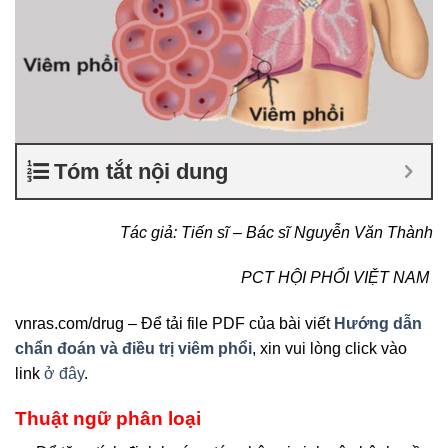
Tóm tắt nội dung
Tác giả: Tiến sĩ – Bác sĩ Nguyễn Văn Thành
PCT HỘI PHỔI VIỆT NAM
vnras.com/drug – Để tải file PDF của bài viết
Hướng dẫn
chẩn đoán và điều trị viêm phổi
, xin vui lòng click vào
link
ở đây
.
Thuật ngữ phân loại