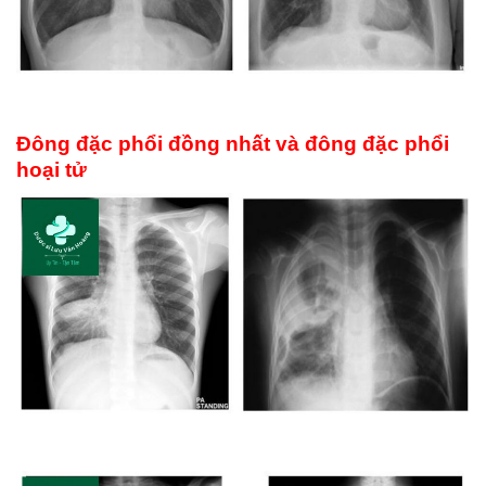
Đông đặc phổi đồng nhất và đông đặc phổi
hoại tử