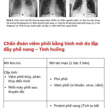
Chẩn đoán viêm phổi bằng hình mờ do lấp
đầy phế nang – Tình huống
Mờ khu trú
Mờ tản mạn (1 hặc 2 bên)
Cấp tính:
Viêm phổi thùy, phân
Phù phổi
thùy điển hình
Viêm phổi (vi khuẩn, virus, nấm)
Nhồi máu phổi sau
thuyên tắc
Protein phế nang (Tích tụ bất