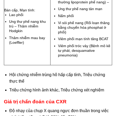
thường lipoprotein phế nang) –
Ung thư phế nang tản mạn
Bán cấp, Mạn tính:
Lao phổi
Nấm phổi
Ung thư phế nang khu
Vi sỏi phế nang (Rối loạn thăng
trú – Thâm nhiễm
bằng chuyển hóa phosphat ở
Hodgkin
phổi)
Thâm nhiễm mau bay
Viêm phổi mạn tính tăng BCAT
(Loeffler)
Viêm phổi tróc vảy (Bệnh mô kẽ
tự phát, desquamative
pneumonia)
Hội chứng nhiễm trùng hô hấp cấp tính, Triệu chứng
thực thể
Triệu chứng hình ảnh khác, Triệu chứng xét nghiệm
Giá trị chẩn đoán của CXR
Độ nhạy của chụp X quang ngực đơn thuần trong việc