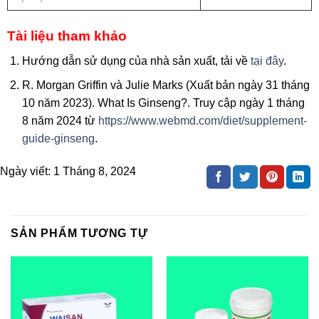
Tài liệu tham khảo
Hướng dẫn sử dụng của nhà sản xuất, tải về
tại đây
.
R. Morgan Griffin và Julie Marks (Xuất bản ngày 31 tháng
10 năm 2023). What Is Ginseng?. Truy cập ngày 1 tháng
8 năm 2024 từ
https://www.webmd.com/diet/supplement-
guide-ginseng
.
Ngày viết:
1 Tháng 8, 2024
SẢN PHẨM TƯƠNG TỰ