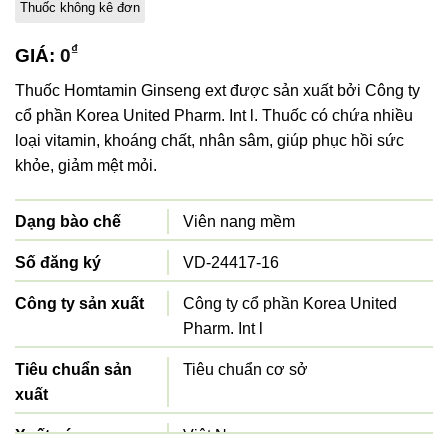
Thuốc không kê đơn
₫
GIÁ:
0
Thuốc Homtamin Ginseng ext được sản xuất bởi Công ty
cổ phần Korea United Pharm. Int l. Thuốc có chứa nhiều
loại vitamin, khoáng chất, nhân sâm, giúp phục hồi sức
khỏe, giảm mệt mỏi.
Dạng bào chế
Viên nang mềm
Số đăng ký
VD-24417-16
Công ty sản xuất
Công ty cổ phần Korea United
Pharm. Int l
Tiêu chuẩn sản
Tiêu chuẩn cơ sở
xuất
Xuất xứ
Việt Nam