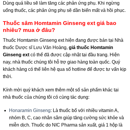
Dùng quá liều sẽ làm tăng các phản ứng phụ. Khi ngừng
uống thuốc, các phản ứng phụ sẽ dần biến mất và hồi phục.
Thuốc sâm Homtamin Ginseng ext giá bao
nhiêu? mua ở đâu?
Thuốc Homtamin Ginseng ext hiện đang được bán tại Nhà
thuốc Dược sĩ Lưu Văn Hoàng,
giá thuốc Homtamin
Ginseng ext
có thể đã được cập nhật tại đầu trang. Hiện
nay, nhà thuốc chúng tôi hỗ trợ giao hàng toàn quốc. Quý
khách hàng có thể liên hệ qua số hotline để được tư vấn kịp
thời.
Kính mời quý khách xem thêm một số sản phẩm khác tại
nhà thuốc của chúng tôi có cùng tác dụng:
Honaramin Ginseng
: Là thuốc bổ với nhiều vitamin A,
nhóm B, C, cao nhân sâm giúp tăng cường sức khỏe và
miễn dịch. Thuốc do NIC Pharma sản xuất, giá 1 hộp là