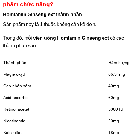
phẩm chức năng?
Homtamin Ginseng ext thành phần
Sản phẩm này là 1 thuốc không cần kê đơn.
Trong đó, mỗi
viên u
ống Homtamin Ginseng ext
có các
thành phần sau:
Thành phần
Hàm lượng
Magie oxyd
66,34mg
Cao nhân sâm
40mg
Acid ascorbic
60mg
Retinol acetat
5000 IU
Nicotinamid
20mg
Kali sulfat
18mg