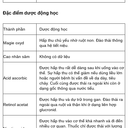
Đặc điểm dược động học
Thành phần
Dược động học
Hấp thu chủ yếu nhờ ruột non. Đào thải thông
Magie oxyd
qua hệ tiết niệu.
Cao nhân sâm
Không có dữ liệu
Được hấp thu rất dễ dàng sau khi uống vào cơ
thể. Sự hấp thu có thể giảm nếu dùng liều lớn
Acid ascorbic
hoặc người bệnh bị vấn đề về dạ dày, tiêu
chảy. Cuối cùng được thải ra ngoài khi còn ở
dạng gốc thông qua nước tiểu.
Được hấp thu và dự trữ trong gan. Đào thải ra
Retinol acetat
ngoài qua ruột và thận khi ở dạng liên hợp
glucronid.
Được hấp thu vào cơ thể khá nhanh và đi đến
nhiều cơ quan. Thuốc chỉ được thải với lượng