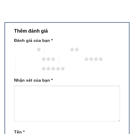
Thêm đánh giá
Đánh giá của bạn
*
1 trên 5 sao
2 trên 5 sao
3 trên 5 sao
4 trên 5 sao
5 trên 5 sao
Nhận xét của bạn
*
Tên
*