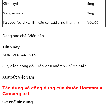
Kẽm oxyd
5mg
Mangan sulfat
3mg
Tá dược (ethyl vanillin, dầu cọ, acid citric khan,…)
Vừa đủ
Dạng bào chế: Viên nén.
Trình bày
SĐK: VD-24417-16.
Quy cách đóng gói: Hộp 2 túi nhôm x 6 vỉ x 5 viên.
Xuất xứ: Việt Nam.
Tác dụng và công dụng của thuốc Homtamin
Ginseng ext
Cơ chế tác dụng