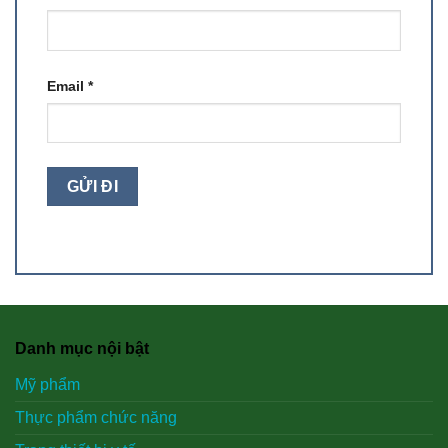
Email
*
Danh mục nội bật
Mỹ phẩm
Thực phẩm chức năng