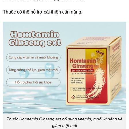
Thuốc có thể hỗ trợ cải thiện cân nặng.
Thuốc Homtamin Ginseng ext bổ sung vitamin, muối khoáng và
giảm mệt mỏi