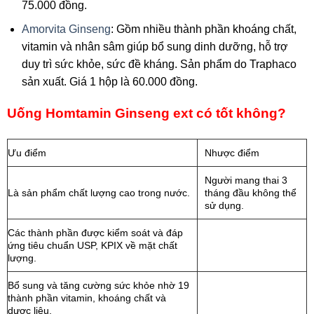
75.000 đồng.
Amorvita Ginseng
: Gồm nhiều thành phần khoáng chất,
vitamin và nhân sâm giúp bổ sung dinh dưỡng, hỗ trợ
duy trì sức khỏe, sức đề kháng. Sản phẩm do Traphaco
sản xuất. Giá 1 hộp là 60.000 đồng.
Uống Homtamin Ginseng ext có tốt không?
Ưu điểm
Nhược điểm
Người mang thai 3
Là sản phẩm chất lượng cao trong nước.
tháng đầu không thể
sử dụng.
Các thành phần được kiểm soát và đáp
ứng tiêu chuẩn USP, KPIX về mặt chất
lượng.
Bổ sung và tăng cường sức khỏe nhờ 19
thành phần vitamin, khoáng chất và
dược liệu.