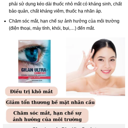
phải sử dụng kéo dài thuốc nhỏ mắt có kháng sinh, chất
bảo quản, chất kháng viêm, thuốc hạ nhãn áp.
Chăm sóc mắt, hạn chế sự ảnh hưởng của môi trường
(điện thoại, máy tính, khói, bụi,…) đến mắt.