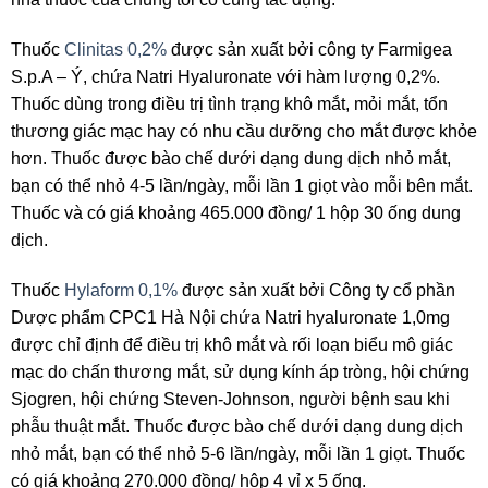
Thuốc
Clinitas 0,2%
được sản xuất bởi công ty Farmigea
S.p.A – Ý, chứa Natri Hyaluronate với hàm lượng 0,2%.
Thuốc dùng trong điều trị tình trạng khô mắt, mỏi mắt, tổn
thương giác mạc hay có nhu cầu dưỡng cho mắt được khỏe
hơn. Thuốc được bào chế dưới dạng dung dịch nhỏ mắt,
bạn có thể nhỏ 4-5 lần/ngày, mỗi lần 1 giọt vào mỗi bên mắt.
Thuốc và có giá khoảng 465.000 đồng/ 1 hộp 30 ống dung
dịch.
Thuốc
Hylaform 0,1%
được sản xuất bởi Công ty cổ phần
Dược phẩm CPC1 Hà Nội chứa Natri hyaluronate 1,0mg
được chỉ định để điều trị khô mắt và rối loạn biểu mô giác
mạc do chấn thương mắt, sử dụng kính áp tròng, hội chứng
Sjogren, hội chứng Steven-Johnson, người bệnh sau khi
phẫu thuật mắt. Thuốc được bào chế dưới dạng dung dịch
nhỏ mắt, bạn có thể nhỏ 5-6 lần/ngày, mỗi lần 1 giọt. Thuốc
có giá khoảng 270.000 đồng/ hộp 4 vỉ x 5 ống.