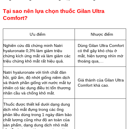
Tại sao nên lựa chọn thuốc Gilan Ultra
Comfort?
Ưu điểm
Nhược điểm
Nghiên cứu đã chứng minh Natri
Dùng Gilan Ultra Comfort
hyaluronate 0,3% làm giảm triệu
có thể gây khó chịu ở
chứng kích ứng mắt và làm giảm các
mắt, hiện tượng nhìn mờ
triệu chứng khô mắt rất hiệu quả.
thoáng qua,…
Natri hyaluronate với tính chất đàn
hồi, giữ ẩm, độ nhớt giống niêm dịch
Giá thành của Gilan Ultra
và thành phần giống với nước mắt tự
Comfort khá cao.
nhiên có tác dụng điều trị tổn thương
nhãn cầu và chống khô mắt.
Thuốc được thiết kế dưới dạng dung
dịch nhỏ mắt đựng trong các ống
phân liều dùng trong 1 ngày đảm bảo
chất lượng cũng như độ an toàn của
sản phẩm, dạng dung dịch nhỏ mắt