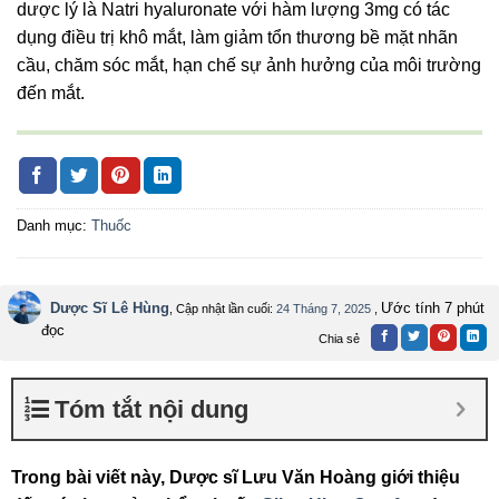
dược lý là Natri hyaluronate với hàm lượng 3mg có tác
dụng điều trị khô mắt, làm giảm tổn thương bề mặt nhãn
cầu, c
hăm sóc mắt, hạn chế sự ảnh hưởng của môi trường
đến mắt.
Danh mục:
Thuốc
Dược Sĩ Lê Hùng
Ước tính 7 phút
, Cập nhật lần cuối:
24 Tháng 7, 2025
,
đọc
Chia sẻ
Tóm tắt nội dung
Trong bài viết này, Dược sĩ Lưu Văn Hoàng giới thiệu