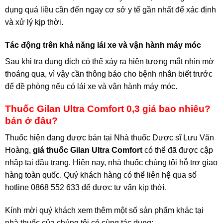
dụng quá liều cần đến ngay cơ sở y tế gần nhất để xác định
và xử lý kịp thời.
Tác động trên khả năng lái xe và vận hành máy móc
Sau khi tra dung dịch có thể xảy ra hiện tượng mắt nhìn mờ
thoáng qua, vì vậy cần thông báo cho bệnh nhân biết trước
để đề phòng nếu có lái xe và vận hành máy móc.
Thuốc Gilan Ultra Comfort 0,3 giá bao nhiêu?
bán ở đâu?
Thuốc hiện đang được bán tại Nhà thuốc Dược sĩ Lưu Văn
Hoàng,
giá thuốc Gilan Ultra Comfort
có thể đã được cập
nhập tại đầu trang. Hiện nay, nhà thuốc chúng tôi hỗ trợ giao
hàng toàn quốc. Quý khách hàng có thể liên hệ qua số
hotline 0868 552 633 để được tư vấn kịp thời.
Kính mời quý khách xem thêm một số sản phẩm khác tại
nhà thuốc của chúng tôi có cùng tác dụng: