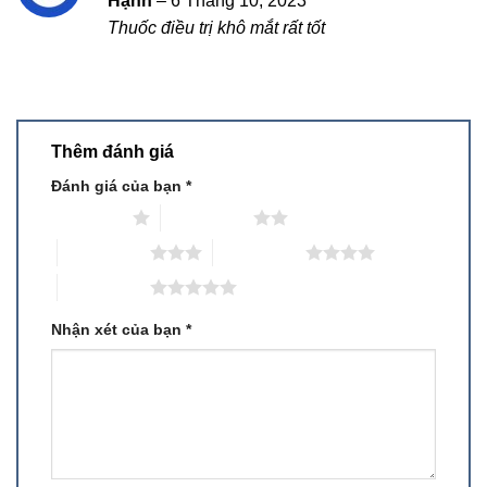
Hạnh
–
6 Tháng 10, 2023
hạng
5
5
Thuốc điều trị khô mắt rất tốt
sao
Thêm đánh giá
Đánh giá của bạn
*
1 trên 5 sao
2 trên 5 sao
3 trên 5 sao
4 trên 5 sao
5 trên 5 sao
Nhận xét của bạn
*