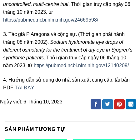
uncontrolled, multi-centre trial
. Thời gian truy cập ngày 06
tháng 10 năm 2023, từ
https://pubmed.ncbi.nlm.nih.gov/24669598/
3. Tác giả P Aragona và cộng sự. (Thời gian phát hành
tháng 08 năm 2002).
Sodium hyaluronate eye drops of
different osmolarity for the treatment of dry eye in Sjögren’s
syndrome patients
. Thời gian truy cập ngày 06 tháng 10
năm 2023, từ
https://pubmed.ncbi.nlm.nih.gov/12140209/
4. Hướng dẫn sử dụng do nhà sản xuất cung cấp, tải bản
PDF
TẠI ĐÂY
Ngày viết:
6 Tháng 10, 2023
SẢN PHẨM TƯƠNG TỰ