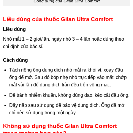
Công dụng của Gilan Ultra Comfort
Liều dùng của thuốc Gilan Ultra Comfort
Liều dùng
Nhỏ mắt 1 – 2 giọt/lần, ngày nhỏ 3 – 4 lần hoặc dùng theo
chỉ định của bác sĩ.
Cách dùng
Tách riêng ống dung dịch nhỏ mắt ra khỏi vỉ, xoay đầu
ống để mở. Sau đó bóp nhẹ nhỏ trực tiếp vào mắt, chớp
mắt vài lần để dung dịch tràn đều trên võng mạc.
Để tránh nhiễm khuẩn, không dùng dao, kéo cắt đầu ống.
Đậy nắp sau sử dụng để bảo vệ dung dịch. Ống đã mở
chỉ nên sử dụng trong một ngày.
Không sử dụng thuốc Gilan Ultra Comfort