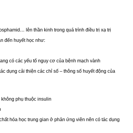
sphamid… lên thần kinh trong quá trình điều trị xạ trị
uan đến huyết học như:
 đang có các yếu tố nguy cơ của bệnh mạch vành
c dụng cải thiện các chỉ số – thông số huyết động của
 không phụ thuộc insulin
n
 chất hóa học trung gian ở phản ứng viên nên có tác dụng