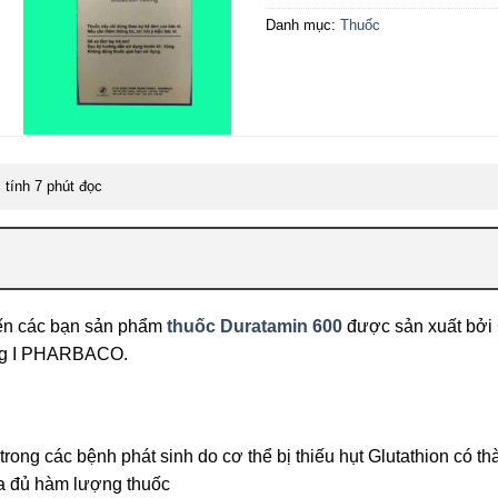
Danh mục:
Thuốc
tính 7 phút đọc
đến các bạn sản phẩm
thuốc Duratamin 600
được sản xuất bởi
ơng I PHARBACO.
rị trong các bệnh phát sinh do cơ thể bị thiếu hụt Glutathion c
ừa đủ hàm lượng thuốc