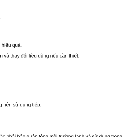
.
 hiệu quả.
và thay đổi liều dùng nếu cần thiết.
g nên sử dụng tiếp.
oặc phải bảo quản tỏng môi trường lạnh và sử dung trong