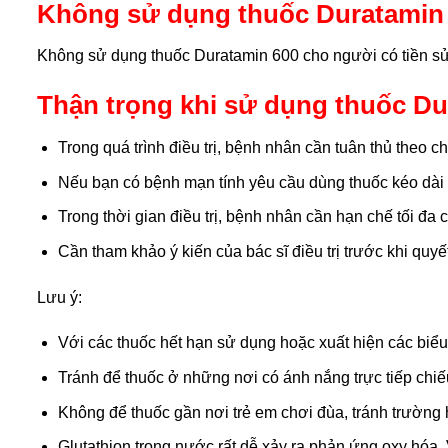
Không sử dụng thuốc Duratamin 
Không sử dụng thuốc Duratamin 600 cho người có tiền sử 
Thận trọng khi sử dụng thuốc Du
Trong quá trình điều trị, bệnh nhân cần tuân thủ theo 
Nếu bạn có bệnh mạn tính yêu cầu dùng thuốc kéo dài n
Trong thời gian điều trị, bệnh nhân cần hạn chế tối đa 
Cần tham khảo ý kiến của bác sĩ điều trị trước khi quyế
Lưu ý:
Với các thuốc hết hạn sử dụng hoặc xuất hiện các biểu
Tránh để thuốc ở những nơi có ánh nắng trực tiếp chi
Không để thuốc gần nơi trẻ em chơi đùa, tránh trường h
Glutathion trong nước rất dễ xảy ra phản ứng oxy hóa.