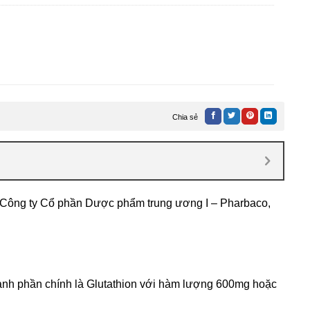
Chia sẻ
 Công ty Cổ phần Dược phẩm trung ương I – Pharbaco,
ó thành phần chính là Glutathion với hàm lượng 600mg hoặc