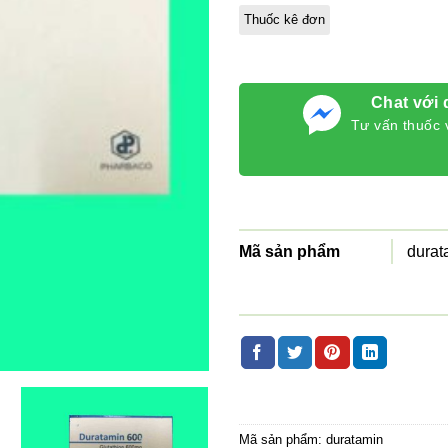
đánh giá
Thuốc kê đơn
Chat với 
Tư vấn thuốc 
Mã sản phẩm
durat
Mã sản phẩm:
duratamin