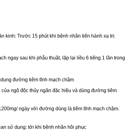
n kinh: Trước 15 phút khi bệnh nhân tiến hành xạ trị:
 ngay sau khi phẫu thuật, lặp lại liều 6 tiếng 1 lần trong
sử dụng đường tiêm tĩnh mạch chậm
rị của ngộ độc thủy ngân đặc hiệu và dùng đường tiêm
0-1200mg/ ngày với đường dùng là tiêm tĩnh mạch chậm.
an sử dụng: tới khi bệnh nhân hồi phục