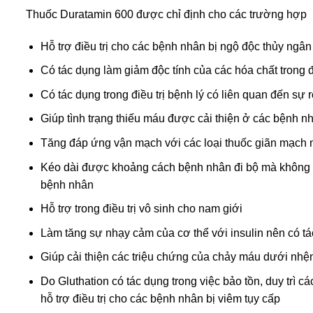
Thuốc Duratamin 600 được chỉ định cho các trường hợp
Hỗ trợ điều trị cho các bệnh nhân bị ngộ độc thủy ngân
Có tác dụng làm giảm độc tính của các hóa chất trong điề
Có tác dụng trong điều trị bệnh lý có liên quan đến sự
Giúp tình trạng thiếu máu được cải thiện ở các bệnh n
Tăng đáp ứng vận mạch với các loại thuốc giãn mạch n
Kéo dài được khoảng cách bệnh nhân đi bộ mà không th
bệnh nhân
Hỗ trợ trong điều trị vô sinh cho nam giới
Làm tăng sự nhạy cảm của cơ thể với insulin nên có tá
Giúp cải thiện các triệu chứng của chảy máu dưới nhện
Do Gluthation có tác dụng trong việc bảo tồn, duy trì
hỗ trợ điều trị cho các bệnh nhân bị viêm tụy cấp