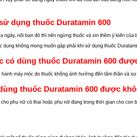
sử dụng thuốc Duratamin 600
ngáy, nổi ban đỏ thì nên ngừng thuốc và xin thêm ý kiến của bá
tác dụng không mong muốn gặp phải khi sử dụng thuốc Duratami
óc có dùng thuốc Duratamin 600 đư
n hành máy móc do thuốc không ảnh hưởng đến tâm thần và sự 
ó dùng thuốc Duratamin 600 được kh
 cho phụ nữ có thai hoặc phụ nữ đang trong thời gian cho con 