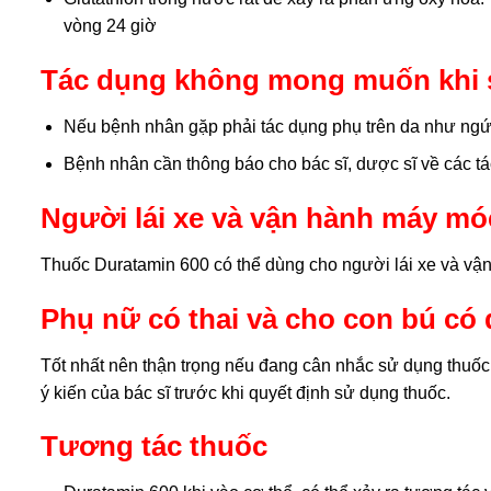
vòng 24 giờ
Tác dụng không mong muốn khi 
Nếu bệnh nhân gặp phải tác dụng phụ trên da như ngứa 
Bệnh nhân cần thông báo cho bác sĩ, dược sĩ về các 
Người lái xe và vận hành máy m
Thuốc Duratamin 600 có thể dùng cho người lái xe và vậ
Phụ nữ có thai và cho con bú c
Tốt nhất nên thận trọng nếu đang cân nhắc sử dụng thuốc
ý kiến của bác sĩ trước khi quyết định sử dụng thuốc.
Tương tác thuốc