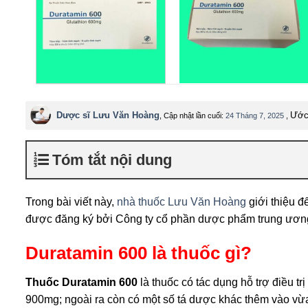
Dược sĩ Lưu Văn Hoàng
Ước 
, Cập nhật lần cuối:
24 Tháng 7, 2025
,
Tóm tắt nội dung
Trong bài viết này,
nhà thuốc Lưu Văn Hoàng
giới thiệu 
được đăng ký bởi Công ty cổ phần dược phẩm trung ư
Duratamin 600 là thuốc gì?
Thuốc Duratamin 600
là thuốc có tác dụng hỗ trợ điều t
900mg; ngoài ra còn có một số tá dược khác thêm vào v