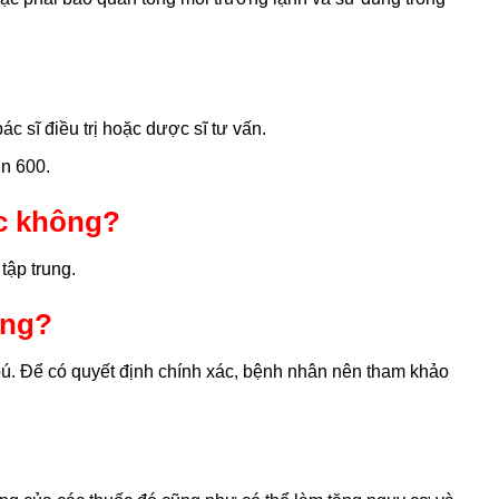
c sĩ điều trị hoặc dược sĩ tư vấn.
n 600.
ợc không?
tập trung.
ông?
bú. Để có quyết định chính xác, bệnh nhân nên tham khảo