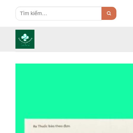
Skip
Tìm
to
kiếm:
content