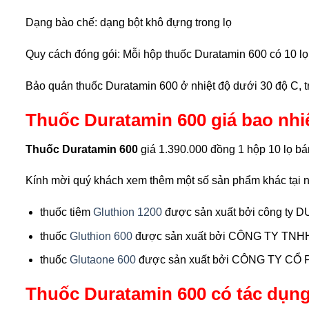
Dạng bào chế: dạng bột khô đựng trong lọ
Quy cách đóng gói: Mỗi hộp thuốc Duratamin 600 có 10 lọ
Bảo quản thuốc Duratamin 600 ở nhiệt độ dưới 30 độ C, trá
Thuốc Duratamin 600 giá bao nh
Thuốc Duratamin 600
giá 1.390.000 đồng 1 hộp 10 lọ bá
Kính mời quý khách xem thêm một số sản phẩm khác tại nh
thuốc tiêm
Gluthion 1200
được sản xuất bởi công t
thuốc
Gluthion 600
được sản xuất bởi CÔNG TY TN
thuốc
Glutaone 600
được sản xuất bởi CÔNG TY CỔ
Thuốc Duratamin 600 có tác dụng