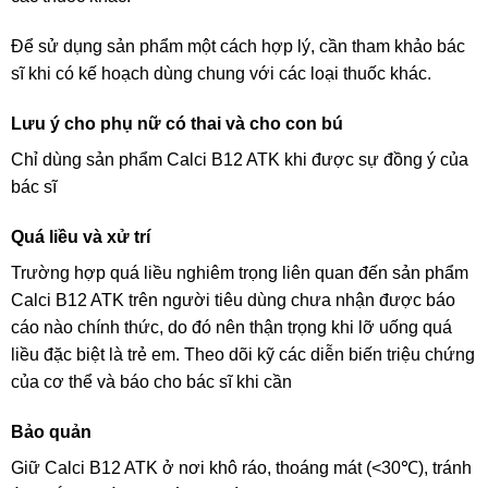
Để sử dụng sản phẩm một cách hợp lý, cần tham khảo bác
sĩ khi có kế hoạch dùng chung với các loại thuốc khác.
Lưu ý cho phụ nữ có thai và cho con bú
Chỉ dùng sản phẩm Calci B12 ATK khi được sự đồng ý của
bác sĩ
Quá liều và xử trí
Trường hợp quá liều nghiêm trọng liên quan đến sản phẩm
Calci B12 ATK trên người tiêu dùng chưa nhận được báo
cáo nào chính thức, do đó nên thận trọng khi lỡ uống quá
liều đặc biệt là trẻ em. Theo dõi kỹ các diễn biến triệu chứng
của cơ thể và báo cho bác sĩ khi cần
Bảo quản
Giữ Calci B12 ATK ở nơi khô ráo, thoáng mát (<30℃), tránh