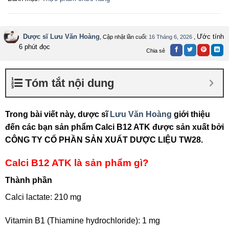
Dược sĩ Lưu Văn Hoàng
Ước tính
, Cập nhật lần cuối:
16 Tháng 6, 2026
,
6 phút đọc
Chia sẻ
Tóm tắt nội dung
Trong bài viết này, dược sĩ
Lưu Văn Hoàng
giới thiệu
đến các bạn sản phẩm Calci B12 ATK được sản xuất bởi
CÔNG TY CỔ PHẦN SẢN XUẤT DƯỢC LIỆU TW28.
Calci B12 ATK là sản phẩm gì?
Thành phần
Calci lactate: 210 mg
Vitamin B1 (Thiamine hydrochloride): 1 mg