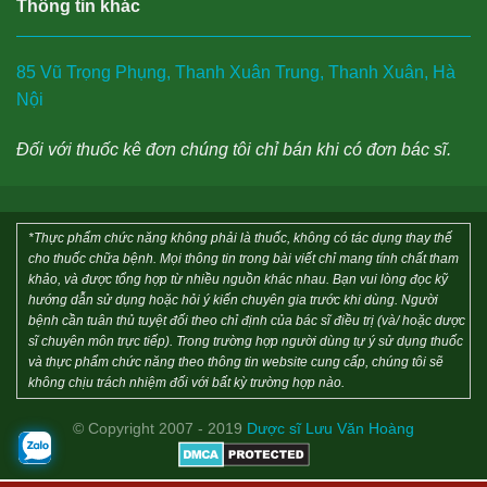
Thông tin khác
85 Vũ Trọng Phụng, Thanh Xuân Trung, Thanh Xuân, Hà
Nội
Đối với thuốc kê đơn chúng tôi chỉ bán khi có đơn bác sĩ.
*Thực phẩm chức năng không phải là thuốc, không có tác dụng thay thế
cho thuốc chữa bệnh. Mọi thông tin trong bài viết chỉ mang tính chất tham
khảo, và được tổng hợp từ nhiều nguồn khác nhau. Bạn vui lòng đọc kỹ
hướng dẫn sử dụng hoặc hỏi ý kiến chuyên gia trước khi dùng. Người
bệnh cần tuân thủ tuyệt đối theo chỉ định của bác sĩ điều trị (và/ hoặc dược
sĩ chuyên môn trực tiếp). Trong trường hợp người dùng tự ý sử dụng thuốc
và thực phẩm chức năng theo thông tin website cung cấp, chúng tôi sẽ
không chịu trách nhiệm đối với bất kỳ trường hợp nào.
© Copyright 2007 - 2019
Dược sĩ Lưu Văn Hoàng