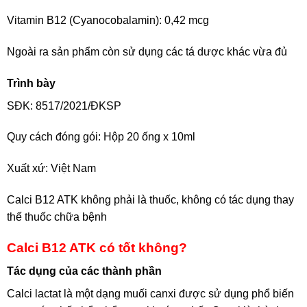
Vitamin B12 (Cyanocobalamin): 0,42 mcg
Ngoài ra sản phẩm còn sử dụng các tá dược khác vừa đủ
Trình bày
SĐK: 8517/2021/ĐKSP
Quy cách đóng gói: Hộp 20 ống x 10ml
Xuất xứ: Việt Nam
Calci B12 ATK không phải là thuốc, không có tác dụng thay
thế thuốc chữa bệnh
Calci B12 ATK có tốt không?
Tác dụng của các thành phần
Calci lactat là một dạng muối canxi được sử dụng phổ biến