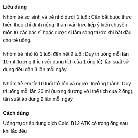
Liều dùng
Nhóm trẻ sơ sinh và trẻ nhỏ dưới 1 tuổi: Cần bắt buộc thực
hiện theo chỉ định riêng, tham vấn trực tiếp ý kiến chuyên
môn từ các bác sĩ hoặc dược sĩ lâm sàng trước khi bắt đầu
cho trẻ uống.
Nhóm trẻ nhỏ từ 1 tuổi đến hết 9 tuổi: Duy trì uống mỗi lần
10 ml (tương thích với dung tích của 1 ống lẻ), tần suất sử
dụng đều đặn 3 lần mỗi ngày.
Nhóm trẻ em từ 10 tuổi trở lên và người trưởng thành: Duy
trì uống mỗi lần 20 ml (tương đương với thể tích của 2 ống),
tần suất áp dụng 2 lần mỗi ngày.
Cách dùng
Uống trực tiếp dung dịch Calci B12 ATK có trong ống sau
khi lắc đều