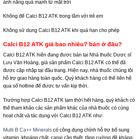
ánh nắng quá mạnh từ mặt trời
Không để Calci B12 ATK trong tầm với trẻ em
Không sử dụng Calci B12 ATK khi quá hạn cho phép
Calci B12 ATK giá bao nhiêu? bán ở đâu?
Calci B12 ATK hiện đang được bán tại Nhà thuốc Dược sĩ
Lưu Văn Hoàng, giá sản phẩm Calci B12 ATK có thể đã
được cập nhập tại đầu trang. Hiện nay, nhà thuốc chúng tôi
hỗ trợ giao hàng toàn quốc. Quý khách hàng có thể liên hệ
qua số hotline để được tư vấn kịp thời.
Trường hợp Calci B12 ATK tạm thời hết hàng, quý khách có
thể tham khảo các sản phẩm khác của nhà thuốc có cùng
hoạt chất và tác dụng với Calci B12 ATK như:
Multi B Ca++ Minerals
có công dụng chính hỗ trợ bổ sung
vitamin, khoáng chất, canxi cần thiết, tăng cường đề kháng,