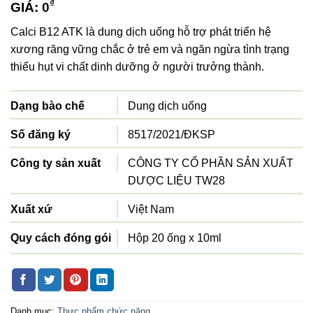
₫
GIÁ:
0
Calci B12 ATK là dung dịch uống hỗ trợ phát triển hệ
xương răng vững chắc ở trẻ em và ngăn ngừa tình trạng
thiếu hụt vi chất dinh dưỡng ở người trưởng thành.
Dạng bào chế
Dung dịch uống
Số đăng ký
8517/2021/ĐKSP
Công ty sản xuất
CÔNG TY CỔ PHẦN SẢN XUẤT
DƯỢC LIỆU TW28
Xuất xứ
Việt Nam
Quy cách đóng gói
Hộp 20 ống x 10ml
Danh mục:
Thực phẩm chức năng