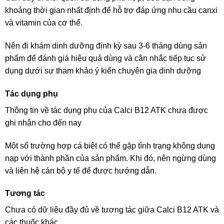
khoảng thời gian nhất định để hỗ trợ đáp ứng nhu cầu canxi
và vitamin của cơ thể.
Nên đi khám dinh dưỡng định kỳ sau 3-6 tháng dùng sản
phẩm để đánh giá hiệu quả dùng và cân nhắc tiếp tục sử
dụng dưới sự tham khảo ý kiến chuyên gia dinh dưỡng
Tác dụng phụ
Thông tin về tác dụng phụ của Calci B12 ATK chưa được
ghi nhận cho đến nay
Một số trường hợp cá biệt có thể gặp tình trạng không dung
nạp với thành phần của sản phẩm. Khi đó, nên ngừng dùng
và liên hệ cán bộ y tế để được hướng dẫn.
Tương tác
Chưa có dữ liệu đầy đủ về tương tác giữa Calci B12 ATK và
các thuốc khác.