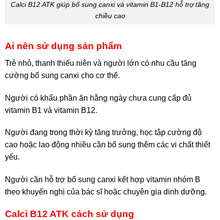
Calci B12 ATK giúp bổ sung canxi và vitamin B1-B12 hỗ trợ tăng
chiều cao
Ai nên sử dụng sản phẩm
Trẻ nhỏ, thanh thiếu niên và người lớn có nhu cầu tăng
cường bổ sung canxi cho cơ thể.
Người có khẩu phần ăn hằng ngày chưa cung cấp đủ
vitamin B1 và vitamin B12.
Người đang trong thời kỳ tăng trưởng, học tập cường độ
cao hoặc lao động nhiều cần bổ sung thêm các vi chất thiết
yếu.
Người cần hỗ trợ bổ sung canxi kết hợp vitamin nhóm B
theo khuyến nghị của bác sĩ hoặc chuyên gia dinh dưỡng.
Calci B12 ATK cách sử dụng