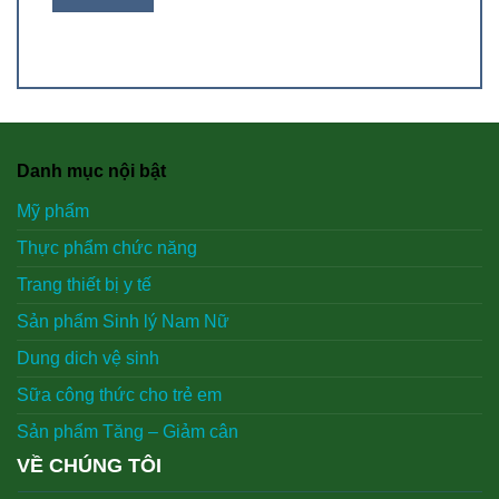
Danh mục nội bật
Mỹ phẩm
Thực phẩm chức năng
Trang thiết bị y tế
Sản phẩm Sinh lý Nam Nữ
Dung dich vệ sinh
Sữa công thức cho trẻ em
Sản phẩm Tăng – Giảm cân
VỀ CHÚNG TÔI