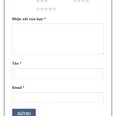
3 trên 5 sao
4 trên 5 sao
5 trên 5 sao
Nhận xét của bạn
*
Tên
*
Email
*