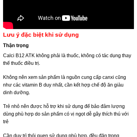
Lưu ý đặc biệt khi sử dụng
Thận trọng
Calci B12 ATK không phải là thuốc, không có tác dụng thay
thế thuốc điều trị.
Không nên xem sản phẩm là nguồn cung cấp canxi cũng
như các vitamin B duy nhất, cần kết hợp chế độ ăn giàu
dinh dưỡng.
Trẻ nhỏ nên được hỗ trợ khi sử dụng để bảo đảm lượng
dùng phù hợp do sản phẩm có vị ngọt dễ gây thích thú với
trẻ
Cần duy trì thói quen sử dụng phù hợp, đều đặn trong