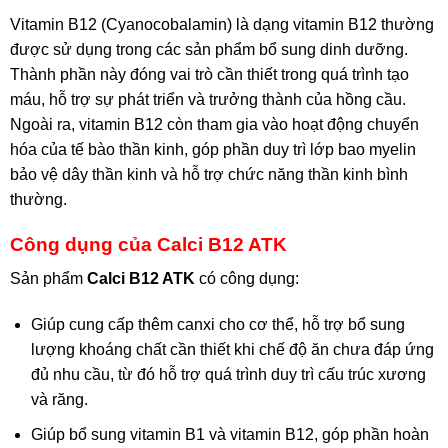
Vitamin B12 (Cyanocobalamin) là dạng vitamin B12 thường
được sử dụng trong các sản phẩm bổ sung dinh dưỡng.
Thành phần này đóng vai trò cần thiết trong quá trình tạo
máu, hỗ trợ sự phát triển và trưởng thành của hồng cầu.
Ngoài ra, vitamin B12 còn tham gia vào hoạt động chuyển
hóa của tế bào thần kinh, góp phần duy trì lớp bao myelin
bảo vệ dây thần kinh và hỗ trợ chức năng thần kinh bình
thường.
Công dụng của Calci B12 ATK
Sản phẩm
Calci B12 ATK
có công dụng:
Giúp cung cấp thêm canxi cho cơ thể, hỗ trợ bổ sung
lượng khoáng chất cần thiết khi chế độ ăn chưa đáp ứng
đủ nhu cầu, từ đó hỗ trợ quá trình duy trì cấu trúc xương
và răng.
Giúp bổ sung vitamin B1 và vitamin B12, góp phần hoàn