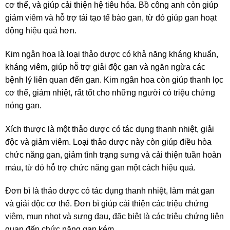
cơ thể, và giúp cải thiện hệ tiêu hóa. Bồ công anh còn giúp
giảm viêm và hỗ trợ tái tạo tế bào gan, từ đó giúp gan hoạt
động hiệu quả hơn.
Kim ngân hoa là loại thảo dược có khả năng kháng khuẩn,
kháng viêm, giúp hỗ trợ giải độc gan và ngăn ngừa các
bệnh lý liên quan đến gan. Kim ngân hoa còn giúp thanh lọc
cơ thể, giảm nhiệt, rất tốt cho những người có triệu chứng
nóng gan.
Xích thược là một thảo dược có tác dụng thanh nhiệt, giải
độc và giảm viêm. Loại thảo dược này còn giúp điều hòa
chức năng gan, giảm tình trạng sưng và cải thiện tuần hoàn
máu, từ đó hỗ trợ chức năng gan một cách hiệu quả.
Đơn bì là thảo dược có tác dụng thanh nhiệt, làm mát gan
và giải độc cơ thể. Đơn bì giúp cải thiện các triệu chứng
viêm, mụn nhọt và sưng đau, đặc biệt là các triệu chứng liên
quan đến chức năng gan kém.