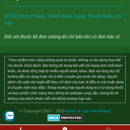
85 Vũ Trọng Phụng, Thanh Xuân Trung, Thanh Xuân, Hà
Nội
Đối với thuốc kê đơn chúng tôi chỉ bán khi có đơn bác sĩ.
*Thực phẩm chức năng không phải là thuốc, không có tác dụng thay thế
cho thuốc chữa bệnh. Mọi thông tin trong bài viết chỉ mang tính chất tham
khảo, và được tổng hợp từ nhiều nguồn khác nhau. Bạn vui lòng đọc kỹ
hướng dẫn sử dụng hoặc hỏi ý kiến chuyên gia trước khi dùng. Người
bệnh cần tuân thủ tuyệt đối theo chỉ định của bác sĩ điều trị (và/ hoặc dược
sĩ chuyên môn trực tiếp). Trong trường hợp người dùng tự ý sử dụng thuốc
và thực phẩm chức năng theo thông tin website cung cấp, chúng tôi sẽ
không chịu trách nhiệm đối với bất kỳ trường hợp nào.
© Copyright 2007 - 2019
Dược sĩ Lưu Văn Hoàng