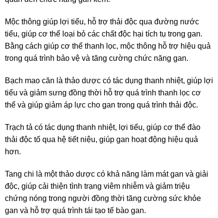
Mộc thông giúp lợi tiểu, hỗ trợ thải độc qua đường nước
tiểu, giúp cơ thể loại bỏ các chất độc hại tích tụ trong gan.
Bằng cách giúp cơ thể thanh lọc, mộc thông hỗ trợ hiệu quả
trong quá trình bảo vệ và tăng cường chức năng gan.
Bạch mao căn là thảo dược có tác dụng thanh nhiệt, giúp lợi
tiểu và giảm sưng đồng thời hỗ trợ quá trình thanh lọc cơ
thể và giúp giảm áp lực cho gan trong quá trình thải độc.
Trạch tả có tác dụng thanh nhiệt, lợi tiểu, giúp cơ thể đào
thải độc tố qua hệ tiết niệu, giúp gan hoạt động hiệu quả
hơn.
Tang chi là một thảo dược có khả năng làm mát gan và giải
độc, giúp cải thiện tình trạng viêm nhiễm và giảm triệu
chứng nóng trong người đồng thời tăng cường sức khỏe
gan và hỗ trợ quá trình tái tạo tế bào gan.