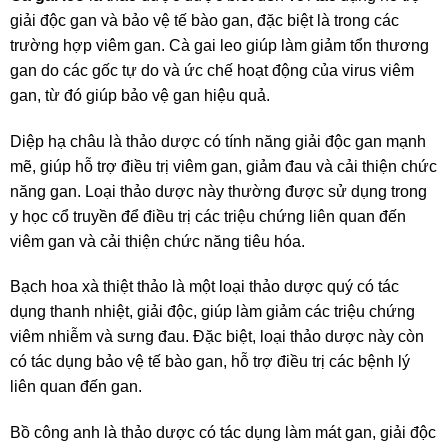
giải độc gan và bảo vệ tế bào gan, đặc biệt là trong các
trường hợp viêm gan. Cà gai leo giúp làm giảm tổn thương
gan do các gốc tự do và ức chế hoạt động của virus viêm
gan, từ đó giúp bảo vệ gan hiệu quả.
Diệp hạ châu là thảo dược có tính năng giải độc gan mạnh
mẽ, giúp hỗ trợ điều trị viêm gan, giảm đau và cải thiện chức
năng gan. Loại thảo dược này thường được sử dụng trong
y học cổ truyền để điều trị các triệu chứng liên quan đến
viêm gan và cải thiện chức năng tiêu hóa.
Bạch hoa xà thiệt thảo là một loại thảo dược quý có tác
dụng thanh nhiệt, giải độc, giúp làm giảm các triệu chứng
viêm nhiễm và sưng đau. Đặc biệt, loại thảo dược này còn
có tác dụng bảo vệ tế bào gan, hỗ trợ điều trị các bệnh lý
liên quan đến gan.
Bồ công anh là thảo dược có tác dụng làm mát gan, giải độc