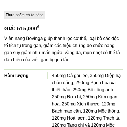
Thực phẩm chức năng
₫
GIÁ:
515,000
Viên nang Bovinga giúp thanh lọc cơ thể, loại bỏ các độc
tố tích tụ trong gan, giảm các triệu chứng do chức năng
gan suy giảm như mẩn ngứa, vàng da, mụn nhọt có thể là
dấu hiệu của việc gan bị quá tải
Hàm lượng
450mg Cà gai leo, 350mg Diệp hạ
châu đắng, 250mg Bạch hoa xà
thiệt thảo, 250mg Bồ công anh,
250mg Đơn bì, 250mg Kim ngân
hoa, 250mg Xích thược, 120mg
Bạch mao căn, 120mg Mộc thông,
120mg Hoài sơn, 120mg Trạch tả,
120mg Tang chi và 120mg Mộc