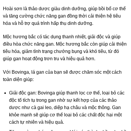
Hoài sơn là thảo dược giàu dinh dưỡng, giúp bồi bổ cơ thể
và tăng cường chức năng gan đồng thời cải thiện hệ tiêu
hóa và hỗ trợ quá trình hấp thụ dinh dưỡng.
Mộc hương bắc có tác dụng thanh nhiệt, giải độc và giúp
điều hòa chức năng gan. Mộc hương bắc còn giúp cải thiện
tiêu hóa, giảm tình trạng chướng bụng và khó tiêu, từ đó
giúp gan hoạt động trơn tru và hiệu quả hơn.
Với Bovinga, lá gan của bạn sẽ được chăm sóc một cách
toàn diện giúp:
Giải độc gan: Bovinga giúp thanh lọc cơ thể, loại bỏ các
độc tố tích tụ trong gan nhờ sự kết hợp của các thảo
dược như cà gai leo, diệp hạ châu và mộc thông. Gan
khỏe mạnh sẽ giúp cơ thể loại bỏ các chất độc hại một
cách tự nhiên và hiệu quả.