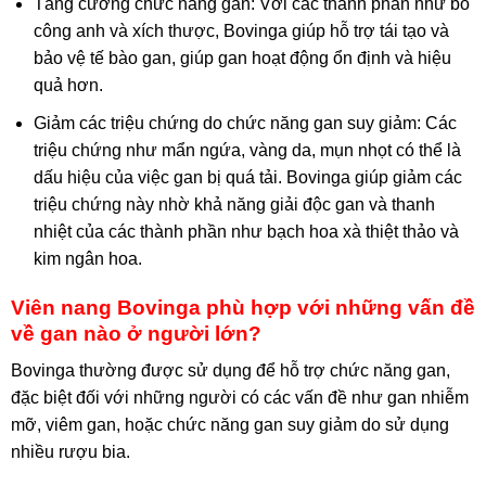
Tăng cường chức năng gan: Với các thành phần như bồ
công anh và xích thược, Bovinga giúp hỗ trợ tái tạo và
bảo vệ tế bào gan, giúp gan hoạt động ổn định và hiệu
quả hơn.
Giảm các triệu chứng do chức năng gan suy giảm: Các
triệu chứng như mẩn ngứa, vàng da, mụn nhọt có thể là
dấu hiệu của việc gan bị quá tải. Bovinga giúp giảm các
triệu chứng này nhờ khả năng giải độc gan và thanh
nhiệt của các thành phần như bạch hoa xà thiệt thảo và
kim ngân hoa.
Viên nang Bovinga phù hợp với những vấn đề
về gan nào ở người lớn?
Bovinga thường được sử dụng để hỗ trợ chức năng gan,
đặc biệt đối với những người có các vấn đề như gan nhiễm
mỡ, viêm gan, hoặc chức năng gan suy giảm do sử dụng
nhiều rượu bia.